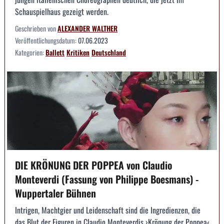
Schauspielhaus gezeigt werden.
Geschrieben von
ALEXANDER WALTHER
Veröffentlichungsdatum:
07.06.2023
Kategorien:
Ballett
Kritiken
Deutschland
DIE KRÖNUNG DER POPPEA von Claudio
Monteverdi (Fassung von Philippe Boesmans) -
Wuppertaler Bühnen
Intrigen, Machtgier und Leidenschaft sind die Ingredienzen, die
das Blut der Figuren in Claudio Monteverdis ›Krönung der Poppea‹