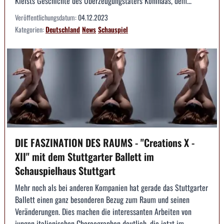
Kleists Geschichte des Überzeugungstäters Kohlhaas, dem...
Veröffentlichungsdatum:
04.12.2023
Kategorien:
Deutschland
News
Schauspiel
DIE FASZINATION DES RAUMS - "Creations X -
XII" mit dem Stuttgarter Ballett im
Schauspielhaus Stuttgart
Mehr noch als bei anderen Kompanien hat gerade das Stuttgarter
Ballett einen ganz besonderen Bezug zum Raum und seinen
Veränderungen. Dies machen die interessanten Arbeiten von
jungen italienischen Choreographen deutlich, die jetzt im