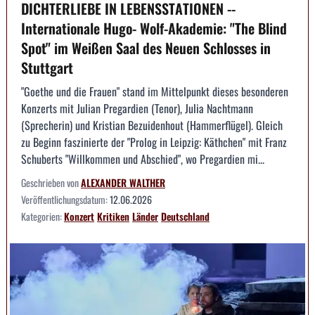
DICHTERLIEBE IN LEBENSSTATIONEN --
Internationale Hugo- Wolf-Akademie: "The Blind
Spot" im Weißen Saal des Neuen Schlosses in
Stuttgart
"Goethe und die Frauen" stand im Mittelpunkt dieses besonderen
Konzerts mit Julian Pregardien (Tenor), Julia Nachtmann
(Sprecherin) und Kristian Bezuidenhout (Hammerflügel). Gleich
zu Beginn faszinierte der "Prolog in Leipzig: Käthchen" mit Franz
Schuberts "Willkommen und Abschied", wo Pregardien mi...
Geschrieben von
ALEXANDER WALTHER
Veröffentlichungsdatum:
12.06.2026
Kategorien:
Konzert
Kritiken
Länder
Deutschland