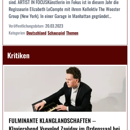
sind. ARTIST IN FOCUSKünstlerin im Fokus ist in diesem Jahr die
Regisseurin Elizabeth LeCompte mit ihrem Kollektiv The Wooster
Group (New York). In einer Garage in Manhattan gegründet...
Veröffentlichungsdatum:
20.03.2023
Kategorien:
Deutschland
Schauspiel
Themen
Kritiken
FULMINANTE KLANGLANDSCHAFTEN --
Klavierabend Vsevolod Zavidov im Ordenssaal bei