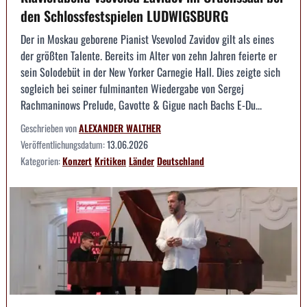
den Schlossfestspielen LUDWIGSBURG
Der in Moskau geborene Pianist Vsevolod Zavidov gilt als eines
der größten Talente. Bereits im Alter von zehn Jahren feierte er
sein Solodebüt in der New Yorker Carnegie Hall. Dies zeigte sich
sogleich bei seiner fulminanten Wiedergabe von Sergej
Rachmaninows Prelude, Gavotte & Gigue nach Bachs E-Du...
Geschrieben von
ALEXANDER WALTHER
Veröffentlichungsdatum:
13.06.2026
Kategorien:
Konzert
Kritiken
Länder
Deutschland