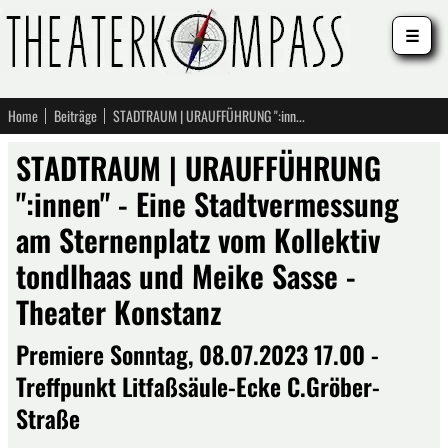
☰
Home
Beiträge
STADTRAUM | URAUFFÜHRUNG ":innen" - Eine Stadtvermessung am Sternenplatz vom Kollektiv tondlhaas und Meike Sasse - Theater Konstanz
STADTRAUM | URAUFFÜHRUNG
":innen" - Eine Stadtvermessung
am Sternenplatz vom Kollektiv
tondlhaas und Meike Sasse -
Theater Konstanz
Premiere Sonntag, 08.07.2023 17.00 -
Treffpunkt Litfaßsäule-Ecke C.Gröber-
Straße