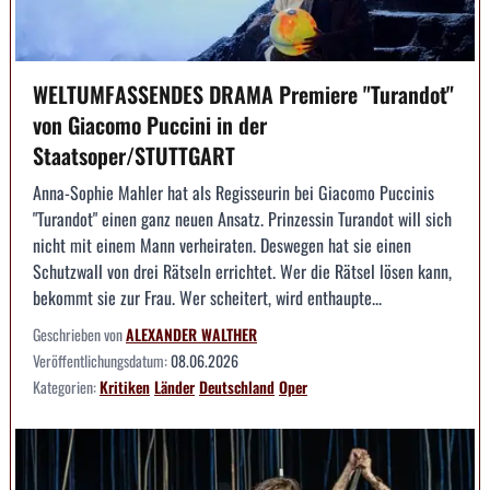
WELTUMFASSENDES DRAMA Premiere "Turandot"
von Giacomo Puccini in der
Staatsoper/STUTTGART
Anna-Sophie Mahler hat als Regisseurin bei Giacomo Puccinis
"Turandot" einen ganz neuen Ansatz. Prinzessin Turandot will sich
nicht mit einem Mann verheiraten. Deswegen hat sie einen
Schutzwall von drei Rätseln errichtet. Wer die Rätsel lösen kann,
bekommt sie zur Frau. Wer scheitert, wird enthaupte...
Geschrieben von
ALEXANDER WALTHER
Veröffentlichungsdatum:
08.06.2026
Kategorien:
Kritiken
Länder
Deutschland
Oper