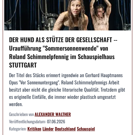
DER HUND ALS STÜTZE DER GESELLSCHAFT --
Uraufführung "Sommersonnenwende" von
Roland Schimmelpfennig im Schauspielhaus
STUTTGART
Der Titel des Stücks erinnert irgendwie an Gerhard Hauptmanns
Opus "Vor Sonnenuntergang". Roland Schimmelpfennigs Arbeit
besitzt aber nicht die gleiche literarische Qualität. Trotzdem gibt
es originelle Einfälle, die immer wieder plastisch umgesetzt
werden.
Geschrieben von
ALEXANDER WALTHER
Veröffentlichungsdatum:
07.06.2026
Kategorien:
Kritiken
Länder
Deutschland
Schauspiel