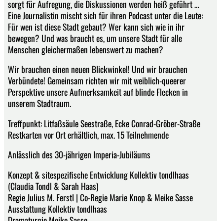
sorgt für Aufregung, die Diskussionen werden heiß geführt …
Eine Journalistin mischt sich für ihren Podcast unter die Leute:
Für wen ist diese Stadt gebaut? Wer kann sich wie in ihr
bewegen? Und was braucht es, um unsere Stadt für alle
Menschen gleichermaßen lebenswert zu machen?
Wir brauchen einen neuen Blickwinkel! Und wir brauchen
Verbündete! Gemeinsam richten wir mit weiblich-queerer
Perspektive unsere Aufmerksamkeit auf blinde Flecken in
unserem Stadtraum.
Treffpunkt: Litfaßsäule Seestraße, Ecke Conrad-Gröber-Straße
Restkarten vor Ort erhältlich, max. 15 Teilnehmende
Anlässlich des 30-jährigen Imperia-Jubiläums
Konzept & sitespezifische Entwicklung Kollektiv tondlhaas
(Claudia Tondl & Sarah Haas)
Regie Julius M. Ferstl | Co-Regie Marie Knop & Meike Sasse
Ausstattung Kollektiv tondlhaas
Dramaturgie Meike Sasse