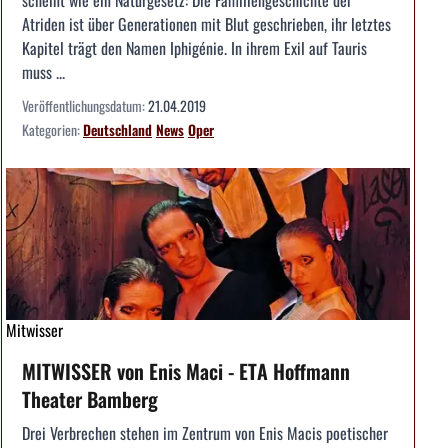
scheint wie ein Naturgesetz: Die Familiengeschichte der
Atriden ist über Generationen mit Blut geschrieben, ihr letztes
Kapitel trägt den Namen Iphigénie. In ihrem Exil auf Tauris
muss ...
Veröffentlichungsdatum:
21.04.2019
Kategorien:
Deutschland
News
Oper
Mitwisser
MITWISSER von Enis Maci - ETA Hoffmann
Theater Bamberg
Drei Verbrechen stehen im Zentrum von Enis Macis poetischer