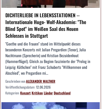
DICHTERLIEBE IN LEBENSSTATIONEN --
Internationale Hugo- Wolf-Akademie: "The
Blind Spot" im Weißen Saal des Neuen
Schlosses in Stuttgart
"Goethe und die Frauen" stand im Mittelpunkt dieses
besonderen Konzerts mit Julian Pregardien (Tenor), Julia
Nachtmann (Sprecherin) und Kristian Bezuidenhout
(Hammerflügel). Gleich zu Beginn faszinierte der "Prolog in
Leipzig: Käthchen" mit Franz Schuberts "Willkommen und
Abschied", wo Pregardien mi...
Geschrieben von
ALEXANDER WALTHER
Veröffentlichungsdatum:
12.06.2026
Kategorien:
Konzert
Kritiken
Länder
Deutschland