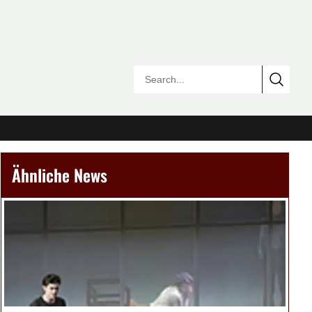
Ähnliche News