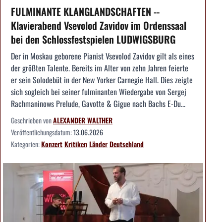
FULMINANTE KLANGLANDSCHAFTEN --
Klavierabend Vsevolod Zavidov im Ordenssaal
bei den Schlossfestspielen LUDWIGSBURG
Der in Moskau geborene Pianist Vsevolod Zavidov gilt als eines
der größten Talente. Bereits im Alter von zehn Jahren feierte
er sein Solodebüt in der New Yorker Carnegie Hall. Dies zeigte
sich sogleich bei seiner fulminanten Wiedergabe von Sergej
Rachmaninows Prelude, Gavotte & Gigue nach Bachs E-Du...
Geschrieben von
ALEXANDER WALTHER
Veröffentlichungsdatum:
13.06.2026
Kategorien:
Konzert
Kritiken
Länder
Deutschland