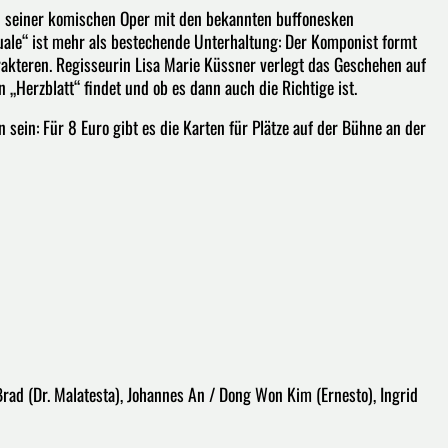
in seiner komischen Oper mit den bekannten buffonesken
ale“ ist mehr als bestechende Unterhaltung: Der Komponist formt
akteren. Regisseurin Lisa Marie Küssner verlegt das Geschehen auf
 „Herzblatt“ findet und ob es dann auch die Richtige ist.
in: Für 8 Euro gibt es die Karten für Plätze auf der Bühne an der
Brad (Dr. Malatesta), Johannes An / Dong Won Kim (Ernesto), Ingrid