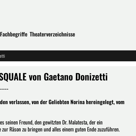
Fachbegriffe
Theaterverzeichnisse
tti
QUALE von Gaetano Donizetti
----
nden verlassen, von der Geliebten Norina hereingelegt, vom
 es seinen Freund, den gewitzten Dr. Malatesta, der ein
zur Räson zu bringen und alles einem guten Ende zuzuführen.