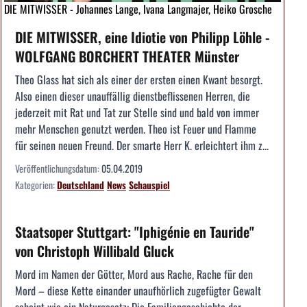
DIE MITWISSER - Johannes Lange, Ivana Langmajer, Heiko Grosche
DIE MITWISSER, eine Idiotie von Philipp Löhle -
WOLFGANG BORCHERT THEATER Münster
Theo Glass hat sich als einer der ersten einen Kwant besorgt.
Also einen dieser unauffällig dienstbeflissenen Herren, die
jederzeit mit Rat und Tat zur Stelle sind und bald von immer
mehr Menschen genutzt werden. Theo ist Feuer und Flamme
für seinen neuen Freund. Der smarte Herr K. erleichtert ihm z...
Veröffentlichungsdatum:
05.04.2019
Kategorien:
Deutschland
News
Schauspiel
Staatsoper Stuttgart: "Iphigénie en Tauride"
von Christoph Willibald Gluck
Mord im Namen der Götter, Mord aus Rache, Rache für den
Mord – diese Kette einander unaufhörlich zugefügter Gewalt