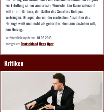
zur Erfüllung seiner amourösen Wünsche. Die Karnevalsnacht
will er mit Barbara, der Gattin des Senators Delaqua,
verbringen. Delaqua, der um die erotischen Absichten des
Herzogs weiß und nicht als gehörnter Ehemann dastehen will,
den Herzog...
Veröffentlichungsdatum:
01.06.2019
Kategorien:
Deutschland
News
Oper
Kritiken