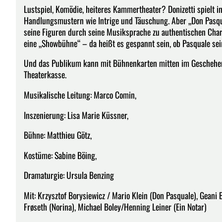
Lustspiel, Komödie, heiteres Kammertheater? Donizetti spielt 
Handlungsmustern wie Intrige und Täuschung. Aber „Don Pasqu
seine Figuren durch seine Musiksprache zu authentischen Char
eine „Showbühne“ – da heißt es gespannt sein, ob Pasquale sein
Und das Publikum kann mit Bühnenkarten mitten im Geschehen se
Theaterkasse.
Musikalische Leitung: Marco Comin,
Inszenierung: Lisa Marie Küssner,
Bühne: Matthieu Götz,
Kostüme: Sabine Böing,
Dramaturgie: Ursula Benzing
Mit: Krzysztof Borysiewicz / Mario Klein (Don Pasquale), Geani 
Frøseth (Norina), Michael Boley/Henning Leiner (Ein Notar)