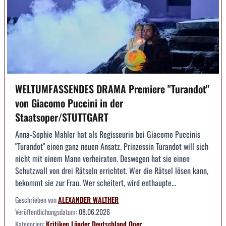
WELTUMFASSENDES DRAMA Premiere "Turandot"
von Giacomo Puccini in der
Staatsoper/STUTTGART
Anna-Sophie Mahler hat als Regisseurin bei Giacomo Puccinis
"Turandot" einen ganz neuen Ansatz. Prinzessin Turandot will sich
nicht mit einem Mann verheiraten. Deswegen hat sie einen
Schutzwall von drei Rätseln errichtet. Wer die Rätsel lösen kann,
bekommt sie zur Frau. Wer scheitert, wird enthaupte...
Geschrieben von
ALEXANDER WALTHER
Veröffentlichungsdatum:
08.06.2026
Kategorien:
Kritiken
Länder
Deutschland
Oper