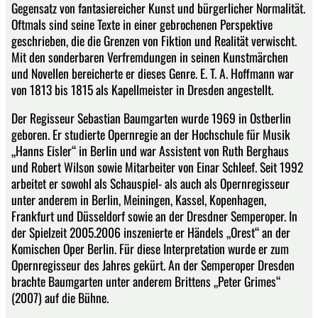
Gegensatz von fantasiereicher Kunst und bürgerlicher Normalität.
Oftmals sind seine Texte in einer gebrochenen Perspektive
geschrieben, die die Grenzen von Fiktion und Realität verwischt.
Mit den sonderbaren Verfremdungen in seinen Kunstmärchen
und Novellen bereicherte er dieses Genre. E. T. A. Hoffmann war
von 1813 bis 1815 als Kapellmeister in Dresden angestellt.
Der Regisseur Sebastian Baumgarten wurde 1969 in Ostberlin
geboren. Er studierte Opernregie an der Hochschule für Musik
„Hanns Eisler“ in Berlin und war Assistent von Ruth Berghaus
und Robert Wilson sowie Mitarbeiter von Einar Schleef. Seit 1992
arbeitet er sowohl als Schauspiel- als auch als Opernregisseur
unter anderem in Berlin, Meiningen, Kassel, Kopenhagen,
Frankfurt und Düsseldorf sowie an der Dresdner Semperoper. In
der Spielzeit 2005.2006 inszenierte er Händels „Orest“ an der
Komischen Oper Berlin. Für diese Interpretation wurde er zum
Opernregisseur des Jahres gekürt. An der Semperoper Dresden
brachte Baumgarten unter anderem Brittens „Peter Grimes“
(2007) auf die Bühne.