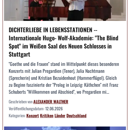
DICHTERLIEBE IN LEBENSSTATIONEN --
Internationale Hugo- Wolf-Akademie: "The Blind
Spot" im Weißen Saal des Neuen Schlosses in
Stuttgart
"Goethe und die Frauen" stand im Mittelpunkt dieses besonderen
Konzerts mit Julian Pregardien (Tenor), Julia Nachtmann
(Sprecherin) und Kristian Bezuidenhout (Hammerflügel). Gleich
zu Beginn faszinierte der "Prolog in Leipzig: Käthchen" mit Franz
Schuberts "Willkommen und Abschied", wo Pregardien mi...
Geschrieben von
ALEXANDER WALTHER
Veröffentlichungsdatum:
12.06.2026
Kategorien:
Konzert
Kritiken
Länder
Deutschland