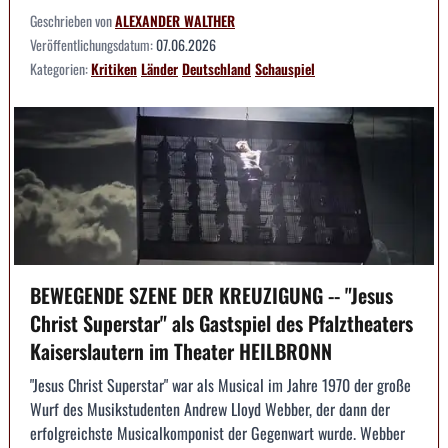
Geschrieben von
ALEXANDER WALTHER
Veröffentlichungsdatum:
07.06.2026
Kategorien:
Kritiken
Länder
Deutschland
Schauspiel
BEWEGENDE SZENE DER KREUZIGUNG -- "Jesus
Christ Superstar" als Gastspiel des Pfalztheaters
Kaiserslautern im Theater HEILBRONN
"Jesus Christ Superstar" war als Musical im Jahre 1970 der große
Wurf des Musikstudenten Andrew Lloyd Webber, der dann der
erfolgreichste Musicalkomponist der Gegenwart wurde. Webber