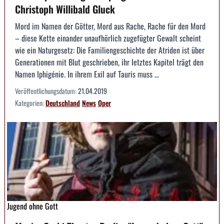
Christoph Willibald Gluck
Mord im Namen der Götter, Mord aus Rache, Rache für den Mord
– diese Kette einander unaufhörlich zugefügter Gewalt scheint
wie ein Naturgesetz: Die Familiengeschichte der Atriden ist über
Generationen mit Blut geschrieben, ihr letztes Kapitel trägt den
Namen Iphigénie. In ihrem Exil auf Tauris muss ...
Veröffentlichungsdatum:
21.04.2019
Kategorien:
Deutschland
News
Oper
Jugend ohne Gott