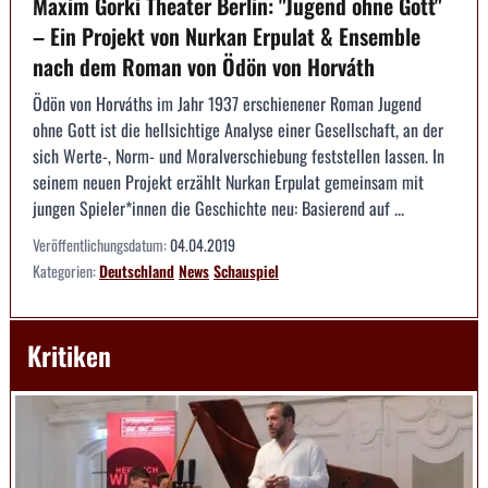
Maxim Gorki Theater Berlin: "Jugend ohne Gott"
– Ein Projekt von Nurkan Erpulat & Ensemble
nach dem Roman von Ödön von Horváth
Ödön von Horváths im Jahr 1937 erschienener Roman Jugend
ohne Gott ist die hellsichtige Analyse einer Gesellschaft, an der
sich Werte-, Norm- und Moralverschiebung feststellen lassen. In
seinem neuen Projekt erzählt Nurkan Erpulat gemeinsam mit
jungen Spieler*innen die Geschichte neu: Basierend auf ...
Veröffentlichungsdatum:
04.04.2019
Kategorien:
Deutschland
News
Schauspiel
Kritiken