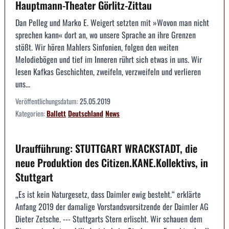
Hauptmann-Theater Görlitz-Zittau
Dan Pelleg und Marko E. Weigert setzten mit »Wovon man nicht
sprechen kann« dort an, wo unsere Sprache an ihre Grenzen
stößt. Wir hören Mahlers Sinfonien, folgen den weiten
Melodiebögen und tief im Inneren rührt sich etwas in uns. Wir
lesen Kafkas Geschichten, zweifeln, verzweifeln und verlieren
uns...
Veröffentlichungsdatum:
25.05.2019
Kategorien:
Ballett
Deutschland
News
Uraufführung: STUTTGART WRACKSTADT, die
neue Produktion des Citizen.KANE.Kollektivs, in
Stuttgart
„Es ist kein Naturgesetz, dass Daimler ewig besteht.“ erklärte
Anfang 2019 der damalige Vorstandsvorsitzende der Daimler AG
Dieter Zetsche. --- Stuttgarts Stern erlischt. Wir schauen dem