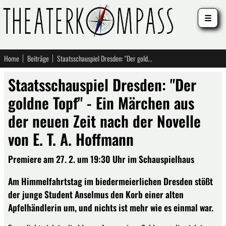
☰
Home
Beiträge
Staatsschauspiel Dresden: "Der goldne Topf" - Ein Märchen aus der neuen Zeit nach der Novelle von E. T. A. Hoffmann
Staatsschauspiel Dresden: "Der
goldne Topf" - Ein Märchen aus
der neuen Zeit nach der Novelle
von E. T. A. Hoffmann
Premiere am 27. 2. um 19:30 Uhr im Schauspielhaus
Am Himmelfahrtstag im biedermeierlichen Dresden stößt
der junge Student Anselmus den Korb einer alten
Apfelhändlerin um, und nichts ist mehr wie es einmal war.