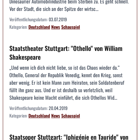
Dinosaurier Automobilindustrie beim Sterben zu. Es geht schnell.
Vor der Stadt, die sich an der Spitze der wirtsc...
Veröffentlichungsdatum:
03.07.2019
Kategorien:
Deutschland
News
Schauspiel
Staatstheater Stuttgart: "Othello" von William
Shakespeare
„Und wenn ich dich nicht liebe, so ist das Chaos wieder da.“
Othello, General der Republik Venedig, kennt den Krieg, sonst
aber wenig. Er ist kein Mann zum Heiraten, sein Soldatenberuf
füllt ihn ganz aus. Und er ist deshalb so verletzlich, weil
Shakespeare keine Macht einführt, die sich Othellos Wid...
Veröffentlichungsdatum:
20.04.2019
Kategorien:
Deutschland
News
Schauspiel
Staatsoper Stuttgart: "Iphigénie en Tauride" von