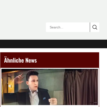
Ähnliche News