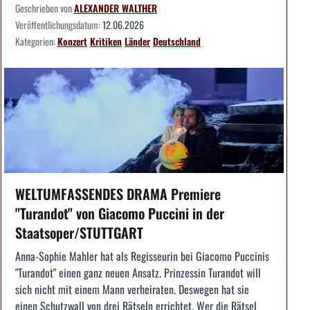
Geschrieben von
ALEXANDER WALTHER
Veröffentlichungsdatum:
12.06.2026
Kategorien:
Konzert
Kritiken
Länder
Deutschland
WELTUMFASSENDES DRAMA Premiere
"Turandot" von Giacomo Puccini in der
Staatsoper/STUTTGART
Anna-Sophie Mahler hat als Regisseurin bei Giacomo Puccinis
"Turandot" einen ganz neuen Ansatz. Prinzessin Turandot will
sich nicht mit einem Mann verheiraten. Deswegen hat sie
einen Schutzwall von drei Rätseln errichtet. Wer die Rätsel