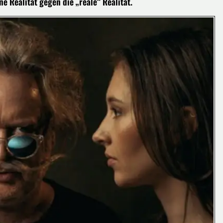
 Realität gegen die „reale“ Realität.