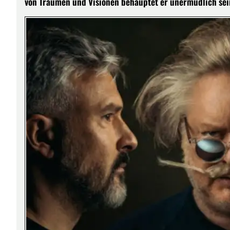
von Träumen und Visionen behauptet er unermüdlich seine