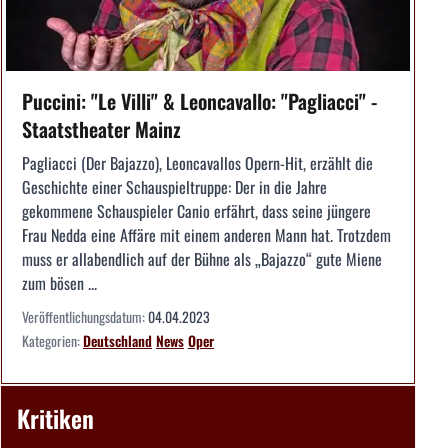
Puccini: "Le Villi" & Leoncavallo: "Pagliacci" -
Staatstheater Mainz
Pagliacci (Der Bajazzo), Leoncavallos Opern-Hit, erzählt die
Geschichte einer Schauspieltruppe: Der in die Jahre
gekommene Schauspieler Canio erfährt, dass seine jüngere
Frau Nedda eine Affäre mit einem anderen Mann hat. Trotzdem
muss er allabendlich auf der Bühne als „Bajazzo“ gute Miene
zum bösen ...
Veröffentlichungsdatum:
04.04.2023
Kategorien:
Deutschland
News
Oper
Kritiken