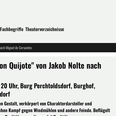
Fachbegriffe
Theaterverzeichnisse
nach Miguel de Cervantes
on Quijote" von Jakob Nolte nach
 20 Uhr, Burg Perchtoldsdorf, Burghof,
dorf
en Gestalt, verkörpert von Charakterdarsteller und
schen Kampf gegen Windmühlen und andere Feinde. Beflügelt