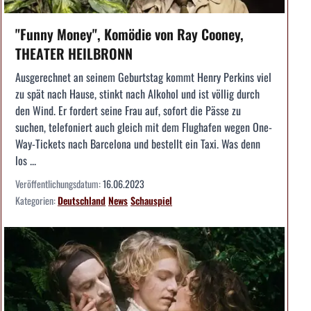
"Funny Money", Komödie von Ray Cooney,
THEATER HEILBRONN
Ausgerechnet an seinem Geburtstag kommt Henry Perkins viel
zu spät nach Hause, stinkt nach Alkohol und ist völlig durch
den Wind. Er fordert seine Frau auf, sofort die Pässe zu
suchen, telefoniert auch gleich mit dem Flughafen wegen One-
Way-Tickets nach Barcelona und bestellt ein Taxi. Was denn
los ...
Veröffentlichungsdatum:
16.06.2023
Kategorien:
Deutschland
News
Schauspiel