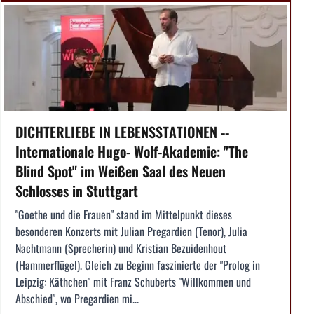
DICHTERLIEBE IN LEBENSSTATIONEN --
Internationale Hugo- Wolf-Akademie: "The
Blind Spot" im Weißen Saal des Neuen
Schlosses in Stuttgart
"Goethe und die Frauen" stand im Mittelpunkt dieses
besonderen Konzerts mit Julian Pregardien (Tenor), Julia
Nachtmann (Sprecherin) und Kristian Bezuidenhout
(Hammerflügel). Gleich zu Beginn faszinierte der "Prolog in
Leipzig: Käthchen" mit Franz Schuberts "Willkommen und
Abschied", wo Pregardien mi...