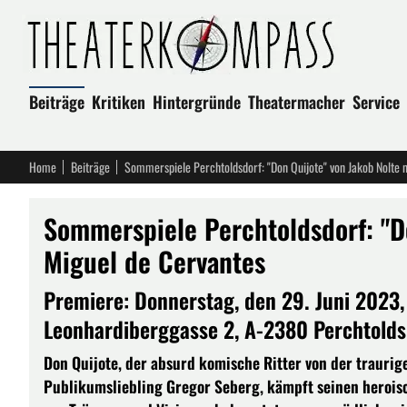
Beiträge
Kritiken
Hintergründe
Theatermacher
Service
Home
Beiträge
Sommerspiele Perchtoldsdorf: "Don Quijote" von Jakob Nolte 
Sommerspiele Perchtoldsdorf: "D
Miguel de Cervantes
Premiere: Donnerstag, den 29. Juni 2023,
Leonhardiberggasse 2, A-2380 Perchtolds
Don Quijote, der absurd komische Ritter von der traurig
Publikumsliebling Gregor Seberg, kämpft seinen heroi