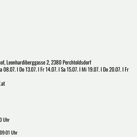
hof, Leonhardiberggasse 2, 2380 Perchtoldsdorf
a 08.07. I Do 13.07. I Fr 14.07. I Sa 15.07. I Mi 19.07. I Do 20.07. I Fr
.at
0 Uhr
09:01 Uhr