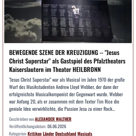
BEWEGENDE SZENE DER KREUZIGUNG -- "Jesus
Christ Superstar" als Gastspiel des Pfalztheaters
Kaiserslautern im Theater HEILBRONN
"Jesus Christ Superstar" war als Musical im Jahre 1970 der große
Wurf des Musikstudenten Andrew Lloyd Webber, der dann der
erfolgreichste Musicalkomponist der Gegenwart wurde. Webber
war Anfang 20, als er zusammen mit dem Texter Tim Rice die
geniale Idee verwirklichte, die Passion Jesu zu einer Rock...
Geschrieben von
ALEXANDER WALTHER
Veröffentlichungsdatum:
06.06.2026
Kategorien:
Kritiken
Länder
Deutschland
Musicals