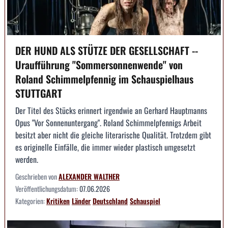
DER HUND ALS STÜTZE DER GESELLSCHAFT --
Uraufführung "Sommersonnenwende" von
Roland Schimmelpfennig im Schauspielhaus
STUTTGART
Der Titel des Stücks erinnert irgendwie an Gerhard Hauptmanns
Opus "Vor Sonnenuntergang". Roland Schimmelpfennigs Arbeit
besitzt aber nicht die gleiche literarische Qualität. Trotzdem gibt
es originelle Einfälle, die immer wieder plastisch umgesetzt
werden.
Geschrieben von
ALEXANDER WALTHER
Veröffentlichungsdatum:
07.06.2026
Kategorien:
Kritiken
Länder
Deutschland
Schauspiel