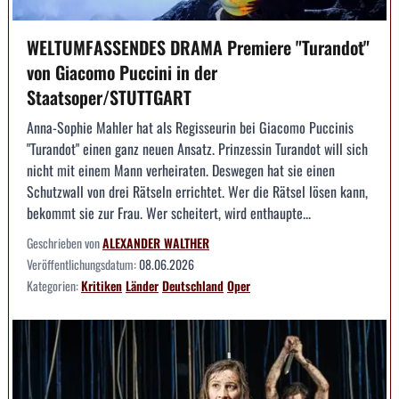
WELTUMFASSENDES DRAMA Premiere "Turandot"
von Giacomo Puccini in der
Staatsoper/STUTTGART
Anna-Sophie Mahler hat als Regisseurin bei Giacomo Puccinis
"Turandot" einen ganz neuen Ansatz. Prinzessin Turandot will sich
nicht mit einem Mann verheiraten. Deswegen hat sie einen
Schutzwall von drei Rätseln errichtet. Wer die Rätsel lösen kann,
bekommt sie zur Frau. Wer scheitert, wird enthaupte...
Geschrieben von
ALEXANDER WALTHER
Veröffentlichungsdatum:
08.06.2026
Kategorien:
Kritiken
Länder
Deutschland
Oper