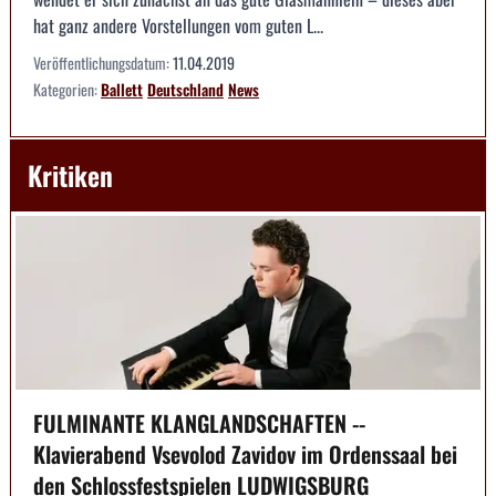
hat ganz andere Vorstellungen vom guten L...
Veröffentlichungsdatum:
11.04.2019
Kategorien:
Ballett
Deutschland
News
Kritiken
FULMINANTE KLANGLANDSCHAFTEN --
Klavierabend Vsevolod Zavidov im Ordenssaal bei
den Schlossfestspielen LUDWIGSBURG