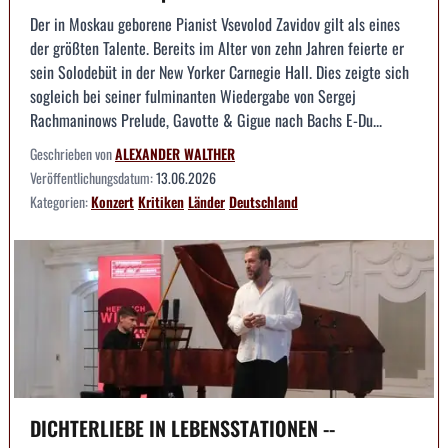
Der in Moskau geborene Pianist Vsevolod Zavidov gilt als eines
der größten Talente. Bereits im Alter von zehn Jahren feierte er
sein Solodebüt in der New Yorker Carnegie Hall. Dies zeigte sich
sogleich bei seiner fulminanten Wiedergabe von Sergej
Rachmaninows Prelude, Gavotte & Gigue nach Bachs E-Du...
Geschrieben von
ALEXANDER WALTHER
Veröffentlichungsdatum:
13.06.2026
Kategorien:
Konzert
Kritiken
Länder
Deutschland
DICHTERLIEBE IN LEBENSSTATIONEN --