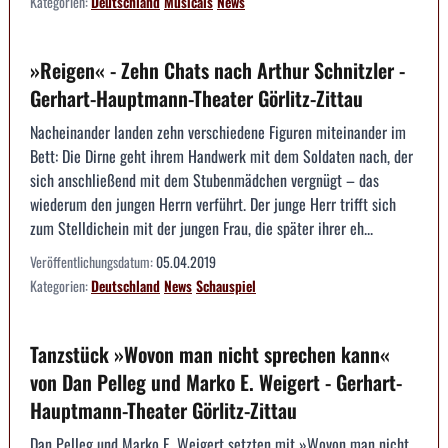
Kategorien:
Deutschland
Musicals
News
»Reigen« - Zehn Chats nach Arthur Schnitzler -
Gerhart-Hauptmann-Theater Görlitz-Zittau
Nacheinander landen zehn verschiedene Figuren miteinander im
Bett: Die Dirne geht ihrem Handwerk mit dem Soldaten nach, der
sich anschließend mit dem Stubenmädchen vergnügt – das
wiederum den jungen Herrn verführt. Der junge Herr trifft sich
zum Stelldichein mit der jungen Frau, die später ihrer eh...
Veröffentlichungsdatum:
05.04.2019
Kategorien:
Deutschland
News
Schauspiel
Tanzstück »Wovon man nicht sprechen kann«
von Dan Pelleg und Marko E. Weigert - Gerhart-
Hauptmann-Theater Görlitz-Zittau
Dan Pelleg und Marko E. Weigert setzten mit »Wovon man nicht