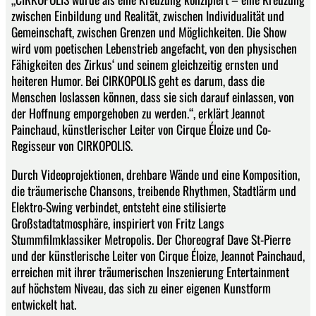
zwischen Einbildung und Realität, zwischen Individualität und
Gemeinschaft, zwischen Grenzen und Möglichkeiten. Die Show
wird vom poetischen Lebenstrieb angefacht, von den physischen
Fähigkeiten des Zirkus‘ und seinem gleichzeitig ernsten und
heiteren Humor. Bei CIRKOPOLIS geht es darum, dass die
Menschen loslassen können, dass sie sich darauf einlassen, von
der Hoffnung emporgehoben zu werden.“, erklärt Jeannot
Painchaud, künstlerischer Leiter von Cirque Éloize und Co-
Regisseur von CIRKOPOLIS.
Durch Videoprojektionen, drehbare Wände und eine Komposition,
die träumerische Chansons, treibende Rhythmen, Stadtlärm und
Elektro-Swing verbindet, entsteht eine stilisierte
Großstadtatmosphäre, inspiriert von Fritz Langs
Stummfilmklassiker Metropolis. Der Choreograf Dave St-Pierre
und der künstlerische Leiter von Cirque Éloize, Jeannot Painchaud,
erreichen mit ihrer träumerischen Inszenierung Entertainment
auf höchstem Niveau, das sich zu einer eigenen Kunstform
entwickelt hat.