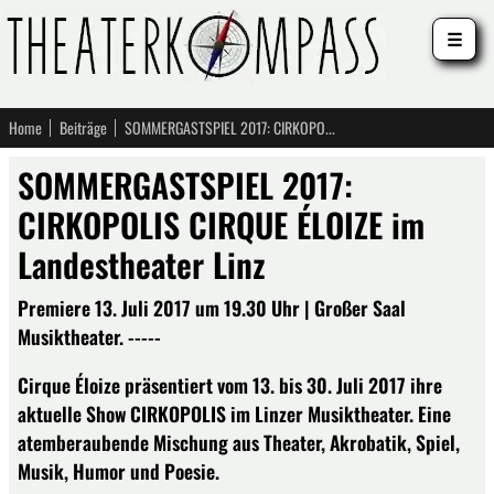
☰
Home
Beiträge
SOMMERGASTSPIEL 2017: CIRKOPOLIS CIRQUE ÉLOIZE im Landestheater Linz
SOMMERGASTSPIEL 2017:
CIRKOPOLIS CIRQUE ÉLOIZE im
Landestheater Linz
Premiere 13. Juli 2017 um 19.30 Uhr | Großer Saal
Musiktheater. -----
Cirque Éloize präsentiert vom 13. bis 30. Juli 2017 ihre
aktuelle Show CIRKOPOLIS im Linzer Musiktheater. Eine
atemberaubende Mischung aus Theater, Akrobatik, Spiel,
Musik, Humor und Poesie.