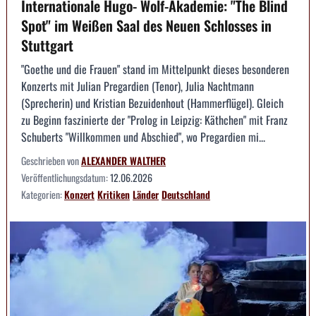
Internationale Hugo- Wolf-Akademie: "The Blind
Spot" im Weißen Saal des Neuen Schlosses in
Stuttgart
"Goethe und die Frauen" stand im Mittelpunkt dieses besonderen
Konzerts mit Julian Pregardien (Tenor), Julia Nachtmann
(Sprecherin) und Kristian Bezuidenhout (Hammerflügel). Gleich
zu Beginn faszinierte der "Prolog in Leipzig: Käthchen" mit Franz
Schuberts "Willkommen und Abschied", wo Pregardien mi...
Geschrieben von
ALEXANDER WALTHER
Veröffentlichungsdatum:
12.06.2026
Kategorien:
Konzert
Kritiken
Länder
Deutschland