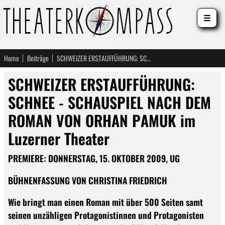
☰
Home
Beiträge
SCHWEIZER ERSTAUFFÜHRUNG: SCHNEE - SCHAUSPIEL NACH DEM ROMAN VON ORHAN PAMUK im Luzerner Theater
SCHWEIZER ERSTAUFFÜHRUNG:
SCHNEE - SCHAUSPIEL NACH DEM
ROMAN VON ORHAN PAMUK im
Luzerner Theater
PREMIERE: DONNERSTAG, 15. OKTOBER 2009, UG
BÜHNENFASSUNG VON CHRISTINA FRIEDRICH
Wie bringt man einen Roman mit über 500 Seiten samt
seinen unzähligen Protagonistinnen und Protagonisten