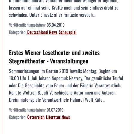
Kleinfamilie und als Verkäufer mehr oder weniger erfolgreich,
lassen auf einmal seine Kräfte nach und sein Einfluss droht zu
schwinden. Unter Einsatz aller Fantasie versuch...
Veröffentlichungsdatum:
05.04.2019
Kategorien:
Deutschland
News
Schauspiel
Erstes Wiener Lesetheater und zweites
Stegreiftheater - Veranstaltungen
Sommerlesungen im Garten 2019 Jeweils Montag, Beginn um
19:00 Uhr 1. Juli Johann Nepomuk Nestroy, Der gemütliche Teufel
oder Die Geschichte vom Bauer und der Bäuerin Verantwortlich:
Renate Woltron 8. Juli Verschiedene Autorinnen und Autoren,
Dreiminutenspiele Verantwortlich: Hahnrei Wolf Käfe...
Veröffentlichungsdatum:
01.07.2019
Kategorien:
Österreich
Literatur
News