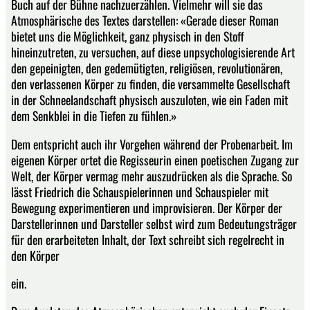
Buch auf der Bühne nachzuerzählen. Vielmehr will sie das
Atmosphärische des Textes darstellen: «Gerade dieser Roman
bietet uns die Möglichkeit, ganz physisch in den Stoff
hineinzutreten, zu versuchen, auf diese unpsychologisierende Art
den gepeinigten, den gedemütigten, religiösen, revolutionären,
den verlassenen Körper zu finden, die versammelte Gesellschaft
in der Schneelandschaft physisch auszuloten, wie ein Faden mit
dem Senkblei in die Tiefen zu fühlen.»
Dem entspricht auch ihr Vorgehen während der Probenarbeit. Im
eigenen Körper ortet die Regisseurin einen poetischen Zugang zur
Welt, der Körper vermag mehr auszudrücken als die Sprache. So
lässt Friedrich die Schauspielerinnen und Schauspieler mit
Bewegung experimentieren und improvisieren. Der Körper der
Darstellerinnen und Darsteller selbst wird zum Bedeutungsträger
für den erarbeiteten Inhalt, der Text schreibt sich regelrecht in
den Körper
ein.