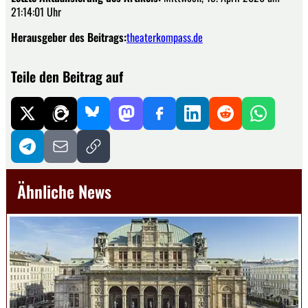
21:14:01 Uhr
Herausgeber des Beitrags:
theaterkompass.de
Teile den Beitrag auf
Ähnliche News