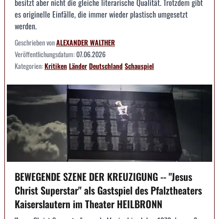
besitzt aber nicht die gleiche literarische Qualität. Trotzdem gibt
es originelle Einfälle, die immer wieder plastisch umgesetzt
werden.
Geschrieben von
ALEXANDER WALTHER
Veröffentlichungsdatum:
07.06.2026
Kategorien:
Kritiken
Länder
Deutschland
Schauspiel
BEWEGENDE SZENE DER KREUZIGUNG -- "Jesus
Christ Superstar" als Gastspiel des Pfalztheaters
Kaiserslautern im Theater HEILBRONN