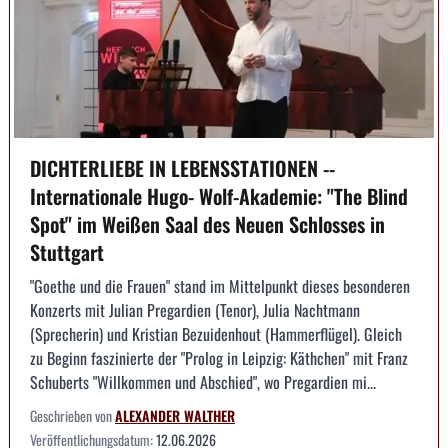
DICHTERLIEBE IN LEBENSSTATIONEN --
Internationale Hugo- Wolf-Akademie: "The Blind
Spot" im Weißen Saal des Neuen Schlosses in
Stuttgart
"Goethe und die Frauen" stand im Mittelpunkt dieses besonderen
Konzerts mit Julian Pregardien (Tenor), Julia Nachtmann
(Sprecherin) und Kristian Bezuidenhout (Hammerflügel). Gleich
zu Beginn faszinierte der "Prolog in Leipzig: Käthchen" mit Franz
Schuberts "Willkommen und Abschied", wo Pregardien mi...
Geschrieben von
ALEXANDER WALTHER
Veröffentlichungsdatum:
12.06.2026