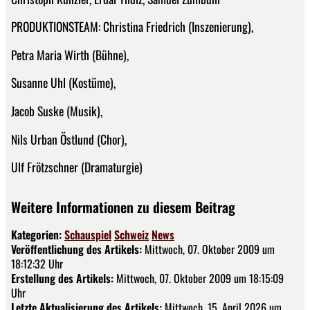
PRODUKTIONSTEAM: Christina Friedrich (Inszenierung),
Petra Maria Wirth (Bühne),
Susanne Uhl (Kostüme),
Jacob Suske (Musik),
Nils Urban Östlund (Chor),
Ulf Frötzschner (Dramaturgie)
Weitere Informationen zu diesem Beitrag
Kategorien:
Schauspiel
Schweiz
News
Veröffentlichung des Artikels:
Mittwoch, 07. Oktober 2009 um
18:12:32 Uhr
Erstellung des Artikels:
Mittwoch, 07. Oktober 2009 um 18:15:09
Uhr
Letzte Aktualisierung des Artikels:
Mittwoch, 15. April 2026 um