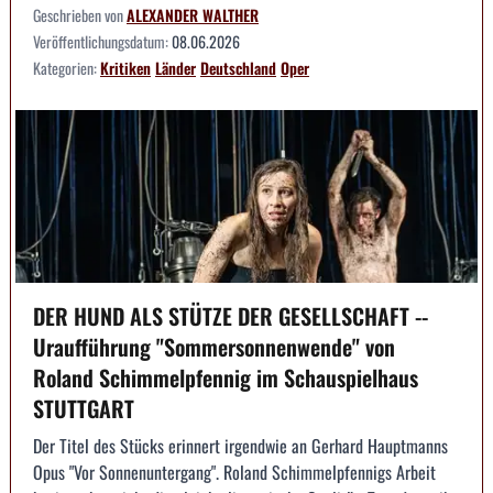
Geschrieben von
ALEXANDER WALTHER
Veröffentlichungsdatum:
08.06.2026
Kategorien:
Kritiken
Länder
Deutschland
Oper
DER HUND ALS STÜTZE DER GESELLSCHAFT --
Uraufführung "Sommersonnenwende" von
Roland Schimmelpfennig im Schauspielhaus
STUTTGART
Der Titel des Stücks erinnert irgendwie an Gerhard Hauptmanns
Opus "Vor Sonnenuntergang". Roland Schimmelpfennigs Arbeit