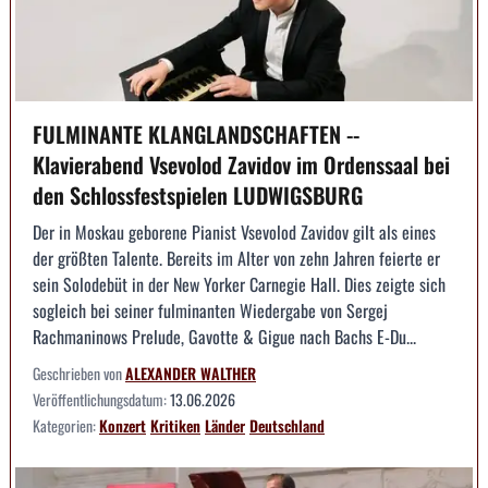
FULMINANTE KLANGLANDSCHAFTEN --
Klavierabend Vsevolod Zavidov im Ordenssaal bei
den Schlossfestspielen LUDWIGSBURG
Der in Moskau geborene Pianist Vsevolod Zavidov gilt als eines
der größten Talente. Bereits im Alter von zehn Jahren feierte er
sein Solodebüt in der New Yorker Carnegie Hall. Dies zeigte sich
sogleich bei seiner fulminanten Wiedergabe von Sergej
Rachmaninows Prelude, Gavotte & Gigue nach Bachs E-Du...
Geschrieben von
ALEXANDER WALTHER
Veröffentlichungsdatum:
13.06.2026
Kategorien:
Konzert
Kritiken
Länder
Deutschland