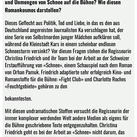
und Unmengen von Schnee auf die Bühne? Wie diesen
Romankosmos darstellen?
Dieses Geflecht aus Politik, Tod und Liebe, in das es den aus
Deutschland angereisten Journalisten Ka verschlagen hat, der
eine Serie von Selbstmorden junger Mädchen aufklären soll,
während die Kleinstadt Kars in einem scheinbar endlosen
Schneesturm versinkt? Vor diesen Fragen stehen die Regisseurin
Christina Friedrich und ihr Team bei der Arbeit an der Schweizer
Erstaufführung von «Schnee», einem Schauspiel nach dem Roman
von Orhan Pamuk. Friedrich adaptierte sehr erfolgreich Kino- und
Romanstoffe für die Bühne: «Fight Club» und Charlotte Roches
«Feuchtgebiete» gehören zu den
bekanntesten.
Mit diesen undramatischen Stoffen versucht die Regisseurin der
immer komplexer werdenden Welt andere Medien als eigens für
die Bühne geschriebene Texte entgegenzuhalten. Christina
Friedrich geht es bei der Arbeit an «Schnee» nicht darum, das