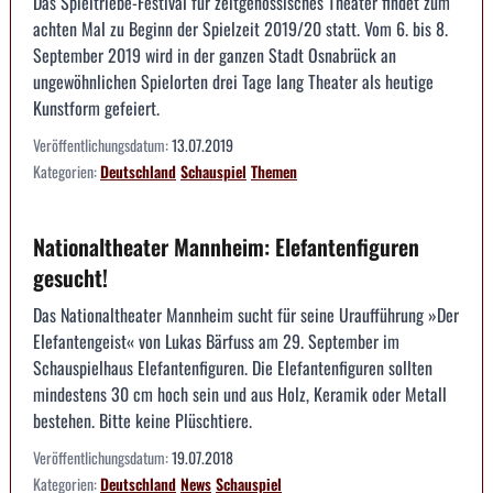
Das Spieltriebe-Festival für zeitgenössisches Theater findet zum
achten Mal zu Beginn der Spielzeit 2019/20 statt. Vom 6. bis 8.
September 2019 wird in der ganzen Stadt Osnabrück an
ungewöhnlichen Spielorten drei Tage lang Theater als heutige
Kunstform gefeiert.
Veröffentlichungsdatum:
13.07.2019
Kategorien:
Deutschland
Schauspiel
Themen
Nationaltheater Mannheim: Elefantenfiguren
gesucht!
Das Nationaltheater Mannheim sucht für seine Uraufführung »Der
Elefantengeist« von Lukas Bärfuss am 29. September im
Schauspielhaus Elefantenfiguren. Die Elefantenfiguren sollten
mindestens 30 cm hoch sein und aus Holz, Keramik oder Metall
bestehen. Bitte keine Plüschtiere.
Veröffentlichungsdatum:
19.07.2018
Kategorien:
Deutschland
News
Schauspiel