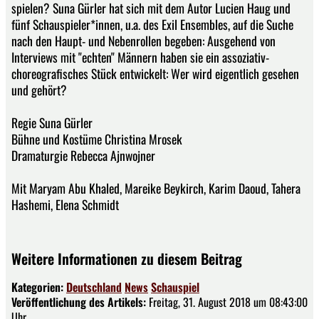
spielen? Suna Gürler hat sich mit dem Autor Lucien Haug und
fünf Schauspieler*innen, u.a. des Exil Ensembles, auf die Suche
nach den Haupt- und Nebenrollen begeben: Ausgehend von
Interviews mit "echten" Männern haben sie ein assoziativ-
choreografisches Stück entwickelt: Wer wird eigentlich gesehen
und gehört?
Regie Suna Gürler
Bühne und Kostüme Christina Mrosek
Dramaturgie Rebecca Ajnwojner
Mit Maryam Abu Khaled, Mareike Beykirch, Karim Daoud, Tahera
Hashemi, Elena Schmidt
Weitere Informationen zu diesem Beitrag
Kategorien:
Deutschland
News
Schauspiel
Veröffentlichung des Artikels:
Freitag, 31. August 2018 um 08:43:00
Uhr