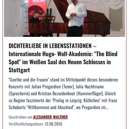
DICHTERLIEBE IN LEBENSSTATIONEN --
Internationale Hugo- Wolf-Akademie: "The Blind
Spot" im Weißen Saal des Neuen Schlosses in
Stuttgart
"Goethe und die Frauen" stand im Mittelpunkt dieses besonderen
Konzerts mit Julian Pregardien (Tenor), Julia Nachtmann
(Sprecherin) und Kristian Bezuidenhout (Hammerflügel). Gleich
zu Beginn faszinierte der "Prolog in Leipzig: Käthchen" mit Franz
Schuberts "Willkommen und Abschied", wo Pregardien mi...
Geschrieben von
ALEXANDER WALTHER
Veröffentlichungsdatum:
12.06.2026