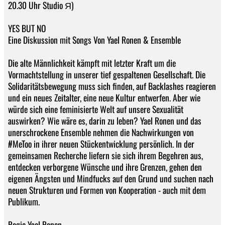
20.30 Uhr Studio Я)
YES BUT NO
Eine Diskussion mit Songs Von Yael Ronen & Ensemble
Die alte Männlichkeit kämpft mit letzter Kraft um die
Vormachtstellung in unserer tief gespaltenen Gesellschaft. Die
Solidaritätsbewegung muss sich finden, auf Backlashes reagieren
und ein neues Zeitalter, eine neue Kultur entwerfen. Aber wie
würde sich eine feminisierte Welt auf unsere Sexualität
auswirken? Wie wäre es, darin zu leben? Yael Ronen und das
unerschrockene Ensemble nehmen die Nachwirkungen von
#MeToo in ihrer neuen Stückentwicklung persönlich. In der
gemeinsamen Recherche liefern sie sich ihrem Begehren aus,
entdecken verborgene Wünsche und ihre Grenzen, gehen den
eigenen Ängsten und Mindfucks auf den Grund und suchen nach
neuen Strukturen und Formen von Kooperation - auch mit dem
Publikum.
Regie Yael Ronen