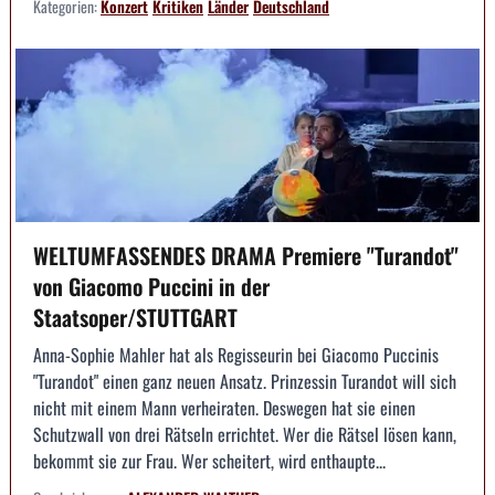
Kategorien:
Konzert
Kritiken
Länder
Deutschland
WELTUMFASSENDES DRAMA Premiere "Turandot"
von Giacomo Puccini in der
Staatsoper/STUTTGART
Anna-Sophie Mahler hat als Regisseurin bei Giacomo Puccinis
"Turandot" einen ganz neuen Ansatz. Prinzessin Turandot will sich
nicht mit einem Mann verheiraten. Deswegen hat sie einen
Schutzwall von drei Rätseln errichtet. Wer die Rätsel lösen kann,
bekommt sie zur Frau. Wer scheitert, wird enthaupte...