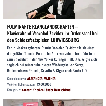
FULMINANTE KLANGLANDSCHAFTEN --
Klavierabend Vsevolod Zavidov im Ordenssaal bei
den Schlossfestspielen LUDWIGSBURG
Der in Moskau geborene Pianist Vsevolod Zavidov gilt als eines
der größten Talente. Bereits im Alter von zehn Jahren feierte er
sein Solodebüt in der New Yorker Carnegie Hall. Dies zeigte sich
sogleich bei seiner fulminanten Wiedergabe von Sergej
Rachmaninows Prelude, Gavotte & Gigue nach Bachs E-Du...
Geschrieben von
ALEXANDER WALTHER
Veröffentlichungsdatum:
13.06.2026
Kategorien:
Konzert
Kritiken
Länder
Deutschland