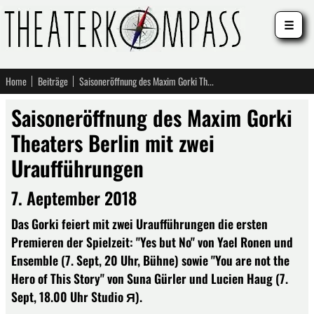
☰
Home
Beiträge
Saisoneröffnung des Maxim Gorki Theaters Berlin mit zwei Uraufführungen
Saisoneröffnung des Maxim Gorki
Theaters Berlin mit zwei
Uraufführungen
7. Aeptember 2018
Das Gorki feiert mit zwei Uraufführungen die ersten
Premieren der Spielzeit: "Yes but No" von Yael Ronen und
Ensemble (7. Sept, 20 Uhr, Bühne) sowie "You are not the
Hero of This Story" von Suna Gürler und Lucien Haug (7.
Sept, 18.00 Uhr Studio Я).