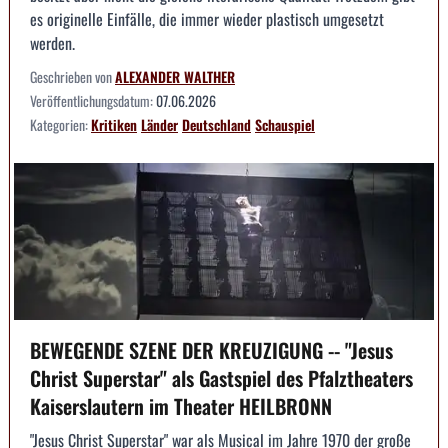
es originelle Einfälle, die immer wieder plastisch umgesetzt
werden.
Geschrieben von
ALEXANDER WALTHER
Veröffentlichungsdatum:
07.06.2026
Kategorien:
Kritiken
Länder
Deutschland
Schauspiel
BEWEGENDE SZENE DER KREUZIGUNG -- "Jesus
Christ Superstar" als Gastspiel des Pfalztheaters
Kaiserslautern im Theater HEILBRONN
"Jesus Christ Superstar" war als Musical im Jahre 1970 der große