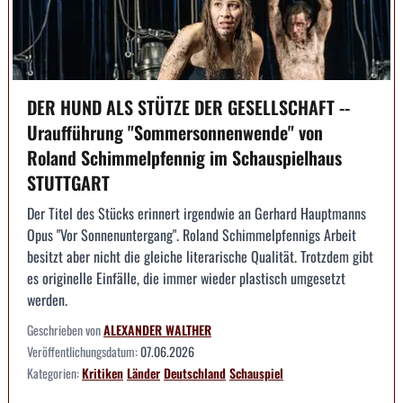
DER HUND ALS STÜTZE DER GESELLSCHAFT --
Uraufführung "Sommersonnenwende" von
Roland Schimmelpfennig im Schauspielhaus
STUTTGART
Der Titel des Stücks erinnert irgendwie an Gerhard Hauptmanns
Opus "Vor Sonnenuntergang". Roland Schimmelpfennigs Arbeit
besitzt aber nicht die gleiche literarische Qualität. Trotzdem gibt
es originelle Einfälle, die immer wieder plastisch umgesetzt
werden.
Geschrieben von
ALEXANDER WALTHER
Veröffentlichungsdatum:
07.06.2026
Kategorien:
Kritiken
Länder
Deutschland
Schauspiel