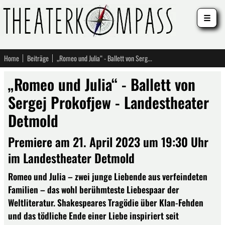
☰
Home
Beiträge
„Romeo und Julia“ - Ballett von Sergej Prokofjew - Landestheater Detmold
„Romeo und Julia“ - Ballett von
Sergej Prokofjew - Landestheater
Detmold
Premiere am 21. April 2023 um 19:30 Uhr
im Landestheater Detmold
Romeo und Julia – zwei junge Liebende aus verfeindeten
Familien – das wohl berühmteste Liebespaar der
Weltliteratur. Shakespeares Tragödie über Klan-Fehden
und das tödliche Ende einer Liebe inspiriert seit