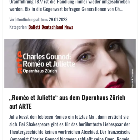
Uraufführung 1877 ist die Handlung immer wieder umgeschrieben
worden. Bis in die Gegenwart befragen Generationen von Ch...
Veröffentlichungsdatum:
29.01.2023
Kategorien:
Ballett
Deutschland
News
„Roméo et Juliette“ aus dem Opernhaus Zürich
auf ARTE
Julia küsst den leblosen Romeo ein letztes Mal, dann ersticht sie
sich. Bei Shakespeare gibt es für das berühmteste Liebespaar der
Theatergeschichte keinen wortreichen Abschied. Der französische
Komponist Charles Gounod hingegen schließt seine Oper „Roméo