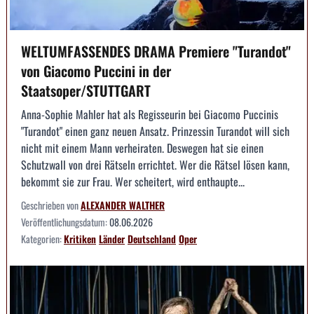
WELTUMFASSENDES DRAMA Premiere "Turandot"
von Giacomo Puccini in der
Staatsoper/STUTTGART
Anna-Sophie Mahler hat als Regisseurin bei Giacomo Puccinis
"Turandot" einen ganz neuen Ansatz. Prinzessin Turandot will sich
nicht mit einem Mann verheiraten. Deswegen hat sie einen
Schutzwall von drei Rätseln errichtet. Wer die Rätsel lösen kann,
bekommt sie zur Frau. Wer scheitert, wird enthaupte...
Geschrieben von
ALEXANDER WALTHER
Veröffentlichungsdatum:
08.06.2026
Kategorien:
Kritiken
Länder
Deutschland
Oper