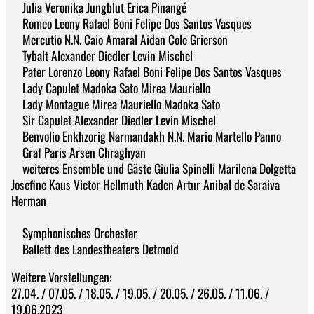
Julia Veronika Jungblut Erica Pinangé
Romeo Leony Rafael Boni Felipe Dos Santos Vasques
Mercutio N.N. Caio Amaral Aidan Cole Grierson
Tybalt Alexander Diedler Levin Mischel
Pater Lorenzo Leony Rafael Boni Felipe Dos Santos Vasques
Lady Capulet Madoka Sato Mirea Mauriello
Lady Montague Mirea Mauriello Madoka Sato
Sir Capulet Alexander Diedler Levin Mischel
Benvolio Enkhzorig Narmandakh N.N. Mario Martello Panno
Graf Paris Arsen Chraghyan
weiteres Ensemble und Gäste Giulia Spinelli Marilena Dolgetta
Josefine Kaus Victor Hellmuth Kaden Artur Anibal de Saraiva
Herman
Symphonisches Orchester
Ballett des Landestheaters Detmold
Weitere Vorstellungen:
27.04. / 07.05. / 18.05. / 19.05. / 20.05. / 26.05. / 11.06. /
19.06.2023