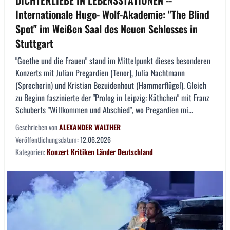
Internationale Hugo- Wolf-Akademie: "The Blind
Spot" im Weißen Saal des Neuen Schlosses in
Stuttgart
"Goethe und die Frauen" stand im Mittelpunkt dieses besonderen
Konzerts mit Julian Pregardien (Tenor), Julia Nachtmann
(Sprecherin) und Kristian Bezuidenhout (Hammerflügel). Gleich
zu Beginn faszinierte der "Prolog in Leipzig: Käthchen" mit Franz
Schuberts "Willkommen und Abschied", wo Pregardien mi...
Geschrieben von
ALEXANDER WALTHER
Veröffentlichungsdatum:
12.06.2026
Kategorien:
Konzert
Kritiken
Länder
Deutschland