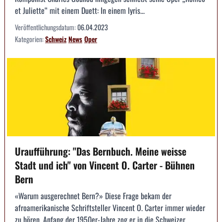
et Juliette“ mit einem Duett: In einem lyris...
Veröffentlichungsdatum:
06.04.2023
Kategorien:
Schweiz
News
Oper
Uraufführung: "Das Bernbuch. Meine weisse
Stadt und ich" von Vincent O. Carter - Bühnen
Bern
«Warum ausgerechnet Bern?» Diese Frage bekam der
afroamerikanische Schriftsteller Vincent O. Carter immer wieder
zu hören. Anfang der 1950er-Jahre zog er in die Schweizer