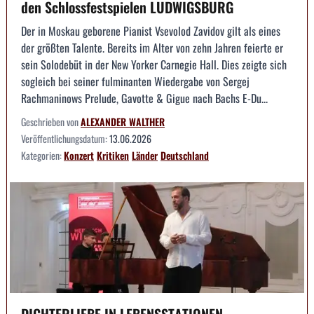
den Schlossfestspielen LUDWIGSBURG
Der in Moskau geborene Pianist Vsevolod Zavidov gilt als eines
der größten Talente. Bereits im Alter von zehn Jahren feierte er
sein Solodebüt in der New Yorker Carnegie Hall. Dies zeigte sich
sogleich bei seiner fulminanten Wiedergabe von Sergej
Rachmaninows Prelude, Gavotte & Gigue nach Bachs E-Du...
Geschrieben von
ALEXANDER WALTHER
Veröffentlichungsdatum:
13.06.2026
Kategorien:
Konzert
Kritiken
Länder
Deutschland
DICHTERLIEBE IN LEBENSSTATIONEN --