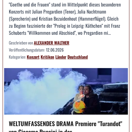
"Goethe und die Frauen" stand im Mittelpunkt dieses besonderen
Konzerts mit Julian Pregardien (Tenor), Julia Nachtmann
(Sprecherin) und Kristian Bezuidenhout (Hammerflügel). Gleich
zu Beginn faszinierte der "Prolog in Leipzig: Käthchen" mit Franz
Schuberts "Willkommen und Abschied", wo Pregardien mi...
Geschrieben von
ALEXANDER WALTHER
Veröffentlichungsdatum:
12.06.2026
Kategorien:
Konzert
Kritiken
Länder
Deutschland
WELTUMFASSENDES DRAMA Premiere "Turandot"
von Giacomo Puccini in der