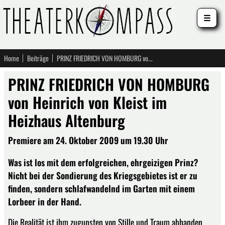
☰
Home
Beiträge
PRINZ FRIEDRICH VON HOMBURG von Heinrich von Kleist im Heizhaus Altenburg
PRINZ FRIEDRICH VON HOMBURG
von Heinrich von Kleist im
Heizhaus Altenburg
Premiere am 24. Oktober 2009 um 19.30 Uhr
Was ist los mit dem erfolgreichen, ehrgeizigen Prinz?
Nicht bei der Sondierung des Kriegsgebietes ist er zu
finden, sondern schlafwandelnd im Garten mit einem
Lorbeer in der Hand.
Die Realität ist ihm zugunsten von Stille und Traum abhanden