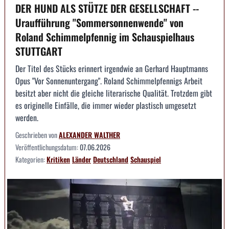
DER HUND ALS STÜTZE DER GESELLSCHAFT --
Uraufführung "Sommersonnenwende" von
Roland Schimmelpfennig im Schauspielhaus
STUTTGART
Der Titel des Stücks erinnert irgendwie an Gerhard Hauptmanns
Opus "Vor Sonnenuntergang". Roland Schimmelpfennigs Arbeit
besitzt aber nicht die gleiche literarische Qualität. Trotzdem gibt
es originelle Einfälle, die immer wieder plastisch umgesetzt
werden.
Geschrieben von
ALEXANDER WALTHER
Veröffentlichungsdatum:
07.06.2026
Kategorien:
Kritiken
Länder
Deutschland
Schauspiel