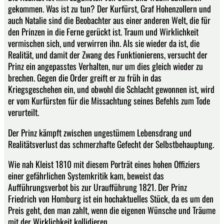
gekommen. Was ist zu tun? Der Kurfürst, Graf Hohenzollern und
auch Natalie sind die Beobachter aus einer anderen Welt, die für
den Prinzen in die Ferne gerückt ist. Traum und Wirklichkeit
vermischen sich, und verwirren ihn. Als sie wieder da ist, die
Realität, und damit der Zwang des Funktionierens, versucht der
Prinz ein angepasstes Verhalten, nur um dies gleich wieder zu
brechen. Gegen die Order greift er zu früh in das
Kriegsgeschehen ein, und obwohl die Schlacht gewonnen ist, wird
er vom Kurfürsten für die Missachtung seines Befehls zum Tode
verurteilt.
Der Prinz kämpft zwischen ungestümem Lebensdrang und
Realitätsverlust das schmerzhafte Gefecht der Selbstbehauptung.
Wie nah Kleist 1810 mit diesem Porträt eines hohen Offiziers
einer gefährlichen Systemkritik kam, beweist das
Aufführungsverbot bis zur Uraufführung 1821. Der Prinz
Friedrich von Homburg ist ein hochaktuelles Stück, da es um den
Preis geht, den man zahlt, wenn die eigenen Wünsche und Träume
mit der Wirklichkeit kollidieren.