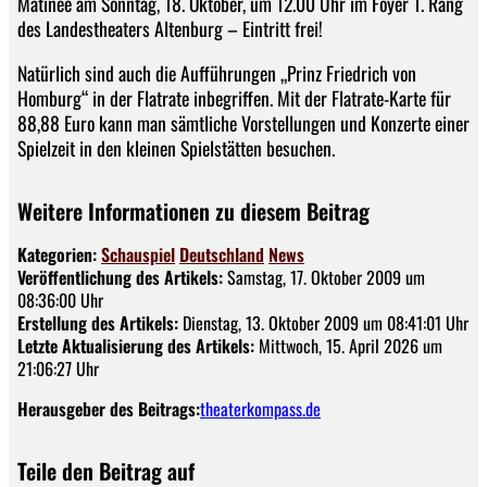
Matinee am Sonntag, 18. Oktober, um 12.00 Uhr im Foyer 1. Rang
des Landestheaters Altenburg – Eintritt frei!
Natürlich sind auch die Aufführungen „Prinz Friedrich von
Homburg“ in der Flatrate inbegriffen. Mit der Flatrate-Karte für
88,88 Euro kann man sämtliche Vorstellungen und Konzerte einer
Spielzeit in den kleinen Spielstätten besuchen.
Weitere Informationen zu diesem Beitrag
Kategorien:
Schauspiel
Deutschland
News
Veröffentlichung des Artikels:
Samstag, 17. Oktober 2009 um
08:36:00 Uhr
Erstellung des Artikels:
Dienstag, 13. Oktober 2009 um 08:41:01 Uhr
Letzte Aktualisierung des Artikels:
Mittwoch, 15. April 2026 um
21:06:27 Uhr
Herausgeber des Beitrags:
theaterkompass.de
Teile den Beitrag auf