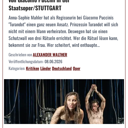
Staatsoper/STUTTGART
Anna-Sophie Mahler hat als Regisseurin bei Giacomo Puccinis
"Turandot" einen ganz neuen Ansatz. Prinzessin Turandot will sich
nicht mit einem Mann verheiraten. Deswegen hat sie einen
Schutzwall von drei Rätseln errichtet. Wer die Rätsel lösen kann,
bekommt sie zur Frau. Wer scheitert, wird enthaupte...
Geschrieben von
ALEXANDER WALTHER
Veröffentlichungsdatum:
08.06.2026
Kategorien:
Kritiken
Länder
Deutschland
Oper