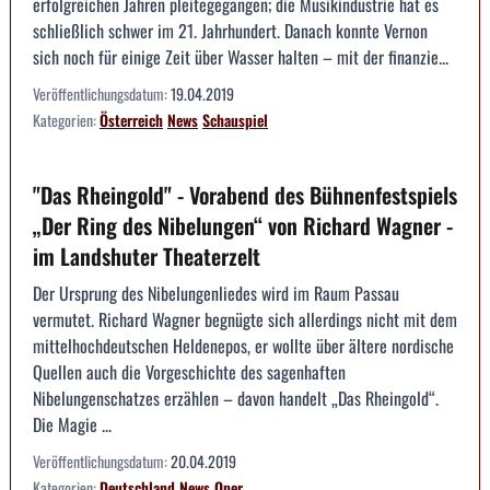
erfolgreichen Jahren pleitegegangen; die Musikindustrie hat es
schließlich schwer im 21. Jahrhundert. Danach konnte Vernon
sich noch für einige Zeit über Wasser halten – mit der finanzie...
Veröffentlichungsdatum:
19.04.2019
Kategorien:
Österreich
News
Schauspiel
"Das Rheingold" - Vorabend des Bühnenfestspiels
„Der Ring des Nibelungen“ von Richard Wagner -
im Landshuter Theaterzelt
Der Ursprung des Nibelungenliedes wird im Raum Passau
vermutet. Richard Wagner begnügte sich allerdings nicht mit dem
mittelhochdeutschen Heldenepos, er wollte über ältere nordische
Quellen auch die Vorgeschichte des sagenhaften
Nibelungenschatzes erzählen – davon handelt „Das Rheingold“.
Die Magie ...
Veröffentlichungsdatum:
20.04.2019
Kategorien:
Deutschland
News
Oper