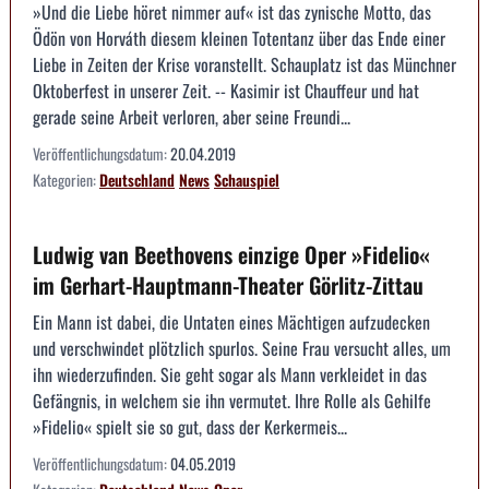
»Und die Liebe höret nimmer auf« ist das zynische Motto, das
Ödön von Horváth diesem kleinen Totentanz über das Ende einer
Liebe in Zeiten der Krise voranstellt. Schauplatz ist das Münchner
Oktoberfest in unserer Zeit. -- Kasimir ist Chauffeur und hat
gerade seine Arbeit verloren, aber seine Freundi...
Veröffentlichungsdatum:
20.04.2019
Kategorien:
Deutschland
News
Schauspiel
Ludwig van Beethovens einzige Oper »Fidelio«
im Gerhart-Hauptmann-Theater Görlitz-Zittau
Ein Mann ist dabei, die Untaten eines Mächtigen aufzudecken
und verschwindet plötzlich spurlos. Seine Frau versucht alles, um
ihn wiederzufinden. Sie geht sogar als Mann verkleidet in das
Gefängnis, in welchem sie ihn vermutet. Ihre Rolle als Gehilfe
»Fidelio« spielt sie so gut, dass der Kerkermeis...
Veröffentlichungsdatum:
04.05.2019