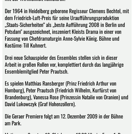
Der 1964 in Heidelberg geborene Regisseur Clemens Bechtel, mit
dem Friedrich-Luft-Preis für seine Uraufführungsproduktion
„Staats-Sicherheiten“ als „beste Aufführung 2008 in Berlin und
Potsdam" ausgezeichnet, inszeniert Kleists Drama in einer von
Fassung von Chefdramaturgin Anne-Sylvie König. Bühne und
Kostüme: Till Kuhnert.
Drei neue Schauspieler des Ensembles stellen sich in dieser
Arbeit in großen Rollen vor, komplettiert durch das langjährige
Ensemblemitglied Peter Prautsch.
Es spielen Matthias Ransberger (Prinz Friedrich Arthur von
Homburg), Peter Prautsch (Friedrich Wilhelm, Kurfürst von
Brandenburg), Vanessa Rose (Prinzessin Natalie von Oranien) und
David Lukowczyk (Graf Hohenzollern).
Die Geraer Premiere folgt am 12. Dezember 2009 in der Bühne
am Park.