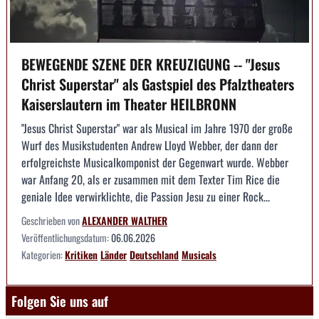
BEWEGENDE SZENE DER KREUZIGUNG -- "Jesus
Christ Superstar" als Gastspiel des Pfalztheaters
Kaiserslautern im Theater HEILBRONN
"Jesus Christ Superstar" war als Musical im Jahre 1970 der große
Wurf des Musikstudenten Andrew Lloyd Webber, der dann der
erfolgreichste Musicalkomponist der Gegenwart wurde. Webber
war Anfang 20, als er zusammen mit dem Texter Tim Rice die
geniale Idee verwirklichte, die Passion Jesu zu einer Rock...
Geschrieben von
ALEXANDER WALTHER
Veröffentlichungsdatum:
06.06.2026
Kategorien:
Kritiken
Länder
Deutschland
Musicals
Folgen Sie uns auf