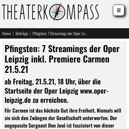
☰
Home
Beiträge
Pfingsten: 7 Streamings der Oper Leipzig inkl. Premiere Carmen 21.5.21
Pfingsten: 7 Streamings der Oper
Leipzig inkl. Premiere Carmen
21.5.21
ab Freitag, 21.5.21, 18 Uhr, über die
Startseite der Oper Leipzig www.oper-
leipzig.de zu erreichen.
Für Carmen ist das höchste Gut ihre Freiheit. Niemals will
sie sich den Zwängen der Gesellschaft unterwerfen. Der
angepasste Sergeant Don José ist fasziniert von dieser