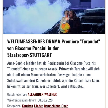
WELTUMFASSENDES DRAMA Premiere "Turandot"
von Giacomo Puccini in der
Staatsoper/STUTTGART
Anna-Sophie Mahler hat als Regisseurin bei Giacomo Puccinis
"Turandot" einen ganz neuen Ansatz. Prinzessin Turandot will sich
nicht mit einem Mann verheiraten. Deswegen hat sie einen
Schutzwall von drei Rätseln errichtet. Wer die Rätsel lösen kann,
bekommt sie zur Frau. Wer scheitert, wird enthaupte...
Geschrieben von
ALEXANDER WALTHER
Veröffentlichungsdatum:
08.06.2026
Kategorien:
Kritiken
Länder
Deutschland
Oper