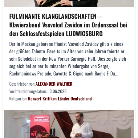
FULMINANTE KLANGLANDSCHAFTEN --
Klavierabend Vsevolod Zavidov im Ordenssaal bei
den Schlossfestspielen LUDWIGSBURG
Der in Moskau geborene Pianist Vsevolod Zavidov gilt als eines
der größten Talente. Bereits im Alter von zehn Jahren feierte er
sein Solodebüt in der New Yorker Carnegie Hall. Dies zeigte sich
sogleich bei seiner fulminanten Wiedergabe von Sergej
Rachmaninows Prelude, Gavotte & Gigue nach Bachs E-Du...
Geschrieben von
ALEXANDER WALTHER
Veröffentlichungsdatum:
13.06.2026
Kategorien:
Konzert
Kritiken
Länder
Deutschland