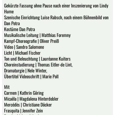
Gekürzte Fassung ohne Pause nach einer Inszenierung von Lindy
Hume
Szenische Einrichtung Luise Rabsch, nach einem Bühnenbild von
Dan Potra
Kostüme Dan Potra
Musikalische Leitung | Matthias Foremny
Kampf-Choreografie | Oliver Preiß
Video | Sandro Salomone
Licht | Michael Fischer
Ton und Beleuchtung | Lauréanne Kuiters
Choreinstudierung | Thomas Eitler-de Lint,
Dramaturgie | Nele Winter,
Übertitel Videoschrift | Marie Poll
Mit
Carmen | Kathrin Göring
Micaëla | Magdalena Hinterdobler
Mercédès | Christiane Döcker
Frasquita | Jennifer Zein