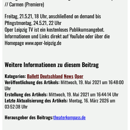
// Carmen (Premiere)
Freitag, 21.5.21, 18 Uhr, anschließend on demand bis
Pfingstmontag, 24.5.21, 22 Uhr
Oper Leipzig TV ist ein kostenloses Publikumsangebot.
Informationen und Links direkt auf YouTube oder über die
Homepage www.oper-leipzig.de
Weitere Informationen zu diesem Beitrag
Kategorien:
Ballett
Deutschland
News
Oper
Veröffentlichung des Artikels:
Mittwoch, 19. Mai 2021 um 16:48:00
Uhr
Erstellung des Artikels:
Mittwoch, 19. Mai 2021 um 16:44:14 Uhr
Letzte Aktualisierung des Artikels:
Montag, 16. März 2026 um
03:52:38 Uhr
Herausgeber des Beitrags:
theaterkompass.de