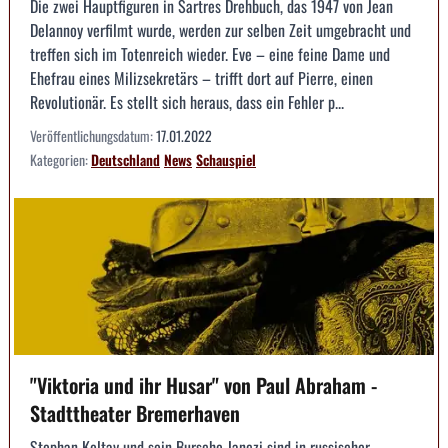
Die zwei Hauptfiguren in Sartres Drehbuch, das 1947 von Jean
Delannoy verfilmt wurde, werden zur selben Zeit umgebracht und
treffen sich im Totenreich wieder. Eve – eine feine Dame und
Ehefrau eines Milizsekretärs – trifft dort auf Pierre, einen
Revolutionär. Es stellt sich heraus, dass ein Fehler p...
Veröffentlichungsdatum:
17.01.2022
Kategorien:
Deutschland
News
Schauspiel
"Viktoria und ihr Husar" von Paul Abraham -
Stadttheater Bremerhaven
Stephan Koltay und sein Bursche Janczi sind in russischer