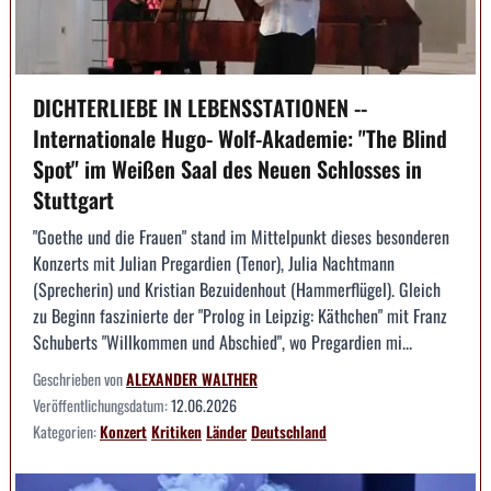
DICHTERLIEBE IN LEBENSSTATIONEN --
Internationale Hugo- Wolf-Akademie: "The Blind
Spot" im Weißen Saal des Neuen Schlosses in
Stuttgart
"Goethe und die Frauen" stand im Mittelpunkt dieses besonderen
Konzerts mit Julian Pregardien (Tenor), Julia Nachtmann
(Sprecherin) und Kristian Bezuidenhout (Hammerflügel). Gleich
zu Beginn faszinierte der "Prolog in Leipzig: Käthchen" mit Franz
Schuberts "Willkommen und Abschied", wo Pregardien mi...
Geschrieben von
ALEXANDER WALTHER
Veröffentlichungsdatum:
12.06.2026
Kategorien:
Konzert
Kritiken
Länder
Deutschland