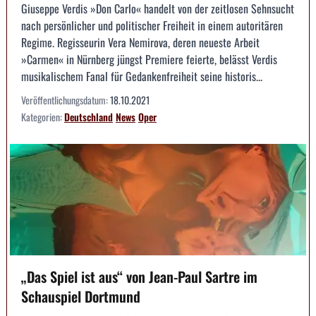
Giuseppe Verdis »Don Carlo« handelt von der zeitlosen Sehnsucht
nach persönlicher und politischer Freiheit in einem autoritären
Regime. Regisseurin Vera Nemirova, deren neueste Arbeit
»Carmen« in Nürnberg jüngst Premiere feierte, belässt Verdis
musikalischem Fanal für Gedankenfreiheit seine historis...
Veröffentlichungsdatum:
18.10.2021
Kategorien:
Deutschland
News
Oper
„Das Spiel ist aus“ von Jean-Paul Sartre im
Schauspiel Dortmund