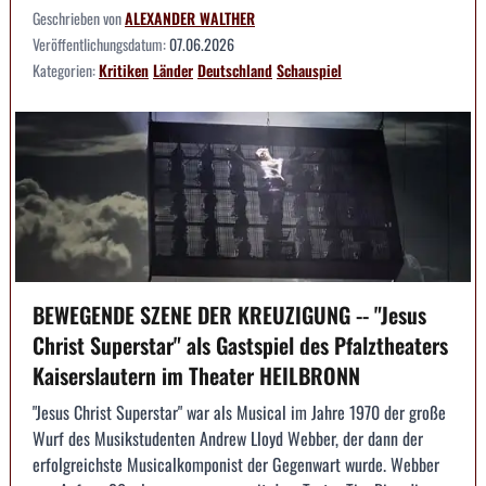
Geschrieben von
ALEXANDER WALTHER
Veröffentlichungsdatum:
07.06.2026
Kategorien:
Kritiken
Länder
Deutschland
Schauspiel
BEWEGENDE SZENE DER KREUZIGUNG -- "Jesus
Christ Superstar" als Gastspiel des Pfalztheaters
Kaiserslautern im Theater HEILBRONN
"Jesus Christ Superstar" war als Musical im Jahre 1970 der große
Wurf des Musikstudenten Andrew Lloyd Webber, der dann der
erfolgreichste Musicalkomponist der Gegenwart wurde. Webber