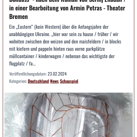
in einer Bearbeitung von Armin Petras - Theater
Bremen
Ein „Eastern“ (kein Western) über die Anfangsjahre der
unabhängigen Ukraine. „hier war sein zu hause / früher / wir
wohnten zwischen den weizen und den maisfeldern / in blocks
mit kiefern und pappeln hinten raus vorne parkplätze
müllcontainer / kinderwagen / nebenan das wichtigste der
flugplatz / fa...
Veröffentlichungsdatum:
23.02.2024
Kategorien:
Deutschland
News
Schauspiel