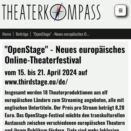
☰
Home
Beiträge
"OpenStage" - Neues europäisches Online-Theaterfestival
"OpenStage" - Neues europäisches
Online-Theaterfestival
vom 15. bis 21. April 2024 auf
www.thirdstage.eu/de/
Insgesamt werden 18 Theaterproduktionen aus elf
europäischen Ländern zum Streaming angeboten, alle mit
englischen Untertiteln. Der Preis pro Stream beträgt 8,20
Euro. Das OpenStage-Festival möchte den transkulturellen
Austausch zwischen verschiedenen europäischen Theatern
und ihrem Publikum fördern. Ziele sind mehr Inklusion,