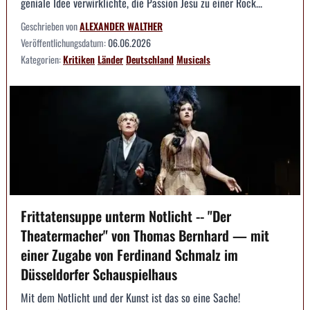
geniale Idee verwirklichte, die Passion Jesu zu einer Rock...
Geschrieben von
ALEXANDER WALTHER
Veröffentlichungsdatum:
06.06.2026
Kategorien:
Kritiken
Länder
Deutschland
Musicals
Frittatensuppe unterm Notlicht -- "Der
Theatermacher" von Thomas Bernhard — mit
einer Zugabe von Ferdinand Schmalz im
Düsseldorfer Schauspielhaus
Mit dem Notlicht und der Kunst ist das so eine Sache!