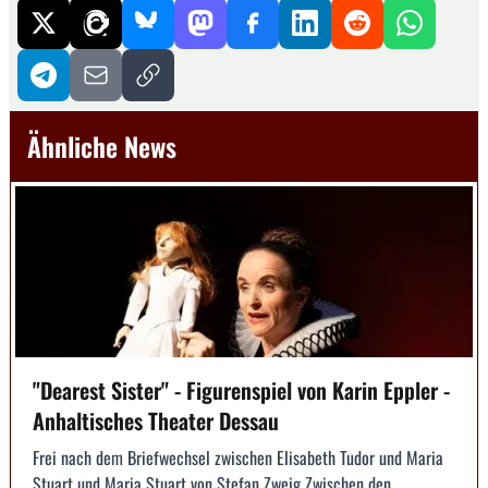
Ähnliche News
"Dearest Sister" - Figurenspiel von Karin Eppler -
Anhaltisches Theater Dessau
Frei nach dem Briefwechsel zwischen Elisabeth Tudor und Maria
Stuart und Maria Stuart von Stefan Zweig Zwischen den