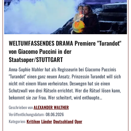
WELTUMFASSENDES DRAMA Premiere "Turandot"
von Giacomo Puccini in der
Staatsoper/STUTTGART
Anna-Sophie Mahler hat als Regisseurin bei Giacomo Puccinis
"Turandot" einen ganz neuen Ansatz. Prinzessin Turandot will sich
nicht mit einem Mann verheiraten. Deswegen hat sie einen
Schutzwall von drei Rätseln errichtet. Wer die Rätsel lösen kann,
bekommt sie zur Frau. Wer scheitert, wird enthaupte...
Geschrieben von
ALEXANDER WALTHER
Veröffentlichungsdatum:
08.06.2026
Kategorien:
Kritiken
Länder
Deutschland
Oper