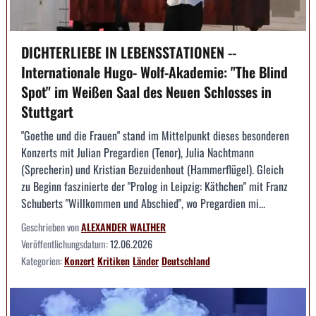
DICHTERLIEBE IN LEBENSSTATIONEN --
Internationale Hugo- Wolf-Akademie: "The Blind
Spot" im Weißen Saal des Neuen Schlosses in
Stuttgart
"Goethe und die Frauen" stand im Mittelpunkt dieses besonderen
Konzerts mit Julian Pregardien (Tenor), Julia Nachtmann
(Sprecherin) und Kristian Bezuidenhout (Hammerflügel). Gleich
zu Beginn faszinierte der "Prolog in Leipzig: Käthchen" mit Franz
Schuberts "Willkommen und Abschied", wo Pregardien mi...
Geschrieben von
ALEXANDER WALTHER
Veröffentlichungsdatum:
12.06.2026
Kategorien:
Konzert
Kritiken
Länder
Deutschland