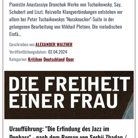
Pianistin Anastassiya Dranchuk Werke von Tschaikowsky, Say,
Schubert und Liszt. Reizvolle Klangverbindungen entstehen vor
allem bei Peter Tschaikowskys "Nussknacker"-Suite in der
gelungenen Bearbeitung von Mikhail Pletnev. Die melodischen
Einfä...
Geschrieben von
ALEXANDER WALTHER
Veröffentlichungsdatum:
02.04.2024
Kategorien:
Kritiken
Deutschland
Oper
Uraufführung: "Die Erfindung des Jazz im
Donbass" - nach dem Roman von Serhij Zhadan /