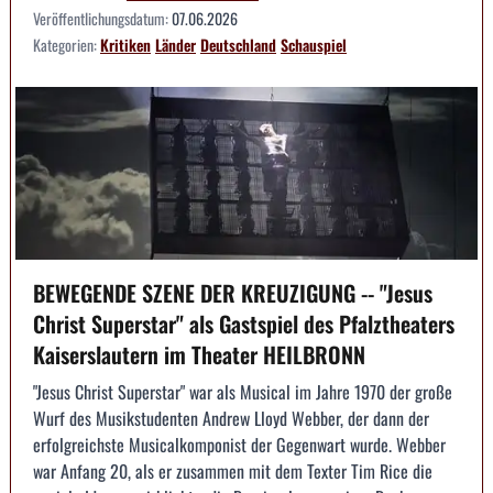
Veröffentlichungsdatum:
07.06.2026
Kategorien:
Kritiken
Länder
Deutschland
Schauspiel
BEWEGENDE SZENE DER KREUZIGUNG -- "Jesus
Christ Superstar" als Gastspiel des Pfalztheaters
Kaiserslautern im Theater HEILBRONN
"Jesus Christ Superstar" war als Musical im Jahre 1970 der große
Wurf des Musikstudenten Andrew Lloyd Webber, der dann der
erfolgreichste Musicalkomponist der Gegenwart wurde. Webber
war Anfang 20, als er zusammen mit dem Texter Tim Rice die