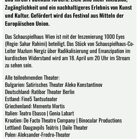
Zugänglichkeit und ein nachhaltigeres Erlebnis von Kunst
und Kultur. Gefördert wird das Festival aus Mitteln der
Europäischen Union.
Das Schauspielhaus Wien ist mit der Inszenierung 1000 Eyes
(Regie: Sahar Rahimi) beteiligt. Das Stück von Schauspielhaus-Co-
Leiter Mazlum Nergiz über Radikalisierung und Emanzipation im
kurdischen Widerstand wird am 18. April um 20 Uhr im Stream
zu sehen sein.
Alle teilnehmenden Theater:
Bulgarien: Satirisches Theater Aleko Konstantinov
Deutschland: Ratibor Theater Berlin
Estland: Fine5 Tantsuteater
Griechenland: Memento Mortis
Italien: Teatro Ebasco | Genia Labart
Kroatien: De Facto Theatre Company | Binocular Productions
Lettland: Daugavpils Teātris | Daile Theater
Polen: Aleksander-Fredro-Theater