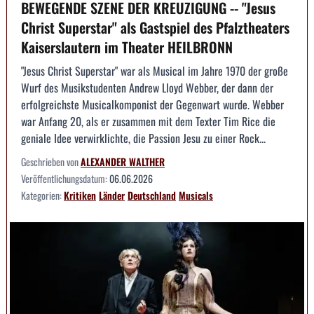
BEWEGENDE SZENE DER KREUZIGUNG -- "Jesus
Christ Superstar" als Gastspiel des Pfalztheaters
Kaiserslautern im Theater HEILBRONN
"Jesus Christ Superstar" war als Musical im Jahre 1970 der große
Wurf des Musikstudenten Andrew Lloyd Webber, der dann der
erfolgreichste Musicalkomponist der Gegenwart wurde. Webber
war Anfang 20, als er zusammen mit dem Texter Tim Rice die
geniale Idee verwirklichte, die Passion Jesu zu einer Rock...
Geschrieben von
ALEXANDER WALTHER
Veröffentlichungsdatum:
06.06.2026
Kategorien:
Kritiken
Länder
Deutschland
Musicals