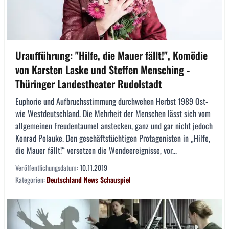
Uraufführung: "Hilfe, die Mauer fällt!", Komödie
von Karsten Laske und Steffen Mensching -
Thüringer Landestheater Rudolstadt
Euphorie und Aufbruchsstimmung durchwehen Herbst 1989 Ost-
wie Westdeutschland. Die Mehrheit der Menschen lässt sich vom
allgemeinen Freudentaumel anstecken, ganz und gar nicht jedoch
Konrad Polauke. Den geschäftstüchtigen Protagonisten in „Hilfe,
die Mauer fällt!“ versetzen die Wendeereignisse, vor...
Veröffentlichungsdatum:
10.11.2019
Kategorien:
Deutschland
News
Schauspiel