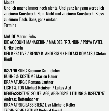
Maude:
Und ich mache immer noch nichts. Und ganz langsam werde ich
zu einem Kunstwerk. Nein. Nicht mal zu einem Kunstwerk. Bloss
zu einem Tisch. Ganz, ganz einfach.
Termine
MAUDE Marion Fuhs
DIE ACCOUNT MANAGERIN / MAUDES FREUNDIN / PRIYA PATEL
Ulrike Lasta
DER KREATIVE / BENNY K. ANDERSEN / HIDEAKI KOMATSU Stefan
Riedl
INSZENIERUNG Susanne Schmelcher
BÜHNE & KOSTÜME Marion Hauer
DRAMATURGIE Romana Lautner
LICHT & TON Michael Reinisch / Lukas Atzl
REGIEASSISTENZ, SOUFFLAGE, ABENDSPIELLEITUNG & INSPIZIENZ
Andreas Rettenbacher
DRAMATRUGIEASSISTENZ Lisa Michelle Koller
TECHNISCHE LEITUNG Richard Gassel