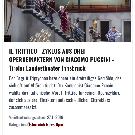
IL TRITTICO - ZYKLUS AUS DREI
OPERNEINAKTERN VON GIACOMO PUCCINI -
Tiroler Landestheater Innsbruck
Der Begriff Triptychon bezeichnet ein dreiteiliges Gemälde, das
sich oft auf Altären findet. Der Komponist Giacomo Puccini
wählte das italienische Wort Il trittico für seinen Opernzyklus,
der sich aus drei Einaktern unterschiedlichen Charakters
zusammensetzt.
Veröffentlichungsdatum:
27.11.2019
Kategorien:
Österreich
News
Oper