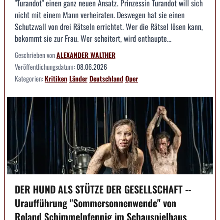
"Turandot" einen ganz neuen Ansatz. Prinzessin Turandot will sich
nicht mit einem Mann verheiraten. Deswegen hat sie einen
Schutzwall von drei Rätseln errichtet. Wer die Rätsel lösen kann,
bekommt sie zur Frau. Wer scheitert, wird enthaupte...
Geschrieben von
ALEXANDER WALTHER
Veröffentlichungsdatum:
08.06.2026
Kategorien:
Kritiken
Länder
Deutschland
Oper
DER HUND ALS STÜTZE DER GESELLSCHAFT --
Uraufführung "Sommersonnenwende" von
Roland Schimmelpfennig im Schauspielhaus