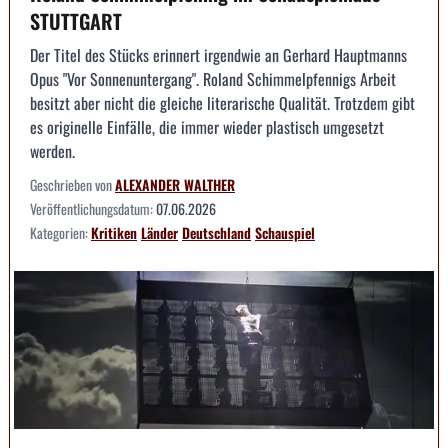
STUTTGART
Der Titel des Stücks erinnert irgendwie an Gerhard Hauptmanns
Opus "Vor Sonnenuntergang". Roland Schimmelpfennigs Arbeit
besitzt aber nicht die gleiche literarische Qualität. Trotzdem gibt
es originelle Einfälle, die immer wieder plastisch umgesetzt
werden.
Geschrieben von
ALEXANDER WALTHER
Veröffentlichungsdatum:
07.06.2026
Kategorien:
Kritiken
Länder
Deutschland
Schauspiel