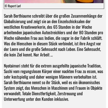
© Rupert Larl
Sarah Berthiaume schreibt über die großen Zusammenhänge der
Globalisierung und zeigt sie an den Einzelschicksalen der
westlichen Kreativworkerin, des 65 Stunden in der Woche
arbeitenden japanischen Autostreichlers und der 80 Stunden pro
Woche nähenden Frau aus Indien, die sogar in der Fabrik schläft.
Was die Menschen in diesem Stück verbindet, ist ihre Angst vor
der Leere und die große Sehnsucht nach Leben. Eine Sehnsucht,
die kein Ziel kennt. Nur Arbeit …
Nyotaimori steht für die extrem ausgefeilte japanische Tradition,
Sushi vom regungslosen Körper einer nackten Frau zu essen, was
sehr kostspielig und daher wenigen Männern vorbehalten ist.
Sarah Berthiaume nennt so ihr Stück, weil es ein ökonomisches
System zeigt, das Menschen in Maschinen und Frauen in Objekte
verwandelt. Totale Dienstfertigkeit, Zerstreuung und
Unterwerfung unter den Kunden inklusive.