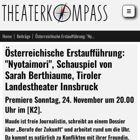
☰
Home
Beiträge
Österreichische Erstaufführung: "Nyotaimori", Schauspiel von Sarah Berthiaume, Tiroler Landestheater Innsbruck
Österreichische Erstaufführung:
"Nyotaimori", Schauspiel von
Sarah Berthiaume, Tiroler
Landestheater Innsbruck
Premiere Sonntag, 24. November um 20.00
Uhr im [K2].
Maude ist freie Journalistin, schreibt an einem Dossier
über „Berufe der Zukunft“ und arbeitet rund um die Uhr.
Da kommt es natürlich zu Konflikten mit ihrer Freundin,