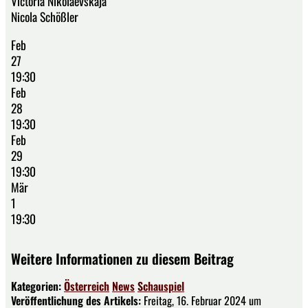
Victoria Nikolaevskaja
Nicola Schößler
Feb
27
19:30
Feb
28
19:30
Feb
29
19:30
Mär
1
19:30
Weitere Informationen zu diesem Beitrag
Kategorien:
Österreich
News
Schauspiel
Veröffentlichung des Artikels:
Freitag, 16. Februar 2024 um