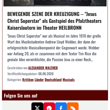
BEWEGENDE SZENE DER KREUZIGUNG -- "Jesus
Christ Superstar" als Gastspiel des Pfalztheaters
Kaiserslautern im Theater HEILBRONN
"Jesus Christ Superstar" war als Musical im Jahre 1970 der große
Wurf des Musikstudenten Andrew Lloyd Webber, der dann der
erfolgreichste Musicalkomponist der Gegenwart wurde. Webber
war Anfang 20, als er zusammen mit dem Texter Tim Rice die
geniale Idee verwirklichte, die Passion Jesu zu einer Rock...
Geschrieben von
ALEXANDER WALTHER
Veröffentlichungsdatum:
06.06.2026
Kategorien:
Kritiken
Länder
Deutschland
Musicals
Folgen Sie uns auf