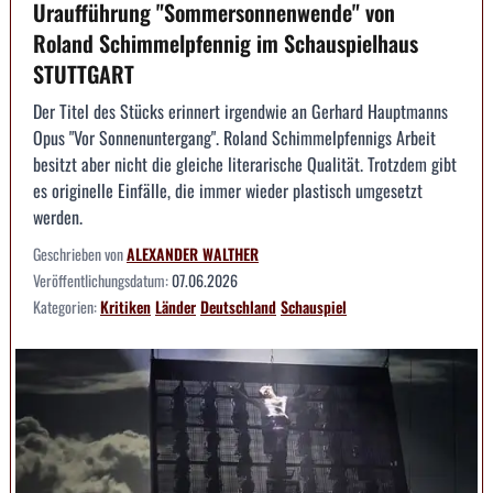
Uraufführung "Sommersonnenwende" von
Roland Schimmelpfennig im Schauspielhaus
STUTTGART
Der Titel des Stücks erinnert irgendwie an Gerhard Hauptmanns
Opus "Vor Sonnenuntergang". Roland Schimmelpfennigs Arbeit
besitzt aber nicht die gleiche literarische Qualität. Trotzdem gibt
es originelle Einfälle, die immer wieder plastisch umgesetzt
werden.
Geschrieben von
ALEXANDER WALTHER
Veröffentlichungsdatum:
07.06.2026
Kategorien:
Kritiken
Länder
Deutschland
Schauspiel