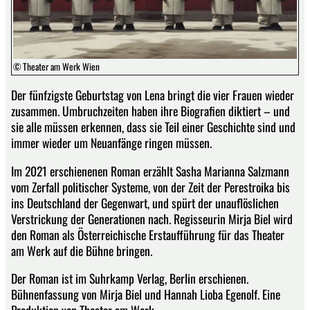
© Theater am Werk Wien
Der fünfzigste Geburtstag von Lena bringt die vier Frauen wieder
zusammen. Umbruchzeiten haben ihre Biografien diktiert – und
sie alle müssen erkennen, dass sie Teil einer Geschichte sind und
immer wieder um Neuanfänge ringen müssen.
Im 2021 erschienenen Roman erzählt Sasha Marianna Salzmann
vom Zerfall politischer Systeme, von der Zeit der Perestroika bis
ins Deutschland der Gegenwart, und spürt der unauflöslichen
Verstrickung der Generationen nach. Regisseurin Mirja Biel wird
den Roman als Österreichische Erstaufführung für das Theater
am Werk auf die Bühne bringen.
Der Roman ist im Suhrkamp Verlag, Berlin erschienen.
Bühnenfassung von Mirja Biel und Hannah Lioba Egenolf. Eine