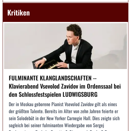
Kritiken
FULMINANTE KLANGLANDSCHAFTEN --
Klavierabend Vsevolod Zavidov im Ordenssaal bei
den Schlossfestspielen LUDWIGSBURG
Der in Moskau geborene Pianist Vsevolod Zavidov gilt als eines
der größten Talente. Bereits im Alter von zehn Jahren feierte er
sein Solodebüt in der New Yorker Carnegie Hall. Dies zeigte sich
sogleich bei seiner fulminanten Wiedergabe von Sergej