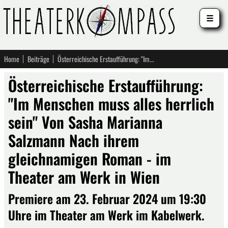
☰
Home
Beiträge
Österreichische Erstaufführung: "Im Menschen muss alles herrlich sein" Von Sasha Marianna Salzmann Nach ihrem gleichnamigen Roman - im Theater am Werk in Wien
Österreichische Erstaufführung:
"Im Menschen muss alles herrlich
sein" Von Sasha Marianna
Salzmann Nach ihrem
gleichnamigen Roman - im
Theater am Werk in Wien
Premiere am 23. Februar 2024 um 19:30
Uhre im Theater am Werk im Kabelwerk.