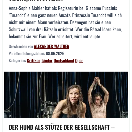
Anna-Sophie Mahler hat als Regisseurin bei Giacomo Puccinis
"Turandot" einen ganz neuen Ansatz. Prinzessin Turandot will sich
nicht mit einem Mann verheiraten. Deswegen hat sie einen
Schutzwall von drei Rätseln errichtet. Wer die Rätsel lösen kann,
bekommt sie zur Frau. Wer scheitert, wird enthaupte...
Geschrieben von
ALEXANDER WALTHER
Veröffentlichungsdatum:
08.06.2026
Kategorien:
Kritiken
Länder
Deutschland
Oper
DER HUND ALS STÜTZE DER GESELLSCHAFT --