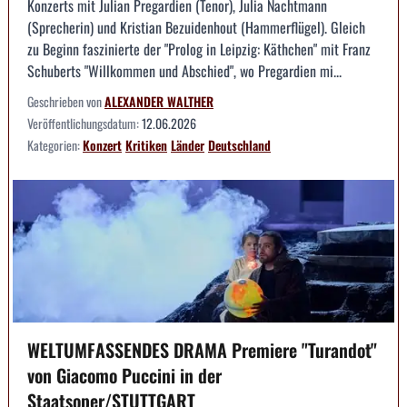
Konzerts mit Julian Pregardien (Tenor), Julia Nachtmann
(Sprecherin) und Kristian Bezuidenhout (Hammerflügel). Gleich
zu Beginn faszinierte der "Prolog in Leipzig: Käthchen" mit Franz
Schuberts "Willkommen und Abschied", wo Pregardien mi...
Geschrieben von
ALEXANDER WALTHER
Veröffentlichungsdatum:
12.06.2026
Kategorien:
Konzert
Kritiken
Länder
Deutschland
WELTUMFASSENDES DRAMA Premiere "Turandot"
von Giacomo Puccini in der
Staatsoper/STUTTGART