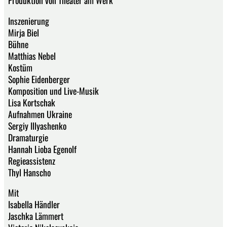
Produktion von Theater am Werk
Inszenierung
Mirja Biel
Bühne
Matthias Nebel
Kostüm
Sophie Eidenberger
Komposition und Live-Musik
Lisa Kortschak
Aufnahmen Ukraine
Sergiy Illyashenko
Dramaturgie
Hannah Lioba Egenolf
Regieassistenz
Thyl Hanscho
Mit
Isabella Händler
Jaschka Lämmert