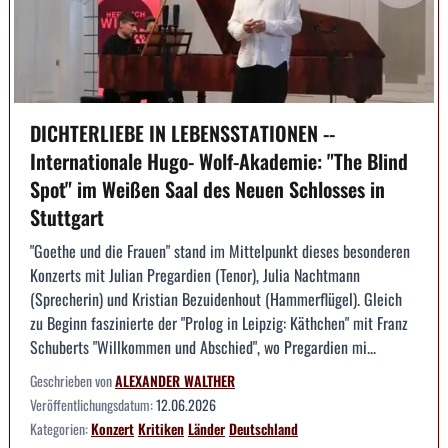
DICHTERLIEBE IN LEBENSSTATIONEN --
Internationale Hugo- Wolf-Akademie: "The Blind
Spot" im Weißen Saal des Neuen Schlosses in
Stuttgart
"Goethe und die Frauen" stand im Mittelpunkt dieses besonderen
Konzerts mit Julian Pregardien (Tenor), Julia Nachtmann
(Sprecherin) und Kristian Bezuidenhout (Hammerflügel). Gleich
zu Beginn faszinierte der "Prolog in Leipzig: Käthchen" mit Franz
Schuberts "Willkommen und Abschied", wo Pregardien mi...
Geschrieben von
ALEXANDER WALTHER
Veröffentlichungsdatum:
12.06.2026
Kategorien:
Konzert
Kritiken
Länder
Deutschland