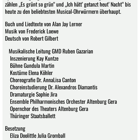
zählen „Es grünt so grün“ und „Ich hätt’ getanzt heut’ Nacht“ bis
heute zu den beliebtesten Musical-Ohrwürmern überhaupt.
Buch und Liedtexte von Alan Jay Lerner
Musik von Frederick Loewe
Deutsch von Robert Gilbert
Musikalische Leitung GMD Ruben Gazarian
Inszenierung Kay Kuntze
Bühne Gundula Martin
Kostüme Elena Köhler
Choreografie Dr. AnnaLisa Canton
Choreinstudierung Dr. Alexandros Diamantis
Dramaturgie Sophie Jira
Ensemble Philharmonisches Orchester Altenburg Gera
Opernchor des Theaters Altenburg Gera
Thüringer Staatsballett
Besetzung
Eliza Doolittle Julia Gromball