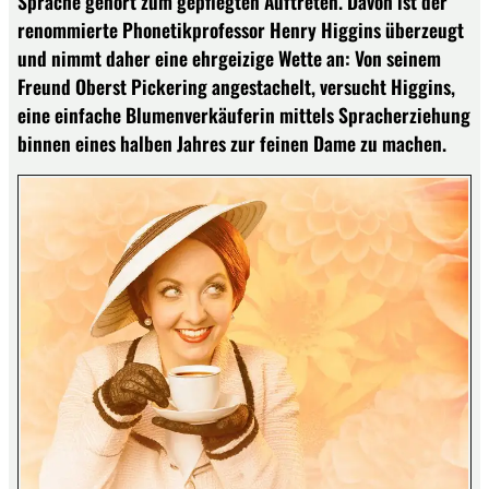
Sprache gehört zum gepflegten Auftreten. Davon ist der
renommierte Phonetikprofessor Henry Higgins überzeugt
und nimmt daher eine ehrgeizige Wette an: Von seinem
Freund Oberst Pickering angestachelt, versucht Higgins,
eine einfache Blumenverkäuferin mittels Spracherziehung
binnen eines halben Jahres zur feinen Dame zu machen.