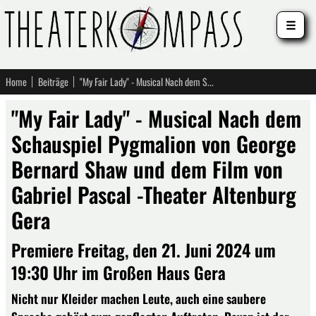
☰
Home
Beiträge
"My Fair Lady" - Musical Nach dem Schauspiel Pygmalion von George Bernard Shaw und dem Film von Gabriel Pascal -Theater Altenburg Gera
"My Fair Lady" - Musical Nach dem
Schauspiel Pygmalion von George
Bernard Shaw und dem Film von
Gabriel Pascal -Theater Altenburg
Gera
Premiere Freitag, den 21. Juni 2024 um
19:30 Uhr im Großen Haus Gera
Nicht nur Kleider machen Leute, auch eine saubere