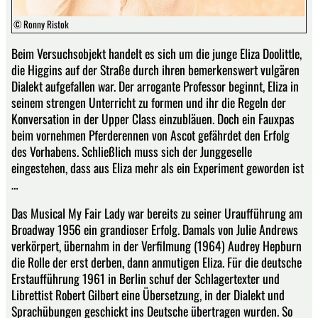
© Ronny Ristok
Beim Versuchsobjekt handelt es sich um die junge Eliza Doolittle,
die Higgins auf der Straße durch ihren bemerkenswert vulgären
Dialekt aufgefallen war. Der arrogante Professor beginnt, Eliza in
seinem strengen Unterricht zu formen und ihr die Regeln der
Konversation in der Upper Class einzubläuen. Doch ein Fauxpas
beim vornehmen Pferderennen von Ascot gefährdet den Erfolg
des Vorhabens. Schließlich muss sich der Junggeselle
eingestehen, dass aus Eliza mehr als ein Experiment geworden ist
…
Das Musical My Fair Lady war bereits zu seiner Uraufführung am
Broadway 1956 ein grandioser Erfolg. Damals von Julie Andrews
verkörpert, übernahm in der Verfilmung (1964) Audrey Hepburn
die Rolle der erst derben, dann anmutigen Eliza. Für die deutsche
Erstaufführung 1961 in Berlin schuf der Schlagertexter und
Librettist Robert Gilbert eine Übersetzung, in der Dialekt und
Sprachübungen geschickt ins Deutsche übertragen wurden. So