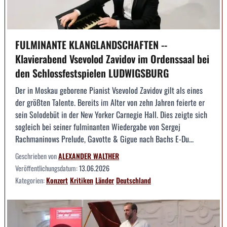
FULMINANTE KLANGLANDSCHAFTEN --
Klavierabend Vsevolod Zavidov im Ordenssaal bei
den Schlossfestspielen LUDWIGSBURG
Der in Moskau geborene Pianist Vsevolod Zavidov gilt als eines
der größten Talente. Bereits im Alter von zehn Jahren feierte er
sein Solodebüt in der New Yorker Carnegie Hall. Dies zeigte sich
sogleich bei seiner fulminanten Wiedergabe von Sergej
Rachmaninows Prelude, Gavotte & Gigue nach Bachs E-Du...
Geschrieben von
ALEXANDER WALTHER
Veröffentlichungsdatum:
13.06.2026
Kategorien:
Konzert
Kritiken
Länder
Deutschland