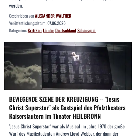
werden.
Geschrieben von
ALEXANDER WALTHER
Veröffentlichungsdatum:
07.06.2026
Kategorien:
Kritiken
Länder
Deutschland
Schauspiel
BEWEGENDE SZENE DER KREUZIGUNG -- "Jesus
Christ Superstar" als Gastspiel des Pfalztheaters
Kaiserslautern im Theater HEILBRONN
"Jesus Christ Superstar" war als Musical im Jahre 1970 der große
Wurf des Musikstudenten Andrew Lloyd Webber, der dann der