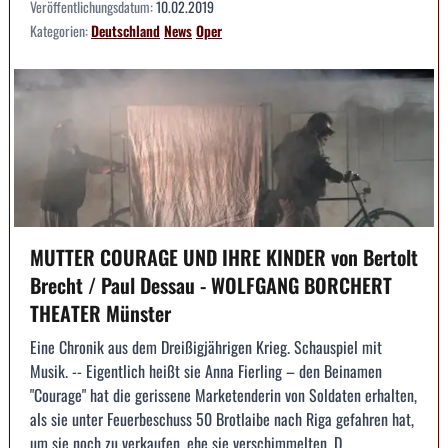
Veröffentlichungsdatum:
10.02.2019
Kategorien:
Deutschland
News
Oper
MUTTER COURAGE UND IHRE KINDER von Bertolt
Brecht / Paul Dessau - WOLFGANG BORCHERT
THEATER Münster
Eine Chronik aus dem Dreißigjährigen Krieg. Schauspiel mit
Musik. -- Eigentlich heißt sie Anna Fierling – den Beinamen
"Courage" hat die gerissene Marketenderin von Soldaten erhalten,
als sie unter Feuerbeschuss 50 Brotlaibe nach Riga gefahren hat,
um sie noch zu verkaufen, ehe sie verschimmelten. D...