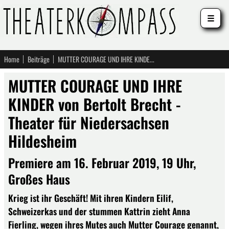
☰
Home
Beiträge
MUTTER COURAGE UND IHRE KINDER von Bertolt Brecht - Theater für Niedersachsen Hildesheim
MUTTER COURAGE UND IHRE
KINDER von Bertolt Brecht -
Theater für Niedersachsen
Hildesheim
Premiere am 16. Februar 2019, 19 Uhr,
Großes Haus
Krieg ist ihr Geschäft! Mit ihren Kindern Eilif,
Schweizerkas und der stummen Kattrin zieht Anna
Fierling, wegen ihres Mutes auch Mutter Courage genannt,