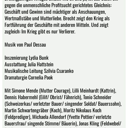
gegen die unmenschliche Profitsucht gerichtetes Gleichnis:
Geschäft und Gewinn sind mächtiger als Anschauungen,
Wertmaßstäbe und Mutterliebe. Brecht zeigt den Krieg als
Fortführung der Geschäfte mit anderen Mitteln. Und zeigt
zugleich: Im Krieg gibt es nur Verlierer.
Musik von Paul Dessau
Inszenierung Lydia Bunk
Ausstattung Julia Hattstein
Musikalische Leitung Szilvia Csaranko
Dramaturgie Cornelia Pook
Mit Simone Mende (Mutter Courage), Lilli Meinhardt (Kattrin),
Dennis Habermehl (Eilif/ Obrist/ Fähnrich), Tonio Schneider
(Schweizerkas/ verletzter Bauer/ singender Soldat/ Bauerssohn),
Martin Schwartengräber (Koch), Moritz Nikolaus Koch
(Feldprediger), Michaela Allendorf (Yvette Pottier/ verletzte
Bauersfrau/ singende Stimme/ Bäuerin), Jonas Kling (Feldwebel/