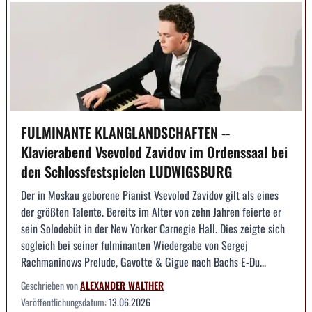
FULMINANTE KLANGLANDSCHAFTEN --
Klavierabend Vsevolod Zavidov im Ordenssaal bei
den Schlossfestspielen LUDWIGSBURG
Der in Moskau geborene Pianist Vsevolod Zavidov gilt als eines
der größten Talente. Bereits im Alter von zehn Jahren feierte er
sein Solodebüt in der New Yorker Carnegie Hall. Dies zeigte sich
sogleich bei seiner fulminanten Wiedergabe von Sergej
Rachmaninows Prelude, Gavotte & Gigue nach Bachs E-Du...
Geschrieben von
ALEXANDER WALTHER
Veröffentlichungsdatum:
13.06.2026