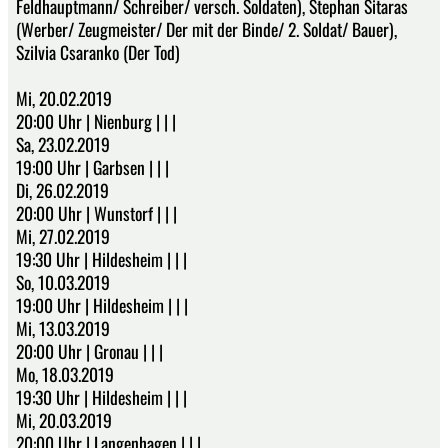
Feldhauptmann/ Schreiber/ versch. Soldaten), Stephan Sitaras
(Werber/ Zeugmeister/ Der mit der Binde/ 2. Soldat/ Bauer),
Szilvia Csaranko (Der Tod)
Mi, 20.02.2019
20:00 Uhr | Nienburg | | |
Sa, 23.02.2019
19:00 Uhr | Garbsen | | |
Di, 26.02.2019
20:00 Uhr | Wunstorf | | |
Mi, 27.02.2019
19:30 Uhr | Hildesheim | | |
So, 10.03.2019
19:00 Uhr | Hildesheim | | |
Mi, 13.03.2019
20:00 Uhr | Gronau | | |
Mo, 18.03.2019
19:30 Uhr | Hildesheim | | |
Mi, 20.03.2019
20:00 Uhr | Langenhagen | | |