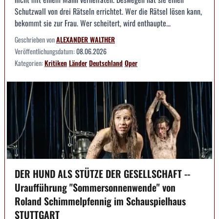
Schutzwall von drei Rätseln errichtet. Wer die Rätsel lösen kann,
bekommt sie zur Frau. Wer scheitert, wird enthaupte...
Geschrieben von
ALEXANDER WALTHER
Veröffentlichungsdatum:
08.06.2026
Kategorien:
Kritiken
Länder
Deutschland
Oper
DER HUND ALS STÜTZE DER GESELLSCHAFT --
Uraufführung "Sommersonnenwende" von
Roland Schimmelpfennig im Schauspielhaus
STUTTGART