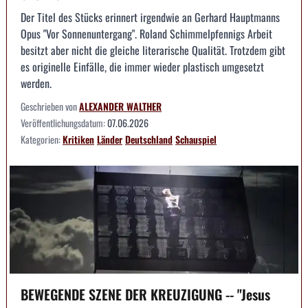
Der Titel des Stücks erinnert irgendwie an Gerhard Hauptmanns
Opus "Vor Sonnenuntergang". Roland Schimmelpfennigs Arbeit
besitzt aber nicht die gleiche literarische Qualität. Trotzdem gibt
es originelle Einfälle, die immer wieder plastisch umgesetzt
werden.
Geschrieben von
ALEXANDER WALTHER
Veröffentlichungsdatum:
07.06.2026
Kategorien:
Kritiken
Länder
Deutschland
Schauspiel
BEWEGENDE SZENE DER KREUZIGUNG -- "Jesus