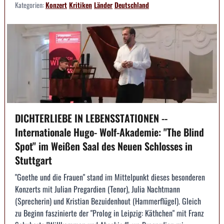
Kategorien:
Konzert
Kritiken
Länder
Deutschland
DICHTERLIEBE IN LEBENSSTATIONEN --
Internationale Hugo- Wolf-Akademie: "The Blind
Spot" im Weißen Saal des Neuen Schlosses in
Stuttgart
"Goethe und die Frauen" stand im Mittelpunkt dieses besonderen
Konzerts mit Julian Pregardien (Tenor), Julia Nachtmann
(Sprecherin) und Kristian Bezuidenhout (Hammerflügel). Gleich
zu Beginn faszinierte der "Prolog in Leipzig: Käthchen" mit Franz