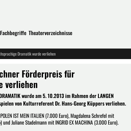
Fachbegriffe
Theaterverzeichnisse
sprachige Dramatik wurde verliehen
ner Förderpreis für
 verliehen
AMATIK wurde am 5. 10.2013 im Rahmen der LANGEN
len von Kulturreferent Dr. Hans-Georg Küppers verliehen.
OLEN IST MEIN ITALIEN (7.000 Euro), Magdalena Schrefel mit
 und Juliane Stadelmann mit INGRID EX MACHINA (3.000 Euro).