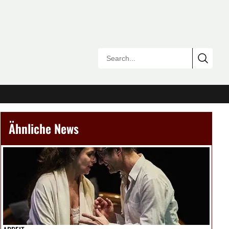
Ähnliche News