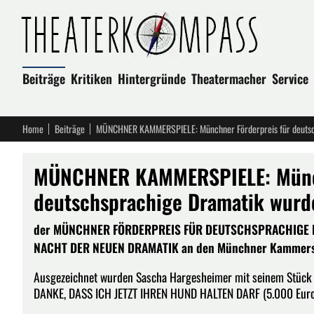
Beiträge
Kritiken
Hintergründe
Theatermacher
Service
Home
Beiträge
MÜNCHNER KAMMERSPIELE: Münchner Förderpreis für deutsch
MÜNCHNER KAMMERSPIELE: Münch
deutschsprachige Dramatik wurde
der MÜNCHNER FÖRDERPREIS FÜR DEUTSCHSPRACHIGE DR
NACHT DER NEUEN DRAMATIK an den Münchner Kammerspie
Ausgezeichnet wurden Sascha Hargesheimer mit seinem Stück P
DANKE, DASS ICH JETZT IHREN HUND HALTEN DARF (5.000 Euro)