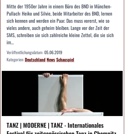
Mitte der 1950er Jahre in einem Büro des BND in München-
Pullach: Heiko und Silvie, beide Mitarbeiter des BND, lernen
sich kennen und werden ein Paar. Das muss vorerst, wie so
vieles andere, auch geheim bleiben. Lange vor der Zeit der
SMS, schreiben sie sich zahlreiche kleine Zettel, die sie sich
im...
Veröffentlichungsdatum:
05.06.2019
Kategorien:
Deutschland
News
Schauspiel
TANZ | MODERNE | TANZ - Internationales
Festival für zeitgenössischen Tanz in Chemnitz