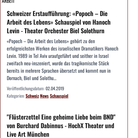
ARBEIT
Schweizer Erstaufführung: «Popoch – Die
Arbeit des Lebens» Schauspiel von Hanoch
Levin - Theater Orchester Biel Solothurn
«Popoch – Die Arbeit des Lebens» gehört zu den
erfolgreichsten Werken des israelischen Dramatikers Hanoch
Levin. 1989 in Tel Aviv uraufgeführt und seither in Israel
zweifach neu-inszeniert, wurde das tragikomische Stück
bereits in mehrere Sprachen übersetzt und kommt nun in
Dornach, Biel und Solothu...
Veröffentlichungsdatum:
02.04.2019
Kategorien:
Schweiz
News
Schauspiel
"Flüsterzettel Eine geheime Liebe beim BND"
von Burchard Dabinnus - HochX Theater und
Live Art München