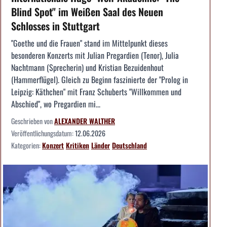
Blind Spot" im Weißen Saal des Neuen
Schlosses in Stuttgart
"Goethe und die Frauen" stand im Mittelpunkt dieses
besonderen Konzerts mit Julian Pregardien (Tenor), Julia
Nachtmann (Sprecherin) und Kristian Bezuidenhout
(Hammerflügel). Gleich zu Beginn faszinierte der "Prolog in
Leipzig: Käthchen" mit Franz Schuberts "Willkommen und
Abschied", wo Pregardien mi...
Geschrieben von
ALEXANDER WALTHER
Veröffentlichungsdatum:
12.06.2026
Kategorien:
Konzert
Kritiken
Länder
Deutschland