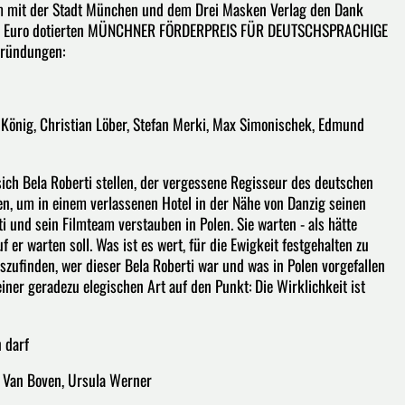
 mit der Stadt München und dem Drei Masken Verlag den Dank
.000 Euro dotierten MÜNCHNER FÖRDERPREIS FÜR DEUTSCHSPRACHIGE
gründungen:
in König, Christian Löber, Stefan Merki, Max Simonischek, Edmund
ich Bela Roberti stellen, der vergessene Regisseur des deutschen
en, um in einem verlassenen Hotel in der Nähe von Danzig seinen
i und sein Filmteam verstauben in Polen. Sie warten - als hätte
 er warten soll. Was ist es wert, für die Ewigkeit festgehalten zu
ufinden, wer dieser Bela Roberti war und was in Polen vorgefallen
 einer geradezu elegischen Art auf den Punkt: Die Wirklichkeit ist
 darf
of Van Boven, Ursula Werner