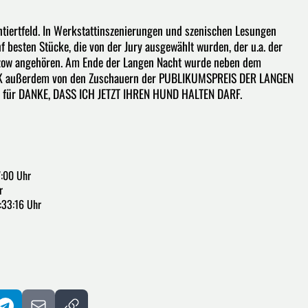
tiertfeld. In Werkstattinszenierungen und szenischen Lesungen
besten Stücke, die von der Jury ausgewählt wurden, der u.a. der
wtzow angehören. Am Ende der Langen Nacht wurde neben dem
ußerdem von den Zuschauern der PUBLIKUMSPREIS DER LANGEN
 für DANKE, DASS ICH JETZT IHREN HUND HALTEN DARF.
7:00 Uhr
r
:33:16 Uhr