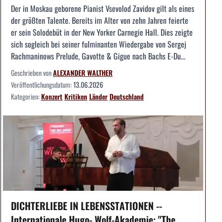
Der in Moskau geborene Pianist Vsevolod Zavidov gilt als eines
der größten Talente. Bereits im Alter von zehn Jahren feierte
er sein Solodebüt in der New Yorker Carnegie Hall. Dies zeigte
sich sogleich bei seiner fulminanten Wiedergabe von Sergej
Rachmaninows Prelude, Gavotte & Gigue nach Bachs E-Du...
Geschrieben von
ALEXANDER WALTHER
Veröffentlichungsdatum:
13.06.2026
Kategorien:
Konzert
Kritiken
Länder
Deutschland
DICHTERLIEBE IN LEBENSSTATIONEN --
Internationale Hugo- Wolf-Akademie: "The