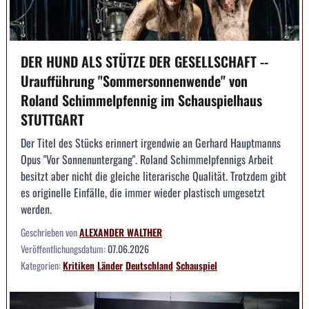
DER HUND ALS STÜTZE DER GESELLSCHAFT --
Uraufführung "Sommersonnenwende" von
Roland Schimmelpfennig im Schauspielhaus
STUTTGART
Der Titel des Stücks erinnert irgendwie an Gerhard Hauptmanns
Opus "Vor Sonnenuntergang". Roland Schimmelpfennigs Arbeit
besitzt aber nicht die gleiche literarische Qualität. Trotzdem gibt
es originelle Einfälle, die immer wieder plastisch umgesetzt
werden.
Geschrieben von
ALEXANDER WALTHER
Veröffentlichungsdatum:
07.06.2026
Kategorien:
Kritiken
Länder
Deutschland
Schauspiel