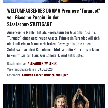
WELTUMFASSENDES DRAMA Premiere "Turandot"
von Giacomo Puccini in der
Staatsoper/STUTTGART
Anna-Sophie Mahler hat als Regisseurin bei Giacomo Puccinis
"Turandot" einen ganz neuen Ansatz. Prinzessin Turandot will sich
nicht mit einem Mann verheiraten. Deswegen hat sie einen
Schutzwall von drei Rätseln errichtet. Wer die Rätsel lösen kann,
bekommt sie zur Frau. Wer scheitert, wird enthaupte...
Geschrieben von
ALEXANDER WALTHER
Veröffentlichungsdatum:
08.06.2026
Kategorien:
Kritiken
Länder
Deutschland
Oper