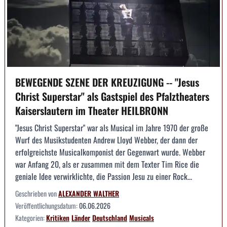
BEWEGENDE SZENE DER KREUZIGUNG -- "Jesus
Christ Superstar" als Gastspiel des Pfalztheaters
Kaiserslautern im Theater HEILBRONN
"Jesus Christ Superstar" war als Musical im Jahre 1970 der große
Wurf des Musikstudenten Andrew Lloyd Webber, der dann der
erfolgreichste Musicalkomponist der Gegenwart wurde. Webber
war Anfang 20, als er zusammen mit dem Texter Tim Rice die
geniale Idee verwirklichte, die Passion Jesu zu einer Rock...
Geschrieben von
ALEXANDER WALTHER
Veröffentlichungsdatum:
06.06.2026
Kategorien:
Kritiken
Länder
Deutschland
Musicals