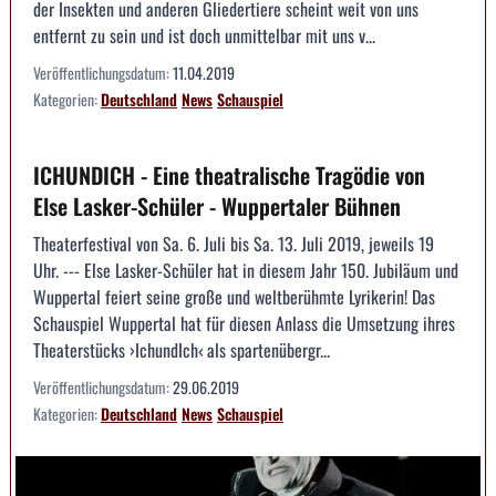
der Insekten und anderen Gliedertiere scheint weit von uns
entfernt zu sein und ist doch unmittelbar mit uns v...
Veröffentlichungsdatum:
11.04.2019
Kategorien:
Deutschland
News
Schauspiel
ICHUNDICH - Eine theatralische Tragödie von
Else Lasker-Schüler - Wuppertaler Bühnen
Theaterfestival von Sa. 6. Juli bis Sa. 13. Juli 2019, jeweils 19
Uhr. --- Else Lasker-Schüler hat in diesem Jahr 150. Jubiläum und
Wuppertal feiert seine große und weltberühmte Lyrikerin! Das
Schauspiel Wuppertal hat für diesen Anlass die Umsetzung ihres
Theaterstücks ›IchundIch‹ als spartenübergr...
Veröffentlichungsdatum:
29.06.2019
Kategorien:
Deutschland
News
Schauspiel