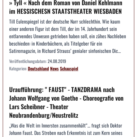
» Tyll « Nach dem Roman von Daniel Kehlmann
im HESSISCHESN STAATSTHEATER WIESBADEN
Till Eulenspiegel ist der deutsche Narr schlechthin. Wie kaum
einer anderen Figur ist dem Till, der im 14. Jahrhundert sein
entlarvendes Unwesen getrieben haben soll, ein zähes Nachleben
beschieden: in Kinderbüchern, als Titelgeber für ein
Satiremagazin, in Richard Strauss’ genialer sinfonischen Dic...
Veröffentlichungsdatum:
24.08.2019
Kategorien:
Deutschland
News
Schauspiel
Uraufführung: " FAUST" - TANZDRAMA nach
Johann Wolfgang von Goethe - Choreografie von
Lars Scheibner - Theater
Neubrandenburg/Neustrelitz
„Was die Welt im Innersten zusammenhält“... fragt sich Doktor
Johann Faust. Das Streben nach Erkenntnis ist zum Kern seines