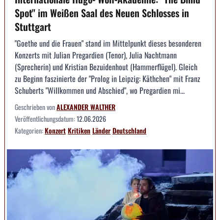
Spot" im Weißen Saal des Neuen Schlosses in
Stuttgart
"Goethe und die Frauen" stand im Mittelpunkt dieses besonderen
Konzerts mit Julian Pregardien (Tenor), Julia Nachtmann
(Sprecherin) und Kristian Bezuidenhout (Hammerflügel). Gleich
zu Beginn faszinierte der "Prolog in Leipzig: Käthchen" mit Franz
Schuberts "Willkommen und Abschied", wo Pregardien mi...
Geschrieben von
ALEXANDER WALTHER
Veröffentlichungsdatum:
12.06.2026
Kategorien:
Konzert
Kritiken
Länder
Deutschland