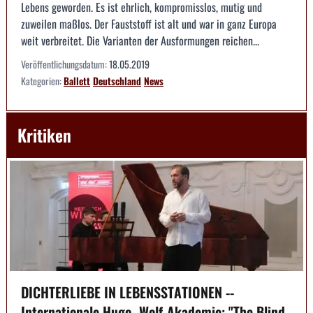
Lebens geworden. Es ist ehrlich, kompromisslos, mutig und
zuweilen maßlos. Der Fauststoff ist alt und war in ganz Europa
weit verbreitet. Die Varianten der Ausformungen reichen...
Veröffentlichungsdatum:
18.05.2019
Kategorien:
Ballett
Deutschland
News
Kritiken
DICHTERLIEBE IN LEBENSSTATIONEN --
Internationale Hugo- Wolf-Akademie: "The Blind