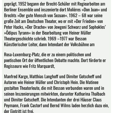
geprägt. 1952 begann der Brecht-Schüler mit Regiearbeiten am
Berliner Ensemble und inszenierte dort Molières »Don Juan« und
Brechts »Der gute Mensch von Sezuan«. 1962 – 68 war seine
große Zeit am Deutschen Theater, wo er mit »Der Frieden« von
Peter Hacks, »Der Drache« von Jewgeni Schwarz und Sophokles’
»Ödipus Tyrann« in der Bearbeitung von Heiner Müller
Theatergeschichte schrieb. 1969 –1977 war Besson
Künstlerischer Leiter, dann Intendant der Volksbühne am
Rosa-Luxemburg-Platz, die er zu einem politischen und
poetischen Ort der öffentlichen Debatte machte. Dort förderte er
Regisseure wie Fritz Marquardt,
Manfred Karge, Matthias Langhoff und Dimiter Gotscheff und
Autoren wie Heiner Müller und Christoph Hein. Die Matinee
gestalten Theaterleute, die mit Besson verbunden waren und in
seinen Inszenierungen mitwirkten, darunter Katharina Thalbach
und Dimiter Gotscheff. Die Intendanten der drei Häuser Claus
Peymann, Frank Castorf und Bernd Wilms laden herzlich dazu ein,
der Eintritt ist frei.