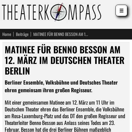
☰
Home
Beiträge
MATINEE FÜR BENNO BESSON AM 12. MÄRZ IM DEUTSCHEN THEATER BERLIN
MATINEE FÜR BENNO BESSON AM
12. MÄRZ IM DEUTSCHEN THEATER
BERLIN
Berliner Ensemble, Volksbühne und Deutsches Theater
ehren gemeinsam ihren großen Regisseur.
Mit einer gemeinsamen Matinee am 12. März um 11 Uhr im
Deutschen Theater ehren das Berliner Ensemble, die Volksbühne
am Rosa-Luxemburg-Platz und das DT den großen Regisseur und
Theaterleiter Benno Besson aus Anlass seines Todes am 23.
Februar. Besson hat die drei Berliner Bühnen maßgeblich