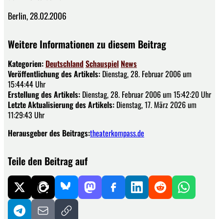
Berlin, 28.02.2006
Weitere Informationen zu diesem Beitrag
Kategorien:
Deutschland
Schauspiel
News
Veröffentlichung des Artikels:
Dienstag, 28. Februar 2006 um
15:44:44 Uhr
Erstellung des Artikels:
Dienstag, 28. Februar 2006 um 15:42:20 Uhr
Letzte Aktualisierung des Artikels:
Dienstag, 17. März 2026 um
11:29:43 Uhr
Herausgeber des Beitrags:
theaterkompass.de
Teile den Beitrag auf