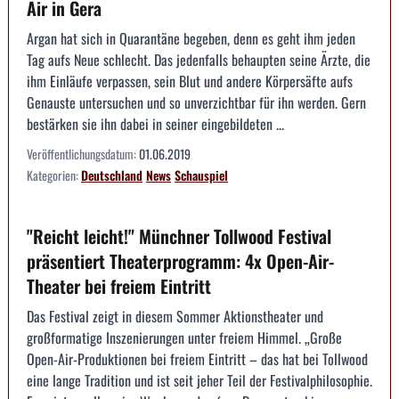
Air in Gera
Argan hat sich in Quarantäne begeben, denn es geht ihm jeden
Tag aufs Neue schlecht. Das jedenfalls behaupten seine Ärzte, die
ihm Einläufe verpassen, sein Blut und andere Körpersäfte aufs
Genauste untersuchen und so unverzichtbar für ihn werden. Gern
bestärken sie ihn dabei in seiner eingebildeten ...
Veröffentlichungsdatum:
01.06.2019
Kategorien:
Deutschland
News
Schauspiel
"Reicht leicht!" Münchner Tollwood Festival
präsentiert Theaterprogramm: 4x Open-Air-
Theater bei freiem Eintritt
Das Festival zeigt in diesem Sommer Aktionstheater und
großformatige Inszenierungen unter freiem Himmel. „Große
Open-Air-Produktionen bei freiem Eintritt – das hat bei Tollwood
eine lange Tradition und ist seit jeher Teil der Festivalphilosophie.