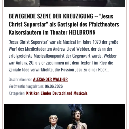
BEWEGENDE SZENE DER KREUZIGUNG -- "Jesus
Christ Superstar" als Gastspiel des Pfalztheaters
Kaiserslautern im Theater HEILBRONN
"Jesus Christ Superstar" war als Musical im Jahre 1970 der große
Wurf des Musikstudenten Andrew Lloyd Webber, der dann der
erfolgreichste Musicalkomponist der Gegenwart wurde. Webber
war Anfang 20, als er zusammen mit dem Texter Tim Rice die
geniale Idee verwirklichte, die Passion Jesu zu einer Rock...
Geschrieben von
ALEXANDER WALTHER
Veröffentlichungsdatum:
06.06.2026
Kategorien:
Kritiken
Länder
Deutschland
Musicals