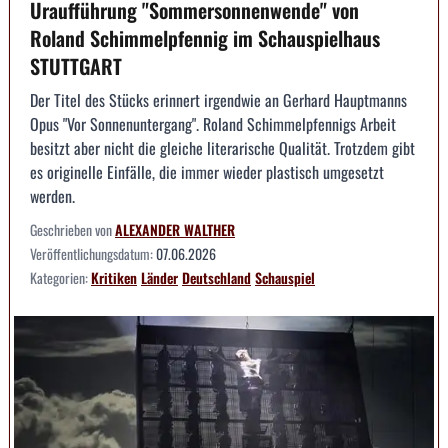
Uraufführung "Sommersonnenwende" von
Roland Schimmelpfennig im Schauspielhaus
STUTTGART
Der Titel des Stücks erinnert irgendwie an Gerhard Hauptmanns
Opus "Vor Sonnenuntergang". Roland Schimmelpfennigs Arbeit
besitzt aber nicht die gleiche literarische Qualität. Trotzdem gibt
es originelle Einfälle, die immer wieder plastisch umgesetzt
werden.
Geschrieben von
ALEXANDER WALTHER
Veröffentlichungsdatum:
07.06.2026
Kategorien:
Kritiken
Länder
Deutschland
Schauspiel