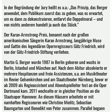
In der Begründung der Jury heißt es u.a.: „Das Prinzip, das Berger
anwendet, dem Publikum zuerst das zu geben, was es erwartet,
um es dann zu dekonstruieren, entlarvt die Doppelmoral – und
von nichts anderem handelt ja auch das Stück.“
Der Karan-Armstrong-Preis, benannt nach der großen
amerikanischen Sängerin Karan Armstrong, langjährige Muse
und Gattin des legendären Opernregisseurs Götz Friedrich, wird
von der Götz-Friedrich-Stiftung verliehen.
Martin G. Berger wurde 1987 in Berlin geboren und wuchs in
Berlin, Istanbul und München auf. Nach dem Abitur absolvierte er
mehrere Hospitanzen und freie Assistenzen, u.a. am Musiktheater
im Revier Gelsenkirchen und am Staatstheater Nürnberg, bevor er
ab 2009 als Regieassistent und Abendspielleiter fest an die Oper
Dortmund kam. 2011 wechselte er in gleicher Position an die
Staatsoper Hannover. An diesen Häusern arbeitete er mit
namhaften Regisseuren wie Christine Mielitz, Sebastian
Baumgarten und Benedikt von Peter zusammen. Parallel begann