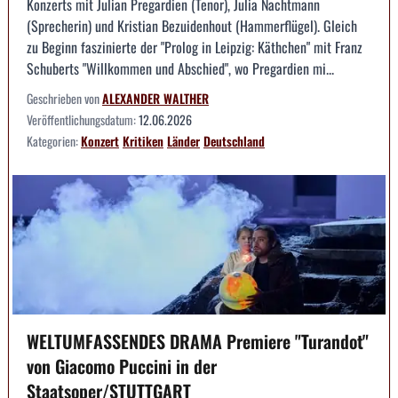
Konzerts mit Julian Pregardien (Tenor), Julia Nachtmann
(Sprecherin) und Kristian Bezuidenhout (Hammerflügel). Gleich
zu Beginn faszinierte der "Prolog in Leipzig: Käthchen" mit Franz
Schuberts "Willkommen und Abschied", wo Pregardien mi...
Geschrieben von
ALEXANDER WALTHER
Veröffentlichungsdatum:
12.06.2026
Kategorien:
Konzert
Kritiken
Länder
Deutschland
WELTUMFASSENDES DRAMA Premiere "Turandot"
von Giacomo Puccini in der
Staatsoper/STUTTGART