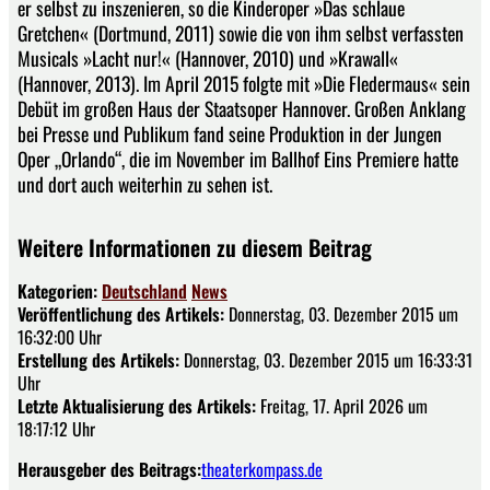
er selbst zu inszenieren, so die Kinderoper »Das schlaue
Gretchen« (Dortmund, 2011) sowie die von ihm selbst verfassten
Musicals »Lacht nur!« (Hannover, 2010) und »Krawall«
(Hannover, 2013). Im April 2015 folgte mit »Die Fledermaus« sein
Debüt im großen Haus der Staatsoper Hannover. Großen Anklang
bei Presse und Publikum fand seine Produktion in der Jungen
Oper „Orlando“, die im November im Ballhof Eins Premiere hatte
und dort auch weiterhin zu sehen ist.
Weitere Informationen zu diesem Beitrag
Kategorien:
Deutschland
News
Veröffentlichung des Artikels:
Donnerstag, 03. Dezember 2015 um
16:32:00 Uhr
Erstellung des Artikels:
Donnerstag, 03. Dezember 2015 um 16:33:31
Uhr
Letzte Aktualisierung des Artikels:
Freitag, 17. April 2026 um
18:17:12 Uhr
Herausgeber des Beitrags:
theaterkompass.de