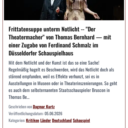
Frittatensuppe unterm Notlicht -- "Der
Theatermacher" von Thomas Bernhard — mit
einer Zugabe von Ferdinand Schmalz im
Düsseldorfer Schauspielhaus
Mit dem Notlicht und der Kunst ist das so eine Sache!
Regelmäßig hagelt es Beschwerden, wird das Notlicht doch als
störend empfunden, weil es Effekte verhunzt, sei es in
Ausstellungen in Museen oder in Theaterinszenierungen. So geht
es auch dem selbsternannten Staatsschauspieler Bruscon in
Thomas Be...
Geschrieben von
Dagmar Kurtz
Veröffentlichungsdatum:
05.06.2026
Kategorien:
Kritiken
Länder
Deutschland
Schauspiel