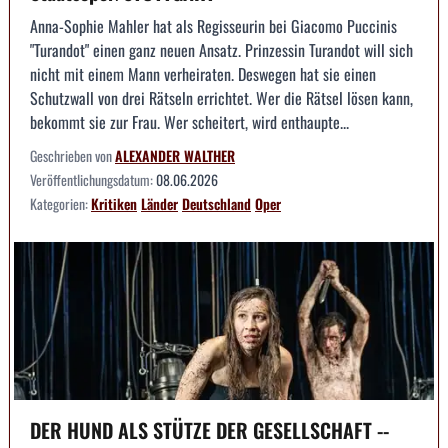
Anna-Sophie Mahler hat als Regisseurin bei Giacomo Puccinis
"Turandot" einen ganz neuen Ansatz. Prinzessin Turandot will sich
nicht mit einem Mann verheiraten. Deswegen hat sie einen
Schutzwall von drei Rätseln errichtet. Wer die Rätsel lösen kann,
bekommt sie zur Frau. Wer scheitert, wird enthaupte...
Geschrieben von
ALEXANDER WALTHER
Veröffentlichungsdatum:
08.06.2026
Kategorien:
Kritiken
Länder
Deutschland
Oper
DER HUND ALS STÜTZE DER GESELLSCHAFT --