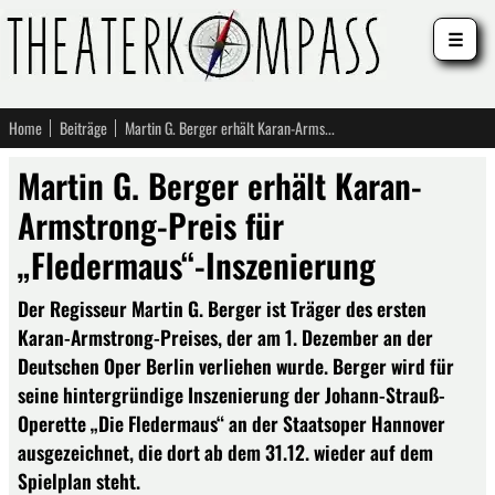
☰
Home
Beiträge
Martin G. Berger erhält Karan-Armstrong-Preis für „Fledermaus“-Inszenierung
Martin G. Berger erhält Karan-
Armstrong-Preis für
„Fledermaus“-Inszenierung
Der Regisseur Martin G. Berger ist Träger des ersten
Karan-Armstrong-Preises, der am 1. Dezember an der
Deutschen Oper Berlin verliehen wurde. Berger wird für
seine hintergründige Inszenierung der Johann-Strauß-
Operette „Die Fledermaus“ an der Staatsoper Hannover
ausgezeichnet, die dort ab dem 31.12. wieder auf dem
Spielplan steht.