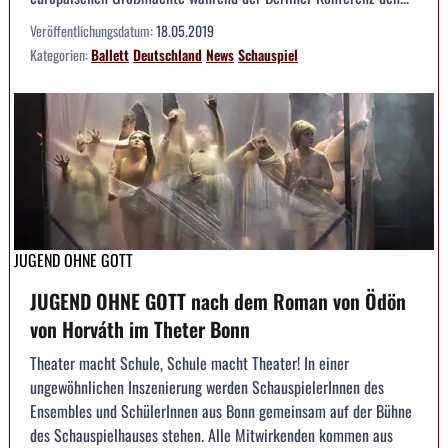
Veröffentlichungsdatum:
18.05.2019
Kategorien:
Ballett
Deutschland
News
Schauspiel
JUGEND OHNE GOTT
JUGEND OHNE GOTT nach dem Roman von Ödön
von Horváth im Theter Bonn
Theater macht Schule, Schule macht Theater! In einer
ungewöhnlichen Inszenierung werden SchauspielerInnen des
Ensembles und SchülerInnen aus Bonn gemeinsam auf der Bühne
des Schauspielhauses stehen. Alle Mitwirkenden kommen aus