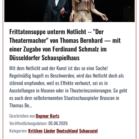
Frittatensuppe unterm Notlicht -- "Der
Theatermacher" von Thomas Bernhard — mit
einer Zugabe von Ferdinand Schmalz im
Düsseldorfer Schauspielhaus
Mit dem Notlicht und der Kunst ist das so eine Sache!
Regelmäßig hagelt es Beschwerden, wird das Notlicht doch als
störend empfunden, weil es Effekte verhunzt, sei es in
Ausstellungen in Museen oder in Theaterinszenierungen. So geht
es auch dem selbsternannten Staatsschauspieler Bruscon in
Thomas Be...
Geschrieben von
Dagmar Kurtz
Veröffentlichungsdatum:
05.06.2026
Kategorien:
Kritiken
Länder
Deutschland
Schauspiel