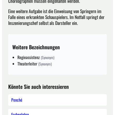
Choreographen müssen eingehalten werden.
Eine weitere Aufgabe ist die Einweisung von Springern im
Falle eines erkrankten Schauspielers. Im Notfall springt der
Inszenierungschef selbst als Darsteller ein.
Weitere Bezeichnungen
Regieassistenz
(Synonym)
Theaterleiter
(Synonym)
Könnte Sie auch interessieren
Penché
Farbenlehre