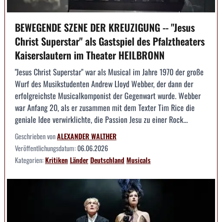
BEWEGENDE SZENE DER KREUZIGUNG -- "Jesus
Christ Superstar" als Gastspiel des Pfalztheaters
Kaiserslautern im Theater HEILBRONN
"Jesus Christ Superstar" war als Musical im Jahre 1970 der große
Wurf des Musikstudenten Andrew Lloyd Webber, der dann der
erfolgreichste Musicalkomponist der Gegenwart wurde. Webber
war Anfang 20, als er zusammen mit dem Texter Tim Rice die
geniale Idee verwirklichte, die Passion Jesu zu einer Rock...
Geschrieben von
ALEXANDER WALTHER
Veröffentlichungsdatum:
06.06.2026
Kategorien:
Kritiken
Länder
Deutschland
Musicals