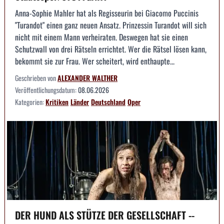
Anna-Sophie Mahler hat als Regisseurin bei Giacomo Puccinis
"Turandot" einen ganz neuen Ansatz. Prinzessin Turandot will sich
nicht mit einem Mann verheiraten. Deswegen hat sie einen
Schutzwall von drei Rätseln errichtet. Wer die Rätsel lösen kann,
bekommt sie zur Frau. Wer scheitert, wird enthaupte...
Geschrieben von
ALEXANDER WALTHER
Veröffentlichungsdatum:
08.06.2026
Kategorien:
Kritiken
Länder
Deutschland
Oper
DER HUND ALS STÜTZE DER GESELLSCHAFT --