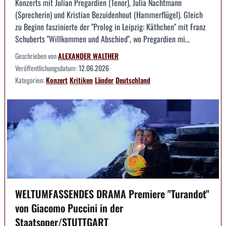
Konzerts mit Julian Pregardien (Tenor), Julia Nachtmann
(Sprecherin) und Kristian Bezuidenhout (Hammerflügel). Gleich
zu Beginn faszinierte der "Prolog in Leipzig: Käthchen" mit Franz
Schuberts "Willkommen und Abschied", wo Pregardien mi...
Geschrieben von
ALEXANDER WALTHER
Veröffentlichungsdatum:
12.06.2026
Kategorien:
Konzert
Kritiken
Länder
Deutschland
WELTUMFASSENDES DRAMA Premiere "Turandot"
von Giacomo Puccini in der
Staatsoper/STUTTGART