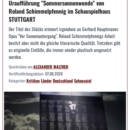
Uraufführung "Sommersonnenwende" von
Roland Schimmelpfennig im Schauspielhaus
STUTTGART
Der Titel des Stücks erinnert irgendwie an Gerhard Hauptmanns
Opus "Vor Sonnenuntergang". Roland Schimmelpfennigs Arbeit
besitzt aber nicht die gleiche literarische Qualität. Trotzdem gibt
es originelle Einfälle, die immer wieder plastisch umgesetzt
werden.
Geschrieben von
ALEXANDER WALTHER
Veröffentlichungsdatum:
07.06.2026
Kategorien:
Kritiken
Länder
Deutschland
Schauspiel