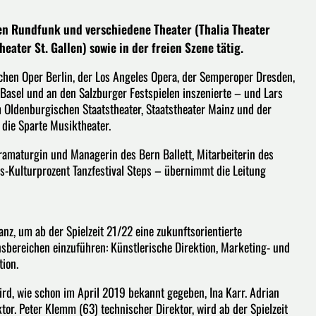
hen Rundfunk und verschiedene Theater (Thalia Theater
ter St. Gallen) sowie in der freien Szene tätig.
chen Oper Berlin, der Los Angeles Opera, der Semperoper Dresden,
Basel und an den Salzburger Festspielen inszenierte – und Lars
 Oldenburgischen Staatstheater, Staatstheater Mainz und der
die Sparte Musiktheater.
amaturgin und Managerin des Bern Ballett, Mitarbeiterin des
-Kulturprozent Tanzfestival Steps – übernimmt die Leitung
anz, um ab der Spielzeit 21/22 eine zukunftsorientierte
nsbereichen einzuführen: Künstlerische Direktion, Marketing- und
tion.
ird, wie schon im April 2019 bekannt gegeben, Ina Karr. Adrian
or. Peter Klemm (63) technischer Direktor, wird ab der Spielzeit