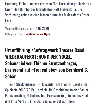
Hamburg. Es ist eine von dreizehn fürs Fernsehen produzierten
Opern des Hamburger Intendanten Rolf Liebermann. Die
Verfilmung geht auf eine Inszenierung des Multitalents Peter
Ustin...
Veröffentlichungsdatum:
01.05.2020
Kategorien:
Deutschland
News
Oper
Uraufführung /Auftragswerk Theater Basel:
WIEDERAUFERSTEHUNG DER VÖGEL,
Schauspiel von Thiemo Strutzenberger,
basierend auf «Tropenliebe» von Bernhard C.
Schär
Thiemo Strutzenberger – Hausautor am Theater Basel in der
Spielzeit 2018/2019 – erzählt die Geschichte zweier Basler
Patriziersöhne, Naturforscher, Grosscousins, Liebender: Paul
und Fritz Sarasin. Eine Beziehung, gelebt auf ihren