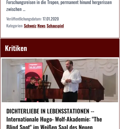
Forschungsreisen in die Tropen, permanent hinund hergerissen
zwischen ...
Veröffentlichungsdatum:
17.01.2020
Kategorien:
Schweiz
News
Schauspiel
Kritiken
DICHTERLIEBE IN LEBENSSTATIONEN --
Internationale Hugo- Wolf-Akademie: "The
Blind Spot" im Weißen Saal des Neuen