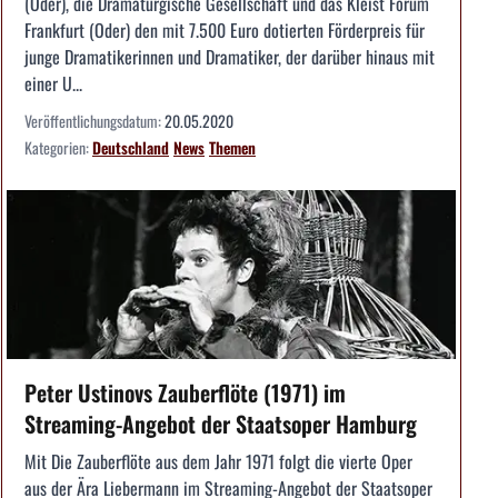
(Oder), die Dramaturgische Gesellschaft und das Kleist Forum
Frankfurt (Oder) den mit 7.500 Euro dotierten Förderpreis für
junge Dramatikerinnen und Dramatiker, der darüber hinaus mit
einer U...
Veröffentlichungsdatum:
20.05.2020
Kategorien:
Deutschland
News
Themen
Peter Ustinovs Zauberflöte (1971) im
Streaming-Angebot der Staatsoper Hamburg
Mit Die Zauberflöte aus dem Jahr 1971 folgt die vierte Oper
aus der Ära Liebermann im Streaming-Angebot der Staatsoper