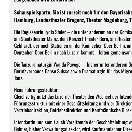
Schauspielsparte. Sie ist zurzeit noch für den Bayerisc
Hamburg, Landestheater Bregenz, Theater Magdeburg, Thea
Die Regisseurin Lydia Steier – die unter anderem an der Komis
am Staatstheater Mainz, dem Konzert Theater Bern, am Theater 
Gebhardt, der nach Stationen an der Komischen Oper Berlin, am
Deutschen Oper Berlin nach Luzern kommt – leiten gemeinsam 
Die Tanzdramaturgin Wanda Puvogel – bisher unter anderem Dr
Berufsverbands Danse Suisse sowie Dramaturgin für das Migros
Tanz.
Neue Führungsstruktur
Gleichzeitig nutzt das Luzerner Theater den Wechsel der Intend
Führungsstruktur mit einer Geschäftsleitung und vier Direktio
Vertriebsdirektion, Betriebsdirektion und Kaufmännische Direk
Intendantin und somit auch Vorsitzende der Geschäftsleitung w
Balmer, bisher Verwaltungsdirektor, wird Kaufmännischer Direkt