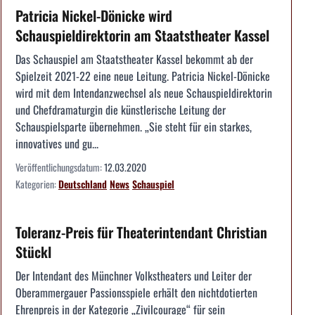
Patricia Nickel-Dönicke wird
Schauspieldirektorin am Staatstheater Kassel
Das Schauspiel am Staatstheater Kassel bekommt ab der
Spielzeit 2021-22 eine neue Leitung. Patricia Nickel-Dönicke
wird mit dem Intendanzwechsel als neue Schauspieldirektorin
und Chefdramaturgin die künstlerische Leitung der
Schauspielsparte übernehmen. „Sie steht für ein starkes,
innovatives und gu...
Veröffentlichungsdatum:
12.03.2020
Kategorien:
Deutschland
News
Schauspiel
Toleranz-Preis für Theaterintendant Christian
Stückl
Der Intendant des Münchner Volkstheaters und Leiter der
Oberammergauer Passionsspiele erhält den nichtdotierten
Ehrenpreis in der Kategorie „Zivilcourage“ für sein