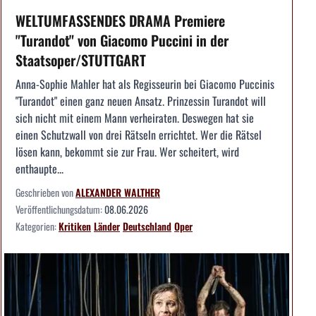
WELTUMFASSENDES DRAMA Premiere
"Turandot" von Giacomo Puccini in der
Staatsoper/STUTTGART
Anna-Sophie Mahler hat als Regisseurin bei Giacomo Puccinis
"Turandot" einen ganz neuen Ansatz. Prinzessin Turandot will
sich nicht mit einem Mann verheiraten. Deswegen hat sie
einen Schutzwall von drei Rätseln errichtet. Wer die Rätsel
lösen kann, bekommt sie zur Frau. Wer scheitert, wird
enthaupte...
Geschrieben von
ALEXANDER WALTHER
Veröffentlichungsdatum:
08.06.2026
Kategorien:
Kritiken
Länder
Deutschland
Oper