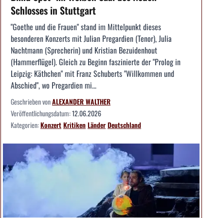
Schlosses in Stuttgart
"Goethe und die Frauen" stand im Mittelpunkt dieses
besonderen Konzerts mit Julian Pregardien (Tenor), Julia
Nachtmann (Sprecherin) und Kristian Bezuidenhout
(Hammerflügel). Gleich zu Beginn faszinierte der "Prolog in
Leipzig: Käthchen" mit Franz Schuberts "Willkommen und
Abschied", wo Pregardien mi...
Geschrieben von
ALEXANDER WALTHER
Veröffentlichungsdatum:
12.06.2026
Kategorien:
Konzert
Kritiken
Länder
Deutschland