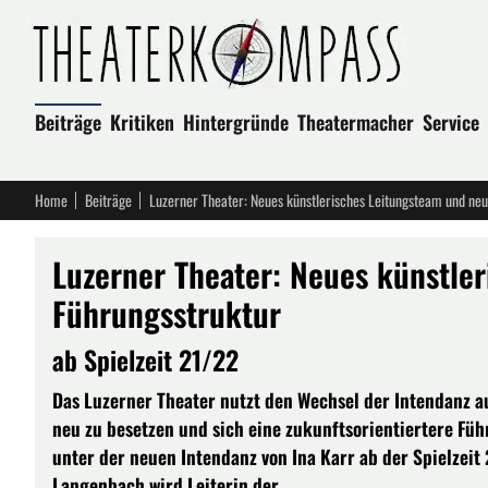
Beiträge
Kritiken
Hintergründe
Theatermacher
Service
Home
Beiträge
Luzerner Theater: Neues künstlerisches Leitungsteam und ne
Luzerner Theater: Neues künstle
Führungsstruktur
ab Spielzeit 21/22
Das Luzerner Theater nutzt den Wechsel der Intendanz a
neu zu besetzen und sich eine zukunftsorientiertere Fü
unter der neuen Intendanz von Ina Karr ab der Spielzeit
Langenbach wird Leiterin der