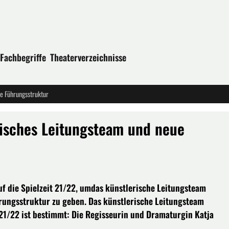
Fachbegriffe
Theaterverzeichnisse
ue Führungsstruktur
risches Leitungsteam und neue
uf die Spielzeit 21/22, umdas künstlerische Leitungsteam
hrungsstruktur zu geben. Das künstlerische Leitungsteam
 21/22 ist bestimmt: Die Regisseurin und Dramaturgin Katja