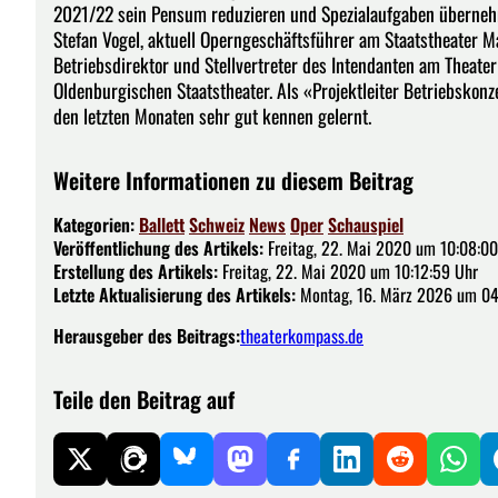
2021/22 sein Pensum reduzieren und Spezialaufgaben übernehm
Stefan Vogel, aktuell Operngeschäftsführer am Staatstheater M
Betriebsdirektor und Stellvertreter des Intendanten am Theat
Oldenburgischen Staatstheater. Als «Projektleiter Betriebskonz
den letzten Monaten sehr gut kennen gelernt.
Weitere Informationen zu diesem Beitrag
Kategorien:
Ballett
Schweiz
News
Oper
Schauspiel
Veröffentlichung des Artikels:
Freitag, 22. Mai 2020 um 10:08:00
Erstellung des Artikels:
Freitag, 22. Mai 2020 um 10:12:59 Uhr
Letzte Aktualisierung des Artikels:
Montag, 16. März 2026 um 04
Herausgeber des Beitrags:
theaterkompass.de
Teile den Beitrag auf