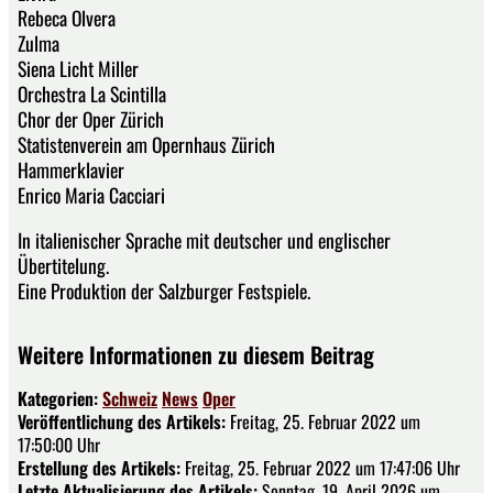
Rebeca Olvera
Zulma
Siena Licht Miller
Orchestra La Scintilla
Chor der Oper Zürich
Statistenverein am Opernhaus Zürich
Hammerklavier
Enrico Maria Cacciari
In italienischer Sprache mit deutscher und englischer
Übertitelung.
Eine Produktion der Salzburger Festspiele.
Weitere Informationen zu diesem Beitrag
Kategorien:
Schweiz
News
Oper
Veröffentlichung des Artikels:
Freitag, 25. Februar 2022 um
17:50:00 Uhr
Erstellung des Artikels:
Freitag, 25. Februar 2022 um 17:47:06 Uhr
Letzte Aktualisierung des Artikels:
Sonntag, 19. April 2026 um