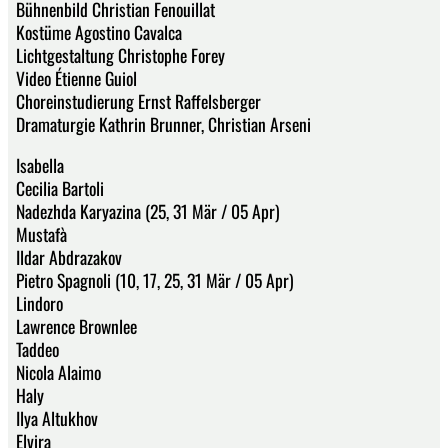
Bühnenbild Christian Fenouillat
Kostüme Agostino Cavalca
Lichtgestaltung Christophe Forey
Video Étienne Guiol
Choreinstudierung Ernst Raffelsberger
Dramaturgie Kathrin Brunner, Christian Arseni
Isabella
Cecilia Bartoli
Nadezhda Karyazina (25, 31 Mär / 05 Apr)
Mustafà
Ildar Abdrazakov
Pietro Spagnoli (10, 17, 25, 31 Mär / 05 Apr)
Lindoro
Lawrence Brownlee
Taddeo
Nicola Alaimo
Haly
Ilya Altukhov
Elvira