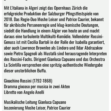
Mit L’italiana in Algeri zeigt das Opernhaus Zürich die
erfolgreiche Produktion der Salzburger Pfingstfestspiele von
2018. Das Regie-Duo Moshe Leiser und Patrice Caurier, bekannt
für akribische Personenregie und klug-komische Deutungen,
siedelt die Handlung in einem Algier von heute an und macht
daraus eine turbulente Multikulti-Komödie. Vollendeter Rossini-
Genuss ist mit Cecilia Bartoli in der Rolle der Isabella garantiert,
aber auch Lawrence Brownlee als Lindoro und Ildar Abdrazakov
sowie Pietro Spagnoli als Mustafà sind herausragende Interpreten
des Rossini-Fachs. Dirigent Gianluca Capuano und das Orchestra
La Scintilla versprechen eine spritzig-authentische Wiedergabe
dieser unsterblichen Buffa.
Gioachino Rossini (1792-1868)
Dramma giocoso per musica in zwei Akten
Libretto von Angelo Anelli
Musikalische Leitung Gianluca Capuano
Inszenierung Moshe Leiser, Patrice Caurier