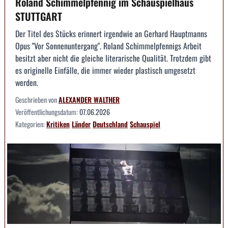
Roland Schimmelpfennig im Schauspielhaus
STUTTGART
Der Titel des Stücks erinnert irgendwie an Gerhard Hauptmanns
Opus "Vor Sonnenuntergang". Roland Schimmelpfennigs Arbeit
besitzt aber nicht die gleiche literarische Qualität. Trotzdem gibt
es originelle Einfälle, die immer wieder plastisch umgesetzt
werden.
Geschrieben von
ALEXANDER WALTHER
Veröffentlichungsdatum:
07.06.2026
Kategorien:
Kritiken
Länder
Deutschland
Schauspiel