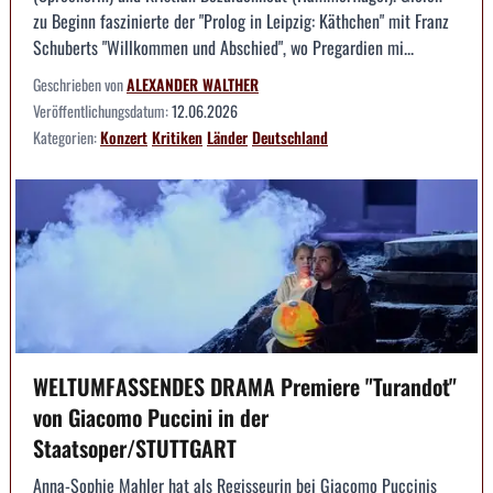
zu Beginn faszinierte der "Prolog in Leipzig: Käthchen" mit Franz
Schuberts "Willkommen und Abschied", wo Pregardien mi...
Geschrieben von
ALEXANDER WALTHER
Veröffentlichungsdatum:
12.06.2026
Kategorien:
Konzert
Kritiken
Länder
Deutschland
WELTUMFASSENDES DRAMA Premiere "Turandot"
von Giacomo Puccini in der
Staatsoper/STUTTGART
Anna-Sophie Mahler hat als Regisseurin bei Giacomo Puccinis