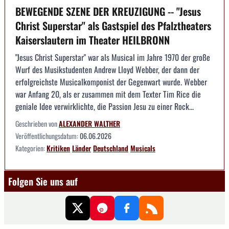
BEWEGENDE SZENE DER KREUZIGUNG -- "Jesus
Christ Superstar" als Gastspiel des Pfalztheaters
Kaiserslautern im Theater HEILBRONN
"Jesus Christ Superstar" war als Musical im Jahre 1970 der große
Wurf des Musikstudenten Andrew Lloyd Webber, der dann der
erfolgreichste Musicalkomponist der Gegenwart wurde. Webber
war Anfang 20, als er zusammen mit dem Texter Tim Rice die
geniale Idee verwirklichte, die Passion Jesu zu einer Rock...
Geschrieben von
ALEXANDER WALTHER
Veröffentlichungsdatum:
06.06.2026
Kategorien:
Kritiken
Länder
Deutschland
Musicals
Folgen Sie uns auf