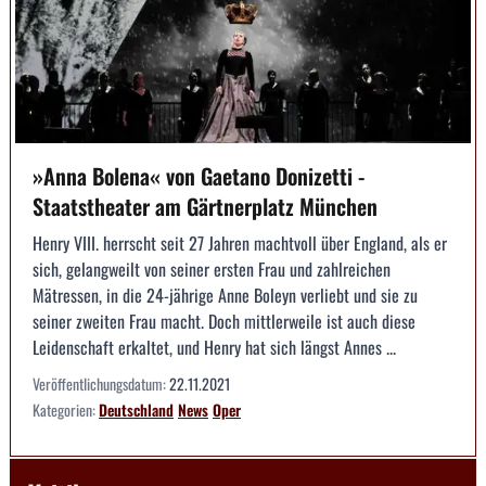
»Anna Bolena« von Gaetano Donizetti -
Staatstheater am Gärtnerplatz München
Henry VIII. herrscht seit 27 Jahren machtvoll über England, als er
sich, gelangweilt von seiner ersten Frau und zahlreichen
Mätressen, in die 24-jährige Anne Boleyn verliebt und sie zu
seiner zweiten Frau macht. Doch mittlerweile ist auch diese
Leidenschaft erkaltet, und Henry hat sich längst Annes ...
Veröffentlichungsdatum:
22.11.2021
Kategorien:
Deutschland
News
Oper