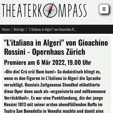
☰
Home
Beiträge
"L'italiana in Algeri" von Gioachino Rossini - Opernhaus Zürich
"L'italiana in Algeri" von Gioachino
Rossini - Opernhaus Zürich
Premiere am 6 Mär 2022, 19.00 Uhr
«Din din! Crà crà! Bum bum!» So dadaistisch klingt es,
wenn es den Figuren in L’italiana in Algeri die Sprache
verschlägt. Rossinis Zeitgenosse Stendhal etikettierte
diese Oper denn auch als «organisierte und vollkommene
Verrücktheit». Es war eine Punktlandung, die der junge
Rossini 1813 mit seiner ersten abendfüllenden Buffa im
Teatro San Benedetto in Venedig machte und damit eine