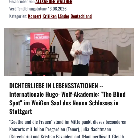
Geschrieben von
ALEXANDER WALTHER
Veröffentlichungsdatum:
13.06.2026
Kategorien:
Konzert
Kritiken
Länder
Deutschland
DICHTERLIEBE IN LEBENSSTATIONEN --
Internationale Hugo- Wolf-Akademie: "The Blind
Spot" im Weißen Saal des Neuen Schlosses in
Stuttgart
"Goethe und die Frauen" stand im Mittelpunkt dieses besonderen
Konzerts mit Julian Pregardien (Tenor), Julia Nachtmann
(Sprecherin) und Kristian Bezuidenhout (Hammerflügel). Gleich