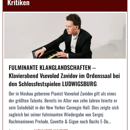
Kritiken
FULMINANTE KLANGLANDSCHAFTEN --
Klavierabend Vsevolod Zavidov im Ordenssaal bei
den Schlossfestspielen LUDWIGSBURG
Der in Moskau geborene Pianist Vsevolod Zavidov gilt als eines
der größten Talente. Bereits im Alter von zehn Jahren feierte er
sein Solodebüt in der New Yorker Carnegie Hall. Dies zeigte sich
sogleich bei seiner fulminanten Wiedergabe von Sergej
Rachmaninows Prelude, Gavotte & Gigue nach Bachs E-Du...