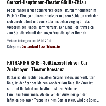
Gerhart-Hauptmann-Theater Görlitz-Zittau
Nacheinander landen zehn verschiedene Figuren miteinander im
Bett: Die Dirne geht ihrem Handwerk mit dem Soldaten nach, der
sich anschließend mit dem Stubenmädchen vergnügt – das
wiederum den jungen Herrn verführt. Der junge Herr trifft sich
zum Stelldichein mit der jungen Frau, die später ihrer eh...
Veröffentlichungsdatum:
05.04.2019
Kategorien:
Deutschland
News
Schauspiel
KATHARINA KNIE - Seiltänzerstück von Carl
Zuckmayer - Theater Konstanz
Katharina, die Tochter des alten Zirkusdirektors und Seiltänzer
Knie, ist der Star des kleinen Wanderzirkus Knie. Ihr Vater ist
stolz auf ihr Talent und bestimmt sie zur Erbin des
Familienunternehmens. Als die von den Auswirkungen der
Inflation geplagten Truppe in einem Dorf gastiert, wird die übers...