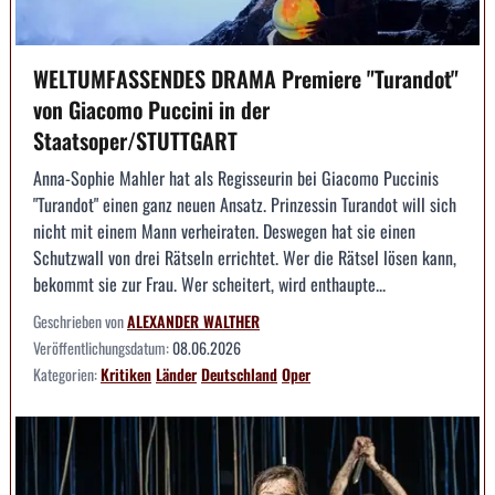
WELTUMFASSENDES DRAMA Premiere "Turandot"
von Giacomo Puccini in der
Staatsoper/STUTTGART
Anna-Sophie Mahler hat als Regisseurin bei Giacomo Puccinis
"Turandot" einen ganz neuen Ansatz. Prinzessin Turandot will sich
nicht mit einem Mann verheiraten. Deswegen hat sie einen
Schutzwall von drei Rätseln errichtet. Wer die Rätsel lösen kann,
bekommt sie zur Frau. Wer scheitert, wird enthaupte...
Geschrieben von
ALEXANDER WALTHER
Veröffentlichungsdatum:
08.06.2026
Kategorien:
Kritiken
Länder
Deutschland
Oper