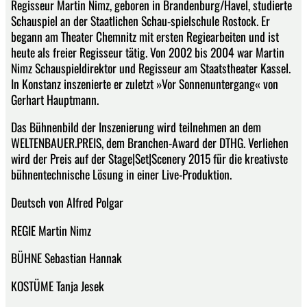
Regisseur Martin Nimz, geboren in Brandenburg/Havel, studierte
Schauspiel an der Staatlichen Schau-spielschule Rostock. Er
begann am Theater Chemnitz mit ersten Regiearbeiten und ist
heute als freier Regisseur tätig. Von 2002 bis 2004 war Martin
Nimz Schauspieldirektor und Regisseur am Staatstheater Kassel.
In Konstanz inszenierte er zuletzt »Vor Sonnenuntergang« von
Gerhart Hauptmann.
Das Bühnenbild der Inszenierung wird teilnehmen an dem
WELTENBAUER.PREIS, dem Branchen-Award der DTHG. Verliehen
wird der Preis auf der Stage|Set|Scenery 2015 für die kreativste
bühnentechnische Lösung in einer Live-Produktion.
Deutsch von Alfred Polgar
REGIE Martin Nimz
BÜHNE Sebastian Hannak
KOSTÜME Tanja Jesek