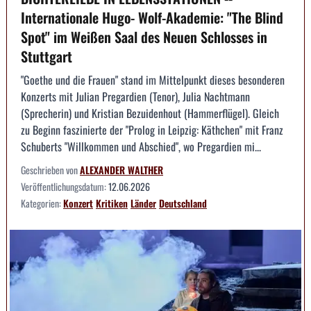
Internationale Hugo- Wolf-Akademie: "The Blind
Spot" im Weißen Saal des Neuen Schlosses in
Stuttgart
"Goethe und die Frauen" stand im Mittelpunkt dieses besonderen
Konzerts mit Julian Pregardien (Tenor), Julia Nachtmann
(Sprecherin) und Kristian Bezuidenhout (Hammerflügel). Gleich
zu Beginn faszinierte der "Prolog in Leipzig: Käthchen" mit Franz
Schuberts "Willkommen und Abschied", wo Pregardien mi...
Geschrieben von
ALEXANDER WALTHER
Veröffentlichungsdatum:
12.06.2026
Kategorien:
Konzert
Kritiken
Länder
Deutschland