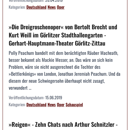
Kategorien:
Deutschland
News
Oper
»Die Dreigroschenoper« von Bertolt Brecht und
Kurt Weill im Görlitzer Stadthallengarten -
Gerhart-Hauptmann-Theater Görlitz-Zittau
Polly Peachum bandelt mit dem berüchtigten Räuber Macheath,
besser bekannt als Mackie Messer, an. Das wäre an sich kein
Problem, wäre sie nicht ausgerechnet die Tochter des
»Bettlerkönigs« von London, Jonathan Jeremiah Peachum. Und da
diesem der neue Schwiegersohn überhaupt nicht zusagt,
verwundert ...
Veröffentlichungsdatum:
15.06.2019
Kategorien:
Deutschland
News
Oper
Schauspiel
»Reigen« - Zehn Chats nach Arthur Schnitzler -