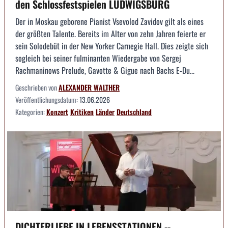
den Schlossfestspielen LUDWIGSBURG
Der in Moskau geborene Pianist Vsevolod Zavidov gilt als eines
der größten Talente. Bereits im Alter von zehn Jahren feierte er
sein Solodebüt in der New Yorker Carnegie Hall. Dies zeigte sich
sogleich bei seiner fulminanten Wiedergabe von Sergej
Rachmaninows Prelude, Gavotte & Gigue nach Bachs E-Du...
Geschrieben von
ALEXANDER WALTHER
Veröffentlichungsdatum:
13.06.2026
Kategorien:
Konzert
Kritiken
Länder
Deutschland
DICHTERLIEBE IN LEBENSSTATIONEN --