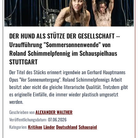
DER HUND ALS STÜTZE DER GESELLSCHAFT --
Uraufführung "Sommersonnenwende" von
Roland Schimmelpfennig im Schauspielhaus
STUTTGART
Der Titel des Stücks erinnert irgendwie an Gerhard Hauptmanns
Opus "Vor Sonnenuntergang". Roland Schimmelpfennigs Arbeit
besitzt aber nicht die gleiche literarische Qualität. Trotzdem gibt
es originelle Einfälle, die immer wieder plastisch umgesetzt
werden.
Geschrieben von
ALEXANDER WALTHER
Veröffentlichungsdatum:
07.06.2026
Kategorien:
Kritiken
Länder
Deutschland
Schauspiel