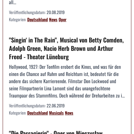
all...
Veröffentlichungsdatum:
20.08.2019
Kategorien:
Deutschland
News
Oper
"Singin‘ in The Rain", Musical von Betty Comden,
Adolph Green, Nacio Herb Brown und Arthur
Freed - Theater Lüneburg
Hollywood, 1927: Der Tonfilm erobert die Kinos, und was für den
einen die Chance auf Ruhm und Reichtum ist, bedeutet für die
andere das sichere Karriereende. Filmstar Don Lockwood und
seine Filmpartnerin Lina Lamont sind das unangefochtene
Traumpaar des Stummfilms. Doch während der Dreharbeiten zu i...
Veröffentlichungsdatum:
22.06.2019
Kategorien:
Deutschland
Musicals
News
"Die Passagierin" - Oper von Mieczysław