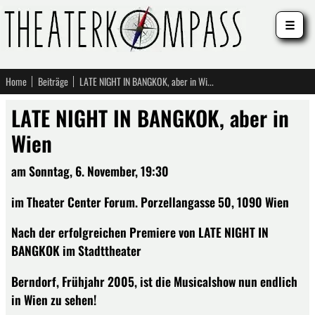
☰
Home
Beiträge
LATE NIGHT IN BANGKOK, aber in Wien
LATE NIGHT IN BANGKOK, aber in
Wien
am Sonntag, 6. November, 19:30
im Theater Center Forum. Porzellangasse 50, 1090 Wien
Nach der erfolgreichen Premiere von LATE NIGHT IN
BANGKOK im Stadttheater
Berndorf, Frühjahr 2005, ist die Musicalshow nun endlich
in Wien zu sehen!