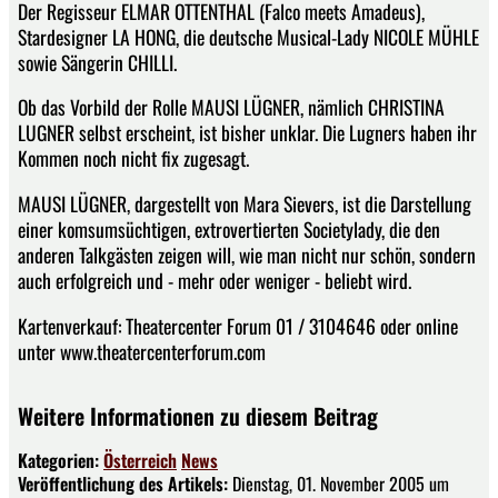
Der Regisseur ELMAR OTTENTHAL (Falco meets Amadeus),
Stardesigner LA HONG, die deutsche Musical-Lady NICOLE MÜHLE
sowie Sängerin CHILLI.
Ob das Vorbild der Rolle MAUSI LÜGNER, nämlich CHRISTINA
LUGNER selbst erscheint, ist bisher unklar. Die Lugners haben ihr
Kommen noch nicht fix zugesagt.
MAUSI LÜGNER, dargestellt von Mara Sievers, ist die Darstellung
einer komsumsüchtigen, extrovertierten Societylady, die den
anderen Talkgästen zeigen will, wie man nicht nur schön, sondern
auch erfolgreich und - mehr oder weniger - beliebt wird.
Kartenverkauf: Theatercenter Forum 01 / 3104646 oder online
unter www.theatercenterforum.com
Weitere Informationen zu diesem Beitrag
Kategorien:
Österreich
News
Veröffentlichung des Artikels:
Dienstag, 01. November 2005 um