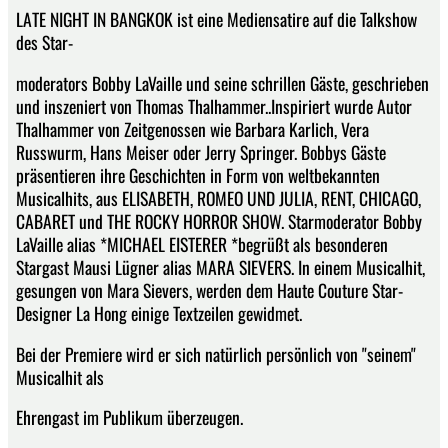
LATE NIGHT IN BANGKOK ist eine Mediensatire auf die Talkshow
des Star-
moderators Bobby LaVaille und seine schrillen Gäste, geschrieben
und inszeniert von Thomas Thalhammer..Inspiriert wurde Autor
Thalhammer von Zeitgenossen wie Barbara Karlich, Vera
Russwurm, Hans Meiser oder Jerry Springer. Bobbys Gäste
präsentieren ihre Geschichten in Form von weltbekannten
Musicalhits, aus ELISABETH, ROMEO UND JULIA, RENT, CHICAGO,
CABARET und THE ROCKY HORROR SHOW. Starmoderator Bobby
LaVaille alias *MICHAEL EISTERER *begrüßt als besonderen
Stargast Mausi Lügner alias MARA SIEVERS. In einem Musicalhit,
gesungen von Mara Sievers, werden dem Haute Couture Star-
Designer La Hong einige Textzeilen gewidmet.
Bei der Premiere wird er sich natürlich persönlich von "seinem"
Musicalhit als
Ehrengast im Publikum überzeugen.