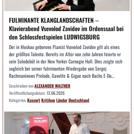
FULMINANTE KLANGLANDSCHAFTEN --
Klavierabend Vsevolod Zavidov im Ordenssaal bei
den Schlossfestspielen LUDWIGSBURG
Der in Moskau geborene Pianist Vsevolod Zavidov gilt als eines
der größten Talente. Bereits im Alter von zehn Jahren feierte er
sein Solodebüt in der New Yorker Carnegie Hall. Dies zeigte sich
sogleich bei seiner fulminanten Wiedergabe von Sergej
Rachmaninows Prelude, Gavotte & Gigue nach Bachs E-Du...
Geschrieben von
ALEXANDER WALTHER
Veröffentlichungsdatum:
13.06.2026
Kategorien:
Konzert
Kritiken
Länder
Deutschland