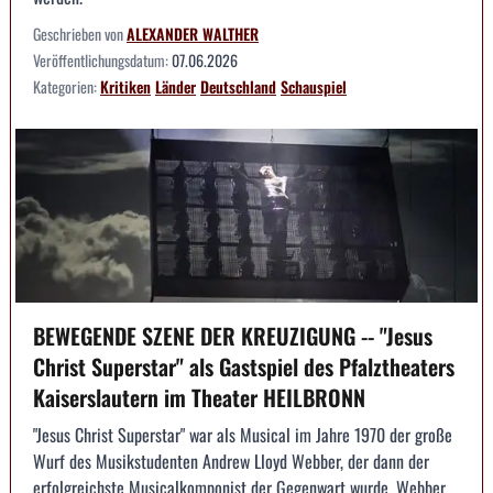
Geschrieben von
ALEXANDER WALTHER
Veröffentlichungsdatum:
07.06.2026
Kategorien:
Kritiken
Länder
Deutschland
Schauspiel
BEWEGENDE SZENE DER KREUZIGUNG -- "Jesus
Christ Superstar" als Gastspiel des Pfalztheaters
Kaiserslautern im Theater HEILBRONN
"Jesus Christ Superstar" war als Musical im Jahre 1970 der große
Wurf des Musikstudenten Andrew Lloyd Webber, der dann der
erfolgreichste Musicalkomponist der Gegenwart wurde. Webber