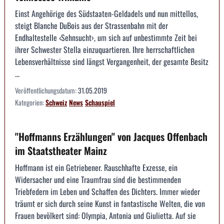
Einst Angehörige des Südstaaten-Geldadels und nun mittellos,
steigt Blanche DuBois aus der Strassenbahn mit der
Endhaltestelle ‹Sehnsucht›, um sich auf unbestimmte Zeit bei
ihrer Schwester Stella einzuquartieren. Ihre herrschaftlichen
Lebensverhältnisse sind längst Vergangenheit, der gesamte Besitz
...
Veröffentlichungsdatum:
31.05.2019
Kategorien:
Schweiz
News
Schauspiel
"Hoffmanns Erzählungen" von Jacques Offenbach
im Staatstheater Mainz
Hoffmann ist ein Getriebener. Rauschhafte Exzesse, ein
Widersacher und eine Traumfrau sind die bestimmenden
Triebfedern im Leben und Schaffen des Dichters. Immer wieder
träumt er sich durch seine Kunst in fantastische Welten, die von
Frauen bevölkert sind: Olympia, Antonia und Giulietta. Auf sie