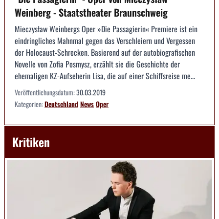
Weinberg - Staatstheater Braunschweig
Mieczysław Weinbergs Oper »Die Passagierin« Premiere ist ein
eindringliches Mahnmal gegen das Verschleiern und Vergessen
der Holocaust-Schrecken. Basierend auf der autobiografischen
Novelle von Zofia Posmysz, erzählt sie die Geschichte der
ehemaligen KZ-Aufseherin Lisa, die auf einer Schiffsreise me...
Veröffentlichungsdatum:
30.03.2019
Kategorien:
Deutschland
News
Oper
Kritiken