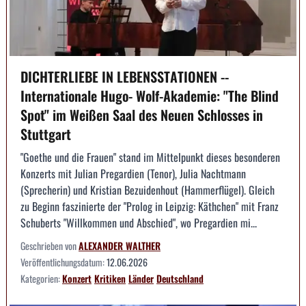
DICHTERLIEBE IN LEBENSSTATIONEN --
Internationale Hugo- Wolf-Akademie: "The Blind
Spot" im Weißen Saal des Neuen Schlosses in
Stuttgart
"Goethe und die Frauen" stand im Mittelpunkt dieses besonderen
Konzerts mit Julian Pregardien (Tenor), Julia Nachtmann
(Sprecherin) und Kristian Bezuidenhout (Hammerflügel). Gleich
zu Beginn faszinierte der "Prolog in Leipzig: Käthchen" mit Franz
Schuberts "Willkommen und Abschied", wo Pregardien mi...
Geschrieben von
ALEXANDER WALTHER
Veröffentlichungsdatum:
12.06.2026
Kategorien:
Konzert
Kritiken
Länder
Deutschland