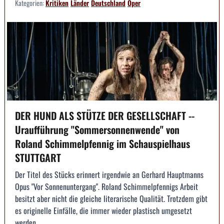
Kategorien:
Kritiken
Länder
Deutschland
Oper
DER HUND ALS STÜTZE DER GESELLSCHAFT --
Uraufführung "Sommersonnenwende" von
Roland Schimmelpfennig im Schauspielhaus
STUTTGART
Der Titel des Stücks erinnert irgendwie an Gerhard Hauptmanns
Opus "Vor Sonnenuntergang". Roland Schimmelpfennigs Arbeit
besitzt aber nicht die gleiche literarische Qualität. Trotzdem gibt
es originelle Einfälle, die immer wieder plastisch umgesetzt
werden.