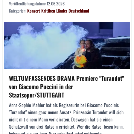
Veröffentlichungsdatum:
12.06.2026
Kategorien:
Konzert
Kritiken
Länder
Deutschland
WELTUMFASSENDES DRAMA Premiere "Turandot"
von Giacomo Puccini in der
Staatsoper/STUTTGART
Anna-Sophie Mahler hat als Regisseurin bei Giacomo Puccinis
"Turandot" einen ganz neuen Ansatz. Prinzessin Turandot will sich
nicht mit einem Mann verheiraten. Deswegen hat sie einen
Schutzwall von drei Rätseln errichtet. Wer die Rätsel lösen kann,
bekommt sie zur Frau. Wer scheitert, wird enthaupte...