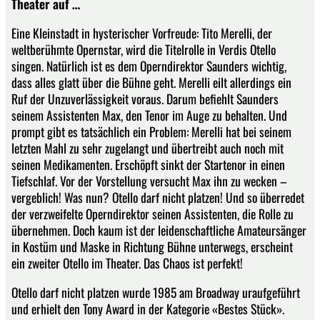
Theater auf …
Eine Kleinstadt in hysterischer Vorfreude: Tito Merelli, der
weltberühmte Opernstar, wird die Titelrolle in Verdis Otello
singen. Natürlich ist es dem Operndirektor Saunders wichtig,
dass alles glatt über die Bühne geht. Merelli eilt allerdings ein
Ruf der Unzuverlässigkeit voraus. Darum befiehlt Saunders
seinem Assistenten Max, den Tenor im Auge zu behalten. Und
prompt gibt es tatsächlich ein Problem: Merelli hat bei seinem
letzten Mahl zu sehr zugelangt und übertreibt auch noch mit
seinen Medikamenten. Erschöpft sinkt der Startenor in einen
Tiefschlaf. Vor der Vorstellung versucht Max ihn zu wecken –
vergeblich! Was nun? Otello darf nicht platzen! Und so überredet
der verzweifelte Operndirektor seinen Assistenten, die Rolle zu
übernehmen. Doch kaum ist der leidenschaftliche Amateursänger
in Kostüm und Maske in Richtung Bühne unterwegs, erscheint
ein zweiter Otello im Theater. Das Chaos ist perfekt!
Otello darf nicht platzen wurde 1985 am Broadway uraufgeführt
und erhielt den Tony Award in der Kategorie «Bestes Stück».