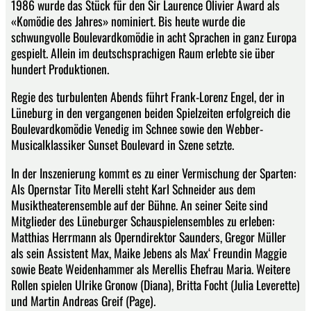
1986 wurde das Stück für den Sir Laurence Olivier Award als
«Komödie des Jahres» nominiert. Bis heute wurde die
schwungvolle Boulevardkomödie in acht Sprachen in ganz Europa
gespielt. Allein im deutschsprachigen Raum erlebte sie über
hundert Produktionen.
Regie des turbulenten Abends führt Frank-Lorenz Engel, der in
Lüneburg in den vergangenen beiden Spielzeiten erfolgreich die
Boulevardkomödie Venedig im Schnee sowie den Webber-
Musicalklassiker Sunset Boulevard in Szene setzte.
In der Inszenierung kommt es zu einer Vermischung der Sparten:
Als Opernstar Tito Merelli steht Karl Schneider aus dem
Musiktheaterensemble auf der Bühne. An seiner Seite sind
Mitglieder des Lüneburger Schauspielensembles zu erleben:
Matthias Herrmann als Operndirektor Saunders, Gregor Müller
als sein Assistent Max, Maike Jebens als Max‘ Freundin Maggie
sowie Beate Weidenhammer als Merellis Ehefrau Maria. Weitere
Rollen spielen Ulrike Gronow (Diana), Britta Focht (Julia Leverette)
und Martin Andreas Greif (Page).