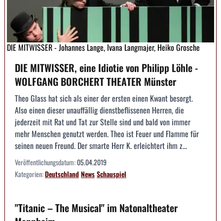
DIE MITWISSER - Johannes Lange, Ivana Langmajer, Heiko Grosche
DIE MITWISSER, eine Idiotie von Philipp Löhle -
WOLFGANG BORCHERT THEATER Münster
Theo Glass hat sich als einer der ersten einen Kwant besorgt.
Also einen dieser unauffällig dienstbeflissenen Herren, die
jederzeit mit Rat und Tat zur Stelle sind und bald von immer
mehr Menschen genutzt werden. Theo ist Feuer und Flamme für
seinen neuen Freund. Der smarte Herr K. erleichtert ihm z...
Veröffentlichungsdatum:
05.04.2019
Kategorien:
Deutschland
News
Schauspiel
"Titanic – The Musical" im Natonaltheater