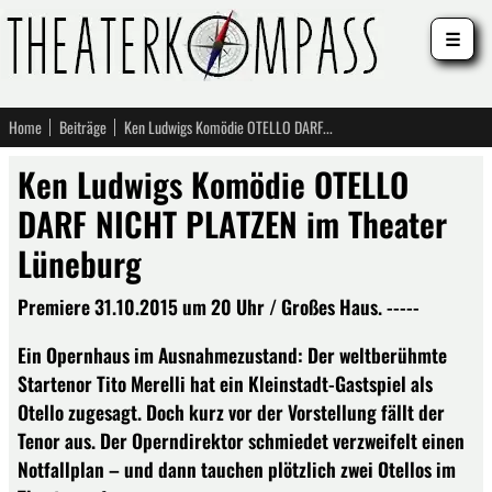
☰
Home
Beiträge
Ken Ludwigs Komödie OTELLO DARF NICHT PLATZEN im Theater Lüneburg
Ken Ludwigs Komödie OTELLO
DARF NICHT PLATZEN im Theater
Lüneburg
Premiere 31.10.2015 um 20 Uhr / Großes Haus. -----
Ein Opernhaus im Ausnahmezustand: Der weltberühmte
Startenor Tito Merelli hat ein Kleinstadt-Gastspiel als
Otello zugesagt. Doch kurz vor der Vorstellung fällt der
Tenor aus. Der Operndirektor schmiedet verzweifelt einen
Notfallplan – und dann tauchen plötzlich zwei Otellos im