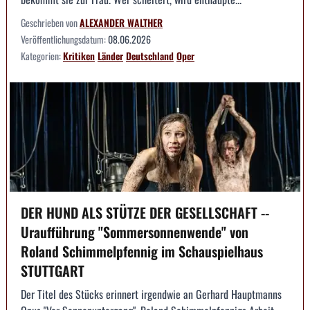
Geschrieben von
ALEXANDER WALTHER
Veröffentlichungsdatum:
08.06.2026
Kategorien:
Kritiken
Länder
Deutschland
Oper
DER HUND ALS STÜTZE DER GESELLSCHAFT --
Uraufführung "Sommersonnenwende" von
Roland Schimmelpfennig im Schauspielhaus
STUTTGART
Der Titel des Stücks erinnert irgendwie an Gerhard Hauptmanns