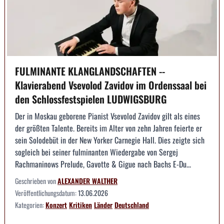
FULMINANTE KLANGLANDSCHAFTEN --
Klavierabend Vsevolod Zavidov im Ordenssaal bei
den Schlossfestspielen LUDWIGSBURG
Der in Moskau geborene Pianist Vsevolod Zavidov gilt als eines
der größten Talente. Bereits im Alter von zehn Jahren feierte er
sein Solodebüt in der New Yorker Carnegie Hall. Dies zeigte sich
sogleich bei seiner fulminanten Wiedergabe von Sergej
Rachmaninows Prelude, Gavotte & Gigue nach Bachs E-Du...
Geschrieben von
ALEXANDER WALTHER
Veröffentlichungsdatum:
13.06.2026
Kategorien:
Konzert
Kritiken
Länder
Deutschland