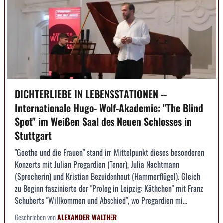
DICHTERLIEBE IN LEBENSSTATIONEN --
Internationale Hugo- Wolf-Akademie: "The Blind
Spot" im Weißen Saal des Neuen Schlosses in
Stuttgart
"Goethe und die Frauen" stand im Mittelpunkt dieses besonderen
Konzerts mit Julian Pregardien (Tenor), Julia Nachtmann
(Sprecherin) und Kristian Bezuidenhout (Hammerflügel). Gleich
zu Beginn faszinierte der "Prolog in Leipzig: Käthchen" mit Franz
Schuberts "Willkommen und Abschied", wo Pregardien mi...
Geschrieben von
ALEXANDER WALTHER