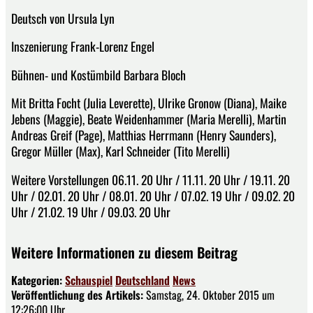
Deutsch von Ursula Lyn
Inszenierung Frank-Lorenz Engel
Bühnen- und Kostümbild Barbara Bloch
Mit Britta Focht (Julia Leverette), Ulrike Gronow (Diana), Maike
Jebens (Maggie), Beate Weidenhammer (Maria Merelli), Martin
Andreas Greif (Page), Matthias Herrmann (Henry Saunders),
Gregor Müller (Max), Karl Schneider (Tito Merelli)
Weitere Vorstellungen 06.11. 20 Uhr / 11.11. 20 Uhr / 19.11. 20
Uhr / 02.01. 20 Uhr / 08.01. 20 Uhr / 07.02. 19 Uhr / 09.02. 20
Uhr / 21.02. 19 Uhr / 09.03. 20 Uhr
Weitere Informationen zu diesem Beitrag
Kategorien:
Schauspiel
Deutschland
News
Veröffentlichung des Artikels:
Samstag, 24. Oktober 2015 um
12:26:00 Uhr