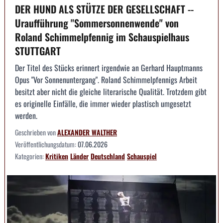
DER HUND ALS STÜTZE DER GESELLSCHAFT --
Uraufführung "Sommersonnenwende" von
Roland Schimmelpfennig im Schauspielhaus
STUTTGART
Der Titel des Stücks erinnert irgendwie an Gerhard Hauptmanns
Opus "Vor Sonnenuntergang". Roland Schimmelpfennigs Arbeit
besitzt aber nicht die gleiche literarische Qualität. Trotzdem gibt
es originelle Einfälle, die immer wieder plastisch umgesetzt
werden.
Geschrieben von
ALEXANDER WALTHER
Veröffentlichungsdatum:
07.06.2026
Kategorien:
Kritiken
Länder
Deutschland
Schauspiel