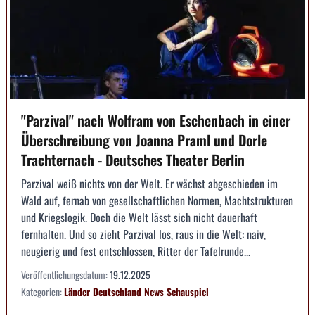
"Parzival" nach Wolfram von Eschenbach in einer
Überschreibung von Joanna Praml und Dorle
Trachternach - Deutsches Theater Berlin
Parzival weiß nichts von der Welt. Er wächst abgeschieden im
Wald auf, fernab von gesellschaftlichen Normen, Machtstrukturen
und Kriegslogik. Doch die Welt lässt sich nicht dauerhaft
fernhalten. Und so zieht Parzival los, raus in die Welt: naiv,
neugierig und fest entschlossen, Ritter der Tafelrunde...
Veröffentlichungsdatum:
19.12.2025
Kategorien:
Länder
Deutschland
News
Schauspiel