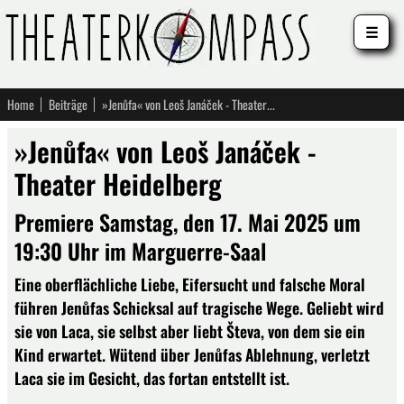
☰
Home
Beiträge
»Jenůfa« von Leoš Janáček - Theater Heidelberg
»Jenůfa« von Leoš Janáček -
Theater Heidelberg
Premiere Samstag, den 17. Mai 2025 um
19:30 Uhr im Marguerre-Saal
Eine oberflächliche Liebe, Eifersucht und falsche Moral
führen Jenůfas Schicksal auf tragische Wege. Geliebt wird
sie von Laca, sie selbst aber liebt Števa, von dem sie ein
Kind erwartet. Wütend über Jenůfas Ablehnung, verletzt
Laca sie im Gesicht, das fortan entstellt ist.