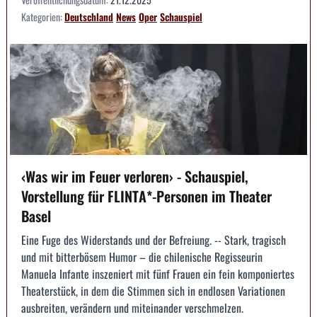
Kategorien:
Deutschland
News
Oper
Schauspiel
‹Was wir im Feuer verloren› - Schauspiel,
Vorstellung für FLINTA*-Personen im Theater
Basel
Eine Fuge des Widerstands und der Befreiung. -- Stark, tragisch
und mit bitterbösem Humor – die chilenische Regisseurin
Manuela Infante inszeniert mit fünf Frauen ein fein komponiertes
Theaterstück, in dem die Stimmen sich in endlosen Variationen
ausbreiten, verändern und miteinander verschmelzen.