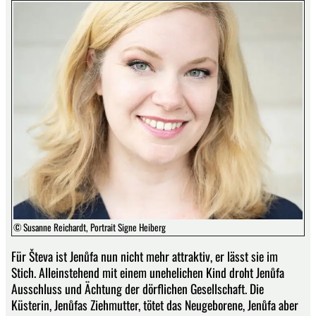
© Susanne Reichardt, Portrait Signe Heiberg
Für Števa ist Jenůfa nun nicht mehr attraktiv, er lässt sie im
Stich. Alleinstehend mit einem unehelichen Kind droht Jenůfa
Ausschluss und Ächtung der dörflichen Gesellschaft. Die
Küsterin, Jenůfas Ziehmutter, tötet das Neugeborene, Jenůfa aber