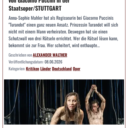
von Giacomo Puccini in der
Staatsoper/STUTTGART
Anna-Sophie Mahler hat als Regisseurin bei Giacomo Puccinis
"Turandot" einen ganz neuen Ansatz. Prinzessin Turandot will sich
nicht mit einem Mann verheiraten. Deswegen hat sie einen
Schutzwall von drei Rätseln errichtet. Wer die Rätsel lösen kann,
bekommt sie zur Frau. Wer scheitert, wird enthaupte...
Geschrieben von
ALEXANDER WALTHER
Veröffentlichungsdatum:
08.06.2026
Kategorien:
Kritiken
Länder
Deutschland
Oper