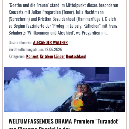
"Goethe und die Frauen" stand im Mittelpunkt dieses besonderen
Konzerts mit Julian Pregardien (Tenor), Julia Nachtmann
(Sprecherin) und Kristian Bezuidenhout (Hammerflügel). Gleich
zu Beginn faszinierte der "Prolog in Leipzig: Käthchen" mit Franz
Schuberts "Willkommen und Abschied", wo Pregardien mi...
Geschrieben von
ALEXANDER WALTHER
Veröffentlichungsdatum:
12.06.2026
Kategorien:
Konzert
Kritiken
Länder
Deutschland
WELTUMFASSENDES DRAMA Premiere "Turandot"