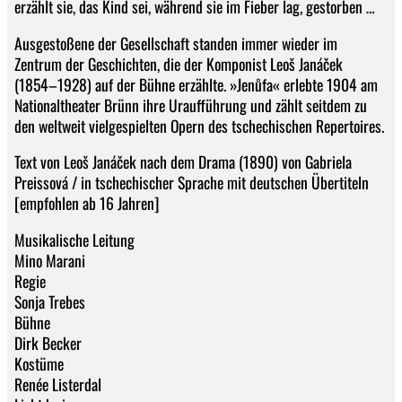
erzählt sie, das Kind sei, während sie im Fieber lag, gestorben …
Ausgestoßene der Gesellschaft standen immer wieder im
Zentrum der Geschichten, die der Komponist Leoš Janáček
(1854–1928) auf der Bühne erzählte. »Jenůfa« erlebte 1904 am
Nationaltheater Brünn ihre Uraufführung und zählt seitdem zu
den weltweit vielgespielten Opern des tschechischen Repertoires.
Text von Leoš Janáček nach dem Drama (1890) von Gabriela
Preissová / in tschechischer Sprache mit deutschen Übertiteln
[empfohlen ab 16 Jahren]
Musikalische Leitung
Mino Marani
Regie
Sonja Trebes
Bühne
Dirk Becker
Kostüme
Renée Listerdal