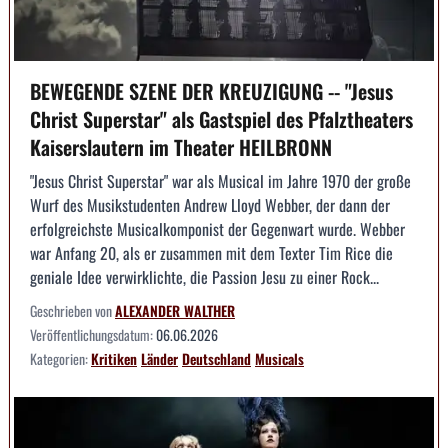
BEWEGENDE SZENE DER KREUZIGUNG -- "Jesus
Christ Superstar" als Gastspiel des Pfalztheaters
Kaiserslautern im Theater HEILBRONN
"Jesus Christ Superstar" war als Musical im Jahre 1970 der große
Wurf des Musikstudenten Andrew Lloyd Webber, der dann der
erfolgreichste Musicalkomponist der Gegenwart wurde. Webber
war Anfang 20, als er zusammen mit dem Texter Tim Rice die
geniale Idee verwirklichte, die Passion Jesu zu einer Rock...
Geschrieben von
ALEXANDER WALTHER
Veröffentlichungsdatum:
06.06.2026
Kategorien:
Kritiken
Länder
Deutschland
Musicals