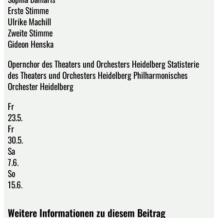
Erste Stimme
Ulrike Machill
Zweite Stimme
Gideon Henska
Opernchor des Theaters und Orchesters Heidelberg Statisterie
des Theaters und Orchesters Heidelberg Philharmonisches
Orchester Heidelberg
Fr
23.5.
Fr
30.5.
Sa
7.6.
So
15.6.
Weitere Informationen zu diesem Beitrag