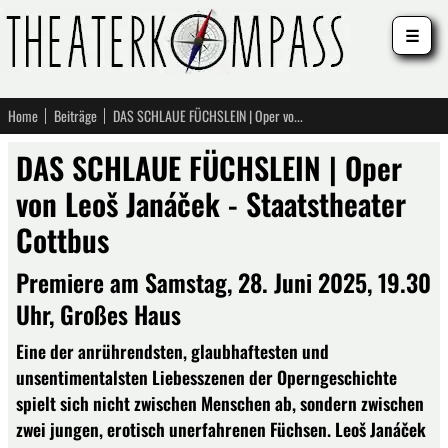
☰
Home
Beiträge
DAS SCHLAUE FÜCHSLEIN | Oper von Leoš Janáček - Staatstheater Cottbus
DAS SCHLAUE FÜCHSLEIN | Oper
von Leoš Janáček - Staatstheater
Cottbus
Premiere am Samstag, 28. Juni 2025, 19.30
Uhr, Großes Haus
Eine der anrührendsten, glaubhaftesten und
unsentimentalsten Liebesszenen der Operngeschichte
spielt sich nicht zwischen Menschen ab, sondern zwischen
zwei jungen, erotisch unerfahrenen Füchsen. Leoš Janáček