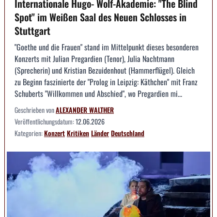
Internationale Hugo- Wolf-Akademie: "The Blind
Spot" im Weißen Saal des Neuen Schlosses in
Stuttgart
"Goethe und die Frauen" stand im Mittelpunkt dieses besonderen
Konzerts mit Julian Pregardien (Tenor), Julia Nachtmann
(Sprecherin) und Kristian Bezuidenhout (Hammerflügel). Gleich
zu Beginn faszinierte der "Prolog in Leipzig: Käthchen" mit Franz
Schuberts "Willkommen und Abschied", wo Pregardien mi...
Geschrieben von
ALEXANDER WALTHER
Veröffentlichungsdatum:
12.06.2026
Kategorien:
Konzert
Kritiken
Länder
Deutschland