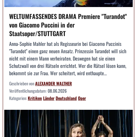
WELTUMFASSENDES DRAMA Premiere "Turandot"
von Giacomo Puccini in der
Staatsoper/STUTTGART
Anna-Sophie Mahler hat als Regisseurin bei Giacomo Puccinis
"Turandot" einen ganz neuen Ansatz. Prinzessin Turandot will sich
nicht mit einem Mann verheiraten. Deswegen hat sie einen
Schutzwall von drei Rätseln errichtet. Wer die Rätsel lösen kann,
bekommt sie zur Frau. Wer scheitert, wird enthaupte...
Geschrieben von
ALEXANDER WALTHER
Veröffentlichungsdatum:
08.06.2026
Kategorien:
Kritiken
Länder
Deutschland
Oper