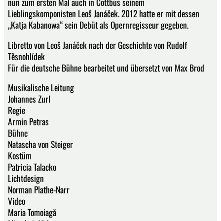
nun zum ersten Mal auch in Cottbus seinem
Lieblingskomponisten Leoš Janáček. 2012 hatte er mit dessen
„Katja Kabanowa“ sein Debüt als Opernregisseur gegeben.
Libretto von Leoš Janáček nach der Geschichte von Rudolf
Těsnohlídek
Für die deutsche Bühne bearbeitet und übersetzt von Max Brod
Musikalische Leitung
Johannes Zurl
Regie
Armin Petras
Bühne
Natascha von Steiger
Kostüm
Patricia Talacko
Lichtdesign
Norman Plathe-Narr
Video
Maria Tomoiagǎ