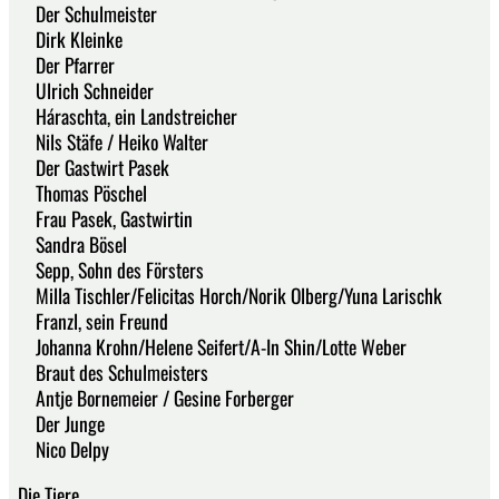
Der Schulmeister
Dirk Kleinke
Der Pfarrer
Ulrich Schneider
Háraschta, ein Landstreicher
Nils Stäfe / Heiko Walter
Der Gastwirt Pasek
Thomas Pöschel
Frau Pasek, Gastwirtin
Sandra Bösel
Sepp, Sohn des Försters
Milla Tischler/Felicitas Horch/Norik Olberg/Yuna Larischk
Franzl, sein Freund
Johanna Krohn/Helene Seifert/A-In Shin/Lotte Weber
Braut des Schulmeisters
Antje Bornemeier / Gesine Forberger
Der Junge
Nico Delpy
Die Tiere