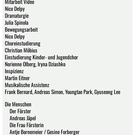
Mitarbeit Video
Nico Delpy
Dramaturgie
Julia Spinola
Bewegungsarbeit
Nico Delpy
Choreinstudierung
Christian Möbius
Einstudierung Kinder- und Jugendchor
Norienne Olberg, Iryna Dziashko
Inspizienz
Martin Eitner
Musikalische Assistenz
Frank Bernard, Andreas Simon, Youngtae Park, Gyuseong Lee
Die Menschen
Der Förster
Andreas Jäpel
Die Frau Försterin
Antje Bornemeier / Gesine Forberger