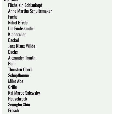
Füchslein Schlaukopf
Anne Martha Schuitemaker
Fuchs
Rahel Brede
Die Fuchskinder
Kinderchor
Dackel
Jens Klaus Wilde
Dachs
Alexander Trauth
Hahn
Thorsten Coers
Schopfhenne
Miko Abe
Grille
Kai Marco Salewsky
Heuschreck
Seungho Shin
Frosch