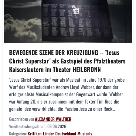
BEWEGENDE SZENE DER KREUZIGUNG -- "Jesus
Christ Superstar" als Gastspiel des Pfalztheaters
Kaiserslautern im Theater HEILBRONN
"Jesus Christ Superstar" war als Musical im Jahre 1970 der große
Wurf des Musikstudenten Andrew Lloyd Webber, der dann der
erfolgreichste Musicalkomponist der Gegenwart wurde. Webber
war Anfang 20, als er zusammen mit dem Texter Tim Rice die
geniale Idee verwirklichte, die Passion Jesu zu einer Rock...
Geschrieben von
ALEXANDER WALTHER
Veröffentlichungsdatum:
06.06.2026
Kategorien:
Kritiken
Länder
Deutschland
Musicals