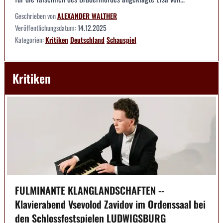
Geschrieben von
ALEXANDER WALTHER
Veröffentlichungsdatum:
14.12.2025
Kategorien:
Kritiken
Deutschland
Schauspiel
Kritiken
FULMINANTE KLANGLANDSCHAFTEN --
Klavierabend Vsevolod Zavidov im Ordenssaal bei
den Schlossfestspielen LUDWIGSBURG