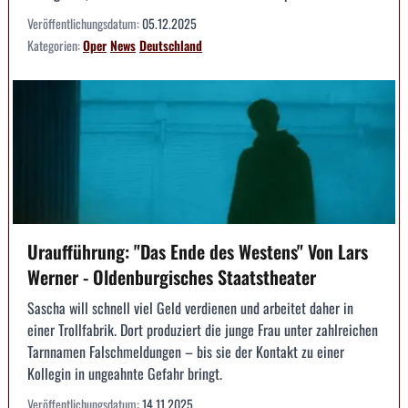
Veröffentlichungsdatum:
05.12.2025
Kategorien:
Oper
News
Deutschland
Uraufführung: "Das Ende des Westens" Von Lars
Werner - Oldenburgisches Staatstheater
Sascha will schnell viel Geld verdienen und arbeitet daher in
einer Trollfabrik. Dort produziert die junge Frau unter zahlreichen
Tarnnamen Falschmeldungen – bis sie der Kontakt zu einer
Kollegin in ungeahnte Gefahr bringt.
Veröffentlichungsdatum:
14.11.2025