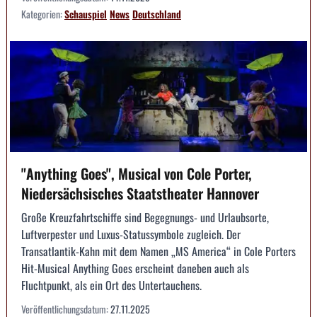
Kategorien:
Schauspiel
News
Deutschland
"Anything Goes", Musical von Cole Porter,
Niedersächsisches Staatstheater Hannover
Große Kreuzfahrtschiffe sind Begegnungs- und Urlaubsorte,
Luftverpester und Luxus-Statussymbole zugleich. Der
Transatlantik-Kahn mit dem Namen „MS America“ in Cole Porters
Hit-Musical Anything Goes erscheint daneben auch als
Fluchtpunkt, als ein Ort des Untertauchens.
Veröffentlichungsdatum:
27.11.2025