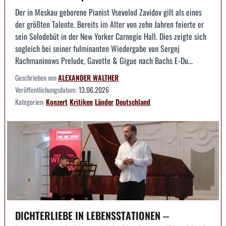
Der in Moskau geborene Pianist Vsevolod Zavidov gilt als eines
der größten Talente. Bereits im Alter von zehn Jahren feierte er
sein Solodebüt in der New Yorker Carnegie Hall. Dies zeigte sich
sogleich bei seiner fulminanten Wiedergabe von Sergej
Rachmaninows Prelude, Gavotte & Gigue nach Bachs E-Du...
Geschrieben von
ALEXANDER WALTHER
Veröffentlichungsdatum:
13.06.2026
Kategorien:
Konzert
Kritiken
Länder
Deutschland
DICHTERLIEBE IN LEBENSSTATIONEN --