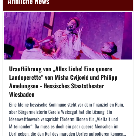
Ähnliche News
Uraufführung von „Alles Liebe! Eine queere
Landoperette“ von Misha Cvijović und Philipp
Amelungsen - Hessisches Staatstheater
Wiesbaden
Eine kleine hessische Kommune steht vor dem finanziellen Ruin,
aber Bürgermeisterin Carola Weissgut hat die Lösung: Ein
Ideenwettbewerb verspricht Fördermillionen für „Vielfalt und
Miteinander“. Da muss es doch ein paar queere Menschen im
Dorf geben, die den Ruf des maroden Dorfes aufpolieren können...