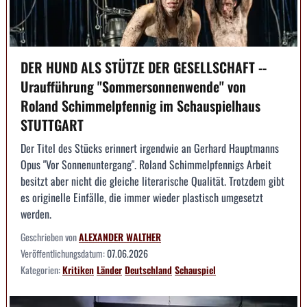
DER HUND ALS STÜTZE DER GESELLSCHAFT --
Uraufführung "Sommersonnenwende" von
Roland Schimmelpfennig im Schauspielhaus
STUTTGART
Der Titel des Stücks erinnert irgendwie an Gerhard Hauptmanns
Opus "Vor Sonnenuntergang". Roland Schimmelpfennigs Arbeit
besitzt aber nicht die gleiche literarische Qualität. Trotzdem gibt
es originelle Einfälle, die immer wieder plastisch umgesetzt
werden.
Geschrieben von
ALEXANDER WALTHER
Veröffentlichungsdatum:
07.06.2026
Kategorien:
Kritiken
Länder
Deutschland
Schauspiel