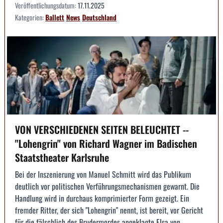
Veröffentlichungsdatum:
17.11.2025
Kategorien:
Ballett
News
Deutschland
VON VERSCHIEDENEN SEITEN BELEUCHTET --
"Lohengrin" von Richard Wagner im Badischen
Staatstheater Karlsruhe
Bei der Inszenierung von Manuel Schmitt wird das Publikum
deutlich vor politischen Verführungsmechanismen gewarnt. Die
Handlung wird in durchaus komprimierter Form gezeigt. Ein
fremder Ritter, der sich "Lohengrin" nennt, ist bereit, vor Gericht
für die fälschlich des Brudermordes angeklagte Elsa von...