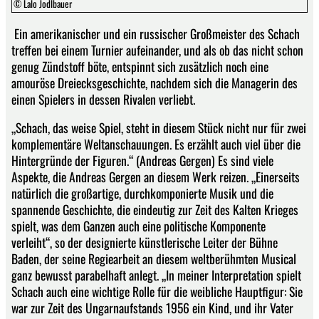
© Lalo Jodlbauer
Ein amerikanischer und ein russischer Großmeister des Schach
treffen bei einem Turnier aufeinander, und als ob das nicht schon
genug Zündstoff böte, entspinnt sich zusätzlich noch eine
amouröse Dreiecksgeschichte, nachdem sich die Managerin des
einen Spielers in dessen Rivalen verliebt.
„Schach, das weise Spiel, steht in diesem Stück nicht nur für zwei
komplementäre Weltanschauungen. Es erzählt auch viel über die
Hintergründe der Figuren.“ (Andreas Gergen) Es sind viele
Aspekte, die Andreas Gergen an diesem Werk reizen. „Einerseits
natürlich die großartige, durchkomponierte Musik und die
spannende Geschichte, die eindeutig zur Zeit des Kalten Krieges
spielt, was dem Ganzen auch eine politische Komponente
verleiht“, so der designierte künstlerische Leiter der Bühne
Baden, der seine Regiearbeit an diesem weltberühmten Musical
ganz bewusst parabelhaft anlegt. „In meiner Interpretation spielt
Schach auch eine wichtige Rolle für die weibliche Hauptfigur: Sie
war zur Zeit des Ungarnaufstands 1956 ein Kind, und ihr Vater