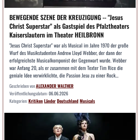
BEWEGENDE SZENE DER KREUZIGUNG -- "Jesus
Christ Superstar" als Gastspiel des Pfalztheaters
Kaiserslautern im Theater HEILBRONN
"Jesus Christ Superstar" war als Musical im Jahre 1970 der große
Wurf des Musikstudenten Andrew Lloyd Webber, der dann der
erfolgreichste Musicalkomponist der Gegenwart wurde. Webber
war Anfang 20, als er zusammen mit dem Texter Tim Rice die
geniale Idee verwirklichte, die Passion Jesu zu einer Rock...
Geschrieben von
ALEXANDER WALTHER
Veröffentlichungsdatum:
06.06.2026
Kategorien:
Kritiken
Länder
Deutschland
Musicals