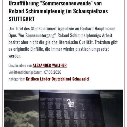
Uraufführung "Sommersonnenwende" von
Roland Schimmelpfennig im Schauspielhaus
STUTTGART
Der Titel des Stücks erinnert irgendwie an Gerhard Hauptmanns
Opus "Vor Sonnenuntergang". Roland Schimmelpfennigs Arbeit
besitzt aber nicht die gleiche literarische Qualität. Trotzdem gibt
es originelle Einfälle, die immer wieder plastisch umgesetzt
werden.
Geschrieben von
ALEXANDER WALTHER
Veröffentlichungsdatum:
07.06.2026
Kategorien:
Kritiken
Länder
Deutschland
Schauspiel