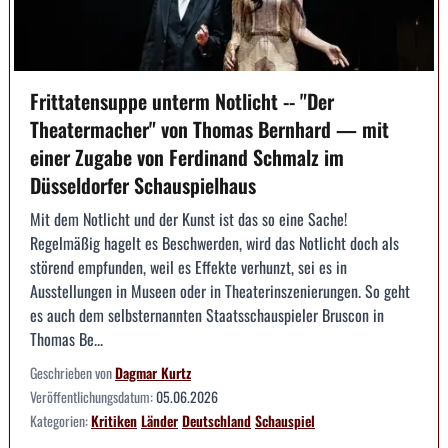
Frittatensuppe unterm Notlicht -- "Der
Theatermacher" von Thomas Bernhard — mit
einer Zugabe von Ferdinand Schmalz im
Düsseldorfer Schauspielhaus
Mit dem Notlicht und der Kunst ist das so eine Sache!
Regelmäßig hagelt es Beschwerden, wird das Notlicht doch als
störend empfunden, weil es Effekte verhunzt, sei es in
Ausstellungen in Museen oder in Theaterinszenierungen. So geht
es auch dem selbsternannten Staatsschauspieler Bruscon in
Thomas Be...
Geschrieben von
Dagmar Kurtz
Veröffentlichungsdatum:
05.06.2026
Kategorien:
Kritiken
Länder
Deutschland
Schauspiel