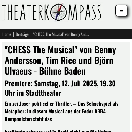
☰
Home
Beiträge
"CHESS The Musical" von Benny Andersson, Tim Rice und Björn Ulvaeus - Bühne Baden
"CHESS The Musical" von Benny
Andersson, Tim Rice und Björn
Ulvaeus - Bühne Baden
Premiere: Samstag, 12. Juli 2025, 19.30
Uhr im Stadttheater
Ein zeitloser politischer Thriller. -- Das Schachspiel als
Metapher: In diesem Musical aus der Feder ABBA-
Komponisten steht das
berühmte schwarz-weiße Brett nicht nur für tiefste