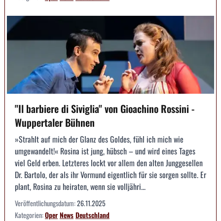
"Il barbiere di Siviglia" von Gioachino Rossini -
Wuppertaler Bühnen
»Strahlt auf mich der Glanz des Goldes, fühl ich mich wie
umgewandelt!« Rosina ist jung, hübsch – und wird eines Tages
viel Geld erben. Letzteres lockt vor allem den alten Junggesellen
Dr. Bartolo, der als ihr Vormund eigentlich für sie sorgen sollte. Er
plant, Rosina zu heiraten, wenn sie volljähri...
Veröffentlichungsdatum:
26.11.2025
Kategorien:
Oper
News
Deutschland