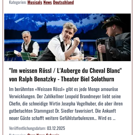
Kategorien:
Musicals
News
Deutschland
"Im weissen Rössl / L'Auberge du Cheval Blanc"
von Ralph Benatzky - Theater Biel Solothurn
Im berühmten «Weissen Rössl» gibt es jede Menge amouröse
Verwicklungen. Der Zahlkellner Leopold Brandmeyer liebt seine
Chefin, die schneidige Wirtin Josepha Vogelhuber, die aber ihren
gutbetuchten Stammgast Dr. Siedler favorisiert. Die Ankunft
neuer Gäste schafft weitere Gefühlsturbulenzen… Wird es ...
Veröffentlichungsdatum:
03.12.2025