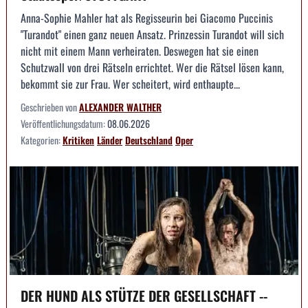
Anna-Sophie Mahler hat als Regisseurin bei Giacomo Puccinis
"Turandot" einen ganz neuen Ansatz. Prinzessin Turandot will sich
nicht mit einem Mann verheiraten. Deswegen hat sie einen
Schutzwall von drei Rätseln errichtet. Wer die Rätsel lösen kann,
bekommt sie zur Frau. Wer scheitert, wird enthaupte...
Geschrieben von
ALEXANDER WALTHER
Veröffentlichungsdatum:
08.06.2026
Kategorien:
Kritiken
Länder
Deutschland
Oper
DER HUND ALS STÜTZE DER GESELLSCHAFT --