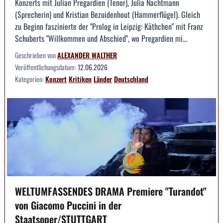
Konzerts mit Julian Pregardien (Tenor), Julia Nachtmann
(Sprecherin) und Kristian Bezuidenhout (Hammerflügel). Gleich
zu Beginn faszinierte der "Prolog in Leipzig: Käthchen" mit Franz
Schuberts "Willkommen und Abschied", wo Pregardien mi...
Geschrieben von
ALEXANDER WALTHER
Veröffentlichungsdatum:
12.06.2026
Kategorien:
Konzert
Kritiken
Länder
Deutschland
WELTUMFASSENDES DRAMA Premiere "Turandot"
von Giacomo Puccini in der
Staatsoper/STUTTGART