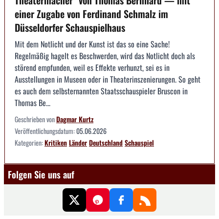
Theatermacher" von Thomas Bernhard — mit
einer Zugabe von Ferdinand Schmalz im
Düsseldorfer Schauspielhaus
Mit dem Notlicht und der Kunst ist das so eine Sache!
Regelmäßig hagelt es Beschwerden, wird das Notlicht doch als
störend empfunden, weil es Effekte verhunzt, sei es in
Ausstellungen in Museen oder in Theaterinszenierungen. So geht
es auch dem selbsternannten Staatsschauspieler Bruscon in
Thomas Be...
Geschrieben von
Dagmar Kurtz
Veröffentlichungsdatum:
05.06.2026
Kategorien:
Kritiken
Länder
Deutschland
Schauspiel
Folgen Sie uns auf