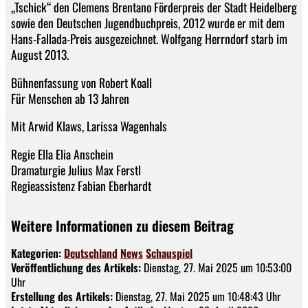
„Tschick“ den Clemens Brentano Förderpreis der Stadt Heidelberg
sowie den Deutschen Jugendbuchpreis, 2012 wurde er mit dem
Hans-Fallada-Preis ausgezeichnet. Wolfgang Herrndorf starb im
August 2013.
Bühnenfassung von Robert Koall
Für Menschen ab 13 Jahren
Mit Arwid Klaws, Larissa Wagenhals
Regie Ella Elia Anschein
Dramaturgie Julius Max Ferstl
Regieassistenz Fabian Eberhardt
Weitere Informationen zu diesem Beitrag
Kategorien:
Deutschland
News
Schauspiel
Veröffentlichung des Artikels:
Dienstag, 27. Mai 2025 um 10:53:00
Uhr
Erstellung des Artikels:
Dienstag, 27. Mai 2025 um 10:48:43 Uhr