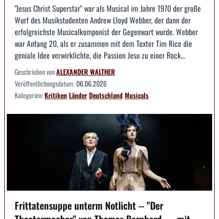
"Jesus Christ Superstar" war als Musical im Jahre 1970 der große
Wurf des Musikstudenten Andrew Lloyd Webber, der dann der
erfolgreichste Musicalkomponist der Gegenwart wurde. Webber
war Anfang 20, als er zusammen mit dem Texter Tim Rice die
geniale Idee verwirklichte, die Passion Jesu zu einer Rock...
Geschrieben von
ALEXANDER WALTHER
Veröffentlichungsdatum:
06.06.2026
Kategorien:
Kritiken
Länder
Deutschland
Musicals
Frittatensuppe unterm Notlicht -- "Der