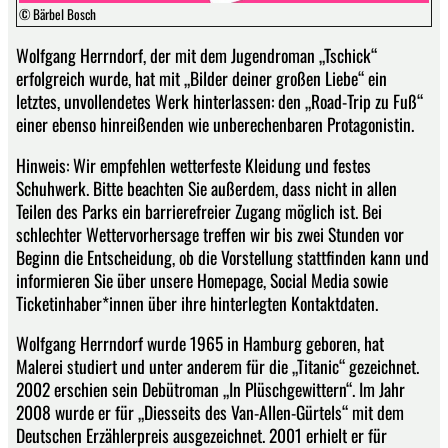
© Bärbel Bosch
Wolfgang Herrndorf, der mit dem Jugendroman „Tschick“
erfolgreich wurde, hat mit „Bilder deiner großen Liebe“ ein
letztes, unvollendetes Werk hinterlassen: den „Road-Trip zu Fuß“
einer ebenso hinreißenden wie unberechenbaren Protagonistin.
Hinweis: Wir empfehlen wetterfeste Kleidung und festes
Schuhwerk. Bitte beachten Sie außerdem, dass nicht in allen
Teilen des Parks ein barrierefreier Zugang möglich ist. Bei
schlechter Wettervorhersage treffen wir bis zwei Stunden vor
Beginn die Entscheidung, ob die Vorstellung stattfinden kann und
informieren Sie über unsere Homepage, Social Media sowie
Ticketinhaber*innen über ihre hinterlegten Kontaktdaten.
Wolfgang Herrndorf wurde 1965 in Hamburg geboren, hat
Malerei studiert und unter anderem für die „Titanic“ gezeichnet.
2002 erschien sein Debütroman „In Plüschgewittern“. Im Jahr
2008 wurde er für „Diesseits des Van-Allen-Gürtels“ mit dem
Deutschen Erzählerpreis ausgezeichnet. 2001 erhielt er für