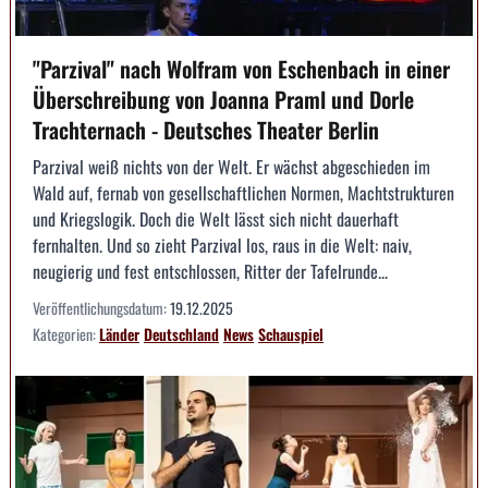
"Parzival" nach Wolfram von Eschenbach in einer
Überschreibung von Joanna Praml und Dorle
Trachternach - Deutsches Theater Berlin
Parzival weiß nichts von der Welt. Er wächst abgeschieden im
Wald auf, fernab von gesellschaftlichen Normen, Machtstrukturen
und Kriegslogik. Doch die Welt lässt sich nicht dauerhaft
fernhalten. Und so zieht Parzival los, raus in die Welt: naiv,
neugierig und fest entschlossen, Ritter der Tafelrunde...
Veröffentlichungsdatum:
19.12.2025
Kategorien:
Länder
Deutschland
News
Schauspiel