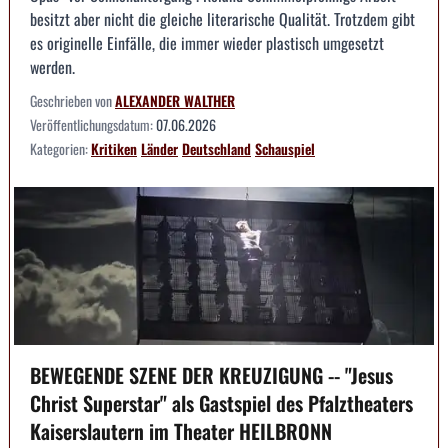
besitzt aber nicht die gleiche literarische Qualität. Trotzdem gibt
es originelle Einfälle, die immer wieder plastisch umgesetzt
werden.
Geschrieben von
ALEXANDER WALTHER
Veröffentlichungsdatum:
07.06.2026
Kategorien:
Kritiken
Länder
Deutschland
Schauspiel
BEWEGENDE SZENE DER KREUZIGUNG -- "Jesus
Christ Superstar" als Gastspiel des Pfalztheaters
Kaiserslautern im Theater HEILBRONN