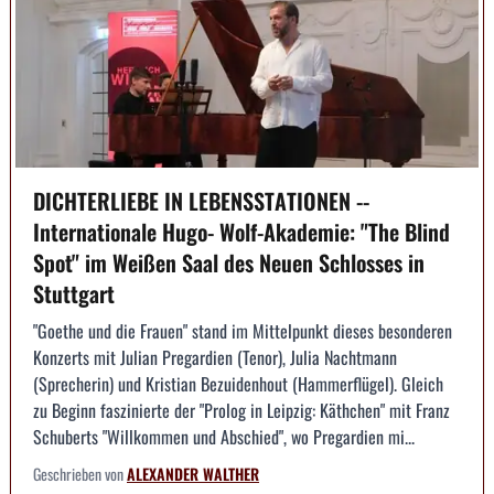
DICHTERLIEBE IN LEBENSSTATIONEN --
Internationale Hugo- Wolf-Akademie: "The Blind
Spot" im Weißen Saal des Neuen Schlosses in
Stuttgart
"Goethe und die Frauen" stand im Mittelpunkt dieses besonderen
Konzerts mit Julian Pregardien (Tenor), Julia Nachtmann
(Sprecherin) und Kristian Bezuidenhout (Hammerflügel). Gleich
zu Beginn faszinierte der "Prolog in Leipzig: Käthchen" mit Franz
Schuberts "Willkommen und Abschied", wo Pregardien mi...
Geschrieben von
ALEXANDER WALTHER