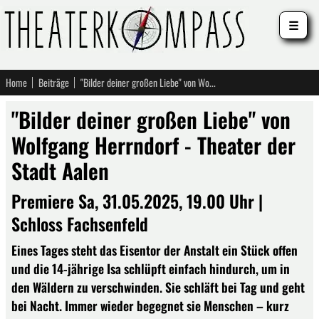
☰
Home
Beiträge
"Bilder deiner großen Liebe" von Wolfgang Herrndorf - Theater der Stadt Aalen
"Bilder deiner großen Liebe" von
Wolfgang Herrndorf - Theater der
Stadt Aalen
Premiere Sa, 31.05.2025, 19.00 Uhr |
Schloss Fachsenfeld
Eines Tages steht das Eisentor der Anstalt ein Stück offen
und die 14-jährige Isa schlüpft einfach hindurch, um in
den Wäldern zu verschwinden. Sie schläft bei Tag und geht
bei Nacht. Immer wieder begegnet sie Menschen – kurz