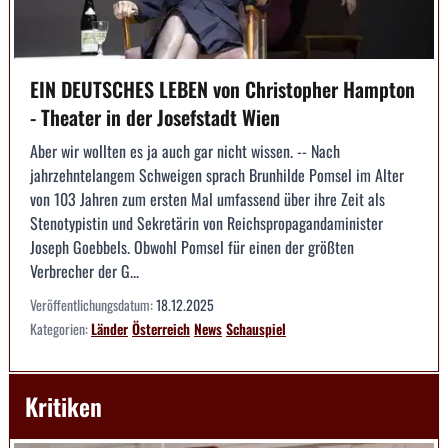
EIN DEUTSCHES LEBEN von Christopher Hampton
- Theater in der Josefstadt Wien
Aber wir wollten es ja auch gar nicht wissen. -- Nach
jahrzehntelangem Schweigen sprach Brunhilde Pomsel im Alter
von 103 Jahren zum ersten Mal umfassend über ihre Zeit als
Stenotypistin und Sekretärin von Reichspropagandaminister
Joseph Goebbels. Obwohl Pomsel für einen der größten
Verbrecher der G...
Veröffentlichungsdatum:
18.12.2025
Kategorien:
Länder
Österreich
News
Schauspiel
Kritiken