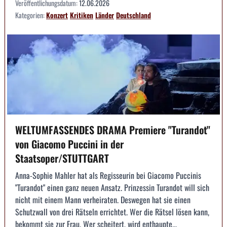
Veröffentlichungsdatum:
12.06.2026
Kategorien:
Konzert
Kritiken
Länder
Deutschland
WELTUMFASSENDES DRAMA Premiere "Turandot"
von Giacomo Puccini in der
Staatsoper/STUTTGART
Anna-Sophie Mahler hat als Regisseurin bei Giacomo Puccinis
"Turandot" einen ganz neuen Ansatz. Prinzessin Turandot will sich
nicht mit einem Mann verheiraten. Deswegen hat sie einen
Schutzwall von drei Rätseln errichtet. Wer die Rätsel lösen kann,
bekommt sie zur Frau. Wer scheitert, wird enthaupte...