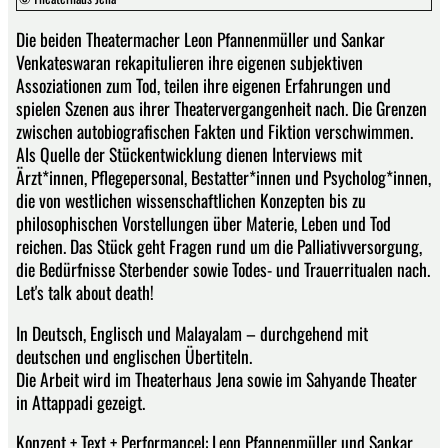
Die beiden Theatermacher Leon Pfannenmüller und Sankar
Venkateswaran rekapitulieren ihre eigenen subjektiven
Assoziationen zum Tod, teilen ihre eigenen Erfahrungen und
spielen Szenen aus ihrer Theatervergangenheit nach. Die Grenzen
zwischen autobiografischen Fakten und Fiktion verschwimmen.
Als Quelle der Stückentwicklung dienen Interviews mit
Ärzt*innen, Pflegepersonal, Bestatter*innen und Psycholog*innen,
die von westlichen wissenschaftlichen Konzepten bis zu
philosophischen Vorstellungen über Materie, Leben und Tod
reichen. Das Stück geht Fragen rund um die Palliativversorgung,
die Bedürfnisse Sterbender sowie Todes- und Trauerritualen nach.
Let's talk about death!
In Deutsch, Englisch und Malayalam – durchgehend mit
deutschen und englischen Übertiteln.
Die Arbeit wird im Theaterhaus Jena sowie im Sahyande Theater
in Attappadi gezeigt.
Konzept + Text + Performancel: Leon Pfannenmüller und Sankar