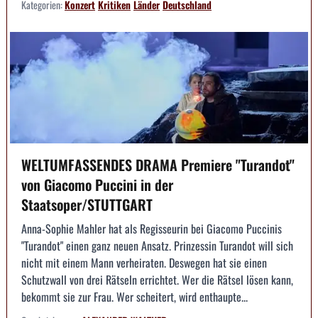
Kategorien:
Konzert
Kritiken
Länder
Deutschland
WELTUMFASSENDES DRAMA Premiere "Turandot"
von Giacomo Puccini in der
Staatsoper/STUTTGART
Anna-Sophie Mahler hat als Regisseurin bei Giacomo Puccinis
"Turandot" einen ganz neuen Ansatz. Prinzessin Turandot will sich
nicht mit einem Mann verheiraten. Deswegen hat sie einen
Schutzwall von drei Rätseln errichtet. Wer die Rätsel lösen kann,
bekommt sie zur Frau. Wer scheitert, wird enthaupte...