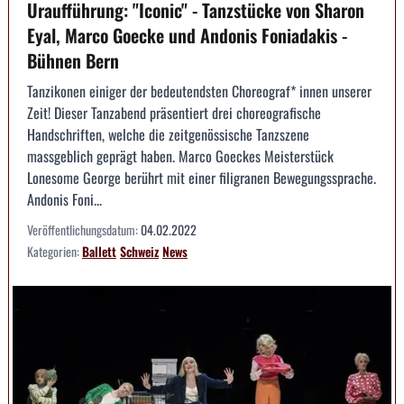
Uraufführung: "Iconic" - Tanzstücke von Sharon
Eyal, Marco Goecke und Andonis Foniadakis -
Bühnen Bern
Tanzikonen einiger der bedeutendsten Choreograf* innen unserer
Zeit! Dieser Tanzabend präsentiert drei choreografische
Handschriften, welche die zeitgenössische Tanzszene
massgeblich geprägt haben. Marco Goeckes Meisterstück
Lonesome George berührt mit einer filigranen Bewegungssprache.
Andonis Foni...
Veröffentlichungsdatum:
04.02.2022
Kategorien:
Ballett
Schweiz
News