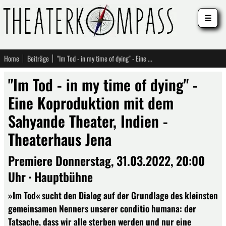
☰
Home
Beiträge
"Im Tod - in my time of dying" - Eine Koproduktion mit dem Sahyande Theater, Indien - Theaterhaus Jena
"Im Tod - in my time of dying" -
Eine Koproduktion mit dem
Sahyande Theater, Indien -
Theaterhaus Jena
Premiere Donnerstag, 31.03.2022, 20:00
Uhr · Hauptbühne
»Im Tod« sucht den Dialog auf der Grundlage des kleinsten
gemeinsamen Nenners unserer conditio humana: der
Tatsache, dass wir alle sterben werden und nur eine