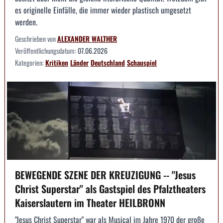
es originelle Einfälle, die immer wieder plastisch umgesetzt
werden.
Geschrieben von
ALEXANDER WALTHER
Veröffentlichungsdatum:
07.06.2026
Kategorien:
Kritiken
Länder
Deutschland
Schauspiel
BEWEGENDE SZENE DER KREUZIGUNG -- "Jesus
Christ Superstar" als Gastspiel des Pfalztheaters
Kaiserslautern im Theater HEILBRONN
"Jesus Christ Superstar" war als Musical im Jahre 1970 der große