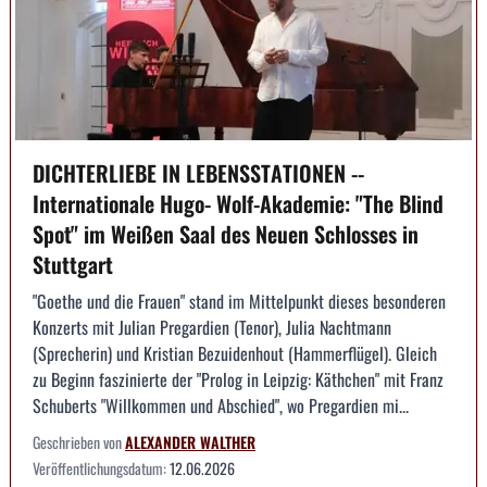
DICHTERLIEBE IN LEBENSSTATIONEN --
Internationale Hugo- Wolf-Akademie: "The Blind
Spot" im Weißen Saal des Neuen Schlosses in
Stuttgart
"Goethe und die Frauen" stand im Mittelpunkt dieses besonderen
Konzerts mit Julian Pregardien (Tenor), Julia Nachtmann
(Sprecherin) und Kristian Bezuidenhout (Hammerflügel). Gleich
zu Beginn faszinierte der "Prolog in Leipzig: Käthchen" mit Franz
Schuberts "Willkommen und Abschied", wo Pregardien mi...
Geschrieben von
ALEXANDER WALTHER
Veröffentlichungsdatum:
12.06.2026