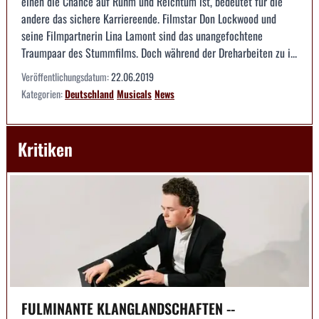
einen die Chance auf Ruhm und Reichtum ist, bedeutet für die
andere das sichere Karriereende. Filmstar Don Lockwood und
seine Filmpartnerin Lina Lamont sind das unangefochtene
Traumpaar des Stummfilms. Doch während der Dreharbeiten zu i...
Veröffentlichungsdatum:
22.06.2019
Kategorien:
Deutschland
Musicals
News
Kritiken
FULMINANTE KLANGLANDSCHAFTEN --