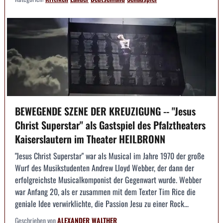
BEWEGENDE SZENE DER KREUZIGUNG -- "Jesus
Christ Superstar" als Gastspiel des Pfalztheaters
Kaiserslautern im Theater HEILBRONN
"Jesus Christ Superstar" war als Musical im Jahre 1970 der große
Wurf des Musikstudenten Andrew Lloyd Webber, der dann der
erfolgreichste Musicalkomponist der Gegenwart wurde. Webber
war Anfang 20, als er zusammen mit dem Texter Tim Rice die
geniale Idee verwirklichte, die Passion Jesu zu einer Rock...
Geschrieben von
ALEXANDER WALTHER