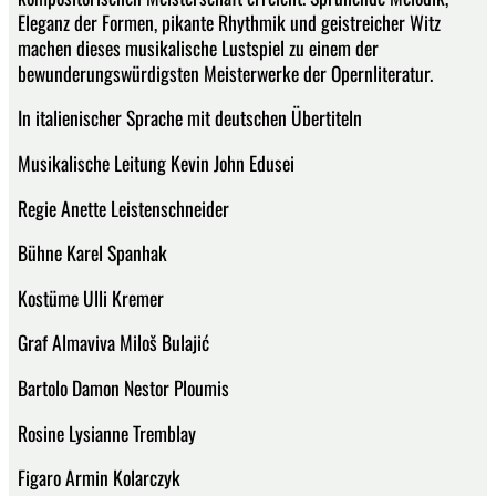
Eleganz der Formen, pikante Rhythmik und geistreicher Witz
machen dieses musikalische Lustspiel zu einem der
bewunderungswürdigsten Meisterwerke der Opernliteratur.
In italienischer Sprache mit deutschen Übertiteln
Musikalische Leitung Kevin John Edusei
Regie Anette Leistenschneider
Bühne Karel Spanhak
Kostüme Ulli Kremer
Graf Almaviva Miloš Bulajić
Bartolo Damon Nestor Ploumis
Rosine Lysianne Tremblay
Figaro Armin Kolarczyk