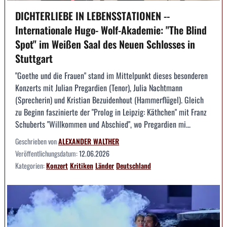
DICHTERLIEBE IN LEBENSSTATIONEN --
Internationale Hugo- Wolf-Akademie: "The Blind
Spot" im Weißen Saal des Neuen Schlosses in
Stuttgart
"Goethe und die Frauen" stand im Mittelpunkt dieses besonderen
Konzerts mit Julian Pregardien (Tenor), Julia Nachtmann
(Sprecherin) und Kristian Bezuidenhout (Hammerflügel). Gleich
zu Beginn faszinierte der "Prolog in Leipzig: Käthchen" mit Franz
Schuberts "Willkommen und Abschied", wo Pregardien mi...
Geschrieben von
ALEXANDER WALTHER
Veröffentlichungsdatum:
12.06.2026
Kategorien:
Konzert
Kritiken
Länder
Deutschland