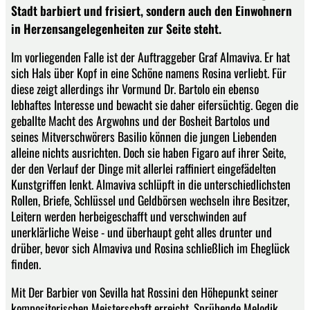
Stadt barbiert und frisiert, sondern auch den Einwohnern
in Herzensangelegenheiten zur Seite steht.
Im vorliegenden Falle ist der Auftraggeber Graf Almaviva. Er hat
sich Hals über Kopf in eine Schöne namens Rosina verliebt. Für
diese zeigt allerdings ihr Vormund Dr. Bartolo ein ebenso
lebhaftes Interesse und bewacht sie daher eifersüchtig. Gegen die
geballte Macht des Argwohns und der Bosheit Bartolos und
seines Mitverschwörers Basilio können die jungen Liebenden
alleine nichts ausrichten. Doch sie haben Figaro auf ihrer Seite,
der den Verlauf der Dinge mit allerlei raffiniert eingefädelten
Kunstgriffen lenkt. Almaviva schlüpft in die unterschiedlichsten
Rollen, Briefe, Schlüssel und Geldbörsen wechseln ihre Besitzer,
Leitern werden herbeigeschafft und verschwinden auf
unerklärliche Weise - und überhaupt geht alles drunter und
drüber, bevor sich Almaviva und Rosina schließlich im Eheglück
finden.
Mit Der Barbier von Sevilla hat Rossini den Höhepunkt seiner
kompositorischen Meisterschaft erreicht. Sprühende Melodik,