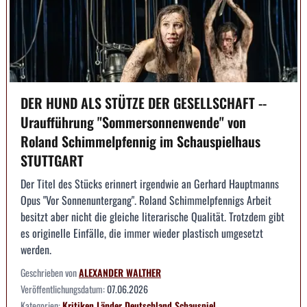
DER HUND ALS STÜTZE DER GESELLSCHAFT --
Uraufführung "Sommersonnenwende" von
Roland Schimmelpfennig im Schauspielhaus
STUTTGART
Der Titel des Stücks erinnert irgendwie an Gerhard Hauptmanns
Opus "Vor Sonnenuntergang". Roland Schimmelpfennigs Arbeit
besitzt aber nicht die gleiche literarische Qualität. Trotzdem gibt
es originelle Einfälle, die immer wieder plastisch umgesetzt
werden.
Geschrieben von
ALEXANDER WALTHER
Veröffentlichungsdatum:
07.06.2026
Kategorien:
Kritiken
Länder
Deutschland
Schauspiel