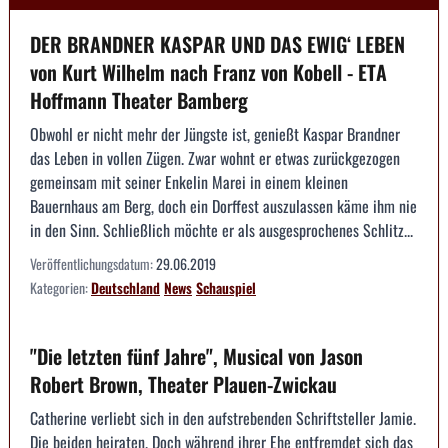
DER BRANDNER KASPAR UND DAS EWIG‘ LEBEN
von Kurt Wilhelm nach Franz von Kobell - ETA
Hoffmann Theater Bamberg
Obwohl er nicht mehr der Jüngste ist, genießt Kaspar Brandner
das Leben in vollen Zügen. Zwar wohnt er etwas zurückgezogen
gemeinsam mit seiner Enkelin Marei in einem kleinen
Bauernhaus am Berg, doch ein Dorffest auszulassen käme ihm nie
in den Sinn. Schließlich möchte er als ausgesprochenes Schlitz...
Veröffentlichungsdatum:
29.06.2019
Kategorien:
Deutschland
News
Schauspiel
"Die letzten fünf Jahre", Musical von Jason
Robert Brown, Theater Plauen-Zwickau
Catherine verliebt sich in den aufstrebenden Schriftsteller Jamie.
Die beiden heiraten. Doch während ihrer Ehe entfremdet sich das