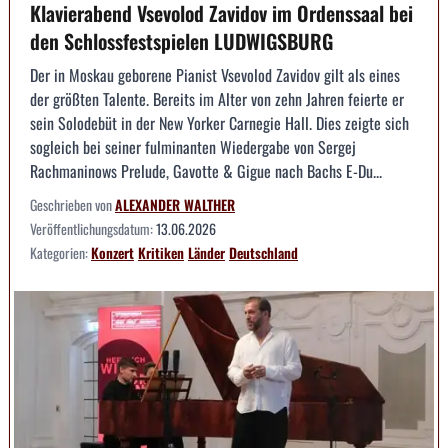
Klavierabend Vsevolod Zavidov im Ordenssaal bei
den Schlossfestspielen LUDWIGSBURG
Der in Moskau geborene Pianist Vsevolod Zavidov gilt als eines
der größten Talente. Bereits im Alter von zehn Jahren feierte er
sein Solodebüt in der New Yorker Carnegie Hall. Dies zeigte sich
sogleich bei seiner fulminanten Wiedergabe von Sergej
Rachmaninows Prelude, Gavotte & Gigue nach Bachs E-Du...
Geschrieben von
ALEXANDER WALTHER
Veröffentlichungsdatum:
13.06.2026
Kategorien:
Konzert
Kritiken
Länder
Deutschland