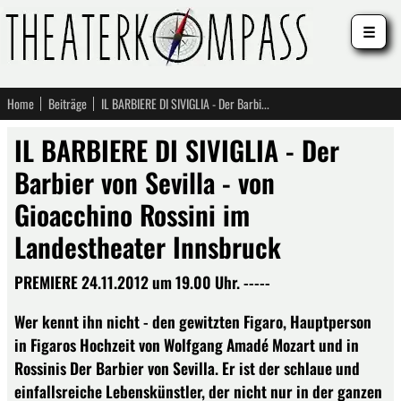
☰
Home
Beiträge
IL BARBIERE DI SIVIGLIA - Der Barbier von Sevilla - von Gioacchino Rossini im Landestheater Innsbruck
IL BARBIERE DI SIVIGLIA - Der
Barbier von Sevilla - von
Gioacchino Rossini im
Landestheater Innsbruck
PREMIERE 24.11.2012 um 19.00 Uhr. -----
Wer kennt ihn nicht - den gewitzten Figaro, Hauptperson
in Figaros Hochzeit von Wolfgang Amadé Mozart und in
Rossinis Der Barbier von Sevilla. Er ist der schlaue und
einfallsreiche Lebenskünstler, der nicht nur in der ganzen