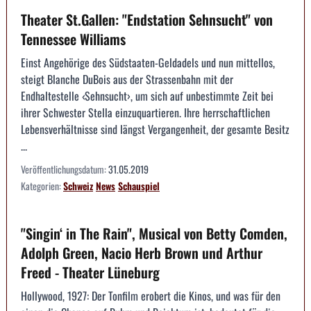
Theater St.Gallen: "Endstation Sehnsucht" von
Tennessee Williams
Einst Angehörige des Südstaaten-Geldadels und nun mittellos,
steigt Blanche DuBois aus der Strassenbahn mit der
Endhaltestelle ‹Sehnsucht›, um sich auf unbestimmte Zeit bei
ihrer Schwester Stella einzuquartieren. Ihre herrschaftlichen
Lebensverhältnisse sind längst Vergangenheit, der gesamte Besitz
...
Veröffentlichungsdatum:
31.05.2019
Kategorien:
Schweiz
News
Schauspiel
"Singin‘ in The Rain", Musical von Betty Comden,
Adolph Green, Nacio Herb Brown und Arthur
Freed - Theater Lüneburg
Hollywood, 1927: Der Tonfilm erobert die Kinos, und was für den