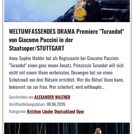
WELTUMFASSENDES DRAMA Premiere "Turandot"
von Giacomo Puccini in der
Staatsoper/STUTTGART
Anna-Sophie Mahler hat als Regisseurin bei Giacomo Puccinis
"Turandot" einen ganz neuen Ansatz. Prinzessin Turandot will sich
nicht mit einem Mann verheiraten. Deswegen hat sie einen
Schutzwall von drei Rätseln errichtet. Wer die Rätsel lösen kann,
bekommt sie zur Frau. Wer scheitert, wird enthaupte...
Geschrieben von
ALEXANDER WALTHER
Veröffentlichungsdatum:
08.06.2026
Kategorien:
Kritiken
Länder
Deutschland
Oper