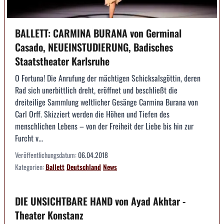
BALLETT: CARMINA BURANA von Germinal
Casado, NEUEINSTUDIERUNG, Badisches
Staatstheater Karlsruhe
O Fortuna! Die Anrufung der mächtigen Schicksalsgöttin, deren
Rad sich unerbittlich dreht, eröffnet und beschließt die
dreiteilige Sammlung weltlicher Gesänge Carmina Burana von
Carl Orff. Skizziert werden die Höhen und Tiefen des
menschlichen Lebens – von der Freiheit der Liebe bis hin zur
Furcht v...
Veröffentlichungsdatum:
06.04.2018
Kategorien:
Ballett
Deutschland
News
DIE UNSICHTBARE HAND von Ayad Akhtar -
Theater Konstanz