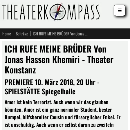
☰
Home
Beiträge
ICH RUFE MEINE BRÜDER Von Jonas Hassen Khemiri - Theater Konstanz
ICH RUFE MEINE BRÜDER Von
Jonas Hassen Khemiri - Theater
Konstanz
PREMIERE 10. März 2018, 20 Uhr -
SPIELSTÄTTE Spiegelhalle
Amor ist kein Terrorist. Auch wenn wir das glauben
könnten. Amor ist ein ganz normaler Student, bester
Kumpel, hilfsbereiter Cousin und fürsorglicher Enkel. Er
ist unschuldig. Auch wenn er selbst daran zu zweifeln