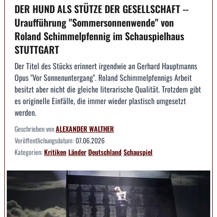
DER HUND ALS STÜTZE DER GESELLSCHAFT --
Uraufführung "Sommersonnenwende" von
Roland Schimmelpfennig im Schauspielhaus
STUTTGART
Der Titel des Stücks erinnert irgendwie an Gerhard Hauptmanns
Opus "Vor Sonnenuntergang". Roland Schimmelpfennigs Arbeit
besitzt aber nicht die gleiche literarische Qualität. Trotzdem gibt
es originelle Einfälle, die immer wieder plastisch umgesetzt
werden.
Geschrieben von
ALEXANDER WALTHER
Veröffentlichungsdatum:
07.06.2026
Kategorien:
Kritiken
Länder
Deutschland
Schauspiel