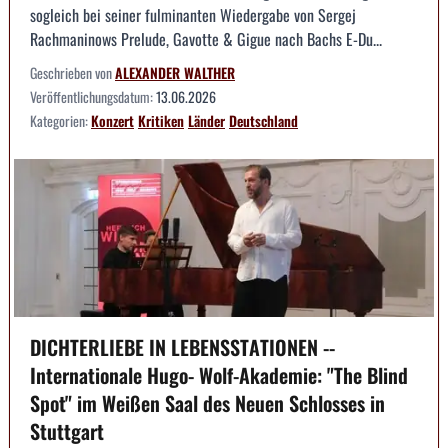
sogleich bei seiner fulminanten Wiedergabe von Sergej
Rachmaninows Prelude, Gavotte & Gigue nach Bachs E-Du...
Geschrieben von
ALEXANDER WALTHER
Veröffentlichungsdatum:
13.06.2026
Kategorien:
Konzert
Kritiken
Länder
Deutschland
DICHTERLIEBE IN LEBENSSTATIONEN --
Internationale Hugo- Wolf-Akademie: "The Blind
Spot" im Weißen Saal des Neuen Schlosses in
Stuttgart