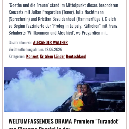
"Goethe und die Frauen" stand im Mittelpunkt dieses besonderen
Konzerts mit Julian Pregardien (Tenor), Julia Nachtmann
(Sprecherin) und Kristian Bezuidenhout (Hammerflügel). Gleich
zu Beginn faszinierte der "Prolog in Leipzig: Käthchen" mit Franz
Schuberts "Willkommen und Abschied", wo Pregardien mi...
Geschrieben von
ALEXANDER WALTHER
Veröffentlichungsdatum:
12.06.2026
Kategorien:
Konzert
Kritiken
Länder
Deutschland
WELTUMFASSENDES DRAMA Premiere "Turandot"