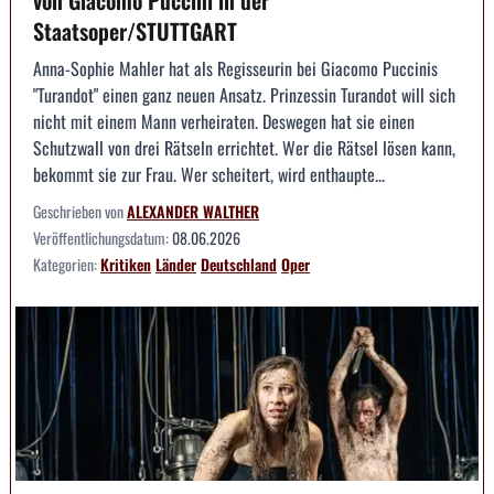
von Giacomo Puccini in der
Staatsoper/STUTTGART
Anna-Sophie Mahler hat als Regisseurin bei Giacomo Puccinis
"Turandot" einen ganz neuen Ansatz. Prinzessin Turandot will sich
nicht mit einem Mann verheiraten. Deswegen hat sie einen
Schutzwall von drei Rätseln errichtet. Wer die Rätsel lösen kann,
bekommt sie zur Frau. Wer scheitert, wird enthaupte...
Geschrieben von
ALEXANDER WALTHER
Veröffentlichungsdatum:
08.06.2026
Kategorien:
Kritiken
Länder
Deutschland
Oper