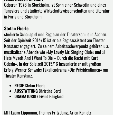
Geboren 1978 in Stockholm, ist Sohn einer Schwedin und eines
Tunesiers und studierte Wirtschaftswissenschaften und Literatur
in Paris und Stockholm.
Stefan Eberle
studierte Schauspiel und Regie an der Theaterschule in Aachen.
Seit der Spielzeit 2014/15 ist er als Regieassistent am Theater
Konstanz engagiert. Zu seinem Arbeitsschwerpunkt gehören u.a.
musikalische Abende wie »My Lovely Mr. Singing Club« und »I
Hate Myself And I Want To Die – Durch die Nacht mit Kurt
Cobain«. In der Spielzeit 2015/16 inszenierte er mit großem
Erfolg Werner Schwabs Fäkaliendrama »Die Präsidentinnen« am
Theater Konstanz.
REGIE
Stefan Eberle
AUSSTATTUNG
Christine Bertl
DRAMATURGIE
Eivind Haugland
MIT Laura Lippmann, Thomas Fritz Jung, Arlen Konietz