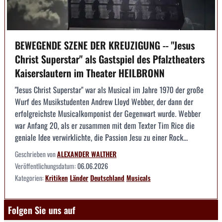
BEWEGENDE SZENE DER KREUZIGUNG -- "Jesus
Christ Superstar" als Gastspiel des Pfalztheaters
Kaiserslautern im Theater HEILBRONN
"Jesus Christ Superstar" war als Musical im Jahre 1970 der große
Wurf des Musikstudenten Andrew Lloyd Webber, der dann der
erfolgreichste Musicalkomponist der Gegenwart wurde. Webber
war Anfang 20, als er zusammen mit dem Texter Tim Rice die
geniale Idee verwirklichte, die Passion Jesu zu einer Rock...
Geschrieben von
ALEXANDER WALTHER
Veröffentlichungsdatum:
06.06.2026
Kategorien:
Kritiken
Länder
Deutschland
Musicals
Folgen Sie uns auf