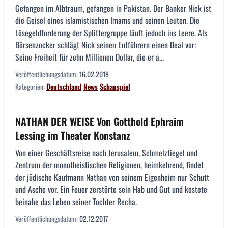
Gefangen im Albtraum, gefangen in Pakistan. Der Banker Nick ist
die Geisel eines islamistischen Imams und seinen Leuten. Die
Lösegeldforderung der Splittergruppe läuft jedoch ins Leere. Als
Börsenzocker schlägt Nick seinen Entführern einen Deal vor:
Seine Freiheit für zehn Millionen Dollar, die er a...
Veröffentlichungsdatum:
16.02.2018
Kategorien:
Deutschland
News
Schauspiel
NATHAN DER WEISE Von Gotthold Ephraim
Lessing im Theater Konstanz
Von einer Geschäftsreise nach Jerusalem, Schmelztiegel und
Zentrum der monotheistischen Religionen, heimkehrend, findet
der jüdische Kaufmann Nathan von seinem Eigenheim nur Schutt
und Asche vor. Ein Feuer zerstörte sein Hab und Gut und kostete
beinahe das Leben seiner Tochter Recha.
Veröffentlichungsdatum:
02.12.2017