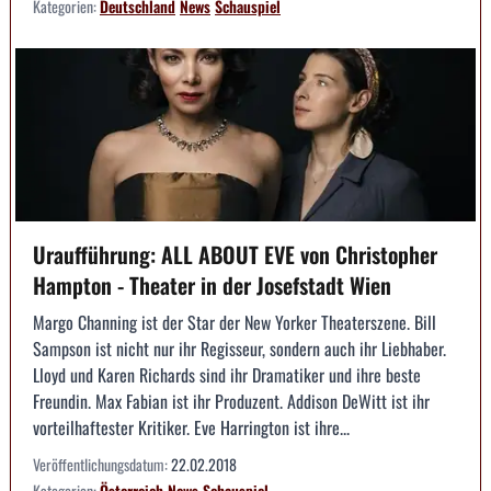
Kategorien:
Deutschland
News
Schauspiel
Uraufführung: ALL ABOUT EVE von Christopher
Hampton - Theater in der Josefstadt Wien
Margo Channing ist der Star der New Yorker Theaterszene. Bill
Sampson ist nicht nur ihr Regisseur, sondern auch ihr Liebhaber.
Lloyd und Karen Richards sind ihr Dramatiker und ihre beste
Freundin. Max Fabian ist ihr Produzent. Addison DeWitt ist ihr
vorteilhaftester Kritiker. Eve Harrington ist ihre...
Veröffentlichungsdatum:
22.02.2018
Kategorien:
Österreich
News
Schauspiel