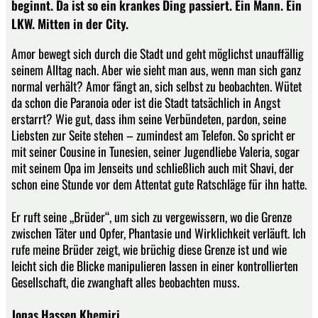
beginnt. Da ist so ein krankes Ding passiert. Ein Mann. Ein
LKW. Mitten in der City.
Amor bewegt sich durch die Stadt und geht möglichst unauffällig
seinem Alltag nach. Aber wie sieht man aus, wenn man sich ganz
normal verhält? Amor fängt an, sich selbst zu beobachten. Wütet
da schon die Paranoia oder ist die Stadt tatsächlich in Angst
erstarrt? Wie gut, dass ihm seine Verbündeten, pardon, seine
Liebsten zur Seite stehen – zumindest am Telefon. So spricht er
mit seiner Cousine in Tunesien, seiner Jugendliebe Valeria, sogar
mit seinem Opa im Jenseits und schließlich auch mit Shavi, der
schon eine Stunde vor dem Attentat gute Ratschläge für ihn hatte.
Er ruft seine „Brüder“, um sich zu vergewissern, wo die Grenze
zwischen Täter und Opfer, Phantasie und Wirklichkeit verläuft. Ich
rufe meine Brüder zeigt, wie brüchig diese Grenze ist und wie
leicht sich die Blicke manipulieren lassen in einer kontrollierten
Gesellschaft, die zwanghaft alles beobachten muss.
Jonas Hassen Khemiri