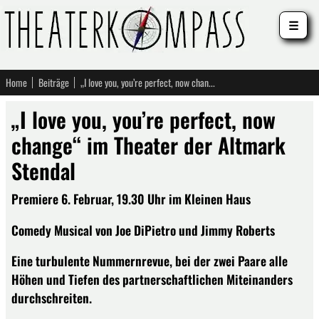
☰
Home
Beiträge
„I love you, you’re perfect, now change“ im Theater der Altmark Stendal
„I love you, you’re perfect, now
change“ im Theater der Altmark
Stendal
Premiere 6. Februar, 19.30 Uhr im Kleinen Haus
Comedy Musical von Joe DiPietro und Jimmy Roberts
Eine turbulente Nummernrevue, bei der zwei Paare alle
Höhen und Tiefen des partnerschaftlichen Miteinanders
durchschreiten.