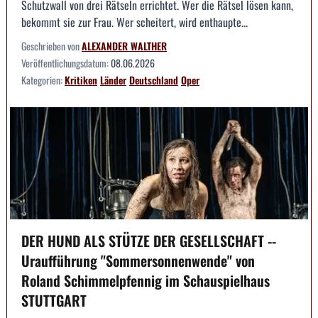
Schutzwall von drei Rätseln errichtet. Wer die Rätsel lösen kann,
bekommt sie zur Frau. Wer scheitert, wird enthaupte...
Geschrieben von
ALEXANDER WALTHER
Veröffentlichungsdatum:
08.06.2026
Kategorien:
Kritiken
Länder
Deutschland
Oper
DER HUND ALS STÜTZE DER GESELLSCHAFT --
Uraufführung "Sommersonnenwende" von
Roland Schimmelpfennig im Schauspielhaus
STUTTGART