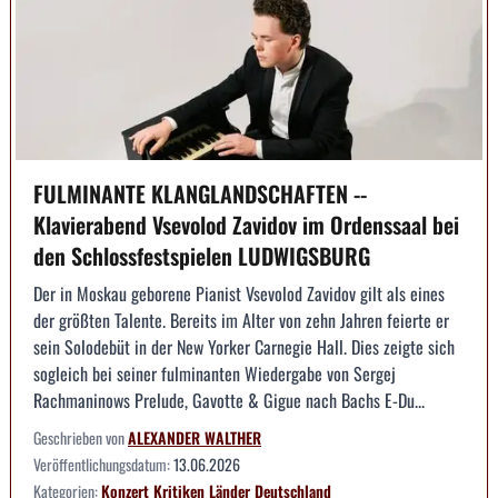
FULMINANTE KLANGLANDSCHAFTEN --
Klavierabend Vsevolod Zavidov im Ordenssaal bei
den Schlossfestspielen LUDWIGSBURG
Der in Moskau geborene Pianist Vsevolod Zavidov gilt als eines
der größten Talente. Bereits im Alter von zehn Jahren feierte er
sein Solodebüt in der New Yorker Carnegie Hall. Dies zeigte sich
sogleich bei seiner fulminanten Wiedergabe von Sergej
Rachmaninows Prelude, Gavotte & Gigue nach Bachs E-Du...
Geschrieben von
ALEXANDER WALTHER
Veröffentlichungsdatum:
13.06.2026
Kategorien:
Konzert
Kritiken
Länder
Deutschland