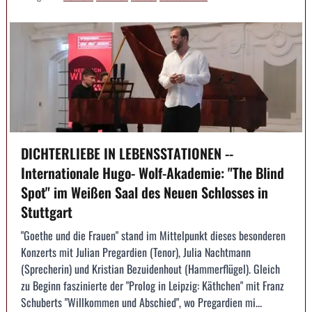
DICHTERLIEBE IN LEBENSSTATIONEN --
Internationale Hugo- Wolf-Akademie: "The Blind
Spot" im Weißen Saal des Neuen Schlosses in
Stuttgart
"Goethe und die Frauen" stand im Mittelpunkt dieses besonderen
Konzerts mit Julian Pregardien (Tenor), Julia Nachtmann
(Sprecherin) und Kristian Bezuidenhout (Hammerflügel). Gleich
zu Beginn faszinierte der "Prolog in Leipzig: Käthchen" mit Franz
Schuberts "Willkommen und Abschied", wo Pregardien mi...