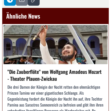
Ähnliche News
"Die Zauberflöte" von Wolfgang Amadeus Mozart
- Theater Plauen-Zwickau
Die drei Damen der Königin der Nacht retten den ohnmächtigen
Prinzen Tamino vor einer gigantischen Schlange. Als
Gegenleistung fordert die Königin der Nacht ihn auf, ihre Tochter
Pamina aus Sarastros Sonnenreich zu befreien und gibt ihm ihren
unbedarften Vogelfänger Papageno als Wegbegleiter mit. Be...