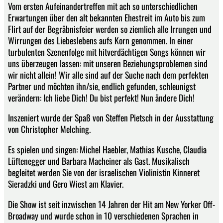
Vom ersten Aufeinandertreffen mit ach so unterschiedlichen
Erwartungen über den alt bekannten Ehestreit im Auto bis zum
Flirt auf der Begräbnisfeier werden so ziemlich alle Irrungen und
Wirrungen des Liebeslebens aufs Korn genommen. In einer
turbulenten Szenenfolge mit hitverdächtigen Songs können wir
uns überzeugen lassen: mit unseren Beziehungsproblemen sind
wir nicht allein! Wir alle sind auf der Suche nach dem perfekten
Partner und möchten ihn/sie, endlich gefunden, schleunigst
verändern: Ich liebe Dich! Du bist perfekt! Nun ändere Dich!
Inszeniert wurde der Spaß von Steffen Pietsch in der Ausstattung
von Christopher Melching.
Es spielen und singen: Michel Haebler, Mathias Kusche, Claudia
Lüftenegger und Barbara Macheiner als Gast. Musikalisch
begleitet werden Sie von der israelischen Violinistin Kinneret
Sieradzki und Gero Wiest am Klavier.
Die Show ist seit inzwischen 14 Jahren der Hit am New Yorker Off-
Broadway und wurde schon in 10 verschiedenen Sprachen in