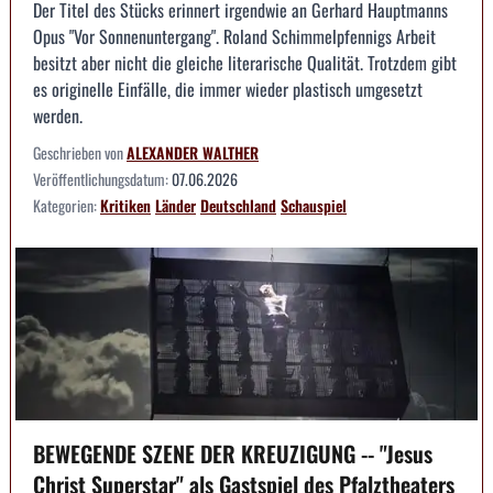
Der Titel des Stücks erinnert irgendwie an Gerhard Hauptmanns
Opus "Vor Sonnenuntergang". Roland Schimmelpfennigs Arbeit
besitzt aber nicht die gleiche literarische Qualität. Trotzdem gibt
es originelle Einfälle, die immer wieder plastisch umgesetzt
werden.
Geschrieben von
ALEXANDER WALTHER
Veröffentlichungsdatum:
07.06.2026
Kategorien:
Kritiken
Länder
Deutschland
Schauspiel
BEWEGENDE SZENE DER KREUZIGUNG -- "Jesus
Christ Superstar" als Gastspiel des Pfalztheaters