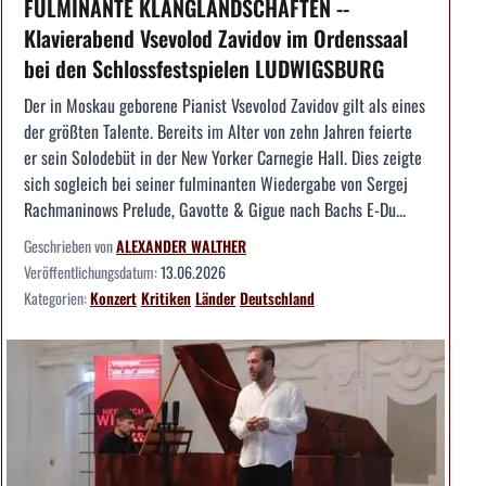
FULMINANTE KLANGLANDSCHAFTEN --
Klavierabend Vsevolod Zavidov im Ordenssaal
bei den Schlossfestspielen LUDWIGSBURG
Der in Moskau geborene Pianist Vsevolod Zavidov gilt als eines
der größten Talente. Bereits im Alter von zehn Jahren feierte
er sein Solodebüt in der New Yorker Carnegie Hall. Dies zeigte
sich sogleich bei seiner fulminanten Wiedergabe von Sergej
Rachmaninows Prelude, Gavotte & Gigue nach Bachs E-Du...
Geschrieben von
ALEXANDER WALTHER
Veröffentlichungsdatum:
13.06.2026
Kategorien:
Konzert
Kritiken
Länder
Deutschland