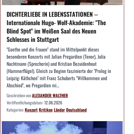
DICHTERLIEBE IN LEBENSSTATIONEN --
Internationale Hugo- Wolf-Akademie: "The
Blind Spot" im Weißen Saal des Neuen
Schlosses in Stuttgart
"Goethe und die Frauen" stand im Mittelpunkt dieses
besonderen Konzerts mit Julian Pregardien (Tenor), Julia
Nachtmann (Sprecherin) und Kristian Bezuidenhout
(Hammerflügel). Gleich zu Beginn faszinierte der "Prolog in
Leipzig: Käthchen" mit Franz Schuberts "Willkommen und
Abschied", wo Pregardien mi...
Geschrieben von
ALEXANDER WALTHER
Veröffentlichungsdatum:
12.06.2026
Kategorien:
Konzert
Kritiken
Länder
Deutschland