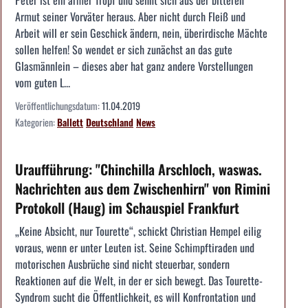
Armut seiner Vorväter heraus. Aber nicht durch Fleiß und
Arbeit will er sein Geschick ändern, nein, überirdische Mächte
sollen helfen! So wendet er sich zunächst an das gute
Glasmännlein – dieses aber hat ganz andere Vorstellungen
vom guten L...
Veröffentlichungsdatum:
11.04.2019
Kategorien:
Ballett
Deutschland
News
Uraufführung: "Chinchilla Arschloch, waswas.
Nachrichten aus dem Zwischenhirn" von Rimini
Protokoll (Haug) im Schauspiel Frankfurt
„Keine Absicht, nur Tourette“, schickt Christian Hempel eilig
voraus, wenn er unter Leuten ist. Seine Schimpftiraden und
motorischen Ausbrüche sind nicht steuerbar, sondern
Reaktionen auf die Welt, in der er sich bewegt. Das Tourette-
Syndrom sucht die Öffentlichkeit, es will Konfrontation und