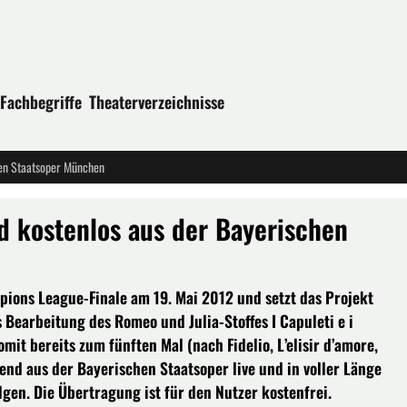
Fachbegriffe
Theaterverzeichnisse
chen Staatsoper München
nd kostenlos aus der Bayerischen
ions League-Finale am 19. Mai 2012 und setzt das Projekt
 Bearbeitung des Romeo und Julia-Stoffes I Capuleti e i
it bereits zum fünften Mal (nach Fidelio, L’elisir d’amore,
d aus der Bayerischen Staatsoper live und in voller Länge
gen. Die Übertragung ist für den Nutzer kostenfrei.