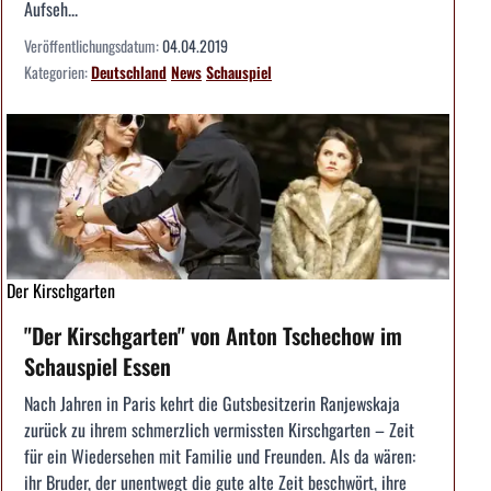
Aufseh...
Veröffentlichungsdatum:
04.04.2019
Kategorien:
Deutschland
News
Schauspiel
Der Kirschgarten
"Der Kirschgarten" von Anton Tschechow im
Schauspiel Essen
Nach Jahren in Paris kehrt die Gutsbesitzerin Ranjewskaja
zurück zu ihrem schmerzlich vermissten Kirschgarten – Zeit
für ein Wiedersehen mit Familie und Freunden. Als da wären:
ihr Bruder, der unentwegt die gute alte Zeit beschwört, ihre