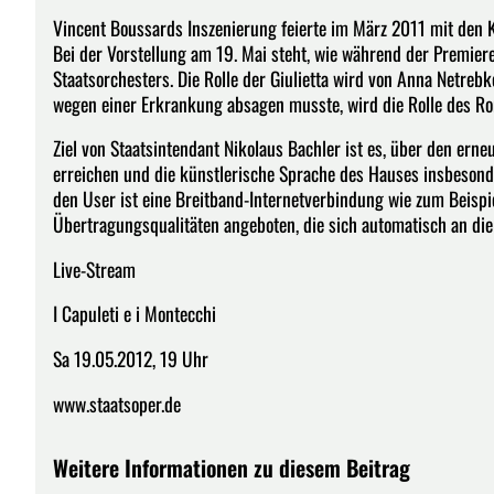
Vincent Boussards Inszenierung feierte im März 2011 mit den 
Bei der Vorstellung am 19. Mai steht, wie während der Premier
Staatsorchesters. Die Rolle der Giulietta wird von Anna Netrebk
wegen einer Erkrankung absagen musste, wird die Rolle des 
Ziel von Staatsintendant Nikolaus Bachler ist es, über den ern
erreichen und die künstlerische Sprache des Hauses insbesond
den User ist eine Breitband-Internetverbindung wie zum Beispi
Übertragungsqualitäten angeboten, die sich automatisch an die
Live-Stream
I Capuleti e i Montecchi
Sa 19.05.2012, 19 Uhr
www.staatsoper.de
Weitere Informationen zu diesem Beitrag