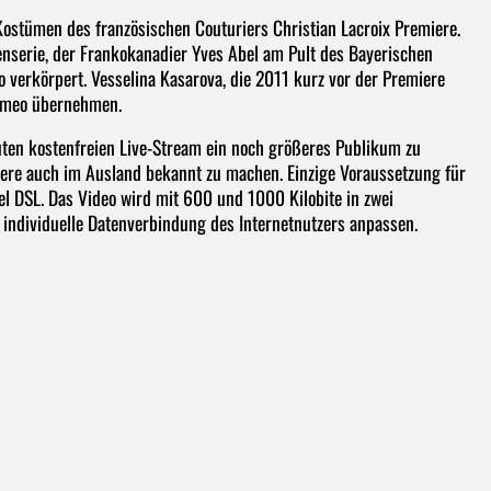
Kostümen des französischen Couturiers Christian Lacroix Premiere.
enserie, der Frankokanadier Yves Abel am Pult des Bayerischen
o verkörpert. Vesselina Kasarova, die 2011 kurz vor der Premiere
Romeo übernehmen.
euten kostenfreien Live-Stream ein noch größeres Publikum zu
ere auch im Ausland bekannt zu machen. Einzige Voraussetzung für
el DSL. Das Video wird mit 600 und 1000 Kilobite in zwei
 individuelle Datenverbindung des Internetnutzers anpassen.