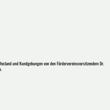
nfostand und Kundgebungen von den Fördervereinsvorsitzendem Dr.
h.