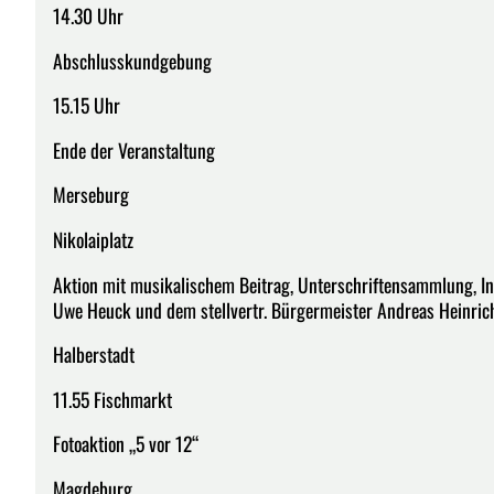
14.30 Uhr
Abschlusskundgebung
15.15 Uhr
Ende der Veranstaltung
Merseburg
Nikolaiplatz
Aktion mit musikalischem Beitrag, Unterschriftensammlung, I
Uwe Heuck und dem stellvertr. Bürgermeister Andreas Heinric
Halberstadt
11.55 Fischmarkt
Fotoaktion „5 vor 12“
Magdeburg