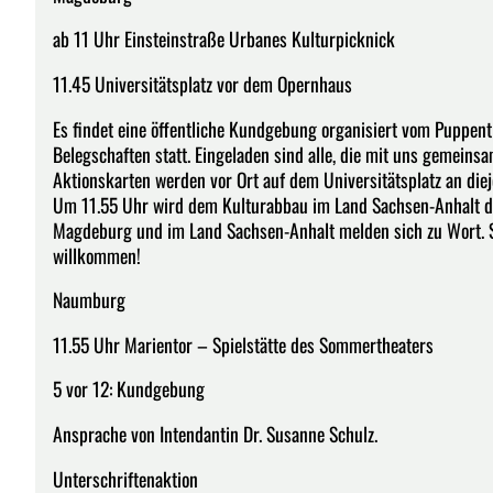
ab 11 Uhr Einsteinstraße Urbanes Kulturpicknick
11.45 Universitätsplatz vor dem Opernhaus
Es findet eine öffentliche Kundgebung organisiert vom Puppe
Belegschaften statt. Eingeladen sind alle, die mit uns gemeins
Aktionskarten werden vor Ort auf dem Universitätsplatz an dieje
Um 11.55 Uhr wird dem Kulturabbau im Land Sachsen-Anhalt die 
Magdeburg und im Land Sachsen-Anhalt melden sich zu Wort. St
willkommen!
Naumburg
11.55 Uhr Marientor – Spielstätte des Sommertheaters
5 vor 12: Kundgebung
Ansprache von Intendantin Dr. Susanne Schulz.
Unterschriftenaktion