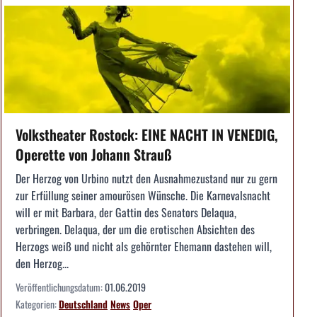
Volkstheater Rostock: EINE NACHT IN VENEDIG,
Operette von Johann Strauß
Der Herzog von Urbino nutzt den Ausnahmezustand nur zu gern
zur Erfüllung seiner amourösen Wünsche. Die Karnevalsnacht
will er mit Barbara, der Gattin des Senators Delaqua,
verbringen. Delaqua, der um die erotischen Absichten des
Herzogs weiß und nicht als gehörnter Ehemann dastehen will,
den Herzog...
Veröffentlichungsdatum:
01.06.2019
Kategorien:
Deutschland
News
Oper