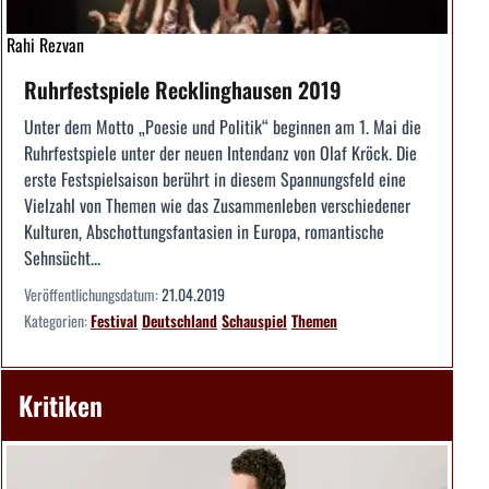
Rahi Rezvan
Ruhrfestspiele Recklinghausen 2019
Unter dem Motto „Poesie und Politik“ beginnen am 1. Mai die
Ruhrfestspiele unter der neuen Intendanz von Olaf Kröck. Die
erste Festspielsaison berührt in diesem Spannungsfeld eine
Vielzahl von Themen wie das Zusammenleben verschiedener
Kulturen, Abschottungsfantasien in Europa, romantische
Sehnsücht...
Veröffentlichungsdatum:
21.04.2019
Kategorien:
Festival
Deutschland
Schauspiel
Themen
Kritiken