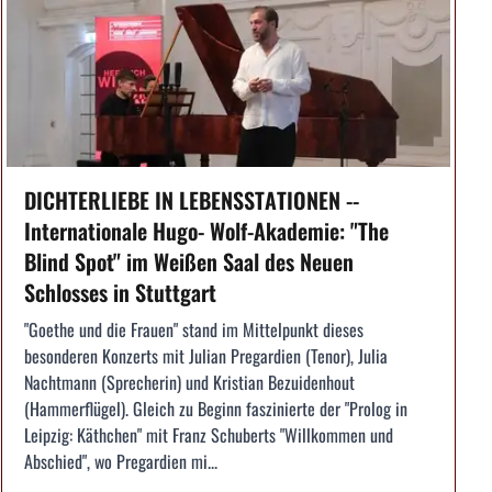
DICHTERLIEBE IN LEBENSSTATIONEN --
Internationale Hugo- Wolf-Akademie: "The
Blind Spot" im Weißen Saal des Neuen
Schlosses in Stuttgart
"Goethe und die Frauen" stand im Mittelpunkt dieses
besonderen Konzerts mit Julian Pregardien (Tenor), Julia
Nachtmann (Sprecherin) und Kristian Bezuidenhout
(Hammerflügel). Gleich zu Beginn faszinierte der "Prolog in
Leipzig: Käthchen" mit Franz Schuberts "Willkommen und
Abschied", wo Pregardien mi...