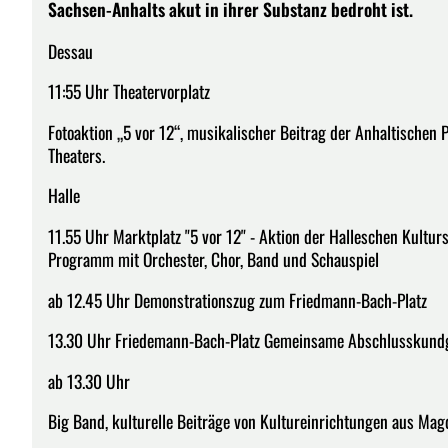
Sachsen-Anhalts akut in ihrer Substanz bedroht ist.
Dessau
11:55 Uhr Theatervorplatz
Fotoaktion „5 vor 12“, musikalischer Beitrag der Anhaltische
Theaters.
Halle
11.55 Uhr Marktplatz "5 vor 12" - Aktion der Halleschen Kultur
Programm mit Orchester, Chor, Band und Schauspiel
ab 12.45 Uhr Demonstrationszug zum Friedmann-Bach-Platz
13.30 Uhr Friedemann-Bach-Platz Gemeinsame Abschlusskundg
ab 13.30 Uhr
Big Band, kulturelle Beiträge von Kultureinrichtungen aus Ma