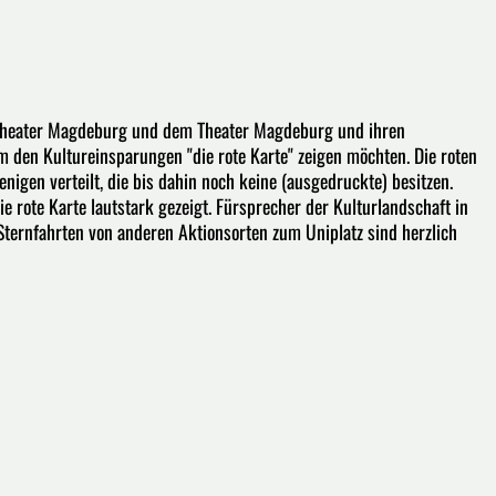
ntheater Magdeburg und dem Theater Magdeburg und ihren
am den Kultureinsparungen "die rote Karte" zeigen möchten. Die roten
nigen verteilt, die bis dahin noch keine (ausgedruckte) besitzen.
rote Karte lautstark gezeigt. Fürsprecher der Kulturlandschaft in
ernfahrten von anderen Aktionsorten zum Uniplatz sind herzlich