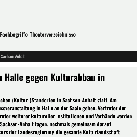
Fachbegriffe
Theaterverzeichnisse
n Sachsen-Anhalt
n Halle gegen Kulturabbau in
chen (Kultur-)Standorten in Sachsen-Anhalt statt. Am
sveranstaltung in Halle an der Saale geben. Vertreter der
treter weiterer kultureller Institutionen und Verbände werden
s Sachsen-Anhalt tagen, nochmals gemeinsam darauf
urs der Landesregierung die gesamte Kulturlandschaft