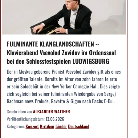
FULMINANTE KLANGLANDSCHAFTEN --
Klavierabend Vsevolod Zavidov im Ordenssaal
bei den Schlossfestspielen LUDWIGSBURG
Der in Moskau geborene Pianist Vsevolod Zavidov gilt als eines
der größten Talente. Bereits im Alter von zehn Jahren feierte
er sein Solodebüt in der New Yorker Carnegie Hall. Dies zeigte
sich sogleich bei seiner fulminanten Wiedergabe von Sergej
Rachmaninows Prelude, Gavotte & Gigue nach Bachs E-Du...
Geschrieben von
ALEXANDER WALTHER
Veröffentlichungsdatum:
13.06.2026
Kategorien:
Konzert
Kritiken
Länder
Deutschland