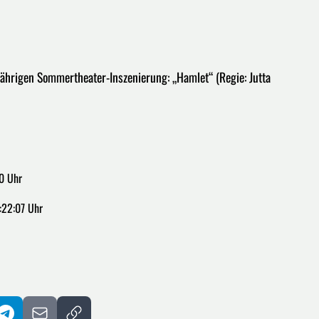
jährigen Sommertheater-Inszenierung: „Hamlet“ (Regie: Jutta
0 Uhr
:22:07 Uhr