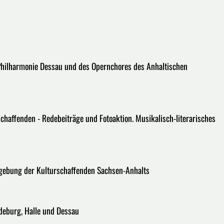
n Philharmonie Dessau und des Opernchores des Anhaltischen
schaffenden - Redebeiträge und Fotoaktion. Musikalisch-literarisches
ebung der Kulturschaffenden Sachsen-Anhalts
gdeburg, Halle und Dessau