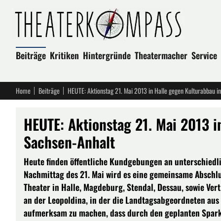
Beiträge
Kritiken
Hintergründe
Theatermacher
Service
Home
Beiträge
HEUTE: Aktionstag 21. Mai 2013 in Halle gegen Kulturabbau i
HEUTE: Aktionstag 21. Mai 2013 i
Sachsen-Anhalt
Heute finden öffentliche Kundgebungen an unterschiedli
Nachmittag des 21. Mai wird es eine gemeinsame Abschlus
Theater in Halle, Magdeburg, Stendal, Dessau, sowie Ver
an der Leopoldina, in der die Landtagsabgeordneten au
aufmerksam zu machen, dass durch den geplanten Spark