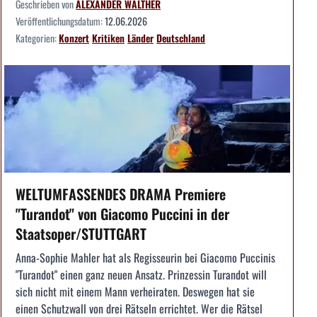
Geschrieben von
ALEXANDER WALTHER
Veröffentlichungsdatum:
12.06.2026
Kategorien:
Konzert
Kritiken
Länder
Deutschland
WELTUMFASSENDES DRAMA Premiere
"Turandot" von Giacomo Puccini in der
Staatsoper/STUTTGART
Anna-Sophie Mahler hat als Regisseurin bei Giacomo Puccinis
"Turandot" einen ganz neuen Ansatz. Prinzessin Turandot will
sich nicht mit einem Mann verheiraten. Deswegen hat sie
einen Schutzwall von drei Rätseln errichtet. Wer die Rätsel