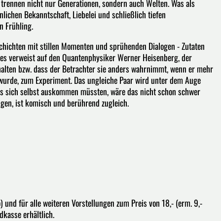
n trennen nicht nur Generationen, sondern auch Welten. Was als
lichen Bekanntschaft, Liebelei und schließlich tiefen
n Frühling.
schichten mit stillen Momenten und sprühenden Dialogen - Zutaten
xtes verweist auf den Quantenphysiker Werner Heisenberg, der
halten bzw. dass der Betrachter sie anders wahrnimmt, wenn er mehr
 wurde, zum Experiment. Das ungleiche Paar wird unter dem Auge
ls sich selbst auskommen müssten, wäre das nicht schon schwer
gen, ist komisch und berührend zugleich.
) und für alle weiteren Vorstellungen zum Preis von 18,- (erm. 9,-
dkasse erhältlich.