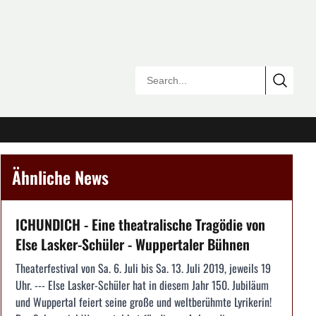
Ähnliche News
ICHUNDICH - Eine theatralische Tragödie von
Else Lasker-Schüler - Wuppertaler Bühnen
Theaterfestival von Sa. 6. Juli bis Sa. 13. Juli 2019, jeweils 19
Uhr. --- Else Lasker-Schüler hat in diesem Jahr 150. Jubiläum
und Wuppertal feiert seine große und weltberühmte Lyrikerin!