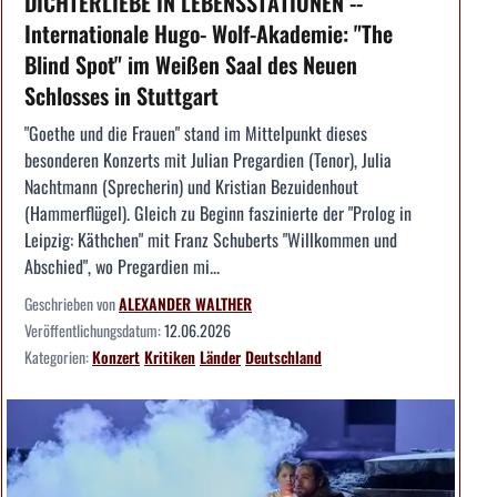
DICHTERLIEBE IN LEBENSSTATIONEN --
Internationale Hugo- Wolf-Akademie: "The
Blind Spot" im Weißen Saal des Neuen
Schlosses in Stuttgart
"Goethe und die Frauen" stand im Mittelpunkt dieses
besonderen Konzerts mit Julian Pregardien (Tenor), Julia
Nachtmann (Sprecherin) und Kristian Bezuidenhout
(Hammerflügel). Gleich zu Beginn faszinierte der "Prolog in
Leipzig: Käthchen" mit Franz Schuberts "Willkommen und
Abschied", wo Pregardien mi...
Geschrieben von
ALEXANDER WALTHER
Veröffentlichungsdatum:
12.06.2026
Kategorien:
Konzert
Kritiken
Länder
Deutschland