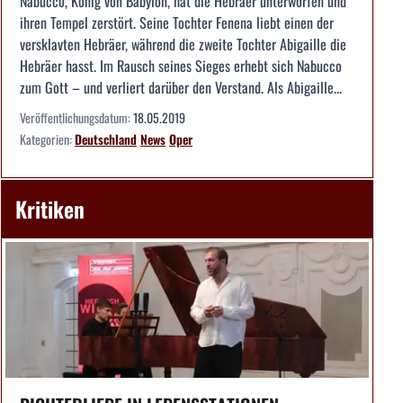
Nabucco, König von Babylon, hat die Hebräer unterworfen und
ihren Tempel zerstört. Seine Tochter Fenena liebt einen der
versklavten Hebräer, während die zweite Tochter Abigaille die
Hebräer hasst. Im Rausch seines Sieges erhebt sich Nabucco
zum Gott – und verliert darüber den Verstand. Als Abigaille...
Veröffentlichungsdatum:
18.05.2019
Kategorien:
Deutschland
News
Oper
Kritiken