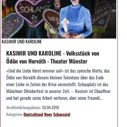
KASIMIR UND KAROLINE
KASIMIR UND KAROLINE - Volksstück von
Ödön von Horváth - Theater Münster
»Und die Liebe höret nimmer auf« ist das zynische Motto, das
Ödön von Horváth diesem kleinen Totentanz über das Ende
einer Liebe in Zeiten der Krise voranstellt. Schauplatz ist das
Münchner Oktoberfest in unserer Zeit. -- Kasimir ist Chauffeur
und hat gerade seine Arbeit verloren, aber seine Freundi...
Veröffentlichungsdatum:
20.04.2019
Kategorien:
Deutschland
News
Schauspiel