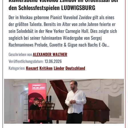
den Schlossfestspielen LUDWIGSBURG
Der in Moskau geborene Pianist Vsevolod Zavidov gilt als eines
der größten Talente. Bereits im Alter von zehn Jahren feierte er
sein Solodebüt in der New Yorker Carnegie Hall. Dies zeigte sich
sogleich bei seiner fulminanten Wiedergabe von Sergej
Rachmaninows Prelude, Gavotte & Gigue nach Bachs E-Du...
Geschrieben von
ALEXANDER WALTHER
Veröffentlichungsdatum:
13.06.2026
Kategorien:
Konzert
Kritiken
Länder
Deutschland