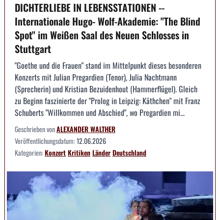
DICHTERLIEBE IN LEBENSSTATIONEN --
Internationale Hugo- Wolf-Akademie: "The Blind
Spot" im Weißen Saal des Neuen Schlosses in
Stuttgart
"Goethe und die Frauen" stand im Mittelpunkt dieses besonderen
Konzerts mit Julian Pregardien (Tenor), Julia Nachtmann
(Sprecherin) und Kristian Bezuidenhout (Hammerflügel). Gleich
zu Beginn faszinierte der "Prolog in Leipzig: Käthchen" mit Franz
Schuberts "Willkommen und Abschied", wo Pregardien mi...
Geschrieben von
ALEXANDER WALTHER
Veröffentlichungsdatum:
12.06.2026
Kategorien:
Konzert
Kritiken
Länder
Deutschland