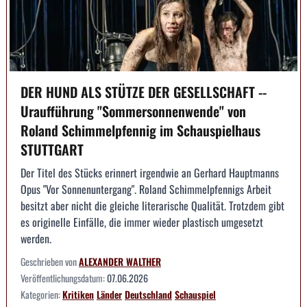
DER HUND ALS STÜTZE DER GESELLSCHAFT --
Uraufführung "Sommersonnenwende" von
Roland Schimmelpfennig im Schauspielhaus
STUTTGART
Der Titel des Stücks erinnert irgendwie an Gerhard Hauptmanns
Opus "Vor Sonnenuntergang". Roland Schimmelpfennigs Arbeit
besitzt aber nicht die gleiche literarische Qualität. Trotzdem gibt
es originelle Einfälle, die immer wieder plastisch umgesetzt
werden.
Geschrieben von
ALEXANDER WALTHER
Veröffentlichungsdatum:
07.06.2026
Kategorien:
Kritiken
Länder
Deutschland
Schauspiel