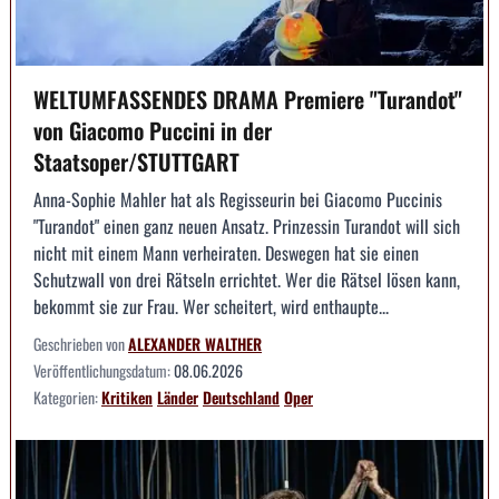
WELTUMFASSENDES DRAMA Premiere "Turandot"
von Giacomo Puccini in der
Staatsoper/STUTTGART
Anna-Sophie Mahler hat als Regisseurin bei Giacomo Puccinis
"Turandot" einen ganz neuen Ansatz. Prinzessin Turandot will sich
nicht mit einem Mann verheiraten. Deswegen hat sie einen
Schutzwall von drei Rätseln errichtet. Wer die Rätsel lösen kann,
bekommt sie zur Frau. Wer scheitert, wird enthaupte...
Geschrieben von
ALEXANDER WALTHER
Veröffentlichungsdatum:
08.06.2026
Kategorien:
Kritiken
Länder
Deutschland
Oper