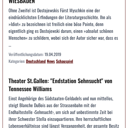
WIESBADEN
Ohne Zweifel ist Dostojewskis Fürst Myschkin eine der
eindrücklichsten Erfindungen der Literaturgeschichte. Ihn als
»Idiot« zu bezeichnen ist freilich eine böse Pointe, denn
eigentlich ging es Dostojewski darum, einen »absolut schönen
Menschen« zu schildern, wobei sich der Autor sicher war, dass es
...
Veröffentlichungsdatum:
19.04.2019
Kategorien:
Deutschland
News
Schauspiel
Theater St.Gallen: "Endstation Sehnsucht" von
Tennessee Williams
Einst Angehörige des Südstaaten-Geldadels und nun mittellos,
steigt Blanche DuBois aus der Strassenbahn mit der
Endhaltestelle ‹Sehnsucht›, um sich auf unbestimmte Zeit bei
ihrer Schwester Stella einzuquartieren. Ihre herrschaftlichen
Lebensverhältnisse sind längst Vergangenheit, der gesamte Besitz