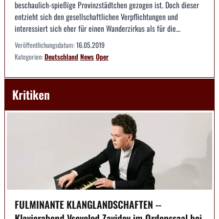
beschaulich-spießige Provinzstädtchen gezogen ist. Doch dieser
entzieht sich den gesellschaftlichen Verpflichtungen und
interessiert sich eher für einen Wanderzirkus als für die...
Veröffentlichungsdatum:
16.05.2019
Kategorien:
Deutschland
News
Oper
Kritiken
FULMINANTE KLANGLANDSCHAFTEN --
Klavierabend Vsevolod Zavidov im Ordenssaal bei