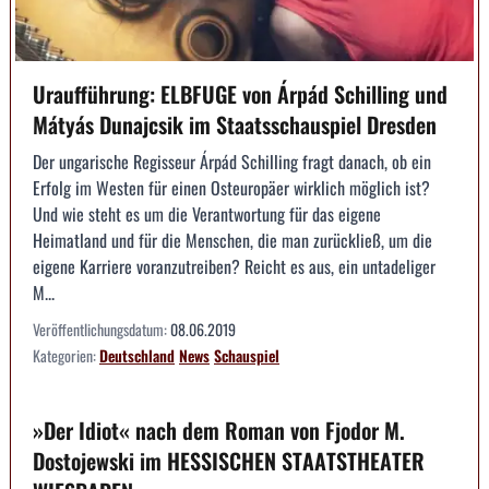
Uraufführung: ELBFUGE von Árpád Schilling und
Mátyás Dunajcsik im Staatsschauspiel Dresden
Der ungarische Regisseur Árpád Schilling fragt danach, ob ein
Erfolg im Westen für einen Osteuropäer wirklich möglich ist?
Und wie steht es um die Verantwortung für das eigene
Heimatland und für die Menschen, die man zurückließ, um die
eigene Karriere voranzutreiben? Reicht es aus, ein untadeliger
M...
Veröffentlichungsdatum:
08.06.2019
Kategorien:
Deutschland
News
Schauspiel
»Der Idiot« nach dem Roman von Fjodor M.
Dostojewski im HESSISCHEN STAATSTHEATER