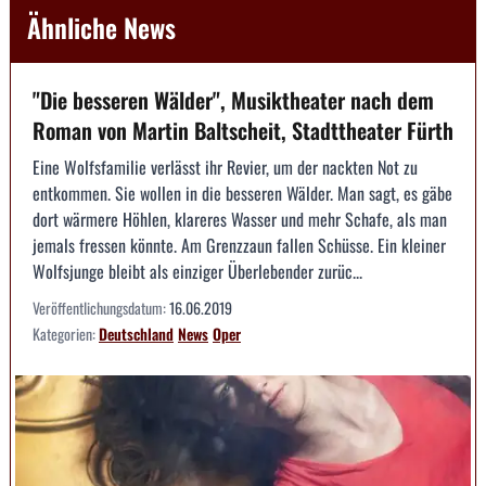
Ähnliche News
"Die besseren Wälder", Musiktheater nach dem
Roman von Martin Baltscheit, Stadttheater Fürth
Eine Wolfsfamilie verlässt ihr Revier, um der nackten Not zu
entkommen. Sie wollen in die besseren Wälder. Man sagt, es gäbe
dort wärmere Höhlen, klareres Wasser und mehr Schafe, als man
jemals fressen könnte. Am Grenzzaun fallen Schüsse. Ein kleiner
Wolfsjunge bleibt als einziger Überlebender zurüc...
Veröffentlichungsdatum:
16.06.2019
Kategorien:
Deutschland
News
Oper