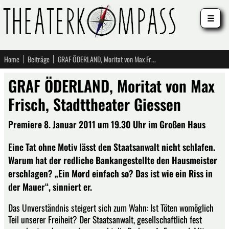
☰
Home
Beiträge
GRAF ÖDERLAND, Moritat von Max Frisch, Stadttheater Giessen
GRAF ÖDERLAND, Moritat von Max
Frisch, Stadttheater Giessen
Premiere 8. Januar 2011 um 19.30 Uhr im Großen Haus
Eine Tat ohne Motiv lässt den Staatsanwalt nicht schlafen.
Warum hat der redliche Bankangestellte den Hausmeister
erschlagen? „Ein Mord einfach so? Das ist wie ein Riss in
der Mauer“, sinniert er.
Das Unverständnis steigert sich zum Wahn: Ist Töten womöglich
Teil unserer Freiheit? Der Staatsanwalt, gesellschaftlich fest