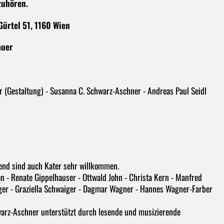
zuhören.
Gürtel 51, 1160 Wien
auer
er (Gestaltung) - Susanna C. Schwarz-Aschner - Andreas Paul Seidl
end sind auch Kater sehr willkommen.
en - Renate Gippelhauser - Ottwald John - Christa Kern - Manfred
rger - Graziella Schwaiger - Dagmar Wagner - Hannes Wagner-Farber
warz-Aschner unterstützt durch lesende und musizierende