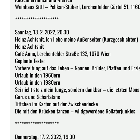
Weinhaus Sittl – Pelikan-Stüberl, Lerchenfelder Gürtel 51, 116
********************
Sonntag, 13. 2. 2022, 20:00
Heinz Achtsnit, Ich liebe meine Außenseiter (Kurzgeschichten)
Heinz Achtsnit
Café Anno, Lerchenfelder Straße 132, 1070 Wien
Geplante Texte:
Vorbereitung auf das Leben – Nonnen, Brüder, Pfaffen und Erzi
Urlaub in den 1960ern
Urlaub in den 1980ern
Sei nicht stolz mein Junge, sondern dankbar – die letzten Monat
Gurus und Scharlatane
Tittchen im Karton auf der Zwischendecke
Die mit den Krücken tanzen – wildgewordene Rollatorjunkies
********************
Donnerstag, 17. 2. 2022, 19:00