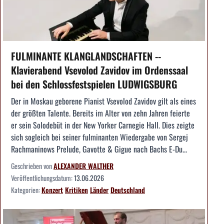
FULMINANTE KLANGLANDSCHAFTEN --
Klavierabend Vsevolod Zavidov im Ordenssaal
bei den Schlossfestspielen LUDWIGSBURG
Der in Moskau geborene Pianist Vsevolod Zavidov gilt als eines
der größten Talente. Bereits im Alter von zehn Jahren feierte
er sein Solodebüt in der New Yorker Carnegie Hall. Dies zeigte
sich sogleich bei seiner fulminanten Wiedergabe von Sergej
Rachmaninows Prelude, Gavotte & Gigue nach Bachs E-Du...
Geschrieben von
ALEXANDER WALTHER
Veröffentlichungsdatum:
13.06.2026
Kategorien:
Konzert
Kritiken
Länder
Deutschland