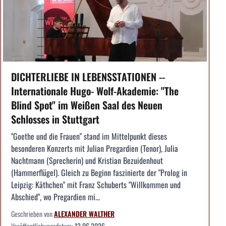
DICHTERLIEBE IN LEBENSSTATIONEN --
Internationale Hugo- Wolf-Akademie: "The
Blind Spot" im Weißen Saal des Neuen
Schlosses in Stuttgart
"Goethe und die Frauen" stand im Mittelpunkt dieses
besonderen Konzerts mit Julian Pregardien (Tenor), Julia
Nachtmann (Sprecherin) und Kristian Bezuidenhout
(Hammerflügel). Gleich zu Beginn faszinierte der "Prolog in
Leipzig: Käthchen" mit Franz Schuberts "Willkommen und
Abschied", wo Pregardien mi...
Geschrieben von
ALEXANDER WALTHER
Veröffentlichungsdatum:
12.06.2026