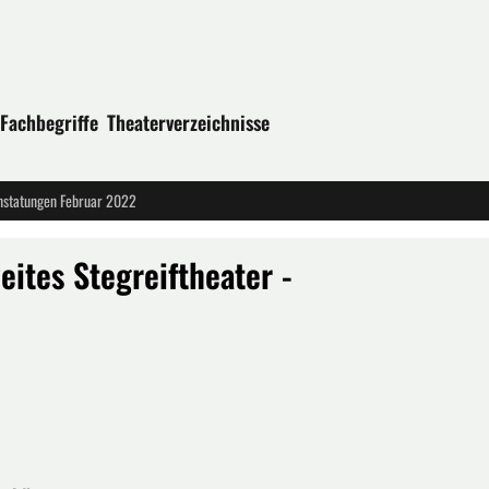
Fachbegriffe
Theaterverzeichnisse
anstatungen Februar 2022
eites Stegreiftheater -