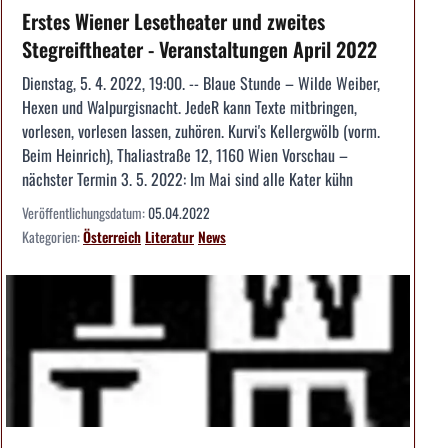
Erstes Wiener Lesetheater und zweites
Stegreiftheater - Veranstaltungen April 2022
Dienstag, 5. 4. 2022, 19:00. -- Blaue Stunde – Wilde Weiber,
Hexen und Walpurgisnacht. JedeR kann Texte mitbringen,
vorlesen, vorlesen lassen, zuhören. Kurvi's Kellergwölb (vorm.
Beim Heinrich), Thaliastraße 12, 1160 Wien Vorschau –
nächster Termin 3. 5. 2022: Im Mai sind alle Kater kühn
Veröffentlichungsdatum:
05.04.2022
Kategorien:
Österreich
Literatur
News