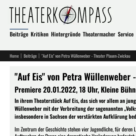
Beiträge
Kritiken
Hintergründe
Theatermacher
Service
Home
Beiträge
"Auf Eis" von Petra Wüllenweber - Theater Plauen-Zwickau
"Auf Eis" von Petra Wüllenweber 
Premiere 20.01.2022, 18 Uhr, Kleine Büh
In ihrem Theaterstück Auf Eis, das sich vor allem an jung
Wüllenweber mit der Verbreitung der sogenannten „Volk
insbesondere in Sachsen der verstärkten Aufklärung bed
Im Zentrum der Geschichte stehen vier Jugendliche, für deren 
Auftauchen der Droge eine dramatische Veränderung bedeutet: