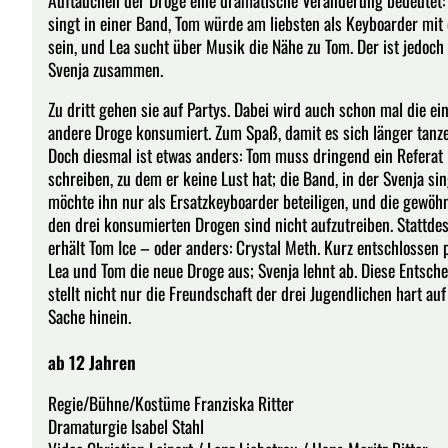
singt in einer Band, Tom würde am liebsten als Keyboarder mit
sein, und Lea sucht über Musik die Nähe zu Tom. Der ist jedoch
Svenja zusammen.
Zu dritt gehen sie auf Partys. Dabei wird auch schon mal die ei
andere Droge konsumiert. Zum Spaß, damit es sich länger tanze
Doch diesmal ist etwas anders: Tom muss dringend ein Referat
schreiben, zu dem er keine Lust hat; die Band, in der Svenja sin
möchte ihn nur als Ersatzkeyboarder beteiligen, und die gewöh
den drei konsumierten Drogen sind nicht aufzutreiben. Stattde
erhält Tom Ice – oder anders: Crystal Meth. Kurz entschlossen 
Lea und Tom die neue Droge aus; Svenja lehnt ab. Diese Entsch
stellt nicht nur die Freundschaft der drei Jugendlichen hart au
Sache hinein.
ab 12 Jahren​
Regie/Bühne/Kostüme Franziska Ritter
Dramaturgie Isabel Stahl