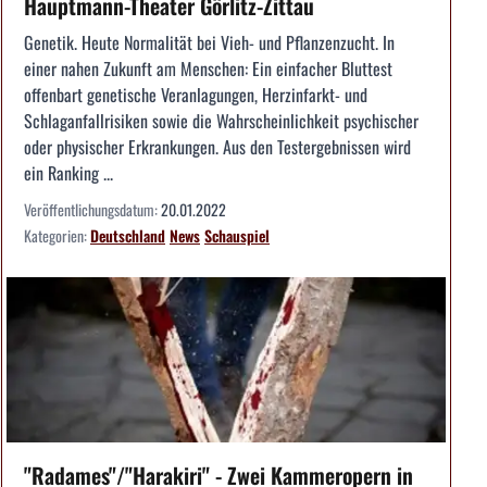
Hauptmann-Theater Görlitz-Zittau
Genetik. Heute Normalität bei Vieh- und Pflanzenzucht. In
einer nahen Zukunft am Menschen: Ein einfacher Bluttest
offenbart genetische Veranlagungen, Herzinfarkt- und
Schlaganfallrisiken sowie die Wahrscheinlichkeit psychischer
oder physischer Erkrankungen. Aus den Testergebnissen wird
ein Ranking ...
Veröffentlichungsdatum:
20.01.2022
Kategorien:
Deutschland
News
Schauspiel
"Radames"/"Harakiri" - Zwei Kammeropern in