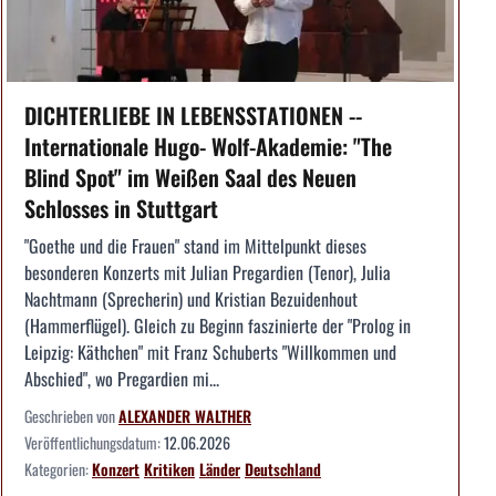
DICHTERLIEBE IN LEBENSSTATIONEN --
Internationale Hugo- Wolf-Akademie: "The
Blind Spot" im Weißen Saal des Neuen
Schlosses in Stuttgart
"Goethe und die Frauen" stand im Mittelpunkt dieses
besonderen Konzerts mit Julian Pregardien (Tenor), Julia
Nachtmann (Sprecherin) und Kristian Bezuidenhout
(Hammerflügel). Gleich zu Beginn faszinierte der "Prolog in
Leipzig: Käthchen" mit Franz Schuberts "Willkommen und
Abschied", wo Pregardien mi...
Geschrieben von
ALEXANDER WALTHER
Veröffentlichungsdatum:
12.06.2026
Kategorien:
Konzert
Kritiken
Länder
Deutschland