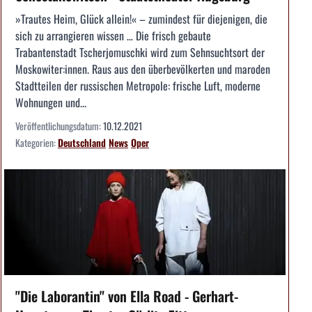
»Trautes Heim, Glück allein!« – zumindest für diejenigen, die
sich zu arrangieren wissen … Die frisch gebaute
Trabantenstadt Tscherjomuschki wird zum Sehnsuchtsort der
Moskowiter:innen. Raus aus den überbevölkerten und maroden
Stadtteilen der russischen Metropole: frische Luft, moderne
Wohnungen und...
Veröffentlichungsdatum:
10.12.2021
Kategorien:
Deutschland
News
Oper
"Die Laborantin" von Ella Road - Gerhart-