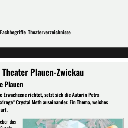
Fachbegriffe
Theaterverzeichnisse
- Theater Plauen-Zwickau
ne Plauen
e Erwachsene richtet, setzt sich die Autorin Petra
sdroge“ Crystal Meth auseinander. Ein Thema, welches
arf.
Leben das
 Svenja