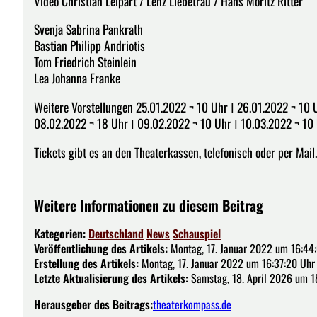
Video Christian Leipart / Lenz Liebetrau / Hans Moritz Ritter
Svenja Sabrina Pankrath
Bastian Philipp Andriotis
Tom Friedrich Steinlein
Lea Johanna Franke
Weitere Vorstellungen 25.01.2022 ¬ 10 Uhr ǀ 26.01.2022 ¬ 10 
08.02.2022 ¬ 18 Uhr ǀ 09.02.2022 ¬ 10 Uhr ǀ 10.03.2022 ¬ 10 
Tickets gibt es an den Theaterkassen, telefonisch oder per Mail.
Weitere Informationen zu diesem Beitrag
Kategorien:
Deutschland
News
Schauspiel
Veröffentlichung des Artikels:
Montag, 17. Januar 2022 um 16:44
Erstellung des Artikels:
Montag, 17. Januar 2022 um 16:37:20 Uhr
Letzte Aktualisierung des Artikels:
Samstag, 18. April 2026 um 1
Herausgeber des Beitrags:
theaterkompass.de