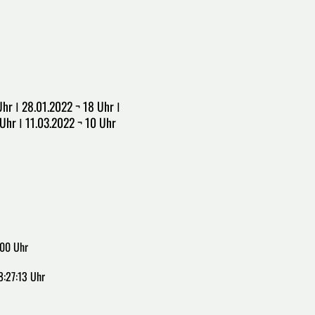
Uhr ǀ 28.01.2022 ¬ 18 Uhr ǀ
Uhr ǀ 11.03.2022 ¬ 10 Uhr
:00 Uhr
8:27:13 Uhr