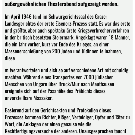
außergewöhnlichen Theaterabend aufgezeigt werden.
Im April 1946 fand im Schwurgerichtssaal des Grazer
Landesgerichtes der erste Eisenerz-Prozess statt. Es war das erste
und größte, aber auch spektakulärste Kriegsverbrecherverfahren
in der britisch besetzten Steiermark. Angeklagt waren 18 Männer,
die ein Jahr vorher, kurz vor Ende des Krieges, an einer
Massenerschießung von 200 Juden und Jüdinnen teilnahmen,
diese
mitverantworteten und sich so auf verschiedene Art mit schuldig
machten. Während eines Transportes von 7000 jüdischen
Menschen von Ungarn über Bruck/Mur nach Mauthausen
ereignete sich auf der Passhöhe des Präbichls dieses
unvorstellbare Massaker.
Basierend auf den Gerichtsakten und Protokollen dieses
Prozesses kommen Richter, Kläger, Verteidiger, Opfer und Täter zu
Wort, die Anklagen der einen genauso wie die
Rechtfertigungsversuche der anderen. Unausgesprochen taucht