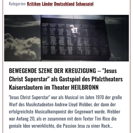
Kategorien:
Kritiken
Länder
Deutschland
Schauspiel
BEWEGENDE SZENE DER KREUZIGUNG -- "Jesus
Christ Superstar" als Gastspiel des Pfalztheaters
Kaiserslautern im Theater HEILBRONN
"Jesus Christ Superstar" war als Musical im Jahre 1970 der große
Wurf des Musikstudenten Andrew Lloyd Webber, der dann der
erfolgreichste Musicalkomponist der Gegenwart wurde. Webber
war Anfang 20, als er zusammen mit dem Texter Tim Rice die
geniale Idee verwirklichte, die Passion Jesu zu einer Rock...