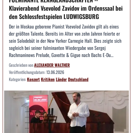
Klavierabend Vsevolod Zavidov im Ordenssaal bei
den Schlossfestspielen LUDWIGSBURG
Der in Moskau geborene Pianist Vsevolod Zavidov gilt als eines
der größten Talente. Bereits im Alter von zehn Jahren feierte er
sein Solodebüt in der New Yorker Carnegie Hall. Dies zeigte sich
sogleich bei seiner fulminanten Wiedergabe von Sergej
Rachmaninows Prelude, Gavotte & Gigue nach Bachs E-Du...
Geschrieben von
ALEXANDER WALTHER
Veröffentlichungsdatum:
13.06.2026
Kategorien:
Konzert
Kritiken
Länder
Deutschland