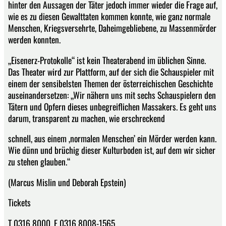
hinter den Aussagen der Täter jedoch immer wieder die Frage auf,
wie es zu diesen Gewalttaten kommen konnte, wie ganz normale
Menschen, Kriegsversehrte, Daheimgebliebene, zu Massenmörder
werden konnten.
„Eisenerz-Protokolle“ ist kein Theaterabend im üblichen Sinne.
Das Theater wird zur Plattform, auf der sich die Schauspieler mit
einem der sensibelsten Themen der österreichischen Geschichte
auseinandersetzen: „Wir nähern uns mit sechs Schauspielern den
Tätern und Opfern dieses unbegreiflichen Massakers. Es geht uns
darum, transparent zu machen, wie erschreckend
schnell, aus einem ‚normalen Menschen’ ein Mörder werden kann.
Wie dünn und brüchig dieser Kulturboden ist, auf dem wir sicher
zu stehen glauben.“
(Marcus Mislin und Deborah Epstein)
Tickets
T 0316 8000, F 0316 8008-1565