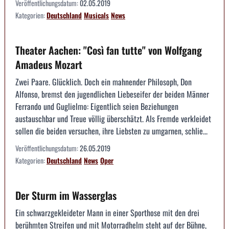
Veröffentlichungsdatum:
02.05.2019
Kategorien:
Deutschland
Musicals
News
Theater Aachen: "Così fan tutte" von Wolfgang
Amadeus Mozart
Zwei Paare. Glücklich. Doch ein mahnender Philosoph, Don
Alfonso, bremst den jugendlichen Liebeseifer der beiden Männer
Ferrando und Guglielmo: Eigentlich seien Beziehungen
austauschbar und Treue völlig überschätzt. Als Fremde verkleidet
sollen die beiden versuchen, ihre Liebsten zu umgarnen, schlie...
Veröffentlichungsdatum:
26.05.2019
Kategorien:
Deutschland
News
Oper
Der Sturm im Wasserglas
Ein schwarzgekleideter Mann in einer Sporthose mit den drei
berühmten Streifen und mit Motorradhelm steht auf der Bühne,