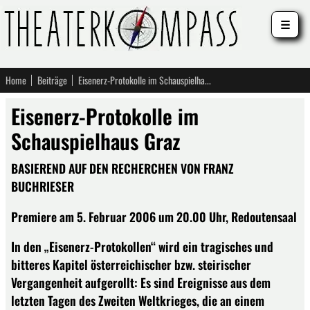
☰
Home
Beiträge
Eisenerz-Protokolle im Schauspielhaus Graz
Eisenerz-Protokolle im
Schauspielhaus Graz
BASIEREND AUF DEN RECHERCHEN VON FRANZ
BUCHRIESER
Premiere am 5. Februar 2006 um 20.00 Uhr, Redoutensaal
In den „Eisenerz-Protokollen“ wird ein tragisches und
bitteres Kapitel österreichischer bzw. steirischer
Vergangenheit aufgerollt: Es sind Ereignisse aus dem
letzten Tagen des Zweiten Weltkrieges, die an einem