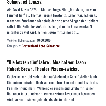
Schauspiel Leipzig
Als David Bowie 1976 in Nicolas Roegs Film „Der Mann, der vom
Himmel fiel“ als Thomas Jerome Newton zu sehen war, schien es
manchem Zuschauer, als spiele der britische Sänger sich schlicht
selbst. Die Rolle des Außerirdischen, dem die Erdschwerkraft
mitunter zu viel wird, schien Bowie mit seiner äth...
Veröffentlichungsdatum:
10.06.2019
Kategorien:
Deutschland
News
Schauspiel
"Die letzten fünf Jahre", Musical von Jason
Robert Brown, Theater Plauen-Zwickau
Catherine verliebt sich in den aufstrebenden Schriftsteller Jamie.
Die beiden heiraten. Doch während ihrer Ehe entfremdet sich das
Paar mehr und mehr: Während er zunehmend Erfolg mit seinen
Romanen feiert und vor allem von seinen Leserinnen bewundert
wird, versucht sie vergeblich, als Musicaldarstel...