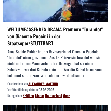
WELTUMFASSENDES DRAMA Premiere "Turandot"
von Giacomo Puccini in der
Staatsoper/STUTTGART
Anna-Sophie Mahler hat als Regisseurin bei Giacomo Puccinis
"Turandot" einen ganz neuen Ansatz. Prinzessin Turandot will sich
nicht mit einem Mann verheiraten. Deswegen hat sie einen
Schutzwall von drei Rätseln errichtet. Wer die Rätsel lösen kann,
bekommt sie zur Frau. Wer scheitert, wird enthaupte...
Geschrieben von
ALEXANDER WALTHER
Veröffentlichungsdatum:
08.06.2026
Kategorien:
Kritiken
Länder
Deutschland
Oper