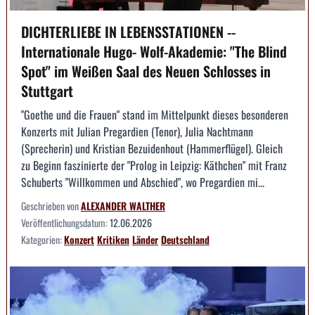
DICHTERLIEBE IN LEBENSSTATIONEN --
Internationale Hugo- Wolf-Akademie: "The Blind
Spot" im Weißen Saal des Neuen Schlosses in
Stuttgart
"Goethe und die Frauen" stand im Mittelpunkt dieses besonderen
Konzerts mit Julian Pregardien (Tenor), Julia Nachtmann
(Sprecherin) und Kristian Bezuidenhout (Hammerflügel). Gleich
zu Beginn faszinierte der "Prolog in Leipzig: Käthchen" mit Franz
Schuberts "Willkommen und Abschied", wo Pregardien mi...
Geschrieben von
ALEXANDER WALTHER
Veröffentlichungsdatum:
12.06.2026
Kategorien:
Konzert
Kritiken
Länder
Deutschland