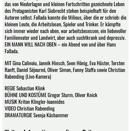
das von Niederlagen und kleinen Fortschritten gezeichnete Leben
des Protagonisten Karl Siebrecht stehen beispielhaft für den
Autoren selbst. Fallada kannte die Milieus, über die er schrieb: die
kleinen Leute, die Arbeitslosen, Spieler und Trinker. Er kämpfte
sich immer wieder nach oben, war arbeitsbesessen, ein liebevoller
Familienvater und Landwirt, aber auch suchtkrank und depressiv.
EIN MANN WILL NACH OBEN – ein Abend von und über Hans
Fallada.
MIT Gina Calinoiu, Jannik Hinsch, Sven Hönig, Eva Hüster, Torsten
Ranft, Daniel Séjourné, Oliver Simon, Fanny Staffa sowie Christian
Rabending (Live-Kamera)
REGIE Sebastian Klink
BÜHNE UND KOSTÜME Gregor Sturm, Oliver Knick
MUSIK Kriton Klingler-Ioannides
VIDEO Christian Rabending
DRAMATURGIE Svenja Käshammer