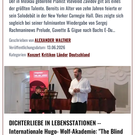
Der in Moskau geborene Pianist Vsevolod Zavidov gilt als eines
der größten Talente. Bereits im Alter von zehn Jahren feierte er
sein Solodebüt in der New Yorker Carnegie Hall. Dies zeigte sich
sogleich bei seiner fulminanten Wiedergabe von Sergej
Rachmaninows Prelude, Gavotte & Gigue nach Bachs E-Du...
Geschrieben von
ALEXANDER WALTHER
Veröffentlichungsdatum:
13.06.2026
Kategorien:
Konzert
Kritiken
Länder
Deutschland
DICHTERLIEBE IN LEBENSSTATIONEN --
Internationale Hugo- Wolf-Akademie: "The Blind