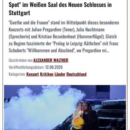
Spot" im Weißen Saal des Neuen Schlosses in
Stuttgart
"Goethe und die Frauen" stand im Mittelpunkt dieses besonderen
Konzerts mit Julian Pregardien (Tenor), Julia Nachtmann
(Sprecherin) und Kristian Bezuidenhout (Hammerflügel). Gleich
zu Beginn faszinierte der "Prolog in Leipzig: Käthchen" mit Franz
Schuberts "Willkommen und Abschied", wo Pregardien mi...
Geschrieben von
ALEXANDER WALTHER
Veröffentlichungsdatum:
12.06.2026
Kategorien:
Konzert
Kritiken
Länder
Deutschland