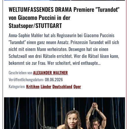
WELTUMFASSENDES DRAMA Premiere "Turandot"
von Giacomo Puccini in der
Staatsoper/STUTTGART
Anna-Sophie Mahler hat als Regisseurin bei Giacomo Puccinis
"Turandot" einen ganz neuen Ansatz. Prinzessin Turandot will sich
nicht mit einem Mann verheiraten. Deswegen hat sie einen
Schutzwall von drei Rätseln errichtet. Wer die Rätsel lösen kann,
bekommt sie zur Frau. Wer scheitert, wird enthaupte...
Geschrieben von
ALEXANDER WALTHER
Veröffentlichungsdatum:
08.06.2026
Kategorien:
Kritiken
Länder
Deutschland
Oper