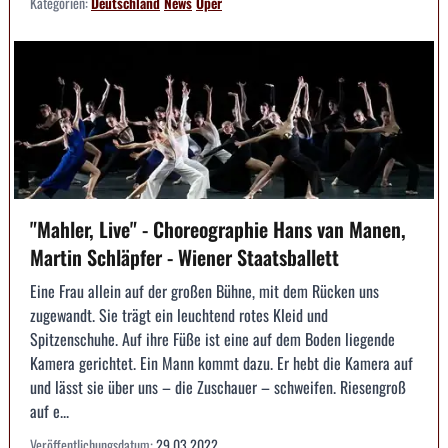
Kategorien:
Deutschland
News
Oper
"Mahler, Live" - Choreographie Hans van Manen,
Martin Schläpfer - Wiener Staatsballett
Eine Frau allein auf der großen Bühne, mit dem Rücken uns
zugewandt. Sie trägt ein leuchtend rotes Kleid und
Spitzenschuhe. Auf ihre Füße ist eine auf dem Boden liegende
Kamera gerichtet. Ein Mann kommt dazu. Er hebt die Kamera auf
und lässt sie über uns – die Zuschauer – schweifen. Riesengroß
auf e...
Veröffentlichungsdatum:
29.03.2022