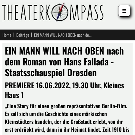
☰
Home
Beiträge
EIN MANN WILL NACH OBEN nach dem Roman von Hans Fallada - Staatsschauspiel Dresden
EIN MANN WILL NACH OBEN nach
dem Roman von Hans Fallada -
Staatsschauspiel Dresden
PREMIERE 16.06.2022, 19.30 Uhr, Kleines
Haus 1
„Eine Story für einen großen repräsentativen Berlin-Film.
Es soll sich um die Geschichte eines märkischen
Kleinstädters handeln, der die Großstadt erlebt, von ihr
erst erdrückt wird, dann in ihr Heimat findet. Zeit 1910 bis