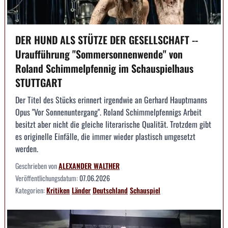
DER HUND ALS STÜTZE DER GESELLSCHAFT --
Uraufführung "Sommersonnenwende" von
Roland Schimmelpfennig im Schauspielhaus
STUTTGART
Der Titel des Stücks erinnert irgendwie an Gerhard Hauptmanns
Opus "Vor Sonnenuntergang". Roland Schimmelpfennigs Arbeit
besitzt aber nicht die gleiche literarische Qualität. Trotzdem gibt
es originelle Einfälle, die immer wieder plastisch umgesetzt
werden.
Geschrieben von
ALEXANDER WALTHER
Veröffentlichungsdatum:
07.06.2026
Kategorien:
Kritiken
Länder
Deutschland
Schauspiel