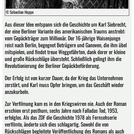
© Sebastian Hoppe
Aus dieser Idee entspann sich die Geschichte um Karl Siebrecht,
der eine Berliner Variante des amerikanischen Traums anstrebt:
vom Gepäckträger zum Millionär. Der 16-jährige Waisenjunge
reist nach Berlin, begegnet Betrügern und Ganoven, die ihm übel
mitspielen, und findet treue Weggefährten, dank derer er kleine
und große Rückschläge übersteht. Schließlich gelingt ihm die
Revolutionierung der Berliner Gepäckbeförderung.
Der Erfolg ist von kurzer Dauer, da der Krieg das Unternehmen
zerstört, und Karl muss Opfer bringen, um das Geschäft wieder
anzukurbeln.
Zur Verfilmung kam es in den Kriegswirren nie. Auch der Roman
erschien erst posthum, sechs Jahre nach Falladas Tod, 1953,
erfolglos. Als das ZDF die Geschichte 1978 als Fernsehserie
verfilmte, änderte sich dies schlagartig. Sowohl die von
Rückschlägen begleitete Veröffentlichung des Romans als auch