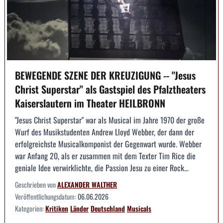
BEWEGENDE SZENE DER KREUZIGUNG -- "Jesus
Christ Superstar" als Gastspiel des Pfalztheaters
Kaiserslautern im Theater HEILBRONN
"Jesus Christ Superstar" war als Musical im Jahre 1970 der große
Wurf des Musikstudenten Andrew Lloyd Webber, der dann der
erfolgreichste Musicalkomponist der Gegenwart wurde. Webber
war Anfang 20, als er zusammen mit dem Texter Tim Rice die
geniale Idee verwirklichte, die Passion Jesu zu einer Rock...
Geschrieben von
ALEXANDER WALTHER
Veröffentlichungsdatum:
06.06.2026
Kategorien:
Kritiken
Länder
Deutschland
Musicals