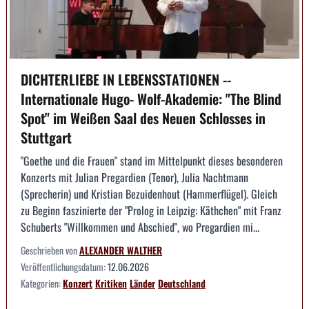
DICHTERLIEBE IN LEBENSSTATIONEN --
Internationale Hugo- Wolf-Akademie: "The Blind
Spot" im Weißen Saal des Neuen Schlosses in
Stuttgart
"Goethe und die Frauen" stand im Mittelpunkt dieses besonderen
Konzerts mit Julian Pregardien (Tenor), Julia Nachtmann
(Sprecherin) und Kristian Bezuidenhout (Hammerflügel). Gleich
zu Beginn faszinierte der "Prolog in Leipzig: Käthchen" mit Franz
Schuberts "Willkommen und Abschied", wo Pregardien mi...
Geschrieben von
ALEXANDER WALTHER
Veröffentlichungsdatum:
12.06.2026
Kategorien:
Konzert
Kritiken
Länder
Deutschland