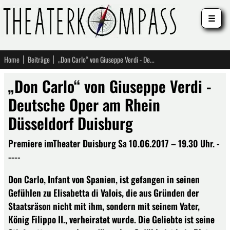
☰
Home
Beiträge
„Don Carlo“ von Giuseppe Verdi - Deutsche Oper am Rhein Düsseldorf Duisburg
„Don Carlo“ von Giuseppe Verdi -
Deutsche Oper am Rhein
Düsseldorf Duisburg
Premiere imTheater Duisburg Sa 10.06.2017 – 19.30 Uhr. -
----
Don Carlo, Infant von Spanien, ist gefangen in seinen
Gefühlen zu Elisabetta di Valois, die aus Gründen der
Staats­räson nicht mit ihm, sondern mit seinem Vater,
König Filippo II., verheiratet wurde. Die Geliebte ist seine