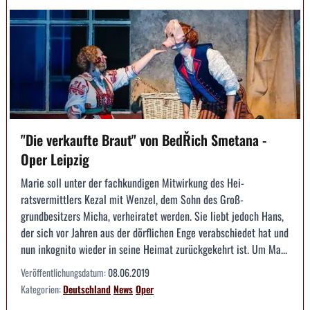
"Die verkaufte Braut" von BedŘich Smetana -
Oper Leipzig
Marie soll unter der fachkundigen Mitwirkung des Hei­
ratsvermittlers Kezal mit Wenzel, dem Sohn des Groß­
grundbesitzers Micha, verheiratet werden. Sie liebt ­jedoch Hans,
der sich vor Jahren aus der dörfli­chen Enge verabschiedet hat und
nun inkognito ­wieder in seine Heimat zurückgekehrt ist. Um Ma...
Veröffentlichungsdatum:
08.06.2019
Kategorien:
Deutschland
News
Oper