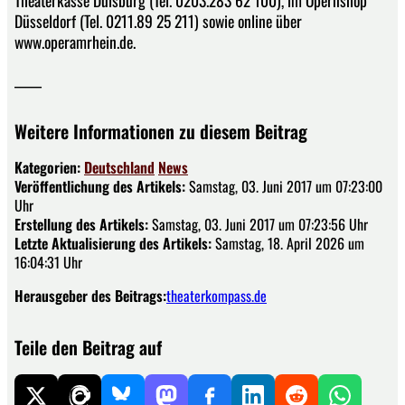
Theaterkasse Duisburg (Tel. 0203.283 62 100), im Opernshop
Düsseldorf (Tel. 0211.89 25 211) sowie online über
www.operamrhein.de.
_____
Weitere Informationen zu diesem Beitrag
Kategorien:
Deutschland
News
Veröffentlichung des Artikels:
Samstag, 03. Juni 2017 um 07:23:00
Uhr
Erstellung des Artikels:
Samstag, 03. Juni 2017 um 07:23:56 Uhr
Letzte Aktualisierung des Artikels:
Samstag, 18. April 2026 um
16:04:31 Uhr
Herausgeber des Beitrags:
theaterkompass.de
Teile den Beitrag auf