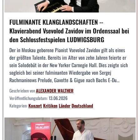
FULMINANTE KLANGLANDSCHAFTEN --
Klavierabend Vsevolod Zavidov im Ordenssaal bei
den Schlossfestspielen LUDWIGSBURG
Der in Moskau geborene Pianist Vsevolod Zavidov gilt als eines
der größten Talente. Bereits im Alter von zehn Jahren feierte er
sein Solodebüt in der New Yorker Carnegie Hall. Dies zeigte sich
sogleich bei seiner fulminanten Wiedergabe von Sergej
Rachmaninows Prelude, Gavotte & Gigue nach Bachs E-Du...
Geschrieben von
ALEXANDER WALTHER
Veröffentlichungsdatum:
13.06.2026
Kategorien:
Konzert
Kritiken
Länder
Deutschland