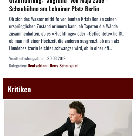
Uraufführung: "abgrund" von Maja Zade -
Schaubühne am Lehniner Platz Berlin
Ob sich das Wasser mithilfe von bunten Kristallen an seinen
ursprünglichen Zustand erinnern kann, ob Tapeten die Wände
zusammenhalten, ob es »Flüchtlinge« oder »Geflüchtete« heißt,
ob man mit einer Hochzeit die anderen ausgrenzt, ob man als
Hundebesitzerin leichter schwanger wird, ob in einer off...
Veröffentlichungsdatum:
30.03.2019
Kategorien:
Deutschland
News
Schauspiel
Kritiken