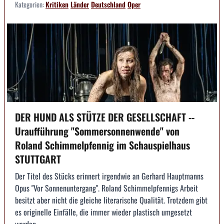
Kategorien:
Kritiken
Länder
Deutschland
Oper
DER HUND ALS STÜTZE DER GESELLSCHAFT --
Uraufführung "Sommersonnenwende" von
Roland Schimmelpfennig im Schauspielhaus
STUTTGART
Der Titel des Stücks erinnert irgendwie an Gerhard Hauptmanns
Opus "Vor Sonnenuntergang". Roland Schimmelpfennigs Arbeit
besitzt aber nicht die gleiche literarische Qualität. Trotzdem gibt
es originelle Einfälle, die immer wieder plastisch umgesetzt