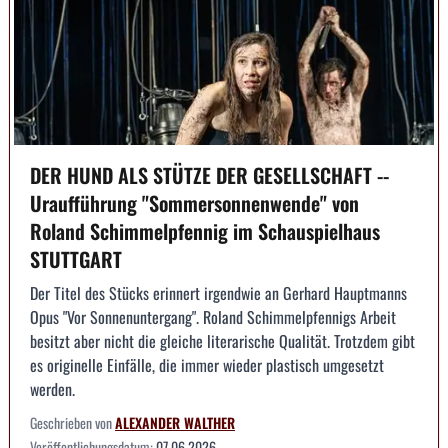
DER HUND ALS STÜTZE DER GESELLSCHAFT --
Uraufführung "Sommersonnenwende" von
Roland Schimmelpfennig im Schauspielhaus
STUTTGART
Der Titel des Stücks erinnert irgendwie an Gerhard Hauptmanns
Opus "Vor Sonnenuntergang". Roland Schimmelpfennigs Arbeit
besitzt aber nicht die gleiche literarische Qualität. Trotzdem gibt
es originelle Einfälle, die immer wieder plastisch umgesetzt
werden.
Geschrieben von
ALEXANDER WALTHER
Veröffentlichungsdatum:
07.06.2026