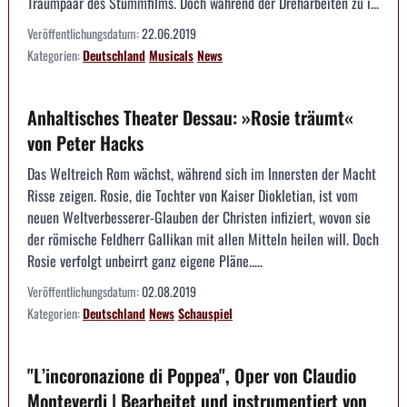
Traumpaar des Stummfilms. Doch während der Dreharbeiten zu i...
Veröffentlichungsdatum:
22.06.2019
Kategorien:
Deutschland
Musicals
News
Anhaltisches Theater Dessau: »Rosie träumt«
von Peter Hacks
Das Weltreich Rom wächst, während sich im Innersten der Macht
Risse zeigen. Rosie, die Tochter von Kaiser Diokletian, ist vom
neuen Weltverbesserer-Glauben der Christen infiziert, wovon sie
der römische Feldherr Gallikan mit allen Mitteln heilen will. Doch
Rosie verfolgt unbeirrt ganz eigene Pläne.....
Veröffentlichungsdatum:
02.08.2019
Kategorien:
Deutschland
News
Schauspiel
"L’incoronazione di Poppea", Oper von Claudio
Monteverdi | Bearbeitet und instrumentiert von