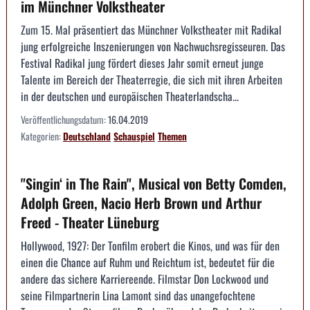
im Münchner Volkstheater
Zum 15. Mal präsentiert das Münchner Volkstheater mit Radikal
jung erfolgreiche Inszenierungen von Nachwuchsregisseuren. Das
Festival Radikal jung fördert dieses Jahr somit erneut junge
Talente im Bereich der Theaterregie, die sich mit ihren Arbeiten
in der deutschen und europäischen Theaterlandscha...
Veröffentlichungsdatum:
16.04.2019
Kategorien:
Deutschland
Schauspiel
Themen
"Singin‘ in The Rain", Musical von Betty Comden,
Adolph Green, Nacio Herb Brown und Arthur
Freed - Theater Lüneburg
Hollywood, 1927: Der Tonfilm erobert die Kinos, und was für den
einen die Chance auf Ruhm und Reichtum ist, bedeutet für die
andere das sichere Karriereende. Filmstar Don Lockwood und
seine Filmpartnerin Lina Lamont sind das unangefochtene