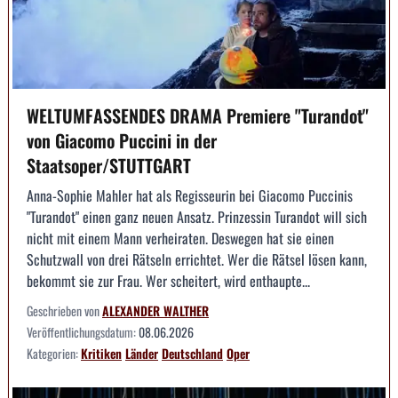
WELTUMFASSENDES DRAMA Premiere "Turandot"
von Giacomo Puccini in der
Staatsoper/STUTTGART
Anna-Sophie Mahler hat als Regisseurin bei Giacomo Puccinis
"Turandot" einen ganz neuen Ansatz. Prinzessin Turandot will sich
nicht mit einem Mann verheiraten. Deswegen hat sie einen
Schutzwall von drei Rätseln errichtet. Wer die Rätsel lösen kann,
bekommt sie zur Frau. Wer scheitert, wird enthaupte...
Geschrieben von
ALEXANDER WALTHER
Veröffentlichungsdatum:
08.06.2026
Kategorien:
Kritiken
Länder
Deutschland
Oper