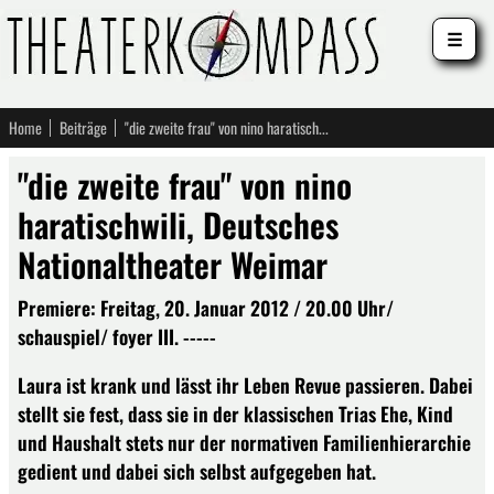
☰
Home
Beiträge
"die zweite frau" von nino haratischwili, Deutsches Nationaltheater Weimar
"die zweite frau" von nino
haratischwili, Deutsches
Nationaltheater Weimar
Premiere: Freitag, 20. Januar 2012 / 20.00 Uhr/
schauspiel/ foyer III. -----
Laura ist krank und lässt ihr Leben Revue passieren. Dabei
stellt sie fest, dass sie in der klassischen Trias Ehe, Kind
und Haushalt stets nur der normativen Familienhierarchie
gedient und dabei sich selbst aufgegeben hat.