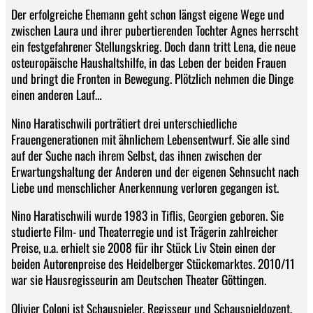
Der erfolgreiche Ehemann geht schon längst eigene Wege und
zwischen Laura und ihrer pubertierenden Tochter Agnes herrscht
ein festgefahrener Stellungskrieg. Doch dann tritt Lena, die neue
osteuropäische Haushaltshilfe, in das Leben der beiden Frauen
und bringt die Fronten in Bewegung. Plötzlich nehmen die Dinge
einen anderen Lauf…
Nino Haratischwili porträtiert drei unterschiedliche
Frauengenerationen mit ähnlichem Lebensentwurf. Sie alle sind
auf der Suche nach ihrem Selbst, das ihnen zwischen der
Erwartungshaltung der Anderen und der eigenen Sehnsucht nach
Liebe und menschlicher Anerkennung verloren gegangen ist.
Nino Haratischwili wurde 1983 in Tiflis, Georgien geboren. Sie
studierte Film- und Theaterregie und ist Trägerin zahlreicher
Preise, u.a. erhielt sie 2008 für ihr Stück Liv Stein einen der
beiden Autorenpreise des Heidelberger Stückemarktes. 2010/11
war sie Hausregisseurin am Deutschen Theater Göttingen.
Olivier Coloni ist Schauspieler, Regisseur und Schauspieldozent,