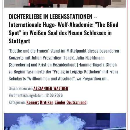
DICHTERLIEBE IN LEBENSSTATIONEN --
Internationale Hugo- Wolf-Akademie: "The Blind
Spot" im Weißen Saal des Neuen Schlosses in
Stuttgart
"Goethe und die Frauen" stand im Mittelpunkt dieses besonderen
Konzerts mit Julian Pregardien (Tenor), Julia Nachtmann
(Sprecherin) und Kristian Bezuidenhout (Hammerflügel). Gleich
zu Beginn faszinierte der "Prolog in Leipzig: Käthchen" mit Franz
Schuberts "Willkommen und Abschied", wo Pregardien mi...
Geschrieben von
ALEXANDER WALTHER
Veröffentlichungsdatum:
12.06.2026
Kategorien:
Konzert
Kritiken
Länder
Deutschland