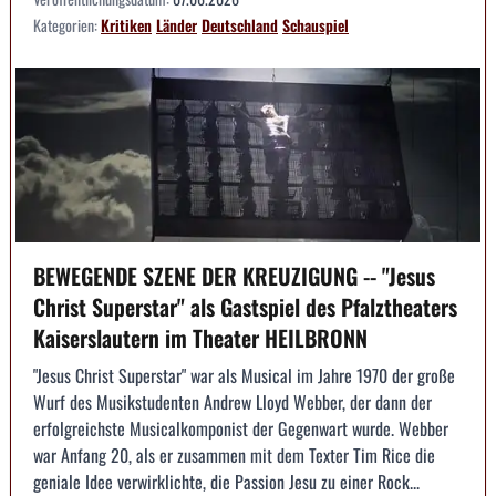
Kategorien:
Kritiken
Länder
Deutschland
Schauspiel
BEWEGENDE SZENE DER KREUZIGUNG -- "Jesus
Christ Superstar" als Gastspiel des Pfalztheaters
Kaiserslautern im Theater HEILBRONN
"Jesus Christ Superstar" war als Musical im Jahre 1970 der große
Wurf des Musikstudenten Andrew Lloyd Webber, der dann der
erfolgreichste Musicalkomponist der Gegenwart wurde. Webber
war Anfang 20, als er zusammen mit dem Texter Tim Rice die
geniale Idee verwirklichte, die Passion Jesu zu einer Rock...