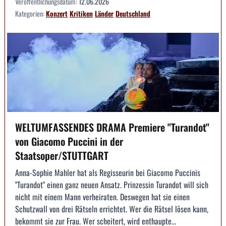
Veröffentlichungsdatum:
12.06.2026
Kategorien:
Konzert
Kritiken
Länder
Deutschland
WELTUMFASSENDES DRAMA Premiere "Turandot"
von Giacomo Puccini in der
Staatsoper/STUTTGART
Anna-Sophie Mahler hat als Regisseurin bei Giacomo Puccinis
"Turandot" einen ganz neuen Ansatz. Prinzessin Turandot will sich
nicht mit einem Mann verheiraten. Deswegen hat sie einen
Schutzwall von drei Rätseln errichtet. Wer die Rätsel lösen kann,
bekommt sie zur Frau. Wer scheitert, wird enthaupte...