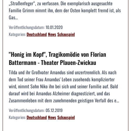
„Straßenfeger“, zu verfassen. Die exemplarisch ausgesuchte
Familie Grimm nimmt ihn, dem der Osten komplett fremd ist, als
Gas...
Veröffentlichungsdatum:
10.01.2020
Kategorien:
Deutschland
News
Schauspiel
"Honig im Kopf", Tragikomödie von Florian
Battermann - Theater Plauen-Zwickau
Tilda und ihr Großvater Amandus sind unzertrennlich. Als nach
dem Tod seiner Frau Amandus' Leben zusehends komplizierter
wird, nimmt Sohn Niko ihn bei sich und seiner Familie auf. Bald
darauf wird bei Amandus Alzheimer diagnostiziert, und das
Zusammenleben mit dem zunehmenden geistigen Verfall des e...
Veröffentlichungsdatum:
05.12.2019
Kategorien:
Deutschland
News
Schauspiel