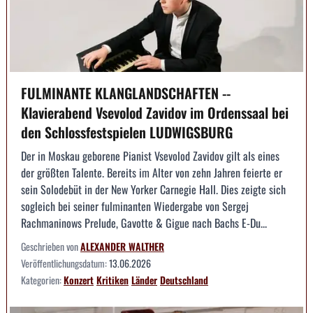
FULMINANTE KLANGLANDSCHAFTEN --
Klavierabend Vsevolod Zavidov im Ordenssaal bei
den Schlossfestspielen LUDWIGSBURG
Der in Moskau geborene Pianist Vsevolod Zavidov gilt als eines
der größten Talente. Bereits im Alter von zehn Jahren feierte er
sein Solodebüt in der New Yorker Carnegie Hall. Dies zeigte sich
sogleich bei seiner fulminanten Wiedergabe von Sergej
Rachmaninows Prelude, Gavotte & Gigue nach Bachs E-Du...
Geschrieben von
ALEXANDER WALTHER
Veröffentlichungsdatum:
13.06.2026
Kategorien:
Konzert
Kritiken
Länder
Deutschland