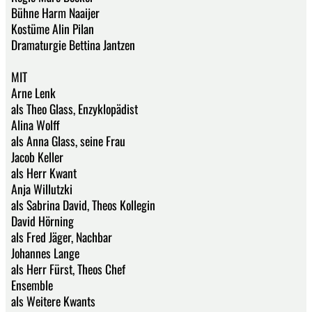
Bühne Harm Naaijer
Kostüme Alin Pilan
Dramaturgie Bettina Jantzen
MIT
Arne Lenk
als Theo Glass, Enzyklopädist
Alina Wolff
als Anna Glass, seine Frau
Jacob Keller
als Herr Kwant
Anja Willutzki
als Sabrina David, Theos Kollegin
David Hörning
als Fred Jäger, Nachbar
Johannes Lange
als Herr Fürst, Theos Chef
Ensemble
als Weitere Kwants