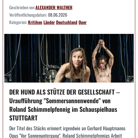
Geschrieben von
ALEXANDER WALTHER
Veröffentlichungsdatum:
08.06.2026
Kategorien:
Kritiken
Länder
Deutschland
Oper
DER HUND ALS STÜTZE DER GESELLSCHAFT --
Uraufführung "Sommersonnenwende" von
Roland Schimmelpfennig im Schauspielhaus
STUTTGART
Der Titel des Stücks erinnert irgendwie an Gerhard Hauptmanns
Opus "Vor Sonnenuntergang". Roland Schimmelpfennigs Arbeit