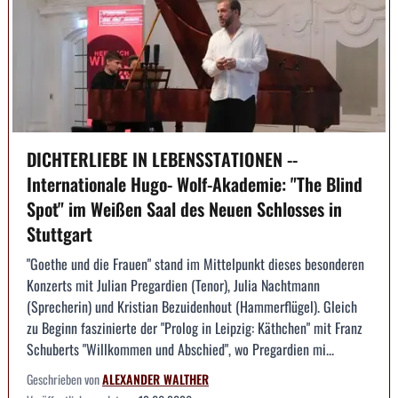
DICHTERLIEBE IN LEBENSSTATIONEN --
Internationale Hugo- Wolf-Akademie: "The Blind
Spot" im Weißen Saal des Neuen Schlosses in
Stuttgart
"Goethe und die Frauen" stand im Mittelpunkt dieses besonderen
Konzerts mit Julian Pregardien (Tenor), Julia Nachtmann
(Sprecherin) und Kristian Bezuidenhout (Hammerflügel). Gleich
zu Beginn faszinierte der "Prolog in Leipzig: Käthchen" mit Franz
Schuberts "Willkommen und Abschied", wo Pregardien mi...
Geschrieben von
ALEXANDER WALTHER