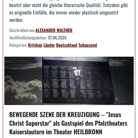
besitzt aber nicht die gleiche literarische Qualität. Trotzdem gibt
es originelle Einfälle, die immer wieder plastisch umgesetzt
werden.
Geschrieben von
ALEXANDER WALTHER
Veröffentlichungsdatum:
07.06.2026
Kategorien:
Kritiken
Länder
Deutschland
Schauspiel
BEWEGENDE SZENE DER KREUZIGUNG -- "Jesus
Christ Superstar" als Gastspiel des Pfalztheaters
Kaiserslautern im Theater HEILBRONN