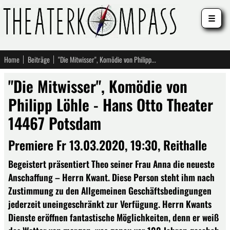
☰
Home
Beiträge
"Die Mitwisser", Komödie von Philipp Löhle - Hans Otto Theater 14467 Potsdam
"Die Mitwisser", Komödie von
Philipp Löhle - Hans Otto Theater
14467 Potsdam
Premiere Fr 13.03.2020, 19:30, Reithalle
Begeistert präsentiert Theo seiner Frau Anna die neueste
Anschaffung – Herrn Kwant. Diese Person steht ihm nach
Zustimmung zu den Allgemeinen Geschäftsbedingungen
jederzeit uneingeschränkt zur Verfügung. Herrn Kwants
Dienste eröffnen fantastische Möglichkeiten, denn er weiß