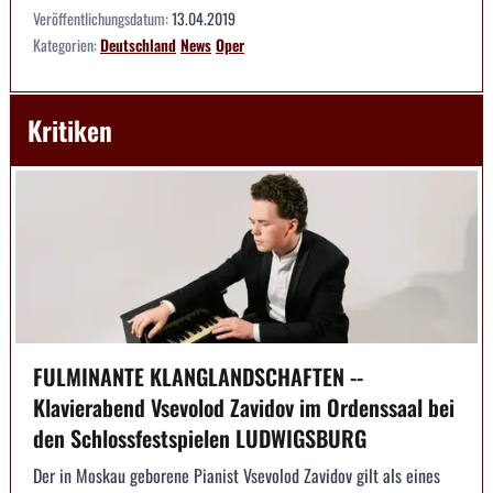
Veröffentlichungsdatum:
13.04.2019
Kategorien:
Deutschland
News
Oper
Kritiken
FULMINANTE KLANGLANDSCHAFTEN --
Klavierabend Vsevolod Zavidov im Ordenssaal bei
den Schlossfestspielen LUDWIGSBURG
Der in Moskau geborene Pianist Vsevolod Zavidov gilt als eines