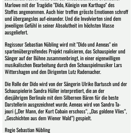
Marlowe mit der Tragödie "Dido, Königin von Karthago" des
Stoffes angenommen. Auch hier treffen grösste Emotionen schroff
und übergangslos auf-einander. Und die Involvierten sind dem
jeweiligen Gefühl in seiner Absolutheit im höchsten Masse
ausgeliefert.
Regisseur Sebastian Nübling wird mit "Dido und Aeneas" ein
spartenübergreifendes Projekt realisieren, das Schauspieler und
Sänger auf der Bühne zusammenbringt, in einer eigenwilligen
musikalischen Bearbeitung durch den Schauspielmusiker Lars
Wittershagen und den Dirigenten Lutz Rademacher.
Die Rolle der Dido wird von der Sängerin Ulrike Bartusch und der
Schauspielerin Sandra Hüller interpretiert, die an der
diesjährigen Berlinale mit dem Silbernen Bären für die beste
Darstellerin ausgezeichnet wurde. Aeneas wird von Sandro Ta-
jouri („Der Mann, der Kurt Cobain erschoss“, „Das goldene Vlies“,
„Geschichten aus dem Wiener Wald“) gespielt.
Regie Sebastian Nübling