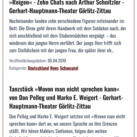
»Reigen« - Zehn Chats nach Arthur Schnitzler -
Gerhart-Hauptmann-Theater Görlitz-Zittau
Nacheinander landen zehn verschiedene Figuren miteinander im
Bett: Die Dirne geht ihrem Handwerk mit dem Soldaten nach, der
sich anschließend mit dem Stubenmädchen vergnügt – das
wiederum den jungen Herrn verführt. Der junge Herr trifft sich
zum Stelldichein mit der jungen Frau, die später ihrer eh...
Veröffentlichungsdatum:
05.04.2019
Kategorien:
Deutschland
News
Schauspiel
Tanzstück »Wovon man nicht sprechen kann«
von Dan Pelleg und Marko E. Weigert - Gerhart-
Hauptmann-Theater Görlitz-Zittau
Dan Pelleg und Marko E. Weigert setzten mit »Wovon man nicht
sprechen kann« dort an, wo unsere Sprache an ihre Grenzen
stößt. Wir hören Mahlers Sinfonien, folgen den weiten