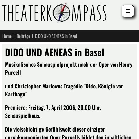
☰
Home
Beiträge
DIDO UND AENEAS in Basel
DIDO UND AENEAS in Basel
Musikalisches Schauspielprojekt nach der Oper von Henry
Purcell
und Christopher Marlowes Tragödie "Dido, Königin von
Karthago"
Premiere: Freitag, 7. April 2006, 20.00 Uhr,
Schauspielhaus.
Die vielschichtige Gefühlswelt dieser einzigen
durchkomponierten Oper Purcells bildet den inhaltlichen