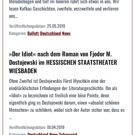
Melodiebögen und tief im Inneren rührt sich etwas in uns. Wir
lesen Kafkas Geschichten, zweifeln, verzweifeln und verlieren
uns...
Veröffentlichungsdatum:
25.05.2019
Kategorien:
Ballett
Deutschland
News
»Der Idiot« nach dem Roman von Fjodor M.
Dostojewski im HESSISCHEN STAATSTHEATER
WIESBADEN
Ohne Zweifel ist Dostojewskis Fürst Myschkin eine der
eindrücklichsten Erfindungen der Literaturgeschichte. Ihn als
»Idiot« zu bezeichnen ist freilich eine böse Pointe, denn
eigentlich ging es Dostojewski darum, einen »absolut schönen
Menschen« zu schildern, wobei sich der Autor sicher war, dass es
...
Veröffentlichungsdatum:
19.04.2019
Kategorien:
Deutschland
News
Schauspiel