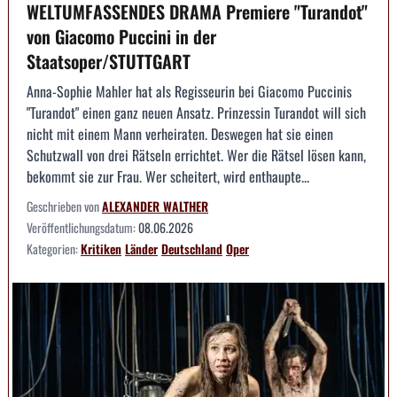
WELTUMFASSENDES DRAMA Premiere "Turandot"
von Giacomo Puccini in der
Staatsoper/STUTTGART
Anna-Sophie Mahler hat als Regisseurin bei Giacomo Puccinis
"Turandot" einen ganz neuen Ansatz. Prinzessin Turandot will sich
nicht mit einem Mann verheiraten. Deswegen hat sie einen
Schutzwall von drei Rätseln errichtet. Wer die Rätsel lösen kann,
bekommt sie zur Frau. Wer scheitert, wird enthaupte...
Geschrieben von
ALEXANDER WALTHER
Veröffentlichungsdatum:
08.06.2026
Kategorien:
Kritiken
Länder
Deutschland
Oper