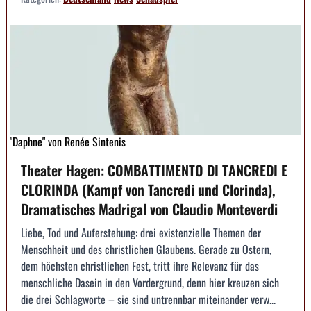
"Daphne" von Renée Sintenis
Theater Hagen: COMBATTIMENTO DI TANCREDI E
CLORINDA (Kampf von Tancredi und Clorinda),
Dramatisches Madrigal von Claudio Monteverdi
Liebe, Tod und Auferstehung: drei existenzielle Themen der
Menschheit und des christlichen Glaubens. Gerade zu Ostern,
dem höchsten christlichen Fest, tritt ihre Relevanz für das
menschliche Dasein in den Vordergrund, denn hier kreuzen sich
die drei Schlagworte – sie sind untrennbar miteinander verw...