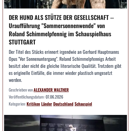
DER HUND ALS STÜTZE DER GESELLSCHAFT --
Uraufführung "Sommersonnenwende" von
Roland Schimmelpfennig im Schauspielhaus
STUTTGART
Der Titel des Stücks erinnert irgendwie an Gerhard Hauptmanns
Opus "Vor Sonnenuntergang". Roland Schimmelpfennigs Arbeit
besitzt aber nicht die gleiche literarische Qualität. Trotzdem gibt
es originelle Einfälle, die immer wieder plastisch umgesetzt
werden.
Geschrieben von
ALEXANDER WALTHER
Veröffentlichungsdatum:
07.06.2026
Kategorien:
Kritiken
Länder
Deutschland
Schauspiel