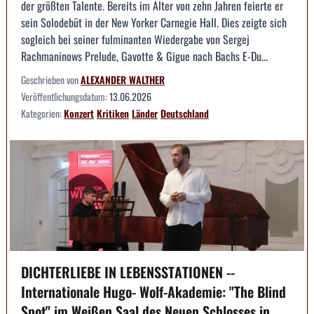
der größten Talente. Bereits im Alter von zehn Jahren feierte er
sein Solodebüt in der New Yorker Carnegie Hall. Dies zeigte sich
sogleich bei seiner fulminanten Wiedergabe von Sergej
Rachmaninows Prelude, Gavotte & Gigue nach Bachs E-Du...
Geschrieben von
ALEXANDER WALTHER
Veröffentlichungsdatum:
13.06.2026
Kategorien:
Konzert
Kritiken
Länder
Deutschland
DICHTERLIEBE IN LEBENSSTATIONEN --
Internationale Hugo- Wolf-Akademie: "The Blind
Spot" im Weißen Saal des Neuen Schlosses in