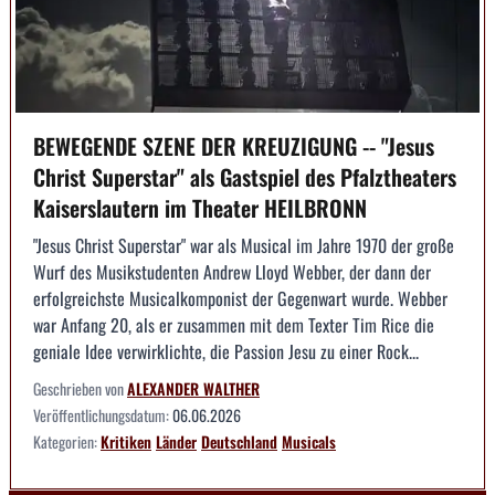
BEWEGENDE SZENE DER KREUZIGUNG -- "Jesus
Christ Superstar" als Gastspiel des Pfalztheaters
Kaiserslautern im Theater HEILBRONN
"Jesus Christ Superstar" war als Musical im Jahre 1970 der große
Wurf des Musikstudenten Andrew Lloyd Webber, der dann der
erfolgreichste Musicalkomponist der Gegenwart wurde. Webber
war Anfang 20, als er zusammen mit dem Texter Tim Rice die
geniale Idee verwirklichte, die Passion Jesu zu einer Rock...
Geschrieben von
ALEXANDER WALTHER
Veröffentlichungsdatum:
06.06.2026
Kategorien:
Kritiken
Länder
Deutschland
Musicals