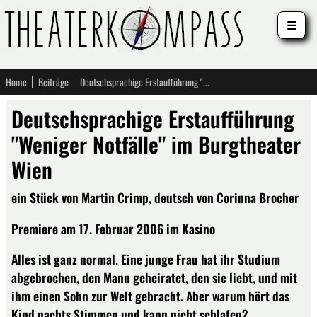
☰
Home
Beiträge
Deutschsprachige Erstaufführung "Weniger Notfälle" im Burgtheater Wien
Deutschsprachige Erstaufführung
"Weniger Notfälle" im Burgtheater
Wien
ein Stück von Martin Crimp, deutsch von Corinna Brocher
Premiere am 17. Februar 2006 im Kasino
Alles ist ganz normal. Eine junge Frau hat ihr Studium
abgebrochen, den Mann geheiratet, den sie liebt, und mit
ihm einen Sohn zur Welt gebracht. Aber warum hört das
Kind nachts Stimmen und kann nicht schlafen?