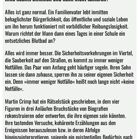
Alles ist ganz normal. Ein Familienvater lebt inmitten
behaglichster Bürgerlichkeit, das öffentliche und soziale Leben
um ihn herum funktioniert mit vorbildlicher Reibungslosigkeit.
Warum richtet der Mann dann eines Tages in einer Schule ein
entsetzliches Blutbad an?
Alles wird immer besser. Die Sicherheitsvorkehrungen im Viertel,
die Sauberkeit auf den Straßen, es kommt zu immer weniger
Notfällen. Das Paar vom Anfang geht häufiger segeln. Ihren Sohn
lassen sie dann zuhause, sperren ihn zu seiner eigenen Sicherheit
ein. Denn »immer weniger Notfälle« heißt noch lange nicht »keine
Notfälle«.
Martin Crimp hat ein Rätselstück geschrieben, in dem vier
Figuren in drei Anläufen Bruchstücke von Biografien
rekonstruieren oder entwerfen, die ihre eigenen sein könnten.
Ihre tastenden Versuche, kohärente Erzählungen aus den
Ereignissen herauszulesen bzw. in deren Abfolge
hineinzuinterpretieren, spiegeln ein existentielles Bedürfnis nach