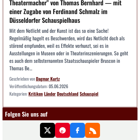
Theatermacher" von Thomas Bernhard — mit
einer Zugabe von Ferdinand Schmalz im
Düsseldorfer Schauspielhaus
Mit dem Notlicht und der Kunst ist das so eine Sache!
Regelmäßig hagelt es Beschwerden, wird das Notlicht doch als
störend empfunden, weil es Effekte verhunzt, sei es in
Ausstellungen in Museen oder in Theaterinszenierungen. So geht
es auch dem selbsternannten Staatsschauspieler Bruscon in
Thomas Be...
Geschrieben von
Dagmar Kurtz
Veröffentlichungsdatum:
05.06.2026
Kategorien:
Kritiken
Länder
Deutschland
Schauspiel
Folgen Sie uns auf