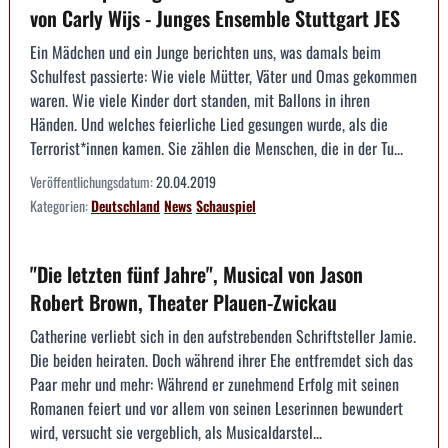
von Carly Wijs - Junges Ensemble Stuttgart JES
Ein Mädchen und ein Junge berichten uns, was damals beim
Schulfest passierte: Wie viele Mütter, Väter und Omas gekommen
waren. Wie viele Kinder dort standen, mit Ballons in ihren
Händen. Und welches feierliche Lied gesungen wurde, als die
Terrorist*innen kamen. Sie zählen die Menschen, die in der Tu...
Veröffentlichungsdatum:
20.04.2019
Kategorien:
Deutschland
News
Schauspiel
"Die letzten fünf Jahre", Musical von Jason
Robert Brown, Theater Plauen-Zwickau
Catherine verliebt sich in den aufstrebenden Schriftsteller Jamie.
Die beiden heiraten. Doch während ihrer Ehe entfremdet sich das
Paar mehr und mehr: Während er zunehmend Erfolg mit seinen
Romanen feiert und vor allem von seinen Leserinnen bewundert
wird, versucht sie vergeblich, als Musicaldarstel...