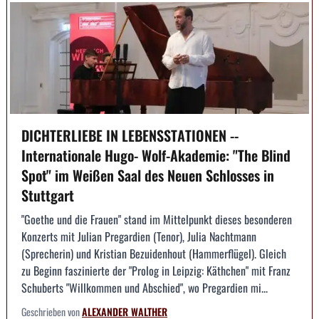
DICHTERLIEBE IN LEBENSSTATIONEN --
Internationale Hugo- Wolf-Akademie: "The Blind
Spot" im Weißen Saal des Neuen Schlosses in
Stuttgart
"Goethe und die Frauen" stand im Mittelpunkt dieses besonderen
Konzerts mit Julian Pregardien (Tenor), Julia Nachtmann
(Sprecherin) und Kristian Bezuidenhout (Hammerflügel). Gleich
zu Beginn faszinierte der "Prolog in Leipzig: Käthchen" mit Franz
Schuberts "Willkommen und Abschied", wo Pregardien mi...
Geschrieben von
ALEXANDER WALTHER