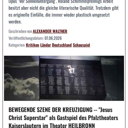
Opus "Vor Sonnenuntergang". Roland Schimmelpfennigs Arbeit
besitzt aber nicht die gleiche literarische Qualität. Trotzdem gibt
es originelle Einfälle, die immer wieder plastisch umgesetzt
werden.
Geschrieben von
ALEXANDER WALTHER
Veröffentlichungsdatum:
07.06.2026
Kategorien:
Kritiken
Länder
Deutschland
Schauspiel
BEWEGENDE SZENE DER KREUZIGUNG -- "Jesus
Christ Superstar" als Gastspiel des Pfalztheaters
Kaiserslautern im Theater HEILBRONN