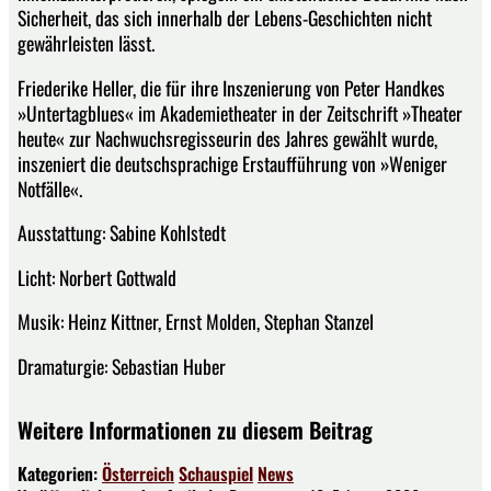
Sicherheit, das sich innerhalb der Lebens-Geschichten nicht
gewährleisten lässt.
Friederike Heller, die für ihre Inszenierung von Peter Handkes
»Untertagblues« im Akademietheater in der Zeitschrift »Theater
heute« zur Nachwuchsregisseurin des Jahres gewählt wurde,
inszeniert die deutschsprachige Erstaufführung von »Weniger
Notfälle«.
Ausstattung: Sabine Kohlstedt
Licht: Norbert Gottwald
Musik: Heinz Kittner, Ernst Molden, Stephan Stanzel
Dramaturgie: Sebastian Huber
Weitere Informationen zu diesem Beitrag
Kategorien:
Österreich
Schauspiel
News