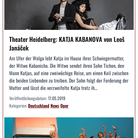
Theater Heidelberg: KATJA KABANOVA von Leoš
Janáček
Am Ufer der Wolga lebt Katja im Hause ihrer Schwiegermutter,
der Witwe Kabanicha. Die Witwe sendet ihren Sohn Tichon, den
Mann Katjas, auf eine zweiwöchige Reise, um einen Keil zwischen
die beiden Liebenden zu treiben. Der Sohn folgt der Forderung der
Mutter und lässt die verzweifelte Katja trotz ih...
Veröffentlichungsdatum:
17.05.2019
Kategorien:
Deutschland
News
Oper