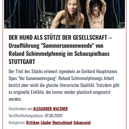
DER HUND ALS STÜTZE DER GESELLSCHAFT --
Uraufführung "Sommersonnenwende" von
Roland Schimmelpfennig im Schauspielhaus
STUTTGART
Der Titel des Stücks erinnert irgendwie an Gerhard Hauptmanns
Opus "Vor Sonnenuntergang". Roland Schimmelpfennigs Arbeit
besitzt aber nicht die gleiche literarische Qualität. Trotzdem gibt
es originelle Einfälle, die immer wieder plastisch umgesetzt
werden.
Geschrieben von
ALEXANDER WALTHER
Veröffentlichungsdatum:
07.06.2026
Kategorien:
Kritiken
Länder
Deutschland
Schauspiel