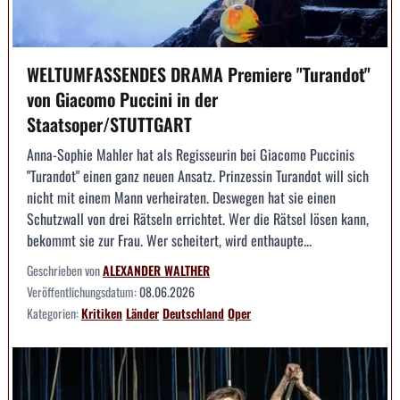
WELTUMFASSENDES DRAMA Premiere "Turandot"
von Giacomo Puccini in der
Staatsoper/STUTTGART
Anna-Sophie Mahler hat als Regisseurin bei Giacomo Puccinis
"Turandot" einen ganz neuen Ansatz. Prinzessin Turandot will sich
nicht mit einem Mann verheiraten. Deswegen hat sie einen
Schutzwall von drei Rätseln errichtet. Wer die Rätsel lösen kann,
bekommt sie zur Frau. Wer scheitert, wird enthaupte...
Geschrieben von
ALEXANDER WALTHER
Veröffentlichungsdatum:
08.06.2026
Kategorien:
Kritiken
Länder
Deutschland
Oper