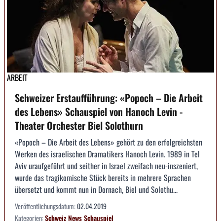
ARBEIT
Schweizer Erstaufführung: «Popoch – Die Arbeit
des Lebens» Schauspiel von Hanoch Levin -
Theater Orchester Biel Solothurn
«Popoch – Die Arbeit des Lebens» gehört zu den erfolgreichsten
Werken des israelischen Dramatikers Hanoch Levin. 1989 in Tel
Aviv uraufgeführt und seither in Israel zweifach neu-inszeniert,
wurde das tragikomische Stück bereits in mehrere Sprachen
übersetzt und kommt nun in Dornach, Biel und Solothu...
Veröffentlichungsdatum:
02.04.2019
Kategorien:
Schweiz
News
Schauspiel