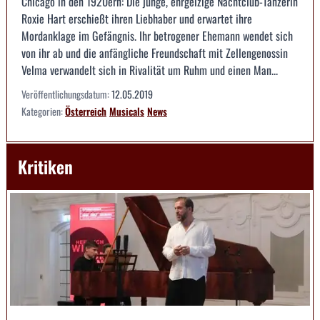
Chicago in den 1920ern: Die junge, ehrgeizige Nachtclub-Tänzerin
Roxie Hart erschießt ihren Liebhaber und erwartet ihre
Mordanklage im Gefängnis. Ihr betrogener Ehemann wendet sich
von ihr ab und die anfängliche Freundschaft mit Zellengenossin
Velma verwandelt sich in Rivalität um Ruhm und einen Man...
Veröffentlichungsdatum:
12.05.2019
Kategorien:
Österreich
Musicals
News
Kritiken