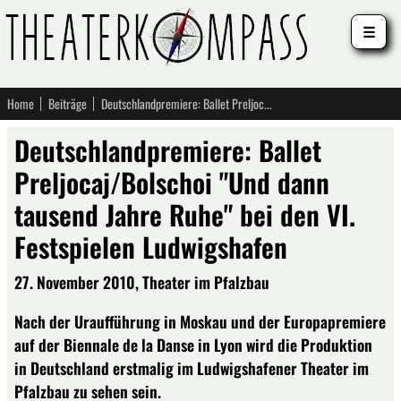
☰
Home
Beiträge
Deutschlandpremiere: Ballet Preljocaj/Bolschoi "Und dann tausend Jahre Ruhe" bei den VI. Festspielen Ludwigshafen
Deutschlandpremiere: Ballet
Preljocaj/Bolschoi "Und dann
tausend Jahre Ruhe" bei den VI.
Festspielen Ludwigshafen
27. November 2010, Theater im Pfalzbau
Nach der Uraufführung in Moskau und der Europapremiere
auf der Biennale de la Danse in Lyon wird die Produktion
in Deutschland erstmalig im Ludwigshafener Theater im
Pfalzbau zu sehen sein.