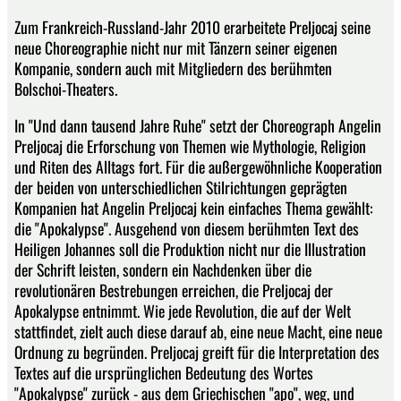
Zum Frankreich-Russland-Jahr 2010 erarbeitete Preljocaj seine
neue Choreographie nicht nur mit Tänzern seiner eigenen
Kompanie, sondern auch mit Mitgliedern des berühmten
Bolschoi-Theaters.
In "Und dann tausend Jahre Ruhe" setzt der Choreograph Angelin
Preljocaj die Erforschung von Themen wie Mythologie, Religion
und Riten des Alltags fort. Für die außergewöhnliche Kooperation
der beiden von unterschiedlichen Stilrichtungen geprägten
Kompanien hat Angelin Preljocaj kein einfaches Thema gewählt:
die "Apokalypse". Ausgehend von diesem berühmten Text des
Heiligen Johannes soll die Produktion nicht nur die Illustration
der Schrift leisten, sondern ein Nachdenken über die
revolutionären Bestrebungen erreichen, die Preljocaj der
Apokalypse entnimmt. Wie jede Revolution, die auf der Welt
stattfindet, zielt auch diese darauf ab, eine neue Macht, eine neue
Ordnung zu begründen. Preljocaj greift für die Interpretation des
Textes auf die ursprünglichen Bedeutung des Wortes
"Apokalypse" zurück - aus dem Griechischen "apo", weg, und