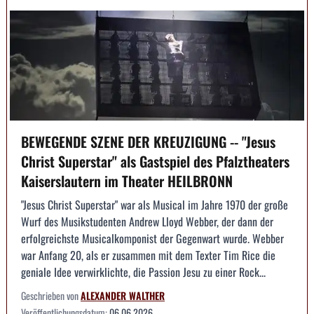
BEWEGENDE SZENE DER KREUZIGUNG -- "Jesus
Christ Superstar" als Gastspiel des Pfalztheaters
Kaiserslautern im Theater HEILBRONN
"Jesus Christ Superstar" war als Musical im Jahre 1970 der große
Wurf des Musikstudenten Andrew Lloyd Webber, der dann der
erfolgreichste Musicalkomponist der Gegenwart wurde. Webber
war Anfang 20, als er zusammen mit dem Texter Tim Rice die
geniale Idee verwirklichte, die Passion Jesu zu einer Rock...
Geschrieben von
ALEXANDER WALTHER
Veröffentlichungsdatum:
06.06.2026