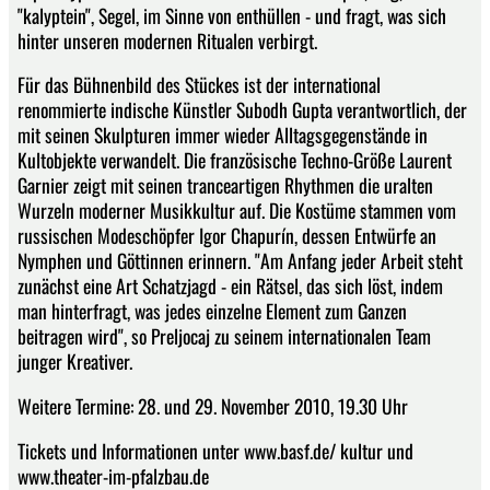
"kalyptein", Segel, im Sinne von enthüllen - und fragt, was sich
hinter unseren modernen Ritualen verbirgt.
Für das Bühnenbild des Stückes ist der international
renommierte indische Künstler Subodh Gupta verantwortlich, der
mit seinen Skulpturen immer wieder Alltagsgegenstände in
Kultobjekte verwandelt. Die französische Techno-Größe Laurent
Garnier zeigt mit seinen tranceartigen Rhythmen die uralten
Wurzeln moderner Musikkultur auf. Die Kostüme stammen vom
russischen Modeschöpfer Igor Chapurín, dessen Entwürfe an
Nymphen und Göttinnen erinnern. "Am Anfang jeder Arbeit steht
zunächst eine Art Schatzjagd - ein Rätsel, das sich löst, indem
man hinterfragt, was jedes einzelne Element zum Ganzen
beitragen wird", so Preljocaj zu seinem internationalen Team
junger Kreativer.
Weitere Termine: 28. und 29. November 2010, 19.30 Uhr
Tickets und Informationen unter www.basf.de/ kultur und
www.theater-im-pfalzbau.de