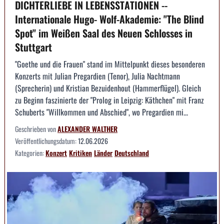
DICHTERLIEBE IN LEBENSSTATIONEN --
Internationale Hugo- Wolf-Akademie: "The Blind
Spot" im Weißen Saal des Neuen Schlosses in
Stuttgart
"Goethe und die Frauen" stand im Mittelpunkt dieses besonderen
Konzerts mit Julian Pregardien (Tenor), Julia Nachtmann
(Sprecherin) und Kristian Bezuidenhout (Hammerflügel). Gleich
zu Beginn faszinierte der "Prolog in Leipzig: Käthchen" mit Franz
Schuberts "Willkommen und Abschied", wo Pregardien mi...
Geschrieben von
ALEXANDER WALTHER
Veröffentlichungsdatum:
12.06.2026
Kategorien:
Konzert
Kritiken
Länder
Deutschland