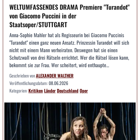
WELTUMFASSENDES DRAMA Premiere "Turandot"
von Giacomo Puccini in der
Staatsoper/STUTTGART
Anna-Sophie Mahler hat als Regisseurin bei Giacomo Puccinis
"Turandot" einen ganz neuen Ansatz. Prinzessin Turandot will sich
nicht mit einem Mann verheiraten. Deswegen hat sie einen
Schutzwall von drei Rätseln errichtet. Wer die Rätsel lösen kann,
bekommt sie zur Frau. Wer scheitert, wird enthaupte...
Geschrieben von
ALEXANDER WALTHER
Veröffentlichungsdatum:
08.06.2026
Kategorien:
Kritiken
Länder
Deutschland
Oper