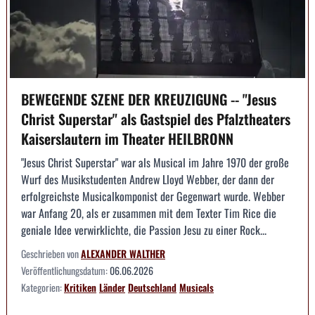
BEWEGENDE SZENE DER KREUZIGUNG -- "Jesus
Christ Superstar" als Gastspiel des Pfalztheaters
Kaiserslautern im Theater HEILBRONN
"Jesus Christ Superstar" war als Musical im Jahre 1970 der große
Wurf des Musikstudenten Andrew Lloyd Webber, der dann der
erfolgreichste Musicalkomponist der Gegenwart wurde. Webber
war Anfang 20, als er zusammen mit dem Texter Tim Rice die
geniale Idee verwirklichte, die Passion Jesu zu einer Rock...
Geschrieben von
ALEXANDER WALTHER
Veröffentlichungsdatum:
06.06.2026
Kategorien:
Kritiken
Länder
Deutschland
Musicals