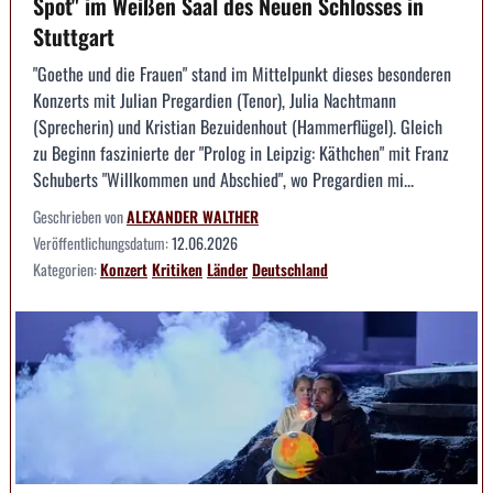
Spot" im Weißen Saal des Neuen Schlosses in
Stuttgart
"Goethe und die Frauen" stand im Mittelpunkt dieses besonderen
Konzerts mit Julian Pregardien (Tenor), Julia Nachtmann
(Sprecherin) und Kristian Bezuidenhout (Hammerflügel). Gleich
zu Beginn faszinierte der "Prolog in Leipzig: Käthchen" mit Franz
Schuberts "Willkommen und Abschied", wo Pregardien mi...
Geschrieben von
ALEXANDER WALTHER
Veröffentlichungsdatum:
12.06.2026
Kategorien:
Konzert
Kritiken
Länder
Deutschland