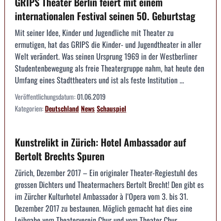
GRIPS Theater Berlin feiert mit einem
internationalen Festival seinen 50. Geburtstag
Mit seiner Idee, Kinder und Jugendliche mit Theater zu
ermutigen, hat das GRIPS die Kinder- und Jugendtheater in aller
Welt verändert. Was seinen Ursprung 1969 in der Westberliner
Studentenbewegung als freie Theatergruppe nahm, hat heute den
Umfang eines Stadttheaters und ist als feste Institution ...
Veröffentlichungsdatum:
01.06.2019
Kategorien:
Deutschland
News
Schauspiel
Kunstrelikt in Zürich: Hotel Ambassador auf
Bertolt Brechts Spuren
Zürich, Dezember 2017 – Ein originaler Theater-Regiestuhl des
grossen Dichters und Theatermachers Bertolt Brecht! Den gibt es
im Zürcher Kulturhotel Ambassador à l‘Opera vom 3. bis 31.
Dezember 2017 zu bestaunen. Möglich gemacht hat dies eine
Leihgabe vom Theaterverein Chur und vom Theater Chur. ...