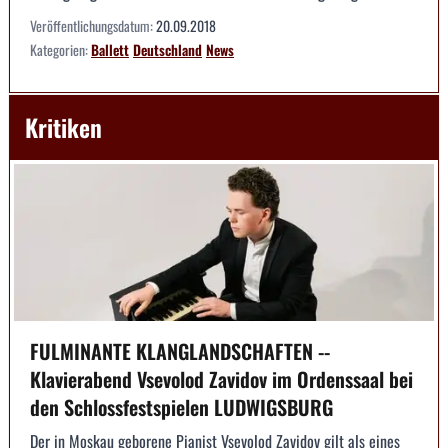
Veröffentlichungsdatum:
20.09.2018
Kategorien:
Ballett
Deutschland
News
Kritiken
FULMINANTE KLANGLANDSCHAFTEN --
Klavierabend Vsevolod Zavidov im Ordenssaal bei
den Schlossfestspielen LUDWIGSBURG
Der in Moskau geborene Pianist Vsevolod Zavidov gilt als eines