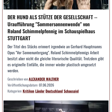
DER HUND ALS STÜTZE DER GESELLSCHAFT --
Uraufführung "Sommersonnenwende" von
Roland Schimmelpfennig im Schauspielhaus
STUTTGART
Der Titel des Stücks erinnert irgendwie an Gerhard Hauptmanns
Opus "Vor Sonnenuntergang". Roland Schimmelpfennigs Arbeit
besitzt aber nicht die gleiche literarische Qualität. Trotzdem gibt
es originelle Einfälle, die immer wieder plastisch umgesetzt
werden.
Geschrieben von
ALEXANDER WALTHER
Veröffentlichungsdatum:
07.06.2026
Kategorien:
Kritiken
Länder
Deutschland
Schauspiel