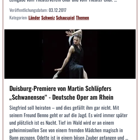
Veröffentlichungsdatum:
03.12.2017
Kategorien:
Länder
Schweiz
Schauspiel
Themen
Duisburg-Premiere von Martin Schläpfers
„Schwanensee“ - Deutsche Oper am Rhein
Siegfried soll heiraten – und dies gefällt ihm gar nicht. Mit
seinem Freund Benno geht er auf die Jagd. Es wird immer später
und plötzlich ist es Nacht. Tief im Wald wird er an einem
geheimnisvollen See von einem fremden Mädchen magisch in
Bann gezogen. Odette ist in einem bösen Zauber gefangen und ...