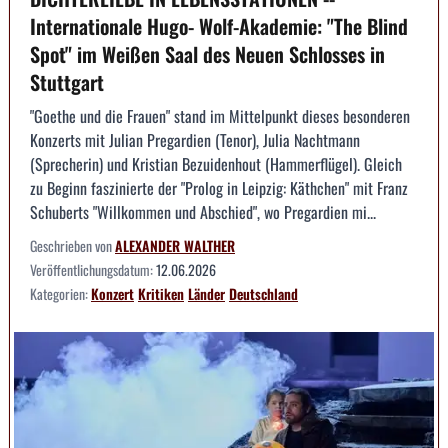
Internationale Hugo- Wolf-Akademie: "The Blind
Spot" im Weißen Saal des Neuen Schlosses in
Stuttgart
"Goethe und die Frauen" stand im Mittelpunkt dieses besonderen
Konzerts mit Julian Pregardien (Tenor), Julia Nachtmann
(Sprecherin) und Kristian Bezuidenhout (Hammerflügel). Gleich
zu Beginn faszinierte der "Prolog in Leipzig: Käthchen" mit Franz
Schuberts "Willkommen und Abschied", wo Pregardien mi...
Geschrieben von
ALEXANDER WALTHER
Veröffentlichungsdatum:
12.06.2026
Kategorien:
Konzert
Kritiken
Länder
Deutschland