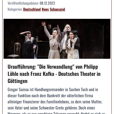
Veröffentlichungsdatum:
08.12.2023
Kategorien:
Deutschland
News
Schauspiel
Uraufführung: "Die Verwandlung" von Philipp
Löhle nach Franz Kafka - Deutsches Theater in
Göttingen
Gregor Samsa ist Handlungsreisender in Sachen Tuch und in
dieser Funktion nach dem Bankrott der väterlichen Firma
alleiniger Finanzierer des Familienlebens, zu dem seine Mutter,
sein Vater und seine Schwester Grete gehören. Doch eines
Morgens, als er aus unruhigen Träumen erwacht, findet er sich zu