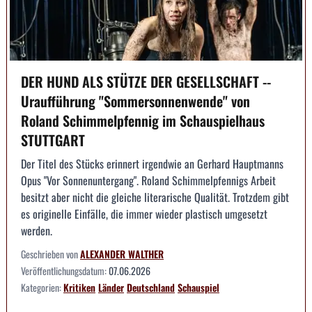
DER HUND ALS STÜTZE DER GESELLSCHAFT --
Uraufführung "Sommersonnenwende" von
Roland Schimmelpfennig im Schauspielhaus
STUTTGART
Der Titel des Stücks erinnert irgendwie an Gerhard Hauptmanns
Opus "Vor Sonnenuntergang". Roland Schimmelpfennigs Arbeit
besitzt aber nicht die gleiche literarische Qualität. Trotzdem gibt
es originelle Einfälle, die immer wieder plastisch umgesetzt
werden.
Geschrieben von
ALEXANDER WALTHER
Veröffentlichungsdatum:
07.06.2026
Kategorien:
Kritiken
Länder
Deutschland
Schauspiel