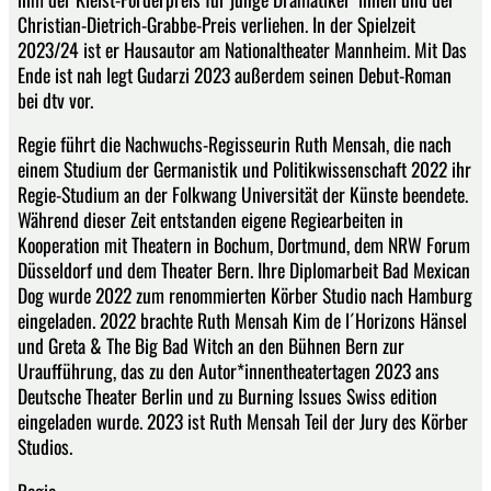
Christian-Dietrich-Grabbe-Preis verliehen. In der Spielzeit
2023/24 ist er Hausautor am Nationaltheater Mannheim. Mit Das
Ende ist nah legt Gudarzi 2023 außerdem seinen Debut-Roman
bei dtv vor.
Regie führt die Nachwuchs-Regisseurin Ruth Mensah, die nach
einem Studium der Germanistik und Politikwissenschaft 2022 ihr
Regie-Studium an der Folkwang Universität der Künste beendete.
Während dieser Zeit entstanden eigene Regiearbeiten in
Kooperation mit Theatern in Bochum, Dortmund, dem NRW Forum
Düsseldorf und dem Theater Bern. Ihre Diplomarbeit Bad Mexican
Dog wurde 2022 zum renommierten Körber Studio nach Hamburg
eingeladen. 2022 brachte Ruth Mensah Kim de l´Horizons Hänsel
und Greta & The Big Bad Witch an den Bühnen Bern zur
Uraufführung, das zu den Autor*innentheatertagen 2023 ans
Deutsche Theater Berlin und zu Burning Issues Swiss edition
eingeladen wurde. 2023 ist Ruth Mensah Teil der Jury des Körber
Studios.
Regie