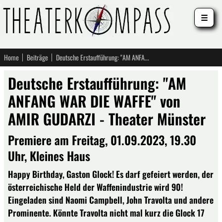
☰
Home
Beiträge
Deutsche Erstaufführung: "AM ANFANG WAR DIE WAFFE" von AMIR GUDARZI - Theater Münster
Deutsche Erstaufführung: "AM
ANFANG WAR DIE WAFFE" von
AMIR GUDARZI - Theater Münster
Premiere am Freitag, 01.09.2023, 19.30
Uhr, Kleines Haus
Happy Birthday, Gaston Glock! Es darf gefeiert werden, der
österreichische Held der Waffenindustrie wird 90!
Eingeladen sind Naomi Campbell, John Travolta und andere
Prominente. Könnte Travolta nicht mal kurz die Glock 17