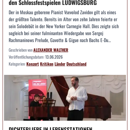
den Schlossfestspielen LUDWIGSBURG
Der in Moskau geborene Pianist Vsevolod Zavidov gilt als eines
der größten Talente. Bereits im Alter von zehn Jahren feierte er
sein Solodebüt in der New Yorker Carnegie Hall. Dies zeigte sich
sogleich bei seiner fulminanten Wiedergabe von Sergej
Rachmaninows Prelude, Gavotte & Gigue nach Bachs E-Du...
Geschrieben von
ALEXANDER WALTHER
Veröffentlichungsdatum:
13.06.2026
Kategorien:
Konzert
Kritiken
Länder
Deutschland
DICHTERLIEBE IN LEBENSSTATIONEN --