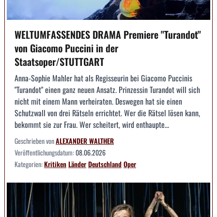
WELTUMFASSENDES DRAMA Premiere "Turandot"
von Giacomo Puccini in der
Staatsoper/STUTTGART
Anna-Sophie Mahler hat als Regisseurin bei Giacomo Puccinis
"Turandot" einen ganz neuen Ansatz. Prinzessin Turandot will sich
nicht mit einem Mann verheiraten. Deswegen hat sie einen
Schutzwall von drei Rätseln errichtet. Wer die Rätsel lösen kann,
bekommt sie zur Frau. Wer scheitert, wird enthaupte...
Geschrieben von
ALEXANDER WALTHER
Veröffentlichungsdatum:
08.06.2026
Kategorien:
Kritiken
Länder
Deutschland
Oper