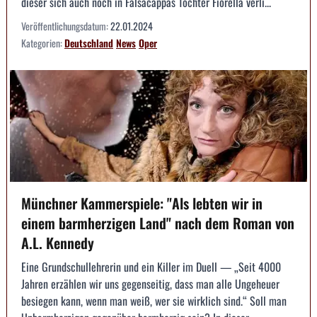
dieser sich auch noch in Falsacappas Tochter Fiorella verli...
Veröffentlichungsdatum:
22.01.2024
Kategorien:
Deutschland
News
Oper
Münchner Kammerspiele: "Als lebten wir in
einem barmherzigen Land" nach dem Roman von
A.L. Kennedy
Eine Grundschullehrerin und ein Killer im Duell — „Seit 4000
Jahren erzählen wir uns gegenseitig, dass man alle Ungeheuer
besiegen kann, wenn man weiß, wer sie wirklich sind.“ Soll man