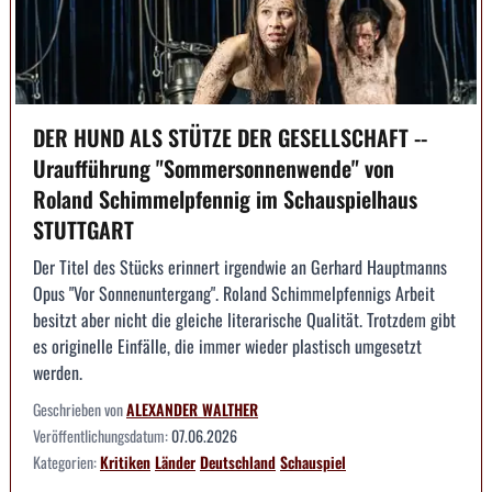
DER HUND ALS STÜTZE DER GESELLSCHAFT --
Uraufführung "Sommersonnenwende" von
Roland Schimmelpfennig im Schauspielhaus
STUTTGART
Der Titel des Stücks erinnert irgendwie an Gerhard Hauptmanns
Opus "Vor Sonnenuntergang". Roland Schimmelpfennigs Arbeit
besitzt aber nicht die gleiche literarische Qualität. Trotzdem gibt
es originelle Einfälle, die immer wieder plastisch umgesetzt
werden.
Geschrieben von
ALEXANDER WALTHER
Veröffentlichungsdatum:
07.06.2026
Kategorien:
Kritiken
Länder
Deutschland
Schauspiel