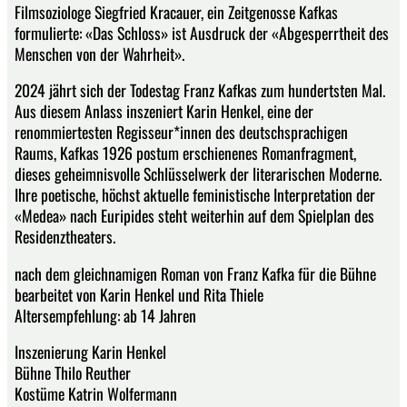
Filmsoziologe Siegfried Kracauer, ein Zeitgenosse Kafkas
formulierte: «Das Schloss» ist Ausdruck der «Abgesperrtheit des
Menschen von der Wahrheit».
2024 jährt sich der Todestag Franz Kafkas zum hundertsten Mal.
Aus diesem Anlass inszeniert Karin Henkel, eine der
renommiertesten Regisseur*innen des deutschsprachigen
Raums, Kafkas 1926 postum erschienenes Romanfragment,
dieses geheimnisvolle Schlüsselwerk der literarischen Moderne.
Ihre poetische, höchst aktuelle feministische Interpretation der
«Medea» nach Euripides steht weiterhin auf dem Spielplan des
Residenztheaters.
nach dem gleichnamigen Roman von Franz Kafka für die Bühne
bearbeitet von Karin Henkel und Rita Thiele
Altersempfehlung: ab 14 Jahren
Inszenierung Karin Henkel
Bühne Thilo Reuther
Kostüme Katrin Wolfermann