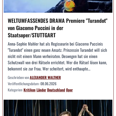
WELTUMFASSENDES DRAMA Premiere "Turandot"
von Giacomo Puccini in der
Staatsoper/STUTTGART
Anna-Sophie Mahler hat als Regisseurin bei Giacomo Puccinis
"Turandot" einen ganz neuen Ansatz. Prinzessin Turandot will sich
nicht mit einem Mann verheiraten. Deswegen hat sie einen
Schutzwall von drei Rätseln errichtet. Wer die Rätsel lösen kann,
bekommt sie zur Frau. Wer scheitert, wird enthaupte...
Geschrieben von
ALEXANDER WALTHER
Veröffentlichungsdatum:
08.06.2026
Kategorien:
Kritiken
Länder
Deutschland
Oper