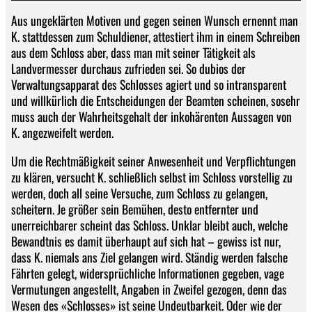
Aus ungeklärten Motiven und gegen seinen Wunsch ernennt man
K. stattdessen zum Schuldiener, attestiert ihm in einem Schreiben
aus dem Schloss aber, dass man mit seiner Tätigkeit als
Landvermesser durchaus zufrieden sei. So dubios der
Verwaltungsapparat des Schlosses agiert und so intransparent
und willkürlich die Entscheidungen der Beamten scheinen, sosehr
muss auch der Wahrheitsgehalt der inkohärenten Aussagen von
K. angezweifelt werden.
Um die Rechtmäßigkeit seiner Anwesenheit und Verpflichtungen
zu klären, versucht K. schließlich selbst im Schloss vorstellig zu
werden, doch all seine Versuche, zum Schloss zu gelangen,
scheitern. Je größer sein Bemühen, desto entfernter und
unerreichbarer scheint das Schloss. Unklar bleibt auch, welche
Bewandtnis es damit überhaupt auf sich hat – gewiss ist nur,
dass K. niemals ans Ziel gelangen wird. Ständig werden falsche
Fährten gelegt, widersprüchliche Informationen gegeben, vage
Vermutungen angestellt, Angaben in Zweifel gezogen, denn das
Wesen des «Schlosses» ist seine Undeutbarkeit. Oder wie der