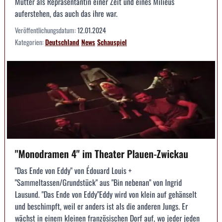
Mutter als Repräsentantin einer Zeit und eines Milieus
auferstehen, das auch das ihre war.
Veröffentlichungsdatum:
12.01.2024
Kategorien:
Deutschland
News
Schauspiel
"Monodramen 4" im Theater Plauen-Zwickau
"Das Ende von Eddy" von Édouard Louis +
"Sammeltassen/Grundstück" aus "Bin nebenan" von Ingrid
Lausund. "Das Ende von Eddy"Eddy wird von klein auf gehänselt
und beschimpft, weil er anders ist als die anderen Jungs. Er
wächst in einem kleinen französischen Dorf auf, wo jeder jeden