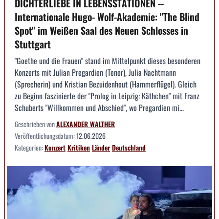
DICHTERLIEBE IN LEBENSSTATIONEN --
Internationale Hugo- Wolf-Akademie: "The Blind
Spot" im Weißen Saal des Neuen Schlosses in
Stuttgart
"Goethe und die Frauen" stand im Mittelpunkt dieses besonderen
Konzerts mit Julian Pregardien (Tenor), Julia Nachtmann
(Sprecherin) und Kristian Bezuidenhout (Hammerflügel). Gleich
zu Beginn faszinierte der "Prolog in Leipzig: Käthchen" mit Franz
Schuberts "Willkommen und Abschied", wo Pregardien mi...
Geschrieben von
ALEXANDER WALTHER
Veröffentlichungsdatum:
12.06.2026
Kategorien:
Konzert
Kritiken
Länder
Deutschland