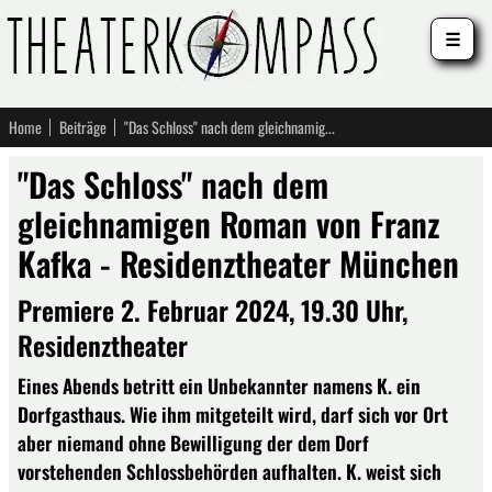
☰
Home
Beiträge
"Das Schloss" nach dem gleichnamigen Roman von Franz Kafka - Residenztheater München
"Das Schloss" nach dem
gleichnamigen Roman von Franz
Kafka - Residenztheater München
Premiere 2. Februar 2024, 19.30 Uhr,
Residenztheater
Eines Abends betritt ein Unbekannter namens K. ein
Dorfgasthaus. Wie ihm mitgeteilt wird, darf sich vor Ort
aber niemand ohne Bewilligung der dem Dorf
vorstehenden Schlossbehörden aufhalten. K. weist sich