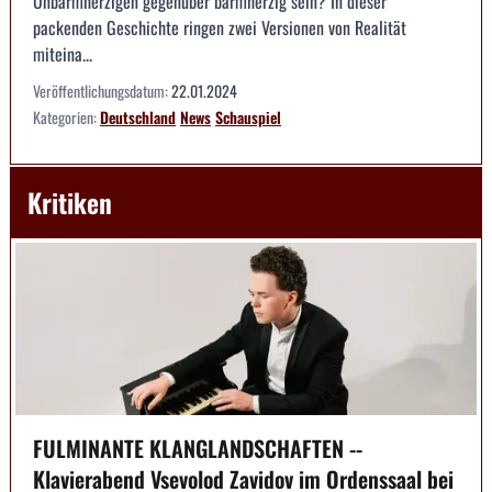
Unbarmherzigen gegenüber barmherzig sein? In dieser
packenden Geschichte ringen zwei Versionen von Realität
miteina...
Veröffentlichungsdatum:
22.01.2024
Kategorien:
Deutschland
News
Schauspiel
Kritiken
FULMINANTE KLANGLANDSCHAFTEN --
Klavierabend Vsevolod Zavidov im Ordenssaal bei