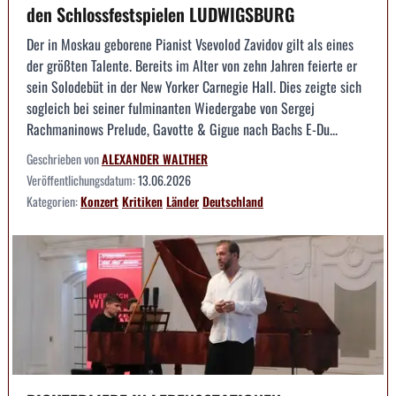
den Schlossfestspielen LUDWIGSBURG
Der in Moskau geborene Pianist Vsevolod Zavidov gilt als eines
der größten Talente. Bereits im Alter von zehn Jahren feierte er
sein Solodebüt in der New Yorker Carnegie Hall. Dies zeigte sich
sogleich bei seiner fulminanten Wiedergabe von Sergej
Rachmaninows Prelude, Gavotte & Gigue nach Bachs E-Du...
Geschrieben von
ALEXANDER WALTHER
Veröffentlichungsdatum:
13.06.2026
Kategorien:
Konzert
Kritiken
Länder
Deutschland