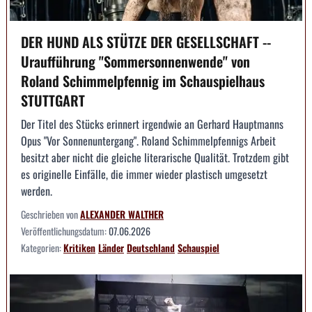
DER HUND ALS STÜTZE DER GESELLSCHAFT --
Uraufführung "Sommersonnenwende" von
Roland Schimmelpfennig im Schauspielhaus
STUTTGART
Der Titel des Stücks erinnert irgendwie an Gerhard Hauptmanns
Opus "Vor Sonnenuntergang". Roland Schimmelpfennigs Arbeit
besitzt aber nicht die gleiche literarische Qualität. Trotzdem gibt
es originelle Einfälle, die immer wieder plastisch umgesetzt
werden.
Geschrieben von
ALEXANDER WALTHER
Veröffentlichungsdatum:
07.06.2026
Kategorien:
Kritiken
Länder
Deutschland
Schauspiel