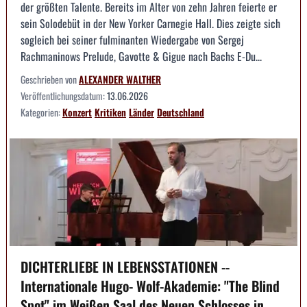
der größten Talente. Bereits im Alter von zehn Jahren feierte er
sein Solodebüt in der New Yorker Carnegie Hall. Dies zeigte sich
sogleich bei seiner fulminanten Wiedergabe von Sergej
Rachmaninows Prelude, Gavotte & Gigue nach Bachs E-Du...
Geschrieben von
ALEXANDER WALTHER
Veröffentlichungsdatum:
13.06.2026
Kategorien:
Konzert
Kritiken
Länder
Deutschland
DICHTERLIEBE IN LEBENSSTATIONEN --
Internationale Hugo- Wolf-Akademie: "The Blind
Spot" im Weißen Saal des Neuen Schlosses in