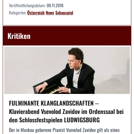
Veröffentlichungsdatum:
09.11.2018
Kategorien:
Österreich
News
Schauspiel
Kritiken
FULMINANTE KLANGLANDSCHAFTEN --
Klavierabend Vsevolod Zavidov im Ordenssaal bei
den Schlossfestspielen LUDWIGSBURG
Der in Moskau geborene Pianist Vsevolod Zavidov gilt als eines