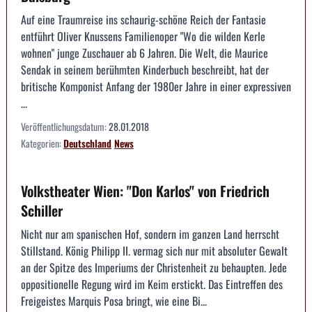
Auf eine Traumreise ins schaurig-schöne Reich der Fantasie
entführt Oliver Knussens Familienoper "Wo die wilden Kerle
wohnen" junge Zuschauer ab 6 Jahren. Die Welt, die Maurice
Sendak in seinem berühmten Kinderbuch beschreibt, hat der
britische Komponist Anfang der 1980er Jahre in einer expressiven
...
Veröffentlichungsdatum:
28.01.2018
Kategorien:
Deutschland
News
Volkstheater Wien: "Don Karlos" von Friedrich
Schiller
Nicht nur am spanischen Hof, sondern im ganzen Land herrscht
Stillstand. König Philipp II. vermag sich nur mit absoluter Gewalt
an der Spitze des Imperiums der Christenheit zu behaupten. Jede
oppositionelle Regung wird im Keim erstickt. Das Eintreffen des
Freigeistes Marquis Posa bringt, wie eine Bi...