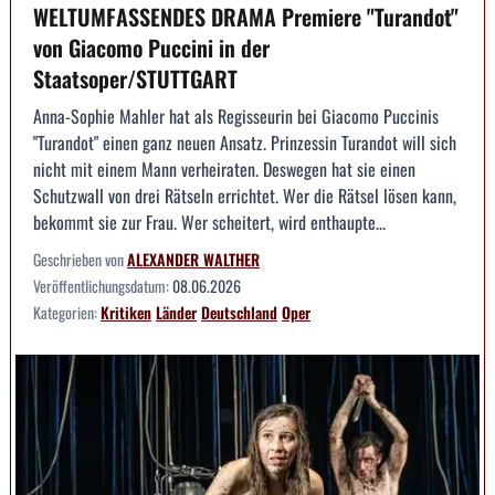
WELTUMFASSENDES DRAMA Premiere "Turandot"
von Giacomo Puccini in der
Staatsoper/STUTTGART
Anna-Sophie Mahler hat als Regisseurin bei Giacomo Puccinis
"Turandot" einen ganz neuen Ansatz. Prinzessin Turandot will sich
nicht mit einem Mann verheiraten. Deswegen hat sie einen
Schutzwall von drei Rätseln errichtet. Wer die Rätsel lösen kann,
bekommt sie zur Frau. Wer scheitert, wird enthaupte...
Geschrieben von
ALEXANDER WALTHER
Veröffentlichungsdatum:
08.06.2026
Kategorien:
Kritiken
Länder
Deutschland
Oper