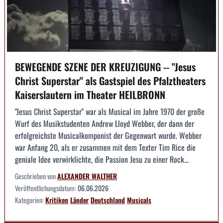
BEWEGENDE SZENE DER KREUZIGUNG -- "Jesus
Christ Superstar" als Gastspiel des Pfalztheaters
Kaiserslautern im Theater HEILBRONN
"Jesus Christ Superstar" war als Musical im Jahre 1970 der große
Wurf des Musikstudenten Andrew Lloyd Webber, der dann der
erfolgreichste Musicalkomponist der Gegenwart wurde. Webber
war Anfang 20, als er zusammen mit dem Texter Tim Rice die
geniale Idee verwirklichte, die Passion Jesu zu einer Rock...
Geschrieben von
ALEXANDER WALTHER
Veröffentlichungsdatum:
06.06.2026
Kategorien:
Kritiken
Länder
Deutschland
Musicals