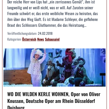
Der reiche Herr von Lips hat „ein zerrissenes Gemüt“, ihm ist
langweilig und er weiß nicht, was er will. Auf Zuraten seiner
Freunde schwört er, das erste weibliche Wesen zu heiraten, das
ihm über den Weg läuft. Es ist Madame Schleyer, die geflohene
Braut des Schlossers Gluthammer, die das Heiratsang...
Veröffentlichungsdatum:
24.02.2018
Kategorien:
Österreich
News
Schauspiel
WO DIE WILDEN KERLE WOHNEN, Oper von Oliver
Knussen, Deutsche Oper am Rhein Düsseldorf
Duisburg