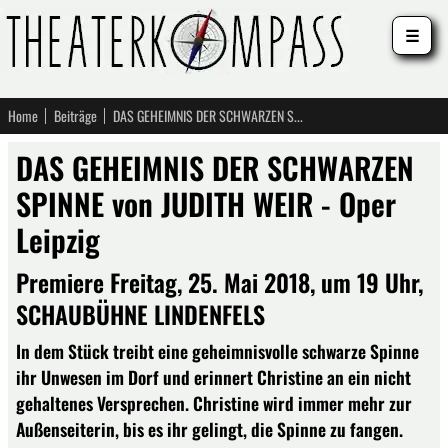
☰
Home
Beiträge
DAS GEHEIMNIS DER SCHWARZEN SPINNE von JUDITH WEIR - Oper Leipzig
DAS GEHEIMNIS DER SCHWARZEN
SPINNE von JUDITH WEIR - Oper
Leipzig
Premiere Freitag, 25. Mai 2018, um 19 Uhr,
SCHAUBÜHNE LINDENFELS
In dem Stück treibt eine geheimnisvolle schwarze Spinne
ihr Unwesen im Dorf und erinnert Christine an ein nicht
gehaltenes Versprechen. Christine wird immer mehr zur
Außenseiterin, bis es ihr gelingt, die Spinne zu fangen.