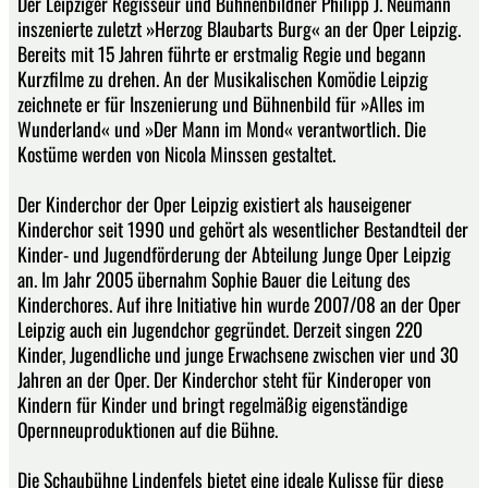
Der Leipziger Regisseur und Bühnenbildner Philipp J. Neumann
inszenierte zuletzt »Herzog Blaubarts Burg« an der Oper Leipzig.
Bereits mit 15 Jahren führte er erstmalig Regie und begann
Kurzfilme zu drehen. An der Musikalischen Komödie Leipzig
zeichnete er für Inszenierung und Bühnenbild für »Alles im
Wunderland« und »Der Mann im Mond« verantwortlich. Die
Kostüme werden von Nicola Minssen gestaltet.
Der Kinderchor der Oper Leipzig existiert als hauseigener
Kinderchor seit 1990 und gehört als wesentlicher Bestandteil der
Kinder- und Jugendförderung der Abteilung Junge Oper Leipzig
an. Im Jahr 2005 übernahm Sophie Bauer die Leitung des
Kinderchores. Auf ihre Initiative hin wurde 2007/08 an der Oper
Leipzig auch ein Jugendchor gegründet. Derzeit singen 220
Kinder, Jugendliche und junge Erwachsene zwischen vier und 30
Jahren an der Oper. Der Kinderchor steht für Kinderoper von
Kindern für Kinder und bringt regelmäßig eigenständige
Opernneuproduktionen auf die Bühne.
Die Schaubühne Lindenfels bietet eine ideale Kulisse für diese